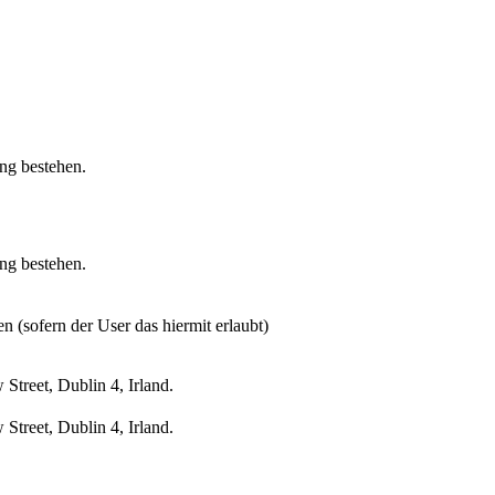
ung bestehen.
ung bestehen.
n (sofern der User das hiermit erlaubt)
treet, Dublin 4, Irland.
treet, Dublin 4, Irland.