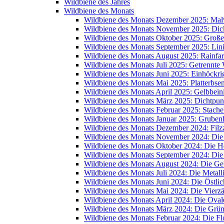
Wildbiene des Jahres
Wildbiene des Monats
Wildbiene des Monats Dezember 2025: Mal
Wildbiene des Monats November 2025: Dic
Wildbiene des Monats Oktober 2025: Große
Wildbiene des Monats September 2025: Lin
Wildbiene des Monats August 2025: Rainfa
Wildbiene des Monats Juli 2025: Getrennte
Wildbiene des Monats Juni 2025: Einhöckr
Wildbiene des Monats Mai 2025: Platterbse
Wildbiene des Monats April 2025: Gelbbein
Wildbiene des Monats März 2025: Dichtpunk
Wildbiene des Monats Februar 2025: Stache
Wildbiene des Monats Januar 2025: Grube
Wildbiene des Monats Dezember 2024: Filzz
Wildbiene des Monats November 2024: Di
Wildbiene des Monats Oktober 2024: Die 
Wildbiene des Monats September 2024: Die
Wildbiene des Monats August 2024: Die Ge
Wildbiene des Monats Juli 2024: Die Metal
Wildbiene des Monats Juni 2024: Die Östli
Wildbiene des Monats Mai 2024: Die Vierz
Wildbiene des Monats April 2024: Die Oval
Wildbiene des Monats März 2024: Die Grü
Wildbiene des Monats Februar 2024: Die 