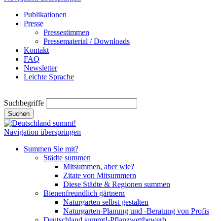
Publikationen
Presse
Pressestimmen
Pressematerial / Downloads
Kontakt
FAQ
Newsletter
Leichte Sprache
Suchbegriffe
Suchen
Navigation überspringen
Summen Sie mit?
Städte summen
Mitsummen, aber wie?
Zitate von Mitsummern
Diese Städte & Regionen summen
Bienenfreundlich gärtnern
Naturgarten selbst gestalten
Naturgarten-Planung und -Beratung von Profis
Deutschland summt!-Pflanzwettbewerb