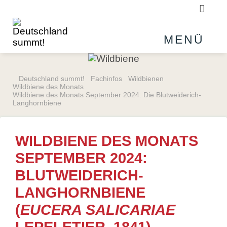
Suchb
MENÜ
Deutschland summt!
Fachinfos
Wildbienen
Wildbiene des Monats
Wildbiene des Monats September 2024: Die Blutweiderich-
Langhornbiene
WILDBIENE DES MONATS
SEPTEMBER 2024:
BLUTWEIDERICH-
LANGHORNBIENE
(
EUCERA SALICARIAE