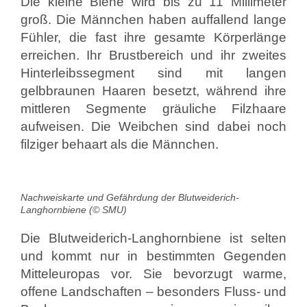
Die kleine Biene wird bis zu 11 Millimeter
groß. Die Männchen haben auffallend lange
Fühler, die fast ihre gesamte Körperlänge
erreichen. Ihr Brustbereich und ihr zweites
Hinterleibssegment sind mit langen
gelbbraunen Haaren besetzt, während ihre
mittleren Segmente gräuliche Filzhaare
aufweisen. Die Weibchen sind dabei noch
filziger behaart als die Männchen.
Nachweiskarte und Gefährdung der Blutweiderich-
Langhornbiene (© SMU)
Die Blutweiderich-Langhornbiene ist selten
und kommt nur in bestimmten Gegenden
Mitteleuropas vor. Sie bevorzugt warme,
offene Landschaften – besonders Fluss- und