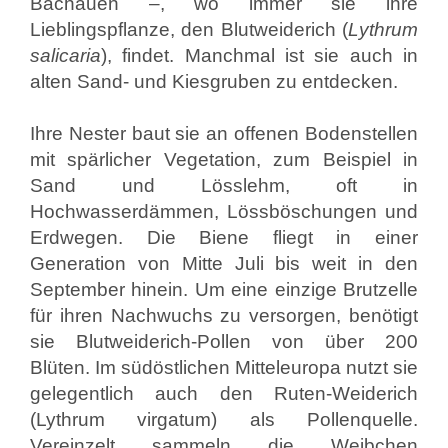
Bachauen –, wo immer sie ihre
Lieblingspflanze, den Blutweiderich (
Lythrum
salicaria
), findet. Manchmal ist sie auch in
alten Sand- und Kiesgruben zu entdecken.
Ihre Nester baut sie an offenen Bodenstellen
mit spärlicher Vegetation, zum Beispiel in
Sand und Lösslehm, oft in
Hochwasserdämmen, Lössböschungen und
Erdwegen. Die Biene fliegt in einer
Generation von Mitte Juli bis weit in den
September hinein. Um eine einzige Brutzelle
für ihren Nachwuchs zu versorgen, benötigt
sie Blutweiderich-Pollen von über 200
Blüten. Im südöstlichen Mitteleuropa nutzt sie
gelegentlich auch den Ruten-Weiderich
(Lythrum virgatum) als Pollenquelle.
Vereinzelt sammeln die Weibchen