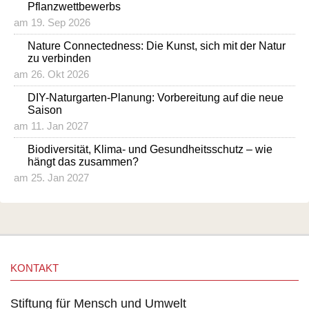
Pflanzwettbewerbs
am 19. Sep 2026
Nature Connectedness: Die Kunst, sich mit der Natur
zu verbinden
am 26. Okt 2026
DIY-Naturgarten-Planung: Vorbereitung auf die neue
Saison
am 11. Jan 2027
Biodiversität, Klima- und Gesundheitsschutz – wie
hängt das zusammen?
am 25. Jan 2027
KONTAKT
Stiftung für Mensch und Umwelt