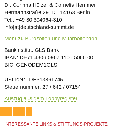
Dr. Corinna Hölzer & Cornelis Hemmer
Hermannstraße 29, D - 14163 Berlin
Tel.: +49 30 394064-310
info
[at]
deutschland-summt.de
Mehr zu Bürozeiten und Mitarbeitenden
Bankinstitut: GLS Bank
IBAN: DE71 4306 0967 1105 5066 00
BIC: GENODEM1GLS
USt-IdNr.: DE313861745
Steuernummer: 27 / 642 / 07154
Auszug aus dem Lobbyregister
INTERESSANTE LINKS & STIFTUNGS-PROJEKTE