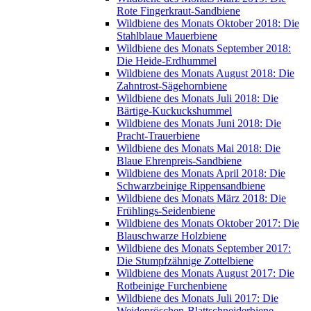
Rote Fingerkraut-Sandbiene
Wildbiene des Monats Oktober 2018: Die
Stahlblaue Mauerbiene
Wildbiene des Monats September 2018:
Die Heide-Erdhummel
Wildbiene des Monats August 2018: Die
Zahntrost-Sägehornbiene
Wildbiene des Monats Juli 2018: Die
Bärtige-Kuckuckshummel
Wildbiene des Monats Juni 2018: Die
Pracht-Trauerbiene
Wildbiene des Monats Mai 2018: Die
Blaue Ehrenpreis-Sandbiene
Wildbiene des Monats April 2018: Die
Schwarzbeinige Rippensandbiene
Wildbiene des Monats März 2018: Die
Frühlings-Seidenbiene
Wildbiene des Monats Oktober 2017: Die
Blauschwarze Holzbiene
Wildbiene des Monats September 2017:
Die Stumpfzähnige Zottelbiene
Wildbiene des Monats August 2017: Die
Rotbeinige Furchenbiene
Wildbiene des Monats Juli 2017: Die
Weidenröschen-Blattschneiderbiene