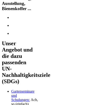
Ausstellung,
Bienenkoffer ...
Unser
Angebot und
die dazu
passenden
UN-
Nachhaltigkeitsziele
(SDGs)
Gartenseminare
und
Schulungen:
Ach,
so (einfach)