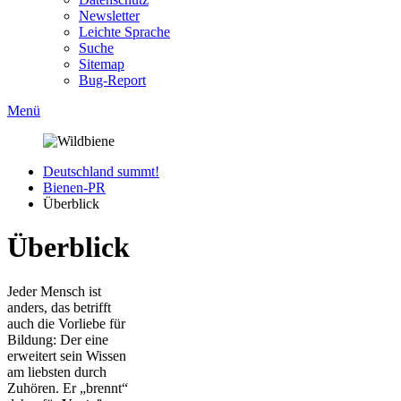
Newsletter
Leichte Sprache
Suche
Sitemap
Bug-Report
Menü
Deutschland summt!
Bienen-PR
Überblick
Überblick
Jeder Mensch ist
anders, das betrifft
auch die Vorliebe für
Bildung: Der eine
erweitert sein Wissen
am liebsten durch
Zuhören. Er „brennt“