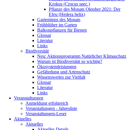
Krokus (Crocus spec.)
Pflanze des Monats Oktober 2021: Der
Efeu (Hedera helix)
Gartentipps des Monats
Frühblüher im Garten
Balkonpflanzen für Bienen
Glossar
Literatur
Links
Biodiversität
Neu: Aktionsprogramm Natürlicher Klimaschutz
Warum ist Biodiversität so wichtig?
Ökosystemleistungen
Gefährdung und Artenschutz
Wissenswertes zur Vielfalt
Glossar
Literatur
Links
Veranstaltungen
Anmeldung erfolgreich
Veranstaltungen - Jahresliste
Veranstaltungen-Leser
Aktuelles
Aktuelles
Aktuelles Details