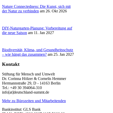
Nature Connectedness: Die Kunst, sich mit
der Natur zu verbinden
am 26. Okt 2026
DIY-Naturgarten-Planung: Vorbereitung auf
die neue Saison
am 11. Jan 2027
Biodiversität, Klima- und Gesundheitsschutz
– wie hängt das zusammen?
am 25. Jan 2027
Kontakt
Stiftung für Mensch und Umwelt
Dr. Corinna Hölzer & Cornelis Hemmer
Hermannstraße 29, D - 14163 Berlin
Tel.: +49 30 394064-310
info
[at]
deutschland-summt.de
Mehr zu Bürozeiten und Mitarbeitenden
Bankinstitut: GLS Bank