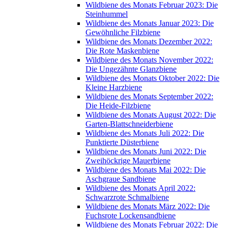
Wildbiene des Monats Februar 2023: Die
Steinhummel
Wildbiene des Monats Januar 2023: Die
Gewöhnliche Filzbiene
Wildbiene des Monats Dezember 2022:
Die Rote Maskenbiene
Wildbiene des Monats November 2022:
Die Ungezähnte Glanzbiene
Wildbiene des Monats Oktober 2022: Die
Kleine Harzbiene
Wildbiene des Monats September 2022:
Die Heide-Filzbiene
Wildbiene des Monats August 2022: Die
Garten-Blattschneiderbiene
Wildbiene des Monats Juli 2022: Die
Punktierte Düsterbiene
Wildbiene des Monats Juni 2022: Die
Zweihöckrige Mauerbiene
Wildbiene des Monats Mai 2022: Die
Aschgraue Sandbiene
Wildbiene des Monats April 2022:
Schwarzrote Schmalbiene
Wildbiene des Monats März 2022: Die
Fuchsrote Lockensandbiene
Wildbiene des Monats Februar 2022: Die