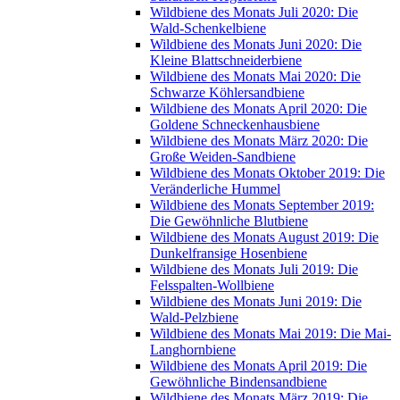
Wildbiene des Monats Juli 2020: Die
Wald-Schenkelbiene
Wildbiene des Monats Juni 2020: Die
Kleine Blattschneiderbiene
Wildbiene des Monats Mai 2020: Die
Schwarze Köhlersandbiene
Wildbiene des Monats April 2020: Die
Goldene Schneckenhausbiene
Wildbiene des Monats März 2020: Die
Große Weiden-Sandbiene
Wildbiene des Monats Oktober 2019: Die
Veränderliche Hummel
Wildbiene des Monats September 2019:
Die Gewöhnliche Blutbiene
Wildbiene des Monats August 2019: Die
Dunkelfransige Hosenbiene
Wildbiene des Monats Juli 2019: Die
Felsspalten-Wollbiene
Wildbiene des Monats Juni 2019: Die
Wald-Pelzbiene
Wildbiene des Monats Mai 2019: Die Mai-
Langhornbiene
Wildbiene des Monats April 2019: Die
Gewöhnliche Bindensandbiene
Wildbiene des Monats März 2019: Die