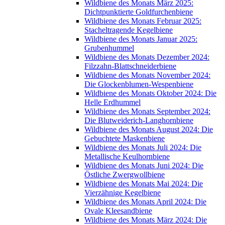
Wildbiene des Monats März 2025:
Dichtpunktierte Goldfurchenbiene
Wildbiene des Monats Februar 2025:
Stacheltragende Kegelbiene
Wildbiene des Monats Januar 2025:
Grubenhummel
Wildbiene des Monats Dezember 2024:
Filzzahn-Blattschneiderbiene
Wildbiene des Monats November 2024:
Die Glockenblumen-Wespenbiene
Wildbiene des Monats Oktober 2024: Die
Helle Erdhummel
Wildbiene des Monats September 2024:
Die Blutweiderich-Langhornbiene
Wildbiene des Monats August 2024: Die
Gebuchtete Maskenbiene
Wildbiene des Monats Juli 2024: Die
Metallische Keulhornbiene
Wildbiene des Monats Juni 2024: Die
Östliche Zwergwollbiene
Wildbiene des Monats Mai 2024: Die
Vierzähnige Kegelbiene
Wildbiene des Monats April 2024: Die
Ovale Kleesandbiene
Wildbiene des Monats März 2024: Die