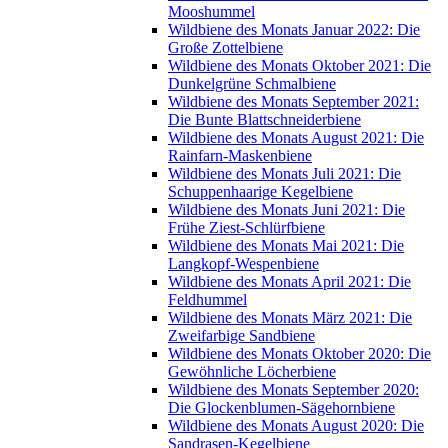
Mooshummel
Wildbiene des Monats Januar 2022: Die
Große Zottelbiene
Wildbiene des Monats Oktober 2021: Die
Dunkelgrüne Schmalbiene
Wildbiene des Monats September 2021:
Die Bunte Blattschneiderbiene
Wildbiene des Monats August 2021: Die
Rainfarn-Maskenbiene
Wildbiene des Monats Juli 2021: Die
Schuppenhaarige Kegelbiene
Wildbiene des Monats Juni 2021: Die
Frühe Ziest-Schlürfbiene
Wildbiene des Monats Mai 2021: Die
Langkopf-Wespenbiene
Wildbiene des Monats April 2021: Die
Feldhummel
Wildbiene des Monats März 2021: Die
Zweifarbige Sandbiene
Wildbiene des Monats Oktober 2020: Die
Gewöhnliche Löcherbiene
Wildbiene des Monats September 2020:
Die Glockenblumen-Sägehornbiene
Wildbiene des Monats August 2020: Die
Sandrasen-Kegelbiene