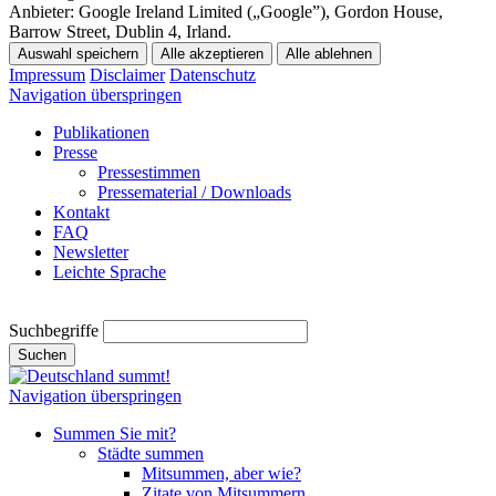
Anbieter:
Google Ireland Limited („Google”), Gordon House,
Barrow Street, Dublin 4, Irland.
Auswahl speichern
Alle akzeptieren
Alle ablehnen
Impressum
Disclaimer
Datenschutz
Navigation überspringen
Publikationen
Presse
Pressestimmen
Pressematerial / Downloads
Kontakt
FAQ
Newsletter
Leichte Sprache
Suchbegriffe
Suchen
Navigation überspringen
Summen Sie mit?
Städte summen
Mitsummen, aber wie?
Zitate von Mitsummern