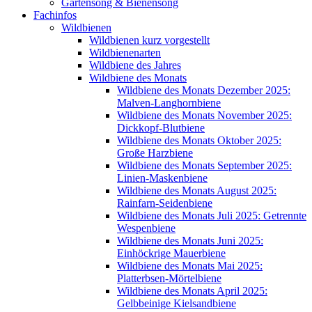
Gartensong & Bienensong
Fachinfos
Wildbienen
Wildbienen kurz vorgestellt
Wildbienenarten
Wildbiene des Jahres
Wildbiene des Monats
Wildbiene des Monats Dezember 2025:
Malven-Langhornbiene
Wildbiene des Monats November 2025:
Dickkopf-Blutbiene
Wildbiene des Monats Oktober 2025:
Große Harzbiene
Wildbiene des Monats September 2025:
Linien-Maskenbiene
Wildbiene des Monats August 2025:
Rainfarn-Seidenbiene
Wildbiene des Monats Juli 2025: Getrennte
Wespenbiene
Wildbiene des Monats Juni 2025:
Einhöckrige Mauerbiene
Wildbiene des Monats Mai 2025:
Platterbsen-Mörtelbiene
Wildbiene des Monats April 2025:
Gelbbeinige Kielsandbiene