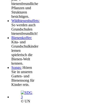
bienenfreundliche
Pflanzen und
Strukturen
besichtigen.
Wildbienenbuffets:
So werden auch
Grundschulen
bienenfreundlich!
Bienenkoffer:
Kita- und
Grundschulkinder
lernen
spielerisch die
Bienen-Welt
kennen.
Songs:
Hören
Sie in unseren
Garten- und
Bienensong für
Kinder rein.
© UN