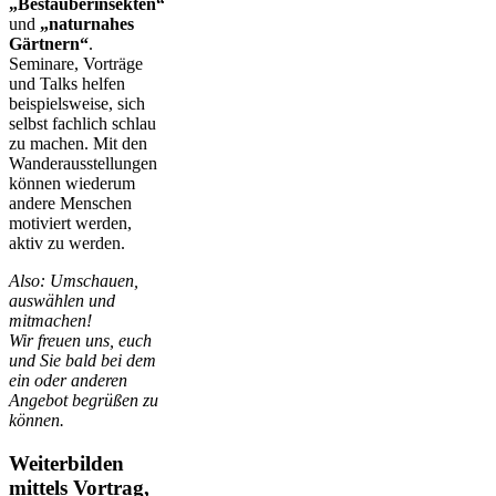
„Bestäuberinsekten“
und
„naturnahes
Gärtnern“
.
Seminare, Vorträge
und Talks helfen
beispielsweise, sich
selbst fachlich schlau
zu machen. Mit den
Wanderausstellungen
können wiederum
andere Menschen
motiviert werden,
aktiv zu werden.
Also: Umschauen,
auswählen und
mitmachen!
Wir freuen uns, euch
und Sie bald bei dem
ein oder anderen
Angebot begrüßen zu
können.
Weiterbilden
mittels Vortrag,