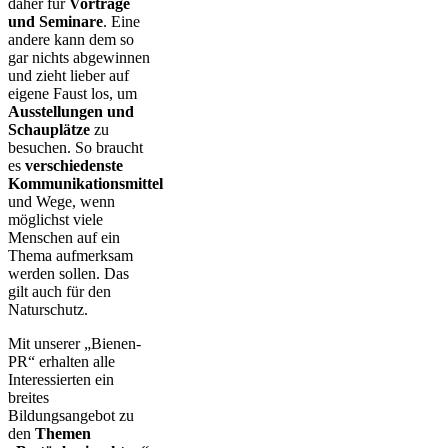
daher für
Vorträge
und Seminare
. Eine
andere kann dem so
gar nichts abgewinnen
und zieht lieber auf
eigene Faust los, um
Ausstellungen und
Schauplätze
zu
besuchen. So braucht
es
verschiedenste
Kommunikationsmittel
und Wege, wenn
möglichst viele
Menschen auf ein
Thema aufmerksam
werden sollen. Das
gilt auch für den
Naturschutz.
Mit unserer „Bienen-
PR“ erhalten alle
Interessierten ein
breites
Bildungsangebot zu
den
Themen