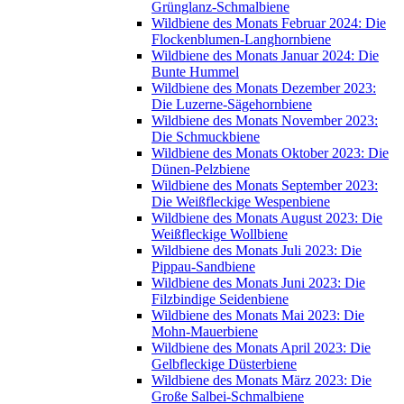
Grünglanz-Schmalbiene
Wildbiene des Monats Februar 2024: Die
Flockenblumen-Langhornbiene
Wildbiene des Monats Januar 2024: Die
Bunte Hummel
Wildbiene des Monats Dezember 2023:
Die Luzerne-Sägehornbiene
Wildbiene des Monats November 2023:
Die Schmuckbiene
Wildbiene des Monats Oktober 2023: Die
Dünen-Pelzbiene
Wildbiene des Monats September 2023:
Die Weißfleckige Wespenbiene
Wildbiene des Monats August 2023: Die
Weißfleckige Wollbiene
Wildbiene des Monats Juli 2023: Die
Pippau-Sandbiene
Wildbiene des Monats Juni 2023: Die
Filzbindige Seidenbiene
Wildbiene des Monats Mai 2023: Die
Mohn-Mauerbiene
Wildbiene des Monats April 2023: Die
Gelbfleckige Düsterbiene
Wildbiene des Monats März 2023: Die
Große Salbei-Schmalbiene