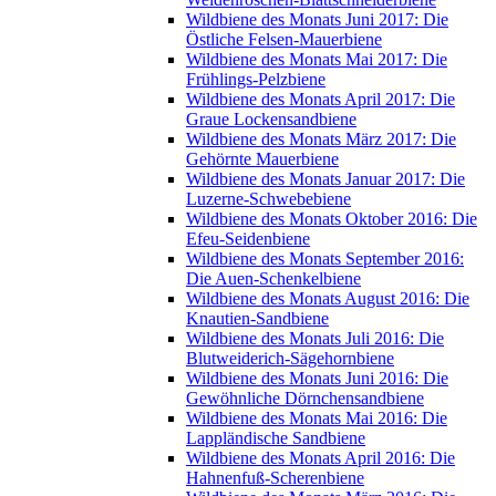
Wildbiene des Monats Juni 2017: Die
Östliche Felsen-Mauerbiene
Wildbiene des Monats Mai 2017: Die
Frühlings-Pelzbiene
Wildbiene des Monats April 2017: Die
Graue Lockensandbiene
Wildbiene des Monats März 2017: Die
Gehörnte Mauerbiene
Wildbiene des Monats Januar 2017: Die
Luzerne-Schwebebiene
Wildbiene des Monats Oktober 2016: Die
Efeu-Seidenbiene
Wildbiene des Monats September 2016:
Die Auen-Schenkelbiene
Wildbiene des Monats August 2016: Die
Knautien-Sandbiene
Wildbiene des Monats Juli 2016: Die
Blutweiderich-Sägehornbiene
Wildbiene des Monats Juni 2016: Die
Gewöhnliche Dörnchensandbiene
Wildbiene des Monats Mai 2016: Die
Lappländische Sandbiene
Wildbiene des Monats April 2016: Die
Hahnenfuß-Scherenbiene