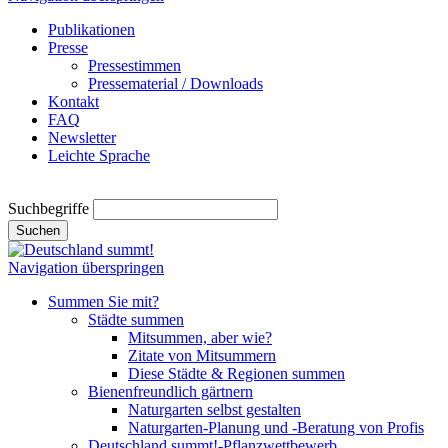
Publikationen
Presse
Pressestimmen
Pressematerial / Downloads
Kontakt
FAQ
Newsletter
Leichte Sprache
Suchbegriffe
Suchen
Navigation überspringen
Summen Sie mit?
Städte summen
Mitsummen, aber wie?
Zitate von Mitsummern
Diese Städte & Regionen summen
Bienenfreundlich gärtnern
Naturgarten selbst gestalten
Naturgarten-Planung und -Beratung von Profis
Deutschland summt!-Pflanzwettbewerb