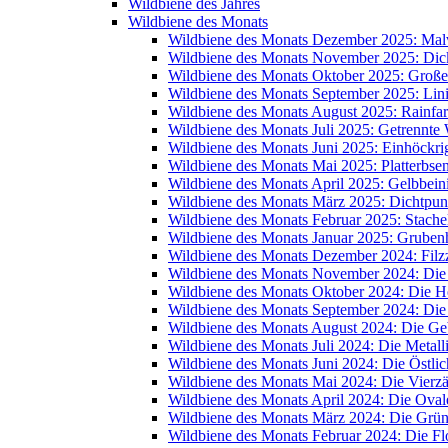
Wildbiene des Jahres
Wildbiene des Monats
Wildbiene des Monats Dezember 2025: Mal
Wildbiene des Monats November 2025: Dic
Wildbiene des Monats Oktober 2025: Große
Wildbiene des Monats September 2025: Lin
Wildbiene des Monats August 2025: Rainfa
Wildbiene des Monats Juli 2025: Getrennte
Wildbiene des Monats Juni 2025: Einhöckr
Wildbiene des Monats Mai 2025: Platterbse
Wildbiene des Monats April 2025: Gelbbein
Wildbiene des Monats März 2025: Dichtpunk
Wildbiene des Monats Februar 2025: Stache
Wildbiene des Monats Januar 2025: Grube
Wildbiene des Monats Dezember 2024: Filzz
Wildbiene des Monats November 2024: Di
Wildbiene des Monats Oktober 2024: Die 
Wildbiene des Monats September 2024: Die
Wildbiene des Monats August 2024: Die Ge
Wildbiene des Monats Juli 2024: Die Metal
Wildbiene des Monats Juni 2024: Die Östli
Wildbiene des Monats Mai 2024: Die Vierz
Wildbiene des Monats April 2024: Die Oval
Wildbiene des Monats März 2024: Die Grü
Wildbiene des Monats Februar 2024: Die 