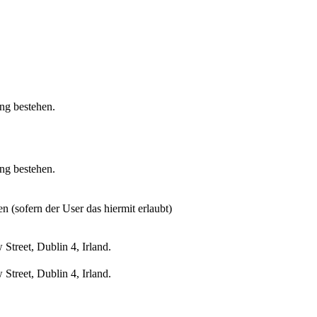
ung bestehen.
ung bestehen.
n (sofern der User das hiermit erlaubt)
treet, Dublin 4, Irland.
treet, Dublin 4, Irland.