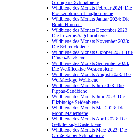
Grünglanz-Schmalbiene
Wildbiene des Monats Februar 2024: Die
Flockenblumen-Langhornbiene
Wildbiene des Monats Januar 2024: Die
Bunte Hummel
Wildbiene des Monats Dezember 2023:
Die Luzerne-Sägehornbiene
Wildbiene des Monats November 2023:
Die Schmuckbiene
Wildbiene des Monats Oktober 2023: Die
Dünen-Pelzbiene
Wildbiene des Monats September 2023:
Die Weißfleckige Wespenbiene
Wildbiene des Monats August 2023: Die
Weißfleckige Wollbiene
Wildbiene des Monats Juli 2023: Die
Pippau-Sandbiene
Wildbiene des Monats Juni 2023: Die
Filzbindige Seidenbiene
Wildbiene des Monats Mai 2023: Die
Mohn-Mauerbiene
Wildbiene des Monats April 2023: Die
Gelbfleckige Düsterbiene
Wildbiene des Monats März 2023: Die
Große Salbei-Schmalbiene