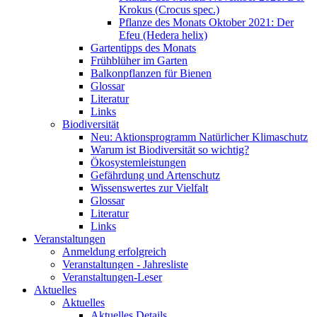
Krokus (Crocus spec.)
Pflanze des Monats Oktober 2021: Der
Efeu (Hedera helix)
Gartentipps des Monats
Frühblüher im Garten
Balkonpflanzen für Bienen
Glossar
Literatur
Links
Biodiversität
Neu: Aktionsprogramm Natürlicher Klimaschutz
Warum ist Biodiversität so wichtig?
Ökosystemleistungen
Gefährdung und Artenschutz
Wissenswertes zur Vielfalt
Glossar
Literatur
Links
Veranstaltungen
Anmeldung erfolgreich
Veranstaltungen - Jahresliste
Veranstaltungen-Leser
Aktuelles
Aktuelles
Aktuelles Details