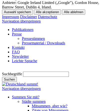
Anbieter:
Google Ireland Limited („Google”), Gordon House,
Barrow Street, Dublin 4, Irland.
Auswahl speichern
Alle akzeptieren
Alle ablehnen
Impressum
Disclaimer
Datenschutz
Navigation überspringen
Publikationen
Presse
Pressestimmen
Pressematerial / Downloads
Kontakt
FAQ
Newsletter
Leichte Sprache
Suchbegriffe
Suchen
Navigation überspringen
Summen Sie mit?
Städte summen
Mitsummen, aber wie?
Zitate von Mitsummern