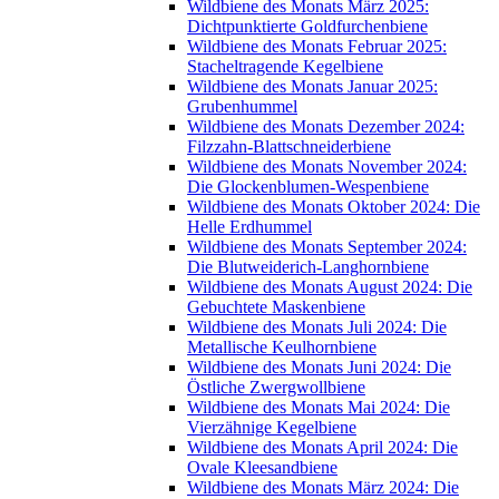
Wildbiene des Monats März 2025:
Dichtpunktierte Goldfurchenbiene
Wildbiene des Monats Februar 2025:
Stacheltragende Kegelbiene
Wildbiene des Monats Januar 2025:
Grubenhummel
Wildbiene des Monats Dezember 2024:
Filzzahn-Blattschneiderbiene
Wildbiene des Monats November 2024:
Die Glockenblumen-Wespenbiene
Wildbiene des Monats Oktober 2024: Die
Helle Erdhummel
Wildbiene des Monats September 2024:
Die Blutweiderich-Langhornbiene
Wildbiene des Monats August 2024: Die
Gebuchtete Maskenbiene
Wildbiene des Monats Juli 2024: Die
Metallische Keulhornbiene
Wildbiene des Monats Juni 2024: Die
Östliche Zwergwollbiene
Wildbiene des Monats Mai 2024: Die
Vierzähnige Kegelbiene
Wildbiene des Monats April 2024: Die
Ovale Kleesandbiene
Wildbiene des Monats März 2024: Die