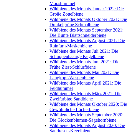
Mooshummel
Wildbiene des Monats Januar 2022: Die
Große Zottelbiene
Wildbiene des Monats Oktober 2021: Die
Dunkelgrüne Schmalbiene
Wildbiene des Monats September 2021:
Die Bunte Blattschneiderbiene
Wildbiene des Monats August 2021: Die
Rainfarn-Maskenbiene
Wildbiene des Monats Juli 2021: Die
Schuppenhaarige Kegelbiene
Wildbiene des Monats Juni 2021: Die
Frühe Ziest-Schlürfbiene
Wildbiene des Monats Mai 2021: Die
Langkopf-Wespenbiene
Wildbiene des Monats April 2021: Die
Feldhummel
Wildbiene des Monats März 2021: Die
Zweifarbige Sandbiene
Wildbiene des Monats Oktober 2020: Die
Gewöhnliche Löcherbiene
Wildbiene des Monats September 2020:
Die Glockenblumen-Sägehornbiene
Wildbiene des Monats August 2020: Die
Sandrasen-Kegelbiene