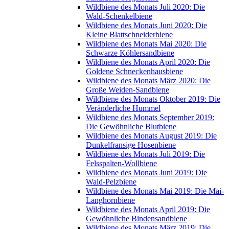
Wildbiene des Monats Juli 2020: Die
Wald-Schenkelbiene
Wildbiene des Monats Juni 2020: Die
Kleine Blattschneiderbiene
Wildbiene des Monats Mai 2020: Die
Schwarze Köhlersandbiene
Wildbiene des Monats April 2020: Die
Goldene Schneckenhausbiene
Wildbiene des Monats März 2020: Die
Große Weiden-Sandbiene
Wildbiene des Monats Oktober 2019: Die
Veränderliche Hummel
Wildbiene des Monats September 2019:
Die Gewöhnliche Blutbiene
Wildbiene des Monats August 2019: Die
Dunkelfransige Hosenbiene
Wildbiene des Monats Juli 2019: Die
Felsspalten-Wollbiene
Wildbiene des Monats Juni 2019: Die
Wald-Pelzbiene
Wildbiene des Monats Mai 2019: Die Mai-
Langhornbiene
Wildbiene des Monats April 2019: Die
Gewöhnliche Bindensandbiene
Wildbiene des Monats März 2019: Die