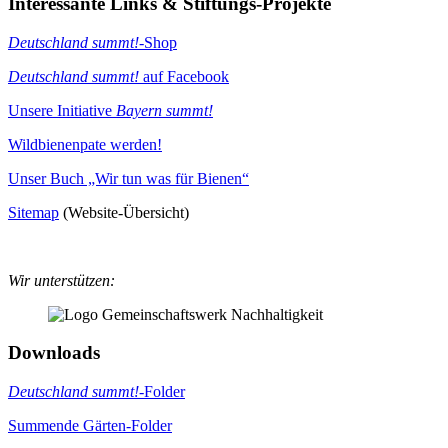
Interessante Links & Stiftungs-Projekte
Deutschland summt!
-Shop
Deutschland summt!
auf Facebook
Unsere Initiative
Bayern summt!
Wildbienenpate werden!
Unser Buch „Wir tun was für Bienen“
Sitemap
(Website-Übersicht)
Wir unterstützen:
Downloads
Deutschland summt!
-Folder
Summende Gärten-Folder