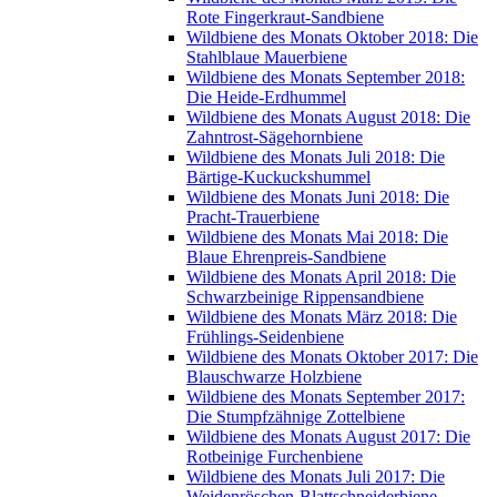
Rote Fingerkraut-Sandbiene
Wildbiene des Monats Oktober 2018: Die
Stahlblaue Mauerbiene
Wildbiene des Monats September 2018:
Die Heide-Erdhummel
Wildbiene des Monats August 2018: Die
Zahntrost-Sägehornbiene
Wildbiene des Monats Juli 2018: Die
Bärtige-Kuckuckshummel
Wildbiene des Monats Juni 2018: Die
Pracht-Trauerbiene
Wildbiene des Monats Mai 2018: Die
Blaue Ehrenpreis-Sandbiene
Wildbiene des Monats April 2018: Die
Schwarzbeinige Rippensandbiene
Wildbiene des Monats März 2018: Die
Frühlings-Seidenbiene
Wildbiene des Monats Oktober 2017: Die
Blauschwarze Holzbiene
Wildbiene des Monats September 2017:
Die Stumpfzähnige Zottelbiene
Wildbiene des Monats August 2017: Die
Rotbeinige Furchenbiene
Wildbiene des Monats Juli 2017: Die
Weidenröschen-Blattschneiderbiene