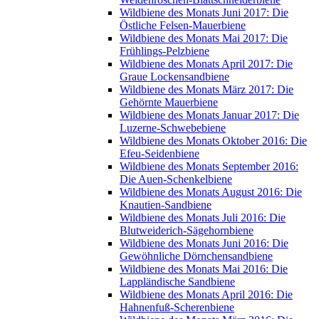
Wildbiene des Monats Juni 2017: Die
Östliche Felsen-Mauerbiene
Wildbiene des Monats Mai 2017: Die
Frühlings-Pelzbiene
Wildbiene des Monats April 2017: Die
Graue Lockensandbiene
Wildbiene des Monats März 2017: Die
Gehörnte Mauerbiene
Wildbiene des Monats Januar 2017: Die
Luzerne-Schwebebiene
Wildbiene des Monats Oktober 2016: Die
Efeu-Seidenbiene
Wildbiene des Monats September 2016:
Die Auen-Schenkelbiene
Wildbiene des Monats August 2016: Die
Knautien-Sandbiene
Wildbiene des Monats Juli 2016: Die
Blutweiderich-Sägehornbiene
Wildbiene des Monats Juni 2016: Die
Gewöhnliche Dörnchensandbiene
Wildbiene des Monats Mai 2016: Die
Lappländische Sandbiene
Wildbiene des Monats April 2016: Die
Hahnenfuß-Scherenbiene