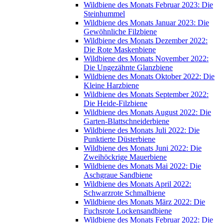
Wildbiene des Monats Februar 2023: Die
Steinhummel
Wildbiene des Monats Januar 2023: Die
Gewöhnliche Filzbiene
Wildbiene des Monats Dezember 2022:
Die Rote Maskenbiene
Wildbiene des Monats November 2022:
Die Ungezähnte Glanzbiene
Wildbiene des Monats Oktober 2022: Die
Kleine Harzbiene
Wildbiene des Monats September 2022:
Die Heide-Filzbiene
Wildbiene des Monats August 2022: Die
Garten-Blattschneiderbiene
Wildbiene des Monats Juli 2022: Die
Punktierte Düsterbiene
Wildbiene des Monats Juni 2022: Die
Zweihöckrige Mauerbiene
Wildbiene des Monats Mai 2022: Die
Aschgraue Sandbiene
Wildbiene des Monats April 2022:
Schwarzrote Schmalbiene
Wildbiene des Monats März 2022: Die
Fuchsrote Lockensandbiene
Wildbiene des Monats Februar 2022: Die