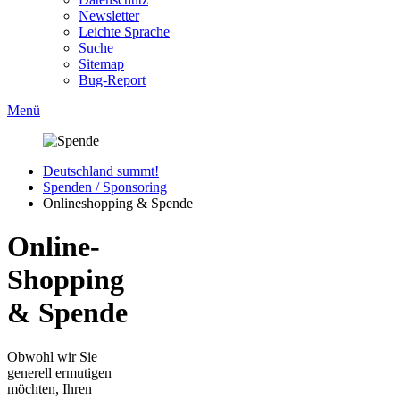
Newsletter
Leichte Sprache
Suche
Sitemap
Bug-Report
Menü
Deutschland summt!
Spenden / Sponsoring
Onlineshopping & Spende
Online-
Shopping
& Spende
Obwohl wir Sie
generell ermutigen
möchten, Ihren