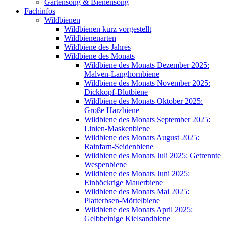
Gartensong & Bienensong
Fachinfos
Wildbienen
Wildbienen kurz vorgestellt
Wildbienenarten
Wildbiene des Jahres
Wildbiene des Monats
Wildbiene des Monats Dezember 2025:
Malven-Langhornbiene
Wildbiene des Monats November 2025:
Dickkopf-Blutbiene
Wildbiene des Monats Oktober 2025:
Große Harzbiene
Wildbiene des Monats September 2025:
Linien-Maskenbiene
Wildbiene des Monats August 2025:
Rainfarn-Seidenbiene
Wildbiene des Monats Juli 2025: Getrennte
Wespenbiene
Wildbiene des Monats Juni 2025:
Einhöckrige Mauerbiene
Wildbiene des Monats Mai 2025:
Platterbsen-Mörtelbiene
Wildbiene des Monats April 2025:
Gelbbeinige Kielsandbiene