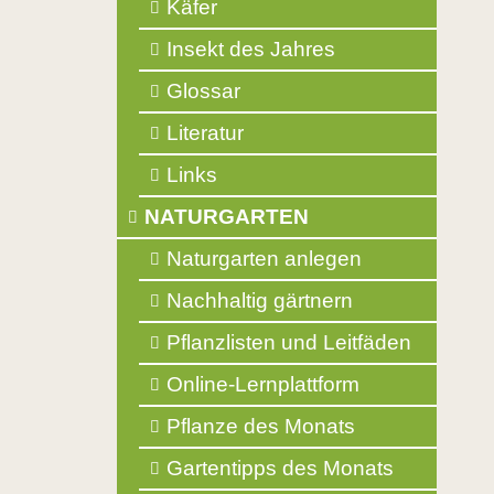
Käfer
Insekt des Jahres
Glossar
Literatur
Links
NATURGARTEN
Naturgarten anlegen
Nachhaltig gärtnern
Pflanzlisten und Leitfäden
Online-Lernplattform
Pflanze des Monats
Gartentipps des Monats