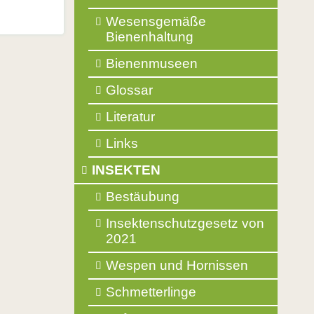
Wesensgemäße
Bienenhaltung
Bienenmuseen
Glossar
Literatur
Links
INSEKTEN
Bestäubung
Insektenschutzgesetz von
2021
Wespen und Hornissen
Schmetterlinge