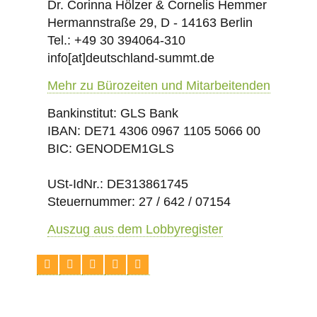
Dr. Corinna Hölzer & Cornelis Hemmer
Hermannstraße 29, D - 14163 Berlin
Tel.: +49 30 394064-310
info
[at]
deutschland-summt.de
Mehr zu Bürozeiten und Mitarbeitenden
Bankinstitut: GLS Bank
IBAN: DE71 4306 0967 1105 5066 00
BIC: GENODEM1GLS
USt-IdNr.: DE313861745
Steuernummer: 27 / 642 / 07154
Auszug aus dem Lobbyregister