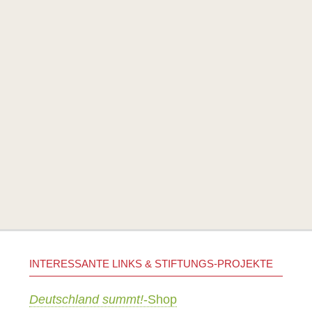
INTERESSANTE LINKS & STIFTUNGS-PROJEKTE
Deutschland summt!
-Shop