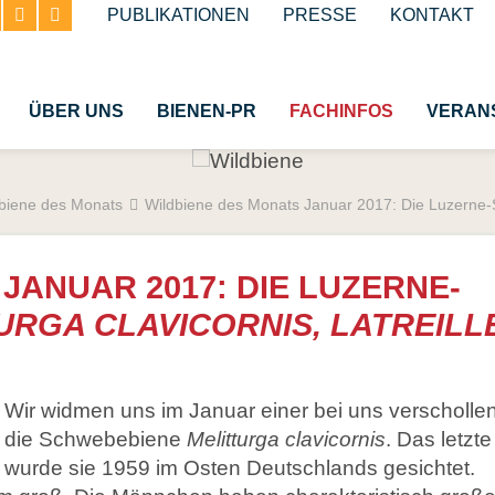
Navigation
PUBLIKATIONEN
PRESSE
KONTAKT
überspringen
ÜBER UNS
BIENEN-PR
FACHINFOS
VERAN
biene des Monats
Wildbiene des Monats Januar 2017: Die Luzerne
tliche Honigbiene
Bestäubung
terben
Insektenschutzgesetz 
JANUAR 2017: DIE LUZERNE-
erei
Wespen und Hornisse
URGA CLAVICORNIS, LATREILL
emäße Bienenhaltung
Schmetterlinge
museen
Käfer
Wir widmen uns im Januar einer bei uns verschollen
Insekt des Jahres
die Schwebebiene
Melitturga clavicornis
. Das letzte
Glossar
wurde sie 1959 im Osten Deutschlands gesichtet.