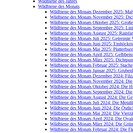
Wildbiene des Jahres
Wildbiene des Monats
Wildbiene des Monats Dezember 2025: Mal
Wildbiene des Monats November 2025: Dic
Wildbiene des Monats Oktober 2025: Große
Wildbiene des Monats September 2025: Lin
Wildbiene des Monats August 2025: Rainfa
Wildbiene des Monats Juli 2025: Getrennte
Wildbiene des Monats Juni 2025: Einhöckr
Wildbiene des Monats Mai 2025: Platterbse
Wildbiene des Monats April 2025: Gelbbein
Wildbiene des Monats März 2025: Dichtpunk
Wildbiene des Monats Februar 2025: Stache
Wildbiene des Monats Januar 2025: Grube
Wildbiene des Monats Dezember 2024: Filzz
Wildbiene des Monats November 2024: Di
Wildbiene des Monats Oktober 2024: Die 
Wildbiene des Monats September 2024: Die
Wildbiene des Monats August 2024: Die Ge
Wildbiene des Monats Juli 2024: Die Metal
Wildbiene des Monats Juni 2024: Die Östli
Wildbiene des Monats Mai 2024: Die Vierz
Wildbiene des Monats April 2024: Die Oval
Wildbiene des Monats März 2024: Die Grü
Wildbiene des Monats Februar 2024: Die 