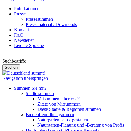
Publikationen
Presse
Pressestimmen
Pressematerial / Downloads
Kontakt
FAQ
Newsletter
Leichte Sprache
Suchbegriffe
Suchen
Navigation überspringen
Summen Sie mit?
Städte summen
Mitsummen, aber wie?
Zitate von Mitsummern
Diese Städte & Regionen summen
Bienenfreundlich gärtnern
Naturgarten selbst gestalten
Naturgarten-Planung und -Beratung von Profis
Deutschland summt!-Pflanzwettbewerb