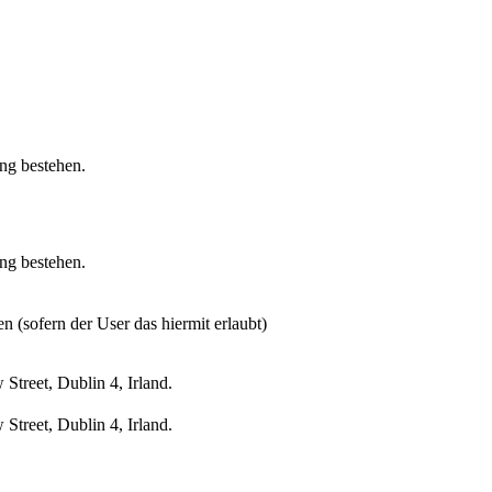
ung bestehen.
ung bestehen.
n (sofern der User das hiermit erlaubt)
treet, Dublin 4, Irland.
treet, Dublin 4, Irland.