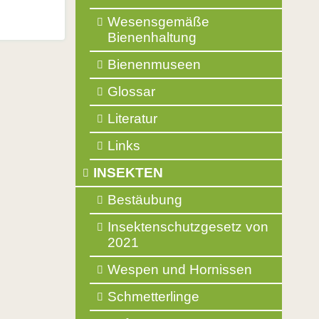
Wesensgemäße
Bienenhaltung
Bienenmuseen
Glossar
Literatur
Links
INSEKTEN
Bestäubung
Insektenschutzgesetz von
2021
Wespen und Hornissen
Schmetterlinge