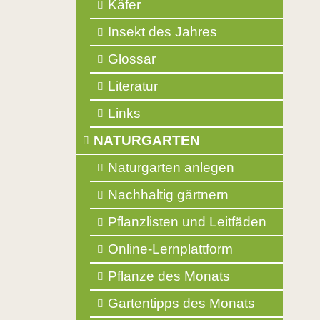
Käfer
Insekt des Jahres
Glossar
Literatur
Links
NATURGARTEN
Naturgarten anlegen
Nachhaltig gärtnern
Pflanzlisten und Leitfäden
Online-Lernplattform
Pflanze des Monats
Gartentipps des Monats