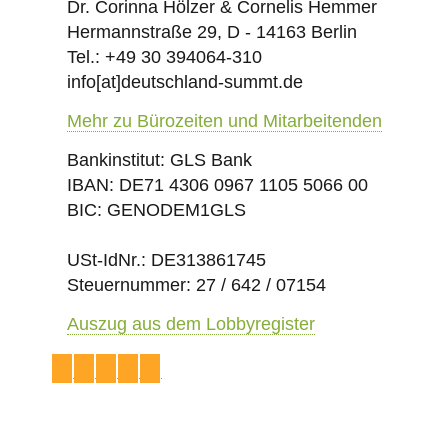
Dr. Corinna Hölzer & Cornelis Hemmer
Hermannstraße 29, D - 14163 Berlin
Tel.: +49 30 394064-310
info
[at]
deutschland-summt.de
Mehr zu Bürozeiten und Mitarbeitenden
Bankinstitut: GLS Bank
IBAN: DE71 4306 0967 1105 5066 00
BIC: GENODEM1GLS
USt-IdNr.: DE313861745
Steuernummer: 27 / 642 / 07154
Auszug aus dem Lobbyregister