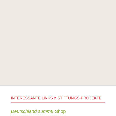
INTERESSANTE LINKS & STIFTUNGS-PROJEKTE
Deutschland summt!
-Shop