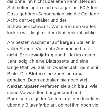
die ohne ihn nicht überleben kann. Bei den
Schmetterlingen sind es sogar fast 50 Arten.
Dazu gehören Schönheiten wie die Goldene
Acht, der Segelfalter und der
Schwalbenschwanz. Wer sie in den Garten
locken will, liegt mit dem Natternkopf richtig.
Am besten wächst er auf
kargen
Stellen in
voller Sonne. Viel mehr Ansprüche hat er
nicht. Er ist
zweijährig
und bildet im ersten
Jahr lediglich eine Blattrosette und eine
lange Pfahlwurzel. Im zweiten Jahr geht er in
Blüte. Die
Blüten
sind zuerst in
rosa
gehalten. Dann enthalten sie noch
viel
Nektar
.
Später
verfärben sie sich
blau
. Wie
seine Verwandten Lungenkraut und
Borretsch zeigt der Natternkopf den Insekten
über die Blütenfarbe an, ob bei ihm noch viel