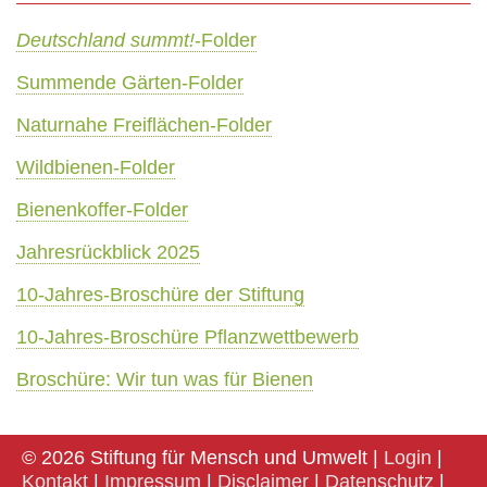
Deutschland summt!
-Folder
Summende Gärten-Folder
Naturnahe Freiflächen-Folder
Wildbienen-Folder
Bienenkoffer-Folder
Jahresrückblick 2025
10-Jahres-Broschüre der Stiftung
10-Jahres-Broschüre Pflanzwettbewerb
Broschüre: Wir tun was für Bienen
© 2026 Stiftung für Mensch und Umwelt |
Login
|
Kontakt
|
Impressum
|
Disclaimer
|
Datenschutz
|