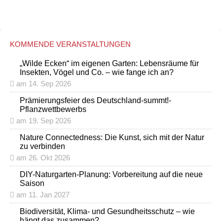
KOMMENDE VERANSTALTUNGEN
„Wilde Ecken“ im eigenen Garten: Lebensräume für
Insekten, Vögel und Co. – wie fange ich an?
am 14. Sep 2026
Prämierungsfeier des Deutschland-summt!-
Pflanzwettbewerbs
am 19. Sep 2026
Nature Connectedness: Die Kunst, sich mit der Natur
zu verbinden
am 26. Okt 2026
DIY-Naturgarten-Planung: Vorbereitung auf die neue
Saison
am 11. Jan 2027
Biodiversität, Klima- und Gesundheitsschutz – wie
hängt das zusammen?