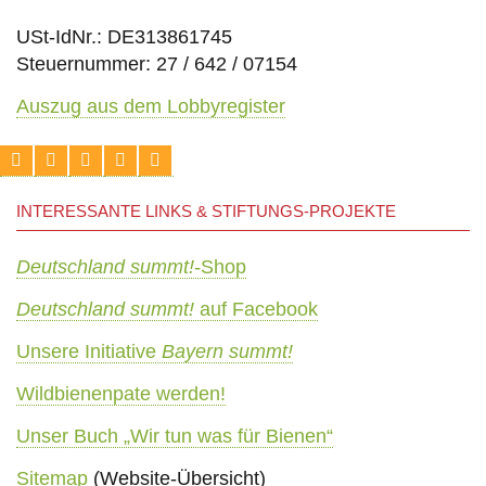
USt-IdNr.: DE313861745
Steuernummer: 27 / 642 / 07154
Auszug aus dem Lobbyregister
INTERESSANTE LINKS & STIFTUNGS-PROJEKTE
Deutschland summt!
-Shop
Deutschland summt!
auf Facebook
Unsere Initiative
Bayern summt!
Wildbienenpate werden!
Unser Buch „Wir tun was für Bienen“
Sitemap
(Website-Übersicht)