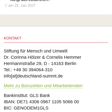
am 25. Jan 2027
KONTAKT
Stiftung für Mensch und Umwelt
Dr. Corinna Hölzer & Cornelis Hemmer
Hermannstraße 29, D - 14163 Berlin
Tel.: +49 30 394064-310
info
[at]
deutschland-summt.de
Mehr zu Bürozeiten und Mitarbeitenden
Bankinstitut: GLS Bank
IBAN: DE71 4306 0967 1105 5066 00
BIC: GENODEM1GLS