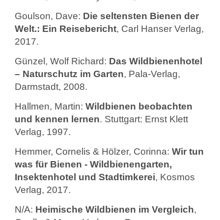
Goulson, Dave:
Die seltensten Bienen der
Welt.: Ein Reisebericht
, Carl Hanser Verlag,
2017.
Günzel, Wolf Richard:
Das Wildbienenhotel
– Naturschutz im Garten
, Pala-Verlag,
Darmstadt, 2008.
Hallmen, Martin:
Wildbienen beobachten
und kennen lernen
. Stuttgart: Ernst Klett
Verlag, 1997.
Hemmer, Cornelis & Hölzer, Corinna:
Wir tun
was für Bienen - Wildbienengarten,
Insektenhotel und Stadtimkerei
, Kosmos
Verlag, 2017.
N/A:
Heimische Wildbienen im Vergleich
,