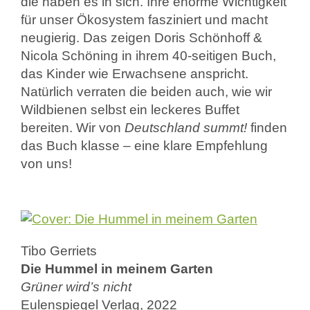
die haben es in sich. Ihre enorme Wichtigkeit
für unser Ökosystem fasziniert und macht
neugierig. Das zeigen Doris Schönhoff &
Nicola Schöning in ihrem 40-seitigen Buch,
das Kinder wie Erwachsene anspricht.
Natürlich verraten die beiden auch, wie wir
Wildbienen selbst ein leckeres Buffet
bereiten. Wir von
Deutschland summt!
finden
das Buch klasse – eine klare Empfehlung
von uns!
Tibo Gerriets
Die Hummel in meinem Garten
Grüner wird’s nicht
Eulenspiegel Verlag, 2022