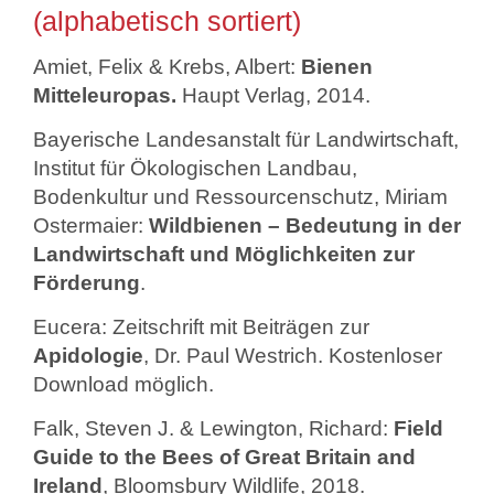
(alphabetisch sortiert)
Amiet, Felix & Krebs, Albert:
Bienen
Mitteleuropas.
Haupt Verlag, 2014.
Bayerische Landesanstalt für Landwirtschaft,
Institut für Ökologischen Landbau,
Bodenkultur und Ressourcenschutz, Miriam
Ostermaier:
Wildbienen – Bedeutung in der
Landwirtschaft und Möglichkeiten zur
Förderung
.
Eucera: Zeitschrift mit Beiträgen zur
Apidologie
, Dr. Paul Westrich. Kostenloser
Download möglich.
Falk, Steven J. & Lewington, Richard:
Field
Guide to the Bees of Great Britain and
Ireland
,
Bloomsbury Wildlife
, 2018.