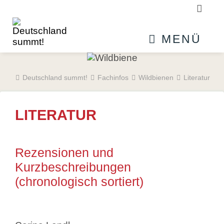
Suchb
MENÜ
Deutschland summt!
Fachinfos
Wildbienen
Literatur
LITERATUR
Rezensionen und
Kurzbeschreibungen
(chronologisch sortiert)