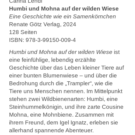
Carina Lendl
Humbi und Mohna auf der wilden Wiese
Eine Geschichte wie ein Samenkörnchen
Renate Götz Verlag, 2024
128 Seiten
ISBN: 978-3-99150-009-4
Humbi und Mohna auf der wilden Wiese
ist
eine feinfühlige, lebendig erzählte
Geschichte über das Leben kleiner Tiere auf
einer bunten Blumenwiese – und über die
Bedrohung durch die „Trampler“, wie die
Tiere uns Menschen nennen. Im Mittelpunkt
stehen zwei Wildbienenarten: Humbi, eine
Steinhummelkönigin, und ihre zarte Cousine
Mohna, eine Mohnbiene. Zusammen mit
ihrem Freund, dem Igel Ignatz, erleben sie
allerhand spannende Abenteuer.