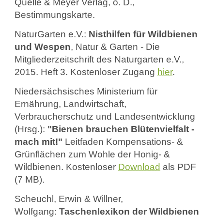
Quelle & Meyer Verlag, o. D.,
Bestimmungskarte.
NaturGarten e.V.:
Nisthilfen für Wildbienen
und Wespen
, Natur & Garten - Die
Mitgliederzeitschrift des Naturgarten e.V.,
2015. Heft 3. Kostenloser Zugang
hier
.
Niedersächsisches Ministerium für
Ernährung, Landwirtschaft,
Verbraucherschutz und Landesentwicklung
(Hrsg.):
"Bienen brauchen Blütenvielfalt -
mach mit!"
Leitfaden Kompensations- &
Grünflächen zum Wohle der Honig- &
Wildbienen. Kostenloser
Download
als PDF
(7 MB).
Scheuchl, Erwin & Willner,
Wolfgang:
Taschenlexikon der Wildbienen