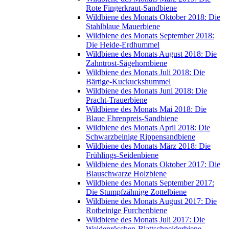
Rote Fingerkraut-Sandbiene
Wildbiene des Monats Oktober 2018: Die
Stahlblaue Mauerbiene
Wildbiene des Monats September 2018:
Die Heide-Erdhummel
Wildbiene des Monats August 2018: Die
Zahntrost-Sägehornbiene
Wildbiene des Monats Juli 2018: Die
Bärtige-Kuckuckshummel
Wildbiene des Monats Juni 2018: Die
Pracht-Trauerbiene
Wildbiene des Monats Mai 2018: Die
Blaue Ehrenpreis-Sandbiene
Wildbiene des Monats April 2018: Die
Schwarzbeinige Rippensandbiene
Wildbiene des Monats März 2018: Die
Frühlings-Seidenbiene
Wildbiene des Monats Oktober 2017: Die
Blauschwarze Holzbiene
Wildbiene des Monats September 2017:
Die Stumpfzähnige Zottelbiene
Wildbiene des Monats August 2017: Die
Rotbeinige Furchenbiene
Wildbiene des Monats Juli 2017: Die
Weidenröschen-Blattschneiderbiene