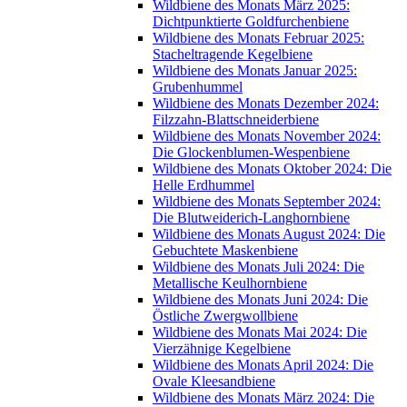
Wildbiene des Monats März 2025:
Dichtpunktierte Goldfurchenbiene
Wildbiene des Monats Februar 2025:
Stacheltragende Kegelbiene
Wildbiene des Monats Januar 2025:
Grubenhummel
Wildbiene des Monats Dezember 2024:
Filzzahn-Blattschneiderbiene
Wildbiene des Monats November 2024:
Die Glockenblumen-Wespenbiene
Wildbiene des Monats Oktober 2024: Die
Helle Erdhummel
Wildbiene des Monats September 2024:
Die Blutweiderich-Langhornbiene
Wildbiene des Monats August 2024: Die
Gebuchtete Maskenbiene
Wildbiene des Monats Juli 2024: Die
Metallische Keulhornbiene
Wildbiene des Monats Juni 2024: Die
Östliche Zwergwollbiene
Wildbiene des Monats Mai 2024: Die
Vierzähnige Kegelbiene
Wildbiene des Monats April 2024: Die
Ovale Kleesandbiene
Wildbiene des Monats März 2024: Die