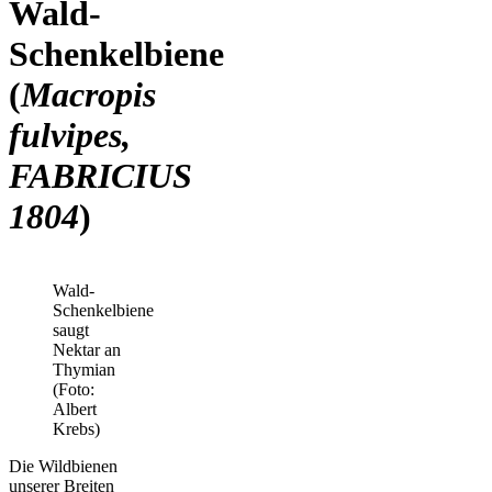
Wald-
Schenkelbiene
(
Macropis
fulvipes,
FABRICIUS
1804
)
Wald-
Schenkelbiene
saugt
Nektar an
Thymian
(Foto:
Albert
Krebs)
Die Wildbienen
unserer Breiten