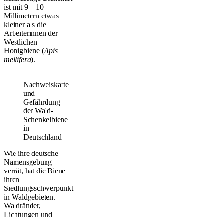
ist mit 9 – 10
Millimetern etwas
kleiner als die
Arbeiterinnen der
Westlichen
Honigbiene (
Apis
mellifera
).
Nachweiskarte
und
Gefährdung
der Wald-
Schenkelbiene
in
Deutschland
Wie ihre deutsche
Namensgebung
verrät, hat die Biene
ihren
Siedlungsschwerpunkt
in Waldgebieten.
Waldränder,
Lichtungen und