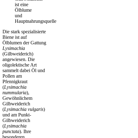
ist eine
Ölblume
und
Hauptnahrungsquelle
Die stark spezialisierte
Biene ist auf
Ölblumen der Gattung
Lysimachia
(Gilbweiderich)
angewiesen. Die
oligolektische Art
sammelt dabei Öl und
Pollen am
Pfennigkraut
(
Lysimachia
nummularia
),
Gewöhnlichem
Gilbweiderich
(
Lysimachia vulgaris
)
und am Punkt-
Gilbweiderich
(
Lysimachia
punctata
). Ihre
besonderen