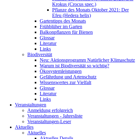
Krokus (Crocus spec.)
Pflanze des Monats Oktober 2021: Der
Efeu (Hedera helix)
Gartentipps des Monats
Frühblüher im Garten
Balkonpflanzen für Bienen
Glossar
Literatur
Links
Biodiversität
Neu: Aktionsprogramm Natürlicher Klimaschutz
Warum ist Biodiversität so wichtig?
Ökosystemleistungen
Gefährdung und Artenschutz
Wissenswertes zur Vielfalt
Glossar
Literatur
Links
Veranstaltungen
Anmeldung erfolgreich
Veranstaltungen - Jahresliste
Veranstaltungen-Leser
Aktuelles
Aktuelles
Aktuelles Details