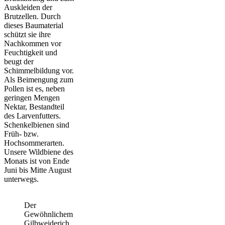
Auskleiden der
Brutzellen. Durch
dieses Baumaterial
schützt sie ihre
Nachkommen vor
Feuchtigkeit und
beugt der
Schimmelbildung vor.
Als Beimengung zum
Pollen ist es, neben
geringen Mengen
Nektar, Bestandteil
des Larvenfutters.
Schenkelbienen sind
Früh- bzw.
Hochsommerarten.
Unsere Wildbiene des
Monats ist von Ende
Juni bis Mitte August
unterwegs.
Der
Gewöhnlichem
Gilbweiderich