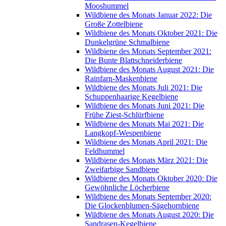
Mooshummel
Wildbiene des Monats Januar 2022: Die
Große Zottelbiene
Wildbiene des Monats Oktober 2021: Die
Dunkelgrüne Schmalbiene
Wildbiene des Monats September 2021:
Die Bunte Blattschneiderbiene
Wildbiene des Monats August 2021: Die
Rainfarn-Maskenbiene
Wildbiene des Monats Juli 2021: Die
Schuppenhaarige Kegelbiene
Wildbiene des Monats Juni 2021: Die
Frühe Ziest-Schlürfbiene
Wildbiene des Monats Mai 2021: Die
Langkopf-Wespenbiene
Wildbiene des Monats April 2021: Die
Feldhummel
Wildbiene des Monats März 2021: Die
Zweifarbige Sandbiene
Wildbiene des Monats Oktober 2020: Die
Gewöhnliche Löcherbiene
Wildbiene des Monats September 2020:
Die Glockenblumen-Sägehornbiene
Wildbiene des Monats August 2020: Die
Sandrasen-Kegelbiene