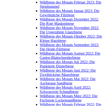
Wildbiene des Monats Februar 2023: Die
Steinhummel
Wildbiene des Monats Januar 2023: Die
Gewöhnliche Filzbiene
Wildbiene des Monats Dezember 2022:
Die Rote Maskenbiene
Wildbiene des Monats November 2022:
Die Ungezähnte Glanzbiene
Wildbiene des Monats Oktober 2022: Die
Kleine Harzbiene
Wildbiene des Monats September 2022:
Die Heide-Filzbiene
Wildbiene des Monats August 2022: Die
Garten-Blattschneiderbiene
Wildbiene des Monats Juli 2022: Die
Punktierte Düsterbiene
Wildbiene des Monats Juni 2022: Die
Zweihöckrige Mauerbiene
Wildbiene des Monats Mai 2022: Die
Aschgraue Sandbiene
Wildbiene des Monats April 2022:
Schwarzrote Schmalbiene
Wildbiene des Monats März 2022: Die
Fuchsrote Lockensandbiene
Wildbiene des Monats Februar 2022: Die