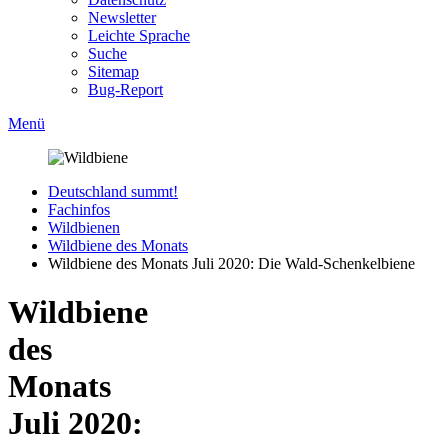
Newsletter
Leichte Sprache
Suche
Sitemap
Bug-Report
Menü
Deutschland summt!
Fachinfos
Wildbienen
Wildbiene des Monats
Wildbiene des Monats Juli 2020: Die Wald-Schenkelbiene
Wildbiene
des
Monats
Juli 2020: