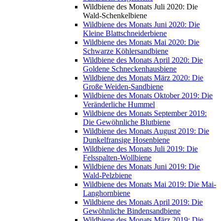
Wildbiene des Monats Juli 2020: Die
Wald-Schenkelbiene
Wildbiene des Monats Juni 2020: Die
Kleine Blattschneiderbiene
Wildbiene des Monats Mai 2020: Die
Schwarze Köhlersandbiene
Wildbiene des Monats April 2020: Die
Goldene Schneckenhausbiene
Wildbiene des Monats März 2020: Die
Große Weiden-Sandbiene
Wildbiene des Monats Oktober 2019: Die
Veränderliche Hummel
Wildbiene des Monats September 2019:
Die Gewöhnliche Blutbiene
Wildbiene des Monats August 2019: Die
Dunkelfransige Hosenbiene
Wildbiene des Monats Juli 2019: Die
Felsspalten-Wollbiene
Wildbiene des Monats Juni 2019: Die
Wald-Pelzbiene
Wildbiene des Monats Mai 2019: Die Mai-
Langhornbiene
Wildbiene des Monats April 2019: Die
Gewöhnliche Bindensandbiene
Wildbiene des Monats März 2019: Die