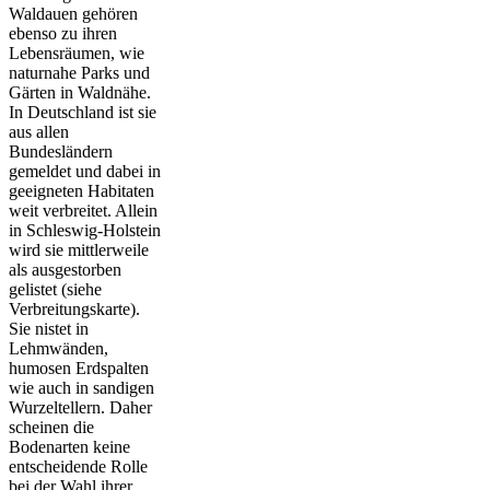
Waldauen gehören
ebenso zu ihren
Lebensräumen, wie
naturnahe Parks und
Gärten in Waldnähe.
In Deutschland ist sie
aus allen
Bundesländern
gemeldet und dabei in
geeigneten Habitaten
weit verbreitet. Allein
in Schleswig-Holstein
wird sie mittlerweile
als ausgestorben
gelistet (siehe
Verbreitungskarte).
Sie nistet in
Lehmwänden,
humosen Erdspalten
wie auch in sandigen
Wurzeltellern. Daher
scheinen die
Bodenarten keine
entscheidende Rolle
bei der Wahl ihrer