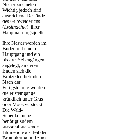
Nester zu spielen.
Wichtig jedoch sind
ausreichend Bestände
des Gilbweiderichs
(
Lysimachia
), ihrer
Hauptnahrungsquelle.
Ihre Nester werden im
Boden mit einem
Hauptgang und ein
bis drei Seitengängen
angelegt, an deren
Enden sich die
Brutzellen befinden.
Nach der
Fertigstellung werden
die Nisteingänge
gründlich unter Gras
oder Moos versteckt.
Die Wald-
Schenkelbiene
benötigt zudem
wasserabweisende
Blumenöle als Teil der
Brutnahrung und zum