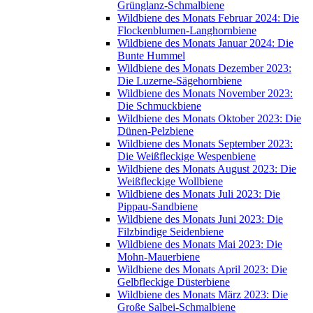
Grünglanz-Schmalbiene
Wildbiene des Monats Februar 2024: Die
Flockenblumen-Langhornbiene
Wildbiene des Monats Januar 2024: Die
Bunte Hummel
Wildbiene des Monats Dezember 2023:
Die Luzerne-Sägehornbiene
Wildbiene des Monats November 2023:
Die Schmuckbiene
Wildbiene des Monats Oktober 2023: Die
Dünen-Pelzbiene
Wildbiene des Monats September 2023:
Die Weißfleckige Wespenbiene
Wildbiene des Monats August 2023: Die
Weißfleckige Wollbiene
Wildbiene des Monats Juli 2023: Die
Pippau-Sandbiene
Wildbiene des Monats Juni 2023: Die
Filzbindige Seidenbiene
Wildbiene des Monats Mai 2023: Die
Mohn-Mauerbiene
Wildbiene des Monats April 2023: Die
Gelbfleckige Düsterbiene
Wildbiene des Monats März 2023: Die
Große Salbei-Schmalbiene