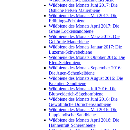
Wildbiene des Monats Juni 2017: Die
Östliche Felsen-Mauerbiene
Wildbiene des Monats Mai 2017: Die
Frühlings-Pelzbiene
Wildbiene des Monats April 2017: Die
Graue Lockensandbiene
Wildbiene des Monats März 2017: Die
Gehörnte Mauerbiene
Wildbiene des Monats Januar 2017: Die
Luzerne-Schwebebiene
Wildbiene des Monats Oktober 2016: Die
Efeu-Seidenbiene
Wildbiene des Monats September 2016:
Die Auen-Schenkelbiene
Wildbiene des Monats August 2016: Die
Knautien-Sandbiene
Wildbiene des Monats Juli 2016: Die
Blutweiderich-Sägehornbiene
Wildbiene des Monats Juni 2016: Die
Gewöhnliche Dörnchensandbiene
Wildbiene des Monats Mai 2016: Die
Lappländische Sandbiene
Wildbiene des Monats April 2016: Die
Hahnenfuß-Scherenbiene