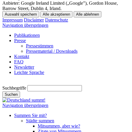
Anbieter:
Google Ireland Limited („Google”), Gordon House,
Barrow Street, Dublin 4, Irland.
Auswahl speichern
Alle akzeptieren
Alle ablehnen
Impressum
Disclaimer
Datenschutz
Navigation überspringen
Publikationen
Presse
Pressestimmen
Pressematerial / Downloads
Kontakt
FAQ
Newsletter
Leichte Sprache
Suchbegriffe
Suchen
Navigation überspringen
Summen Sie mit?
Städte summen
Mitsummen, aber wie?
Zitate von Mitsummern