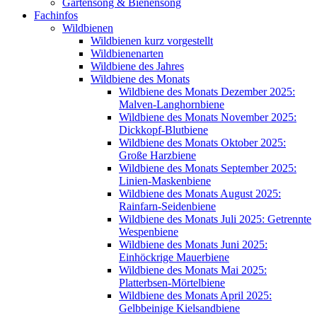
Gartensong & Bienensong
Fachinfos
Wildbienen
Wildbienen kurz vorgestellt
Wildbienenarten
Wildbiene des Jahres
Wildbiene des Monats
Wildbiene des Monats Dezember 2025:
Malven-Langhornbiene
Wildbiene des Monats November 2025:
Dickkopf-Blutbiene
Wildbiene des Monats Oktober 2025:
Große Harzbiene
Wildbiene des Monats September 2025:
Linien-Maskenbiene
Wildbiene des Monats August 2025:
Rainfarn-Seidenbiene
Wildbiene des Monats Juli 2025: Getrennte
Wespenbiene
Wildbiene des Monats Juni 2025:
Einhöckrige Mauerbiene
Wildbiene des Monats Mai 2025:
Platterbsen-Mörtelbiene
Wildbiene des Monats April 2025:
Gelbbeinige Kielsandbiene