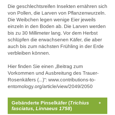
Die geschlechtsreifen Insekten ernähren sich
von Pollen, die Larven von Pflanzenwurzeln.
Die Weibchen legen wenige Eier jeweils
einzeln in den Boden ab. Die Larven werden
bis zu 30 Millimeter lang. Vor dem Herbst
schlüpfen die erwachsenen Käfer, die aber
auch bis zum nächsten Frühling in der Erde
verbleiben können.
Hier finden Sie einen „Beitrag zum
Vorkommen und Ausbreitung des Trauer-
Rosenkäfers (...)“: www.contributions-to-
entomology.org/article/view/2049/2050
Gebänderte Pinselkäfer (
Trichius
fasciatus, Linnaeus 1758
)