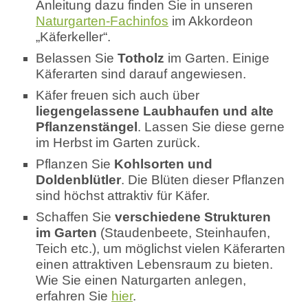
Anleitung dazu finden Sie in unseren
Naturgarten-Fachinfos
im Akkordeon
„Käferkeller“.
Belassen Sie
Totholz
im Garten. Einige
Käferarten sind darauf angewiesen.
Käfer freuen sich auch über
liegengelassene Laubhaufen und alte
Pflanzenstängel
. Lassen Sie diese gerne
im Herbst im Garten zurück.
Pflanzen Sie
Kohlsorten und
Doldenblütler
. Die Blüten dieser Pflanzen
sind höchst attraktiv für Käfer.
Schaffen Sie
verschiedene Strukturen
im Garten
(Staudenbeete, Steinhaufen,
Teich etc.), um möglichst vielen Käferarten
einen attraktiven Lebensraum zu bieten.
Wie Sie einen Naturgarten anlegen,
erfahren Sie
hier
.