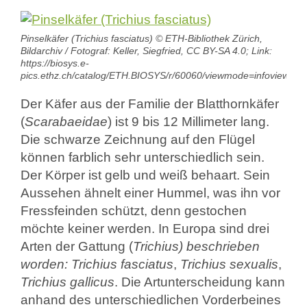
Pinselkäfer (Trichius fasciatus) © ETH-Bibliothek Zürich,
Bildarchiv / Fotograf: Keller, Siegfried, CC BY-SA 4.0; Link:
https://biosys.e-
pics.ethz.ch/catalog/ETH.BIOSYS/r/60060/viewmode=infoview
Der Käfer aus der Familie der Blatthornkäfer
(
Scarabaeidae
) ist 9 bis 12 Millimeter lang.
Die schwarze Zeichnung auf den Flügel
können farblich sehr unterschiedlich sein.
Der Körper ist gelb und weiß behaart. Sein
Aussehen ähnelt einer Hummel, was ihn vor
Fressfeinden schützt, denn gestochen
möchte keiner werden. In Europa sind drei
Arten der Gattung (
Trichius) beschrieben
worden: Trichius fasciatus
,
Trichius sexualis
,
Trichius gallicus
. Die Artunterscheidung kann
anhand des unterschiedlichen Vorderbeines