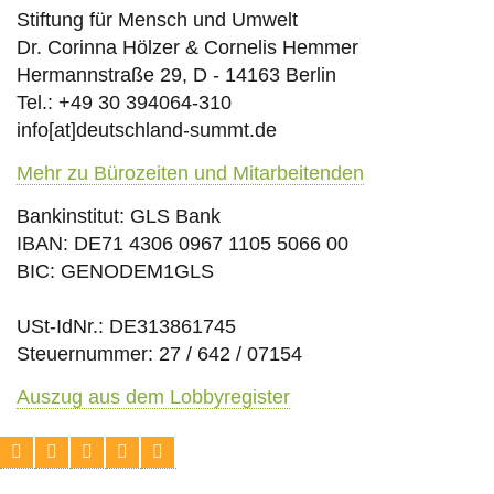
Stiftung für Mensch und Umwelt
Dr. Corinna Hölzer & Cornelis Hemmer
Hermannstraße 29, D - 14163 Berlin
Tel.: +49 30 394064-310
info
[at]
deutschland-summt.de
Mehr zu Bürozeiten und Mitarbeitenden
Bankinstitut: GLS Bank
IBAN: DE71 4306 0967 1105 5066 00
BIC: GENODEM1GLS
USt-IdNr.: DE313861745
Steuernummer: 27 / 642 / 07154
Auszug aus dem Lobbyregister