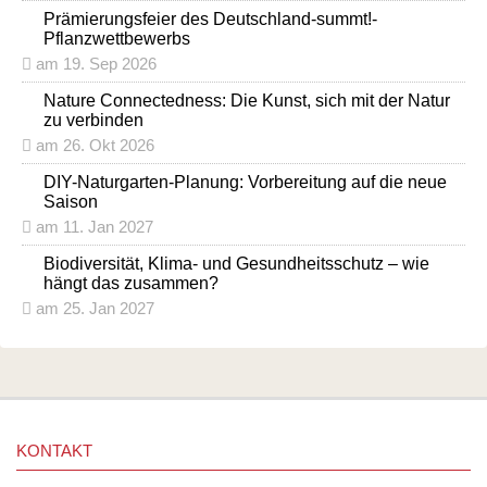
Prämierungsfeier des Deutschland-summt!-
Pflanzwettbewerbs
am 19. Sep 2026
Nature Connectedness: Die Kunst, sich mit der Natur
zu verbinden
am 26. Okt 2026
DIY-Naturgarten-Planung: Vorbereitung auf die neue
Saison
am 11. Jan 2027
Biodiversität, Klima- und Gesundheitsschutz – wie
hängt das zusammen?
am 25. Jan 2027
KONTAKT