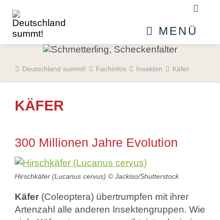
Suchb
MENÜ
Deutschland summt!
Fachinfos
Insekten
Käfer
KÄFER
300 Millionen Jahre Evolution
Hirschkäfer (Lucanus cervus) © Jackiso/Shutterstock
Käfer
(Coleoptera) übertrumpfen mit ihrer
Artenzahl alle anderen Insektengruppen. Wie