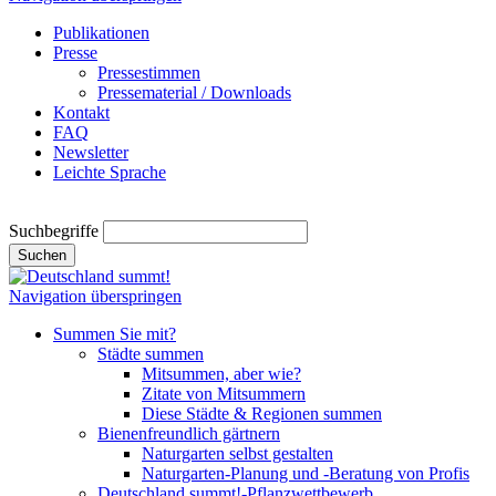
Publikationen
Presse
Pressestimmen
Pressematerial / Downloads
Kontakt
FAQ
Newsletter
Leichte Sprache
Suchbegriffe
Suchen
Navigation überspringen
Summen Sie mit?
Städte summen
Mitsummen, aber wie?
Zitate von Mitsummern
Diese Städte & Regionen summen
Bienenfreundlich gärtnern
Naturgarten selbst gestalten
Naturgarten-Planung und -Beratung von Profis
Deutschland summt!-Pflanzwettbewerb