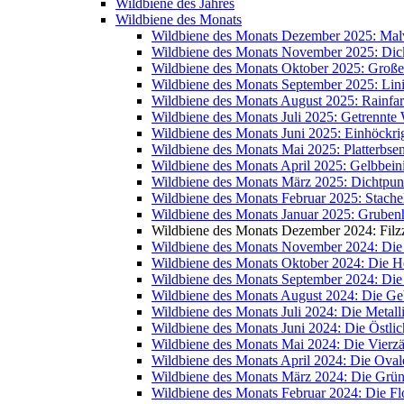
Wildbiene des Jahres
Wildbiene des Monats
Wildbiene des Monats Dezember 2025: Mal
Wildbiene des Monats November 2025: Dic
Wildbiene des Monats Oktober 2025: Große
Wildbiene des Monats September 2025: Lin
Wildbiene des Monats August 2025: Rainfa
Wildbiene des Monats Juli 2025: Getrennte
Wildbiene des Monats Juni 2025: Einhöckr
Wildbiene des Monats Mai 2025: Platterbse
Wildbiene des Monats April 2025: Gelbbein
Wildbiene des Monats März 2025: Dichtpunk
Wildbiene des Monats Februar 2025: Stache
Wildbiene des Monats Januar 2025: Grube
Wildbiene des Monats Dezember 2024: Filzz
Wildbiene des Monats November 2024: Di
Wildbiene des Monats Oktober 2024: Die 
Wildbiene des Monats September 2024: Die
Wildbiene des Monats August 2024: Die Ge
Wildbiene des Monats Juli 2024: Die Metal
Wildbiene des Monats Juni 2024: Die Östli
Wildbiene des Monats Mai 2024: Die Vierz
Wildbiene des Monats April 2024: Die Oval
Wildbiene des Monats März 2024: Die Grü
Wildbiene des Monats Februar 2024: Die 