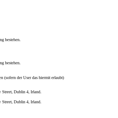
ung bestehen.
ung bestehen.
n (sofern der User das hiermit erlaubt)
treet, Dublin 4, Irland.
treet, Dublin 4, Irland.