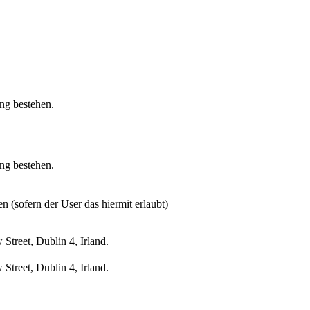
ung bestehen.
ung bestehen.
n (sofern der User das hiermit erlaubt)
treet, Dublin 4, Irland.
treet, Dublin 4, Irland.