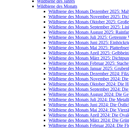
Wildbiene des Jahres
Wildbiene des Monats
Wildbiene des Monats Dezember 2025: Mal
Wildbiene des Monats November 2025: Dic
Wildbiene des Monats Oktober 2025: Große
Wildbiene des Monats September 2025: Lin
Wildbiene des Monats August 2025: Rainfa
Wildbiene des Monats Juli 2025: Getrennte
Wildbiene des Monats Juni 2025: Einhöckr
Wildbiene des Monats Mai 2025: Platterbse
Wildbiene des Monats April 2025: Gelbbein
Wildbiene des Monats März 2025: Dichtpunk
Wildbiene des Monats Februar 2025: Stache
Wildbiene des Monats Januar 2025: Grube
Wildbiene des Monats Dezember 2024: Filzz
Wildbiene des Monats November 2024: Di
Wildbiene des Monats Oktober 2024: Die 
Wildbiene des Monats September 2024: Die
Wildbiene des Monats August 2024: Die Ge
Wildbiene des Monats Juli 2024: Die Metal
Wildbiene des Monats Juni 2024: Die Östli
Wildbiene des Monats Mai 2024: Die Vierz
Wildbiene des Monats April 2024: Die Oval
Wildbiene des Monats März 2024: Die Grü
Wildbiene des Monats Februar 2024: Die 