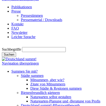
Publikationen
Presse
Pressestimmen
Pressematerial / Downloads
Kontakt
FAQ
Newsletter
Leichte Sprache
Suchbegriffe
Suchen
Navigation überspringen
Summen Sie mit?
Städte summen
Mitsummen, aber wie?
Zitate von Mitsummern
Diese Städte & Regionen summen
Bienenfreundlich gärtnern
Naturgarten selbst gestalten
Naturgarten-Planung und -Beratung von Profis
Deutschland summt!-Pflanzwettbewerb