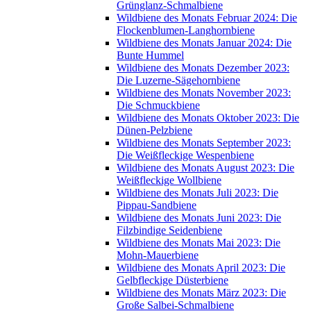
Grünglanz-Schmalbiene
Wildbiene des Monats Februar 2024: Die
Flockenblumen-Langhornbiene
Wildbiene des Monats Januar 2024: Die
Bunte Hummel
Wildbiene des Monats Dezember 2023:
Die Luzerne-Sägehornbiene
Wildbiene des Monats November 2023:
Die Schmuckbiene
Wildbiene des Monats Oktober 2023: Die
Dünen-Pelzbiene
Wildbiene des Monats September 2023:
Die Weißfleckige Wespenbiene
Wildbiene des Monats August 2023: Die
Weißfleckige Wollbiene
Wildbiene des Monats Juli 2023: Die
Pippau-Sandbiene
Wildbiene des Monats Juni 2023: Die
Filzbindige Seidenbiene
Wildbiene des Monats Mai 2023: Die
Mohn-Mauerbiene
Wildbiene des Monats April 2023: Die
Gelbfleckige Düsterbiene
Wildbiene des Monats März 2023: Die
Große Salbei-Schmalbiene