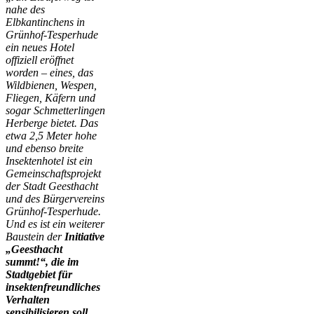
nahe des
Elbkantinchens in
Grünhof-Tesperhude
ein neues Hotel
offiziell eröffnet
worden – eines, das
Wildbienen, Wespen,
Fliegen, Käfern und
sogar Schmetterlingen
Herberge bietet. Das
etwa 2,5 Meter hohe
und ebenso breite
Insektenhotel ist ein
Gemeinschaftsprojekt
der Stadt Geesthacht
und des Bürgervereins
Grünhof-Tesperhude.
Und es ist ein weiterer
Baustein der
Initiative
„Geesthacht
summt!“, die im
Stadtgebiet für
insektenfreundliches
Verhalten
sensibilisieren soll.