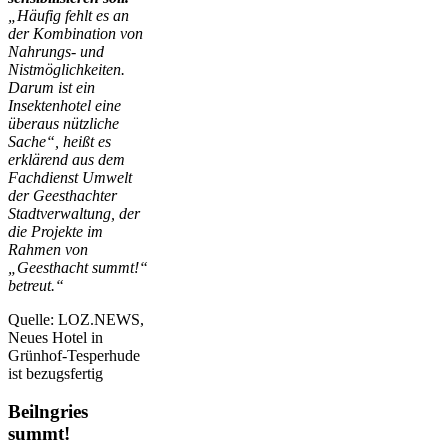
„Häufig fehlt es an
der Kombination von
Nahrungs- und
Nistmöglichkeiten.
Darum ist ein
Insektenhotel eine
überaus nützliche
Sache“, heißt es
erklärend aus dem
Fachdienst Umwelt
der Geesthachter
Stadtverwaltung, der
die Projekte im
Rahmen von
„Geesthacht summt!“
betreut.“
Quelle: LOZ.NEWS,
Neues Hotel in
Grünhof-Tesperhude
ist bezugsfertig
Beilngries
summt!