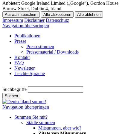
Anbieter:
Google Ireland Limited („Google”), Gordon House,
Barrow Street, Dublin 4, Irland.
Auswahl speichern
Alle akzeptieren
Alle ablehnen
Impressum
Disclaimer
Datenschutz
Navigation überspringen
Publikationen
Presse
Pressestimmen
Pressematerial / Downloads
Kontakt
FAQ
Newsletter
Leichte Sprache
Suchbegriffe
Suchen
Navigation überspringen
Summen Sie mit?
Städte summen
Mitsummen, aber wie?
Zitate von Mitsummern