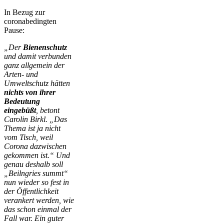
In Bezug zur
coronabedingten
Pause:
„Der
Bienenschutz
und damit verbunden
ganz allgemein der
Arten- und
Umweltschutz hätten
nichts von ihrer
Bedeutung
eingebüßt
, betont
Carolin Birkl. „Das
Thema ist ja nicht
vom Tisch, weil
Corona dazwischen
gekommen ist.“ Und
genau deshalb soll
„Beilngries summt“
nun wieder so fest in
der Öffentlichkeit
verankert werden, wie
das schon einmal der
Fall war. Ein guter