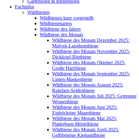
Gartensong & Bienensong
Fachinfos
Wildbienen
Wildbienen kurz vorgestellt
Wildbienenarten
Wildbiene des Jahres
Wildbiene des Monats
Wildbiene des Monats Dezember 2025:
Malven-Langhornbiene
Wildbiene des Monats November 2025:
Dickkopf-Blutbiene
Wildbiene des Monats Oktober 2025:
Große Harzbiene
Wildbiene des Monats September 2025:
Linien-Maskenbiene
Wildbiene des Monats August 2025:
Rainfarn-Seidenbiene
Wildbiene des Monats Juli 2025: Getrennte
Wespenbiene
Wildbiene des Monats Juni 2025:
Einhöckrige Mauerbiene
Wildbiene des Monats Mai 2025:
Platterbsen-Mörtelbiene
Wildbiene des Monats April 2025:
Gelbbeinige Kielsandbiene