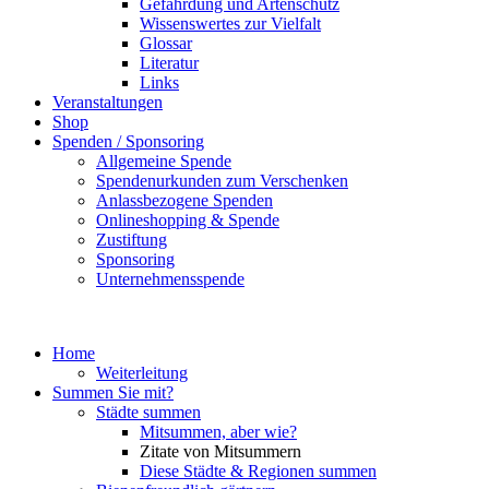
Gefährdung und Artenschutz
Wissenswertes zur Vielfalt
Glossar
Literatur
Links
Veranstaltungen
Shop
Spenden / Sponsoring
Allgemeine Spende
Spendenurkunden zum Verschenken
Anlassbezogene Spenden
Onlineshopping & Spende
Zustiftung
Sponsoring
Unternehmensspende
Home
Weiterleitung
Summen Sie mit?
Städte summen
Mitsummen, aber wie?
Zitate von Mitsummern
Diese Städte & Regionen summen