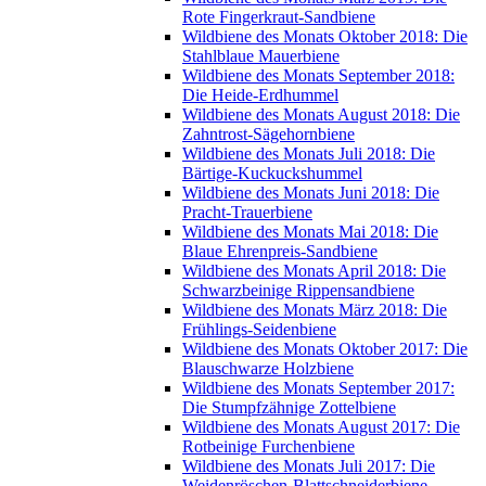
Rote Fingerkraut-Sandbiene
Wildbiene des Monats Oktober 2018: Die
Stahlblaue Mauerbiene
Wildbiene des Monats September 2018:
Die Heide-Erdhummel
Wildbiene des Monats August 2018: Die
Zahntrost-Sägehornbiene
Wildbiene des Monats Juli 2018: Die
Bärtige-Kuckuckshummel
Wildbiene des Monats Juni 2018: Die
Pracht-Trauerbiene
Wildbiene des Monats Mai 2018: Die
Blaue Ehrenpreis-Sandbiene
Wildbiene des Monats April 2018: Die
Schwarzbeinige Rippensandbiene
Wildbiene des Monats März 2018: Die
Frühlings-Seidenbiene
Wildbiene des Monats Oktober 2017: Die
Blauschwarze Holzbiene
Wildbiene des Monats September 2017:
Die Stumpfzähnige Zottelbiene
Wildbiene des Monats August 2017: Die
Rotbeinige Furchenbiene
Wildbiene des Monats Juli 2017: Die
Weidenröschen-Blattschneiderbiene