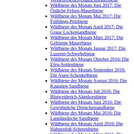
Wildbiene des Monats Juni 2017: Die
Östliche Felsen-Mauerbiene
Wildbiene des Monats Mai 2017: Die
Frühlings-Pelzbiene
Wildbiene des Monats April 2017: Die
Graue Lockensandbiene
Wildbiene des Monats März 2017: Die
Gehörnte Mauerbiene
Wildbiene des Monats Januar 2017: Die
Luzerne-Schwebebiene
Wildbiene des Monats Oktober 2016: Die
Efeu-Seidenbiene
Wildbiene des Monats September 2016:
Die Auen-Schenkelbiene
Wildbiene des Monats August 2016: Die
Knautien-Sandbiene
Wildbiene des Monats Juli 2016: Die
Blutweiderich-Sägehornbiene
Wildbiene des Monats Juni 2016: Die
Gewöhnliche Dörnchensandbiene
Wildbiene des Monats Mai 2016: Die
Lappländische Sandbiene
Wildbiene des Monats April 2016: Die
Hahnenfuß-Scherenbiene