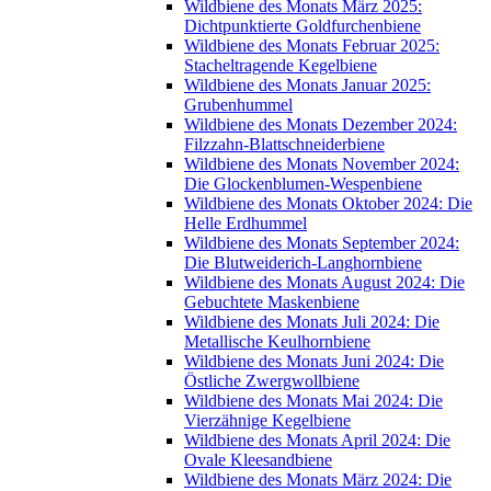
Wildbiene des Monats März 2025:
Dichtpunktierte Goldfurchenbiene
Wildbiene des Monats Februar 2025:
Stacheltragende Kegelbiene
Wildbiene des Monats Januar 2025:
Grubenhummel
Wildbiene des Monats Dezember 2024:
Filzzahn-Blattschneiderbiene
Wildbiene des Monats November 2024:
Die Glockenblumen-Wespenbiene
Wildbiene des Monats Oktober 2024: Die
Helle Erdhummel
Wildbiene des Monats September 2024:
Die Blutweiderich-Langhornbiene
Wildbiene des Monats August 2024: Die
Gebuchtete Maskenbiene
Wildbiene des Monats Juli 2024: Die
Metallische Keulhornbiene
Wildbiene des Monats Juni 2024: Die
Östliche Zwergwollbiene
Wildbiene des Monats Mai 2024: Die
Vierzähnige Kegelbiene
Wildbiene des Monats April 2024: Die
Ovale Kleesandbiene
Wildbiene des Monats März 2024: Die