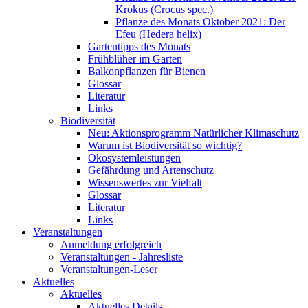
Krokus (Crocus spec.)
Pflanze des Monats Oktober 2021: Der
Efeu (Hedera helix)
Gartentipps des Monats
Frühblüher im Garten
Balkonpflanzen für Bienen
Glossar
Literatur
Links
Biodiversität
Neu: Aktionsprogramm Natürlicher Klimaschutz
Warum ist Biodiversität so wichtig?
Ökosystemleistungen
Gefährdung und Artenschutz
Wissenswertes zur Vielfalt
Glossar
Literatur
Links
Veranstaltungen
Anmeldung erfolgreich
Veranstaltungen - Jahresliste
Veranstaltungen-Leser
Aktuelles
Aktuelles
Aktuelles Details