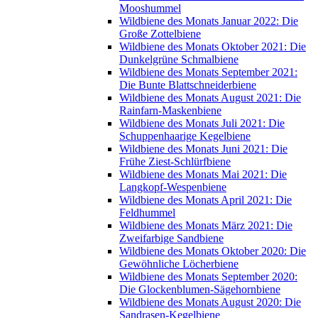
Mooshummel
Wildbiene des Monats Januar 2022: Die
Große Zottelbiene
Wildbiene des Monats Oktober 2021: Die
Dunkelgrüne Schmalbiene
Wildbiene des Monats September 2021:
Die Bunte Blattschneiderbiene
Wildbiene des Monats August 2021: Die
Rainfarn-Maskenbiene
Wildbiene des Monats Juli 2021: Die
Schuppenhaarige Kegelbiene
Wildbiene des Monats Juni 2021: Die
Frühe Ziest-Schlürfbiene
Wildbiene des Monats Mai 2021: Die
Langkopf-Wespenbiene
Wildbiene des Monats April 2021: Die
Feldhummel
Wildbiene des Monats März 2021: Die
Zweifarbige Sandbiene
Wildbiene des Monats Oktober 2020: Die
Gewöhnliche Löcherbiene
Wildbiene des Monats September 2020:
Die Glockenblumen-Sägehornbiene
Wildbiene des Monats August 2020: Die
Sandrasen-Kegelbiene