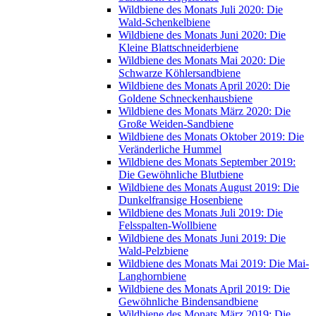
Wildbiene des Monats Juli 2020: Die
Wald-Schenkelbiene
Wildbiene des Monats Juni 2020: Die
Kleine Blattschneiderbiene
Wildbiene des Monats Mai 2020: Die
Schwarze Köhlersandbiene
Wildbiene des Monats April 2020: Die
Goldene Schneckenhausbiene
Wildbiene des Monats März 2020: Die
Große Weiden-Sandbiene
Wildbiene des Monats Oktober 2019: Die
Veränderliche Hummel
Wildbiene des Monats September 2019:
Die Gewöhnliche Blutbiene
Wildbiene des Monats August 2019: Die
Dunkelfransige Hosenbiene
Wildbiene des Monats Juli 2019: Die
Felsspalten-Wollbiene
Wildbiene des Monats Juni 2019: Die
Wald-Pelzbiene
Wildbiene des Monats Mai 2019: Die Mai-
Langhornbiene
Wildbiene des Monats April 2019: Die
Gewöhnliche Bindensandbiene
Wildbiene des Monats März 2019: Die