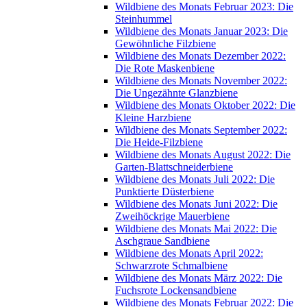
Wildbiene des Monats Februar 2023: Die
Steinhummel
Wildbiene des Monats Januar 2023: Die
Gewöhnliche Filzbiene
Wildbiene des Monats Dezember 2022:
Die Rote Maskenbiene
Wildbiene des Monats November 2022:
Die Ungezähnte Glanzbiene
Wildbiene des Monats Oktober 2022: Die
Kleine Harzbiene
Wildbiene des Monats September 2022:
Die Heide-Filzbiene
Wildbiene des Monats August 2022: Die
Garten-Blattschneiderbiene
Wildbiene des Monats Juli 2022: Die
Punktierte Düsterbiene
Wildbiene des Monats Juni 2022: Die
Zweihöckrige Mauerbiene
Wildbiene des Monats Mai 2022: Die
Aschgraue Sandbiene
Wildbiene des Monats April 2022:
Schwarzrote Schmalbiene
Wildbiene des Monats März 2022: Die
Fuchsrote Lockensandbiene
Wildbiene des Monats Februar 2022: Die