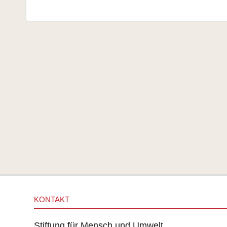
KONTAKT
Stiftung für Mensch und Umwelt