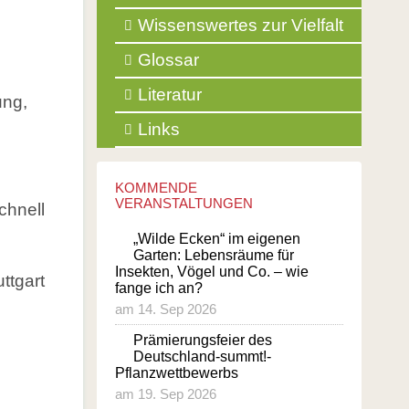
Wissenswertes zur Vielfalt
Glossar
Literatur
ung,
Links
KOMMENDE
VERANSTALTUNGEN
chnell
„Wilde Ecken“ im eigenen
Garten: Lebensräume für
Insekten, Vögel und Co. – wie
ttgart
fange ich an?
am 14. Sep 2026
Prämierungsfeier des
Deutschland-summt!-
Pflanzwettbewerbs
am 19. Sep 2026