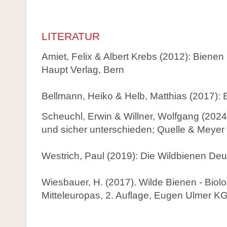
LITERATUR
Amiet, Felix & Albert Krebs (2012): Biene
Haupt Verlag, Bern
Bellmann, Heiko & Helb, Matthias (2017):
Scheuchl, Erwin & Willner, Wolfgang (2024
und sicher unterschieden; Quelle & Meyer
Westrich, Paul (2019): Die Wildbienen Deut
Wiesbauer, H. (2017). Wilde Bienen - Bi
Mitteleuropas, 2. Auflage, Eugen Ulmer KG,