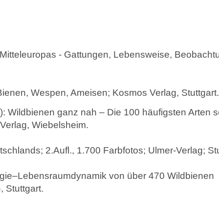
n Mitteleuropas - Gattungen, Lebensweise, Beobacht
 Bienen, Wespen, Ameisen; Kosmos Verlag, Stuttgart.
): Wildbienen ganz nah – Die 100 häufigsten Arten s
 Verlag, Wiebelsheim.
schlands; 2.Aufl., 1.700 Farbfotos; Ulmer-Verlag; Stu
ologie–Lebensraumdynamik von über 470 Wildbienen
 Stuttgart.