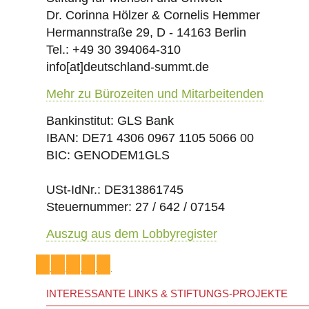
Dr. Corinna Hölzer & Cornelis Hemmer
Hermannstraße 29, D - 14163 Berlin
Tel.: +49 30 394064-310
info
[at]
deutschland-summt.de
Mehr zu Bürozeiten und Mitarbeitenden
Bankinstitut: GLS Bank
IBAN: DE71 4306 0967 1105 5066 00
BIC: GENODEM1GLS
USt-IdNr.: DE313861745
Steuernummer: 27 / 642 / 07154
Auszug aus dem Lobbyregister
INTERESSANTE LINKS & STIFTUNGS-PROJEKTE