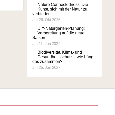
Nature Connectedness: Die
Kunst, sich mit der Natur zu
verbinden
am 26. Okt 2026
DIY-Naturgarten-Planung:
Vorbereitung auf die neue
Saison
am 11. Jan 2027
Biodiversität, Klima- und
Gesundheitsschutz – wie hängt
das zusammen?
am 25. Jan 2027