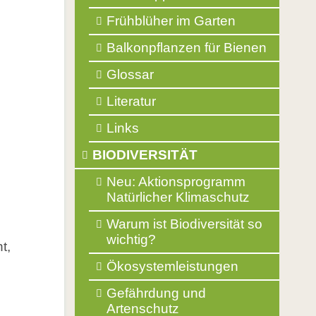
Frühblüher im Garten
Balkonpflanzen für Bienen
Glossar
Literatur
Links
BIODIVERSITÄT
Neu: Aktionsprogramm
Natürlicher Klimaschutz
e
Warum ist Biodiversität so
wichtig?
t,
Ökosystemleistungen
Gefährdung und
Artenschutz