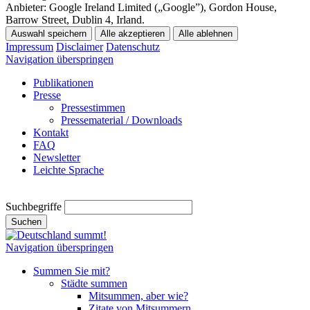
Anbieter:
Google Ireland Limited („Google”), Gordon House,
Barrow Street, Dublin 4, Irland.
Auswahl speichern
Alle akzeptieren
Alle ablehnen
Impressum
Disclaimer
Datenschutz
Navigation überspringen
Publikationen
Presse
Pressestimmen
Pressematerial / Downloads
Kontakt
FAQ
Newsletter
Leichte Sprache
Suchbegriffe
Suchen
Navigation überspringen
Summen Sie mit?
Städte summen
Mitsummen, aber wie?
Zitate von Mitsummern