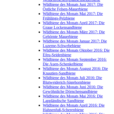
Wildbiene des Monats Juni 2017: Die
Östliche Felsen-Mauerbiene
Wildbiene des Monats Mai 2017: Die
Frühlings-Pelzbiene
Wildbiene des Monats April 2017: Die
Graue Lockensandbiene
Wildbiene des Monats März 2017: Die
Gehörnte Mauerbiene
Wildbiene des Monats Januar 2017: Die
Luzerne-Schwebebiene
Wildbiene des Monats Oktober 2016: Die
Efeu-Seidenbiene
Wildbiene des Monats September 2016:
Die Auen-Schenkelbiene
Wildbiene des Monats August 2016: Die
Knautien-Sandbiene
Wildbiene des Monats Juli 2016: Die
Blutweiderich-Sägehornbiene
Wildbiene des Monats Juni 2016: Die
Gewöhnliche Dörnchensandbiene
Wildbiene des Monats Mai 2016: Die
Lappländische Sandbiene
Wildbiene des Monats April 2016: Die
Hahnenfuß-Scherenbiene