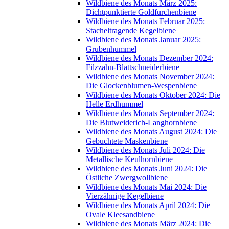
Wildbiene des Monats März 2025:
Dichtpunktierte Goldfurchenbiene
Wildbiene des Monats Februar 2025:
Stacheltragende Kegelbiene
Wildbiene des Monats Januar 2025:
Grubenhummel
Wildbiene des Monats Dezember 2024:
Filzzahn-Blattschneiderbiene
Wildbiene des Monats November 2024:
Die Glockenblumen-Wespenbiene
Wildbiene des Monats Oktober 2024: Die
Helle Erdhummel
Wildbiene des Monats September 2024:
Die Blutweiderich-Langhornbiene
Wildbiene des Monats August 2024: Die
Gebuchtete Maskenbiene
Wildbiene des Monats Juli 2024: Die
Metallische Keulhornbiene
Wildbiene des Monats Juni 2024: Die
Östliche Zwergwollbiene
Wildbiene des Monats Mai 2024: Die
Vierzähnige Kegelbiene
Wildbiene des Monats April 2024: Die
Ovale Kleesandbiene
Wildbiene des Monats März 2024: Die