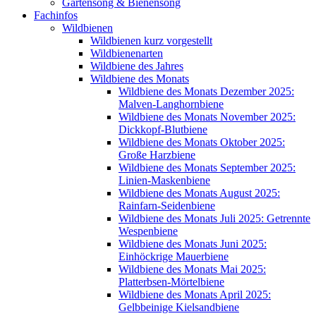
Gartensong & Bienensong
Fachinfos
Wildbienen
Wildbienen kurz vorgestellt
Wildbienenarten
Wildbiene des Jahres
Wildbiene des Monats
Wildbiene des Monats Dezember 2025:
Malven-Langhornbiene
Wildbiene des Monats November 2025:
Dickkopf-Blutbiene
Wildbiene des Monats Oktober 2025:
Große Harzbiene
Wildbiene des Monats September 2025:
Linien-Maskenbiene
Wildbiene des Monats August 2025:
Rainfarn-Seidenbiene
Wildbiene des Monats Juli 2025: Getrennte
Wespenbiene
Wildbiene des Monats Juni 2025:
Einhöckrige Mauerbiene
Wildbiene des Monats Mai 2025:
Platterbsen-Mörtelbiene
Wildbiene des Monats April 2025:
Gelbbeinige Kielsandbiene