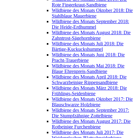
Rote Fingerkraut-Sandbiene
Wildbiene des Monats Oktober 2018: Die
Stahlblaue Mauerbiene
Wildbiene des Monats September 2018:
Die Heide-Erdhummel
Wildbiene des Monats August 2018: Die
Zahntrost-Sägehornbiene
Wildbiene des Monats Juli 2018: Die
Bärtige-Kuckuckshummel
Wildbiene des Monats Juni 2018: Die
Pracht-Trauerbiene
Wildbiene des Monats Mai 2018: Die
Blaue Ehrenpreis-Sandbiene
Wildbiene des Monats April 2018: Die
Schwarzbeinige Rippensandbiene
Wildbiene des Monats März 2018: Die
Frühlings-Seidenbiene
Wildbiene des Monats Oktober 2017: Die
Blauschwarze Holzbiene
Wildbiene des Monats September 2017:
Die Stumpfzähnige Zottelbiene
Wildbiene des Monats August 2017: Die
Rotbeinige Furchenbiene
Wildbiene des Monats Juli 2017: Die
Weidenröschen-Blattschneiderbiene