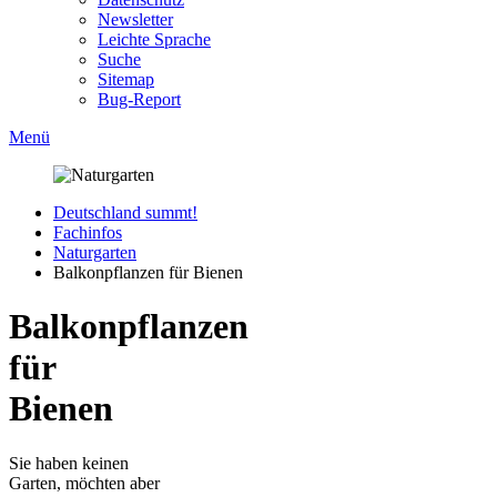
Newsletter
Leichte Sprache
Suche
Sitemap
Bug-Report
Menü
Deutschland summt!
Fachinfos
Naturgarten
Balkonpflanzen für Bienen
Balkonpflanzen
für
Bienen
Sie haben keinen
Garten, möchten aber