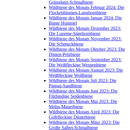
Grünglanz-Schmalbiene
Wildbiene des Monats Februar 2024: Die
Flockenblumen-Langhornbiene
Wildbiene des Monats Januar 2024: Die
Bunte Hummel
Wildbiene des Monats Dezember 2023:
Die Luzerne-Sägehornbiene
Wildbiene des Monats November 2023:
Die Schmuckbiene
Wildbiene des Monats Oktober 2023: Die
Dünen-Pelzbiene
Wildbiene des Monats September 2023:
Die Weißfleckige Wespenbiene
Wildbiene des Monats August 2023: Die
Weißfleckige Wollbiene
Wildbiene des Monats Juli 2023: Die
Pippau-Sandbiene
Wildbiene des Monats Juni 2023: Die
Filzbindige Seidenbiene
Wildbiene des Monats Mai 2023: Die
Mohn-Mauerbiene
Wildbiene des Monats April 2023: Die
Gelbfleckige Düsterbiene
Wildbiene des Monats März 2023: Die
Große Salbei-Schmalbiene