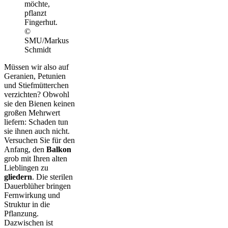
möchte,
pflanzt
Fingerhut.
©
SMU/Markus
Schmidt
Müssen wir also auf
Geranien, Petunien
und Stiefmütterchen
verzichten? Obwohl
sie den Bienen keinen
großen Mehrwert
liefern: Schaden tun
sie ihnen auch nicht.
Versuchen Sie für den
Anfang, den
Balkon
grob mit Ihren alten
Lieblingen zu
gliedern
. Die sterilen
Dauerblüher bringen
Fernwirkung und
Struktur in die
Pflanzung.
Dazwischen ist