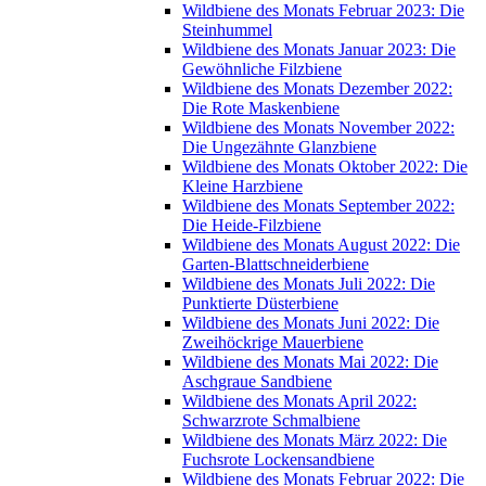
Wildbiene des Monats Februar 2023: Die
Steinhummel
Wildbiene des Monats Januar 2023: Die
Gewöhnliche Filzbiene
Wildbiene des Monats Dezember 2022:
Die Rote Maskenbiene
Wildbiene des Monats November 2022:
Die Ungezähnte Glanzbiene
Wildbiene des Monats Oktober 2022: Die
Kleine Harzbiene
Wildbiene des Monats September 2022:
Die Heide-Filzbiene
Wildbiene des Monats August 2022: Die
Garten-Blattschneiderbiene
Wildbiene des Monats Juli 2022: Die
Punktierte Düsterbiene
Wildbiene des Monats Juni 2022: Die
Zweihöckrige Mauerbiene
Wildbiene des Monats Mai 2022: Die
Aschgraue Sandbiene
Wildbiene des Monats April 2022:
Schwarzrote Schmalbiene
Wildbiene des Monats März 2022: Die
Fuchsrote Lockensandbiene
Wildbiene des Monats Februar 2022: Die