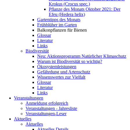
Krokus (Crocus spec.)
Pflanze des Monats Oktober 2021: Der
Efeu (Hedera helix)
Gartentipps des Monats
Frühblüher im Garten
Balkonpflanzen für Bienen
Glossar
Literatur
Links
Biodiversität
Neu: Aktionsprogramm Natürlicher Klimaschutz
Warum ist Biodiversität so wichtig?
Ökosystemleistungen
Gefährdung und Artenschutz
Wissenswertes zur Vielfalt
Glossar
Literatur
Links
Veranstaltungen
Anmeldung erfolgreich
Veranstaltungen - Jahresliste
Veranstaltungen-Leser
Aktuelles
Aktuelles
Aktuelles Details