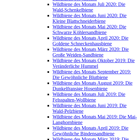
Wildbiene des Monats Juli 2020: Die
Wald-Schenkelbiene
Wildbiene des Monats Juni 2020: Die
Kleine Blattschneiderbiene
Wildbiene des Monats Mai 2020: Die
Schwarze Köhlersandbiene
Wildbiene des Monats April 2020: Die
Goldene Schneckenhausbiene
Wildbiene des Monats März 2020: Die
Große Weiden-Sandbiene
Wildbiene des Monats Oktober 2019: Die
Veränderliche Hummel
Wildbiene des Monats September 2019:
Die Gewöhnliche Blutbiene
Wildbiene des Monats August 2019: Die
Dunkelfransige Hosenbiene
Wildbiene des Monats Juli 2019: Die
Felsspalten-Wollbiene
Wildbiene des Monats Juni 2019: Die
Wald-Pelzbiene
Wildbiene des Monats Mai 2019: Die Mai-
Langhornbiene
Wildbiene des Monats April 2019: Die
Gewöhnliche Bindensandbiene
Wildbiene des Monats März 2019: Die