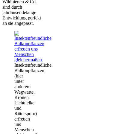
Wildbienen & Co.
sind durch
jahrtausendelange
Entwicklung perfekt
an sie angepasst.
Insektenfreundliche
Balkonpflanzen
(hier
unter
anderem
Wegwarte,
Kronen-
Lichtnelke
und
Rittersporn)
erfreuen
uns
Menschen