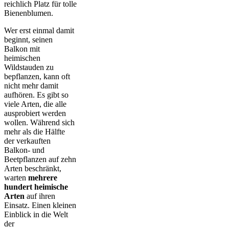
reichlich Platz für tolle
Bienenblumen.
Wer erst einmal damit
beginnt, seinen
Balkon mit
heimischen
Wildstauden zu
bepflanzen, kann oft
nicht mehr damit
aufhören. Es gibt so
viele Arten, die alle
ausprobiert werden
wollen. Während sich
mehr als die Hälfte
der verkauften
Balkon- und
Beetpflanzen auf zehn
Arten beschränkt,
warten
mehrere
hundert heimische
Arten
auf ihren
Einsatz. Einen kleinen
Einblick in die Welt
der