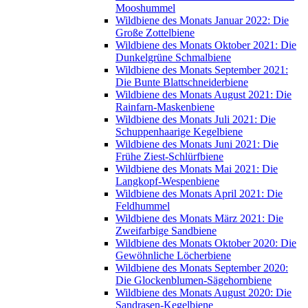
Mooshummel
Wildbiene des Monats Januar 2022: Die
Große Zottelbiene
Wildbiene des Monats Oktober 2021: Die
Dunkelgrüne Schmalbiene
Wildbiene des Monats September 2021:
Die Bunte Blattschneiderbiene
Wildbiene des Monats August 2021: Die
Rainfarn-Maskenbiene
Wildbiene des Monats Juli 2021: Die
Schuppenhaarige Kegelbiene
Wildbiene des Monats Juni 2021: Die
Frühe Ziest-Schlürfbiene
Wildbiene des Monats Mai 2021: Die
Langkopf-Wespenbiene
Wildbiene des Monats April 2021: Die
Feldhummel
Wildbiene des Monats März 2021: Die
Zweifarbige Sandbiene
Wildbiene des Monats Oktober 2020: Die
Gewöhnliche Löcherbiene
Wildbiene des Monats September 2020:
Die Glockenblumen-Sägehornbiene
Wildbiene des Monats August 2020: Die
Sandrasen-Kegelbiene