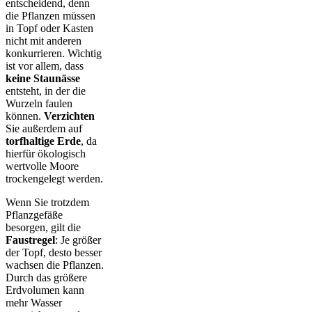
entscheidend, denn
die Pflanzen müssen
in Topf oder Kasten
nicht mit anderen
konkurrieren. Wichtig
ist vor allem, dass
keine Staunässe
entsteht, in der die
Wurzeln faulen
können.
Verzichten
Sie außerdem auf
torfhaltige Erde
, da
hierfür ökologisch
wertvolle Moore
trockengelegt werden.
Wenn Sie trotzdem
Pflanzgefäße
besorgen, gilt die
Faustregel
: Je größer
der Topf, desto besser
wachsen die Pflanzen.
Durch das größere
Erdvolumen kann
mehr Wasser