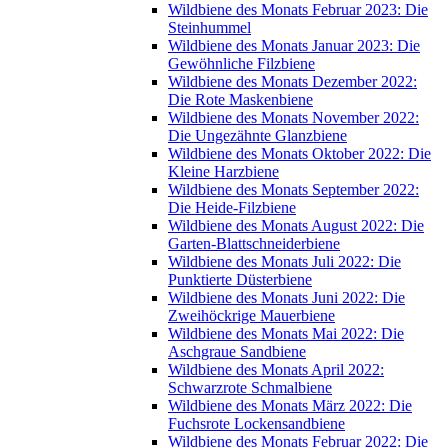
Wildbiene des Monats Februar 2023: Die
Steinhummel
Wildbiene des Monats Januar 2023: Die
Gewöhnliche Filzbiene
Wildbiene des Monats Dezember 2022:
Die Rote Maskenbiene
Wildbiene des Monats November 2022:
Die Ungezähnte Glanzbiene
Wildbiene des Monats Oktober 2022: Die
Kleine Harzbiene
Wildbiene des Monats September 2022:
Die Heide-Filzbiene
Wildbiene des Monats August 2022: Die
Garten-Blattschneiderbiene
Wildbiene des Monats Juli 2022: Die
Punktierte Düsterbiene
Wildbiene des Monats Juni 2022: Die
Zweihöckrige Mauerbiene
Wildbiene des Monats Mai 2022: Die
Aschgraue Sandbiene
Wildbiene des Monats April 2022:
Schwarzrote Schmalbiene
Wildbiene des Monats März 2022: Die
Fuchsrote Lockensandbiene
Wildbiene des Monats Februar 2022: Die