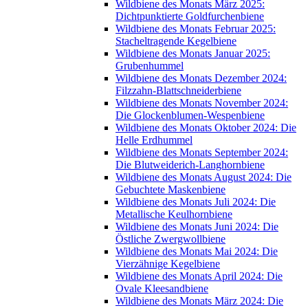
Wildbiene des Monats März 2025:
Dichtpunktierte Goldfurchenbiene
Wildbiene des Monats Februar 2025:
Stacheltragende Kegelbiene
Wildbiene des Monats Januar 2025:
Grubenhummel
Wildbiene des Monats Dezember 2024:
Filzzahn-Blattschneiderbiene
Wildbiene des Monats November 2024:
Die Glockenblumen-Wespenbiene
Wildbiene des Monats Oktober 2024: Die
Helle Erdhummel
Wildbiene des Monats September 2024:
Die Blutweiderich-Langhornbiene
Wildbiene des Monats August 2024: Die
Gebuchtete Maskenbiene
Wildbiene des Monats Juli 2024: Die
Metallische Keulhornbiene
Wildbiene des Monats Juni 2024: Die
Östliche Zwergwollbiene
Wildbiene des Monats Mai 2024: Die
Vierzähnige Kegelbiene
Wildbiene des Monats April 2024: Die
Ovale Kleesandbiene
Wildbiene des Monats März 2024: Die