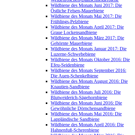
Wildbiene des Monats Juni 2017: Die
Östliche Felsen-Mauerbiene
Wildbiene des Monats Mai 2017: Die
Frühlings-Pelzbiene
Wildbiene des Monats April 2017: Die
Graue Lockensandbiene
Wildbiene des Monats März 2017: Die
Gehörnte Mauerbiene
Wildbiene des Monats Januar 2017: Die
Luzerne-Schwebebiene
Wildbiene des Monats Oktober 2016: Die
Efeu-Seidenbiene
Wildbiene des Monats September 2016:
Die Auen-Schenkelbiene
Wildbiene des Monats August 2016: Die
Knautien-Sandbiene
Wildbiene des Monats Juli 2016: Die
Blutweiderich-Sägehornbiene
Wildbiene des Monats Juni 2016: Die
Gewöhnliche Dörnchensandbiene
Wildbiene des Monats Mai 2016: Die
Lappländische Sandbiene
Wildbiene des Monats April 2016: Die
Hahnenfuß-Scherenbiene