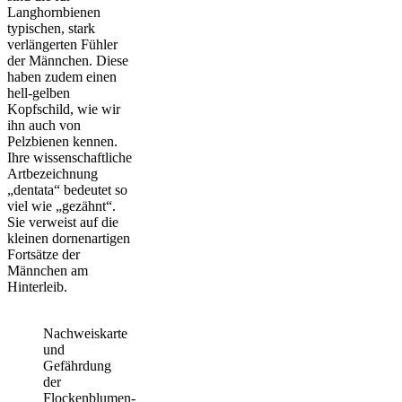
Langhornbienen
typischen, stark
verlängerten Fühler
der Männchen. Diese
haben zudem einen
hell-gelben
Kopfschild, wie wir
ihn auch von
Pelzbienen kennen.
Ihre wissenschaftliche
Artbezeichnung
„dentata“ bedeutet so
viel wie „gezähnt“.
Sie verweist auf die
kleinen dornenartigen
Fortsätze der
Männchen am
Hinterleib.
Nachweiskarte
und
Gefährdung
der
Flockenblumen-