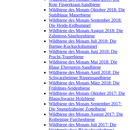
Rote Fingerkraut-Sandbiene
Wildbiene des Monats Oktober 2018: Die
Stahlblaue Mauerbiene
Wildbiene des Monats September 2018:
Die Heide-Erdhummel
Wildbiene des Monats August 2018: Die
Zahntrost-Sägehornbiene
Wildbiene des Monats Juli 2018: Die
Bärtige-Kuckuckshummel
Wildbiene des Monats Juni 2018: Die
Pracht-Trauerbiene
Wildbiene des Monats Mai 2018: Die
Blaue Ehrenpreis-Sandbiene
Wildbiene des Monats April 2018: Die
Schwarzbeinige Rippensandbiene
Wildbiene des Monats März 2018: Die
Frühlings-Seidenbiene
Wildbiene des Monats Oktober 2017: Die
Blauschwarze Holzbiene
Wildbiene des Monats September 2017:
Die Stumpfzähnige Zottelbiene
Wildbiene des Monats August 2017: Die
Rotbeinige Furchenbiene
Wildbiene des Monats Juli 2017: Die
Weidenröschen-Blattschneiderbiene