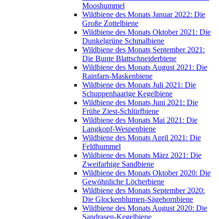
Mooshummel
Wildbiene des Monats Januar 2022: Die
Große Zottelbiene
Wildbiene des Monats Oktober 2021: Die
Dunkelgrüne Schmalbiene
Wildbiene des Monats September 2021:
Die Bunte Blattschneiderbiene
Wildbiene des Monats August 2021: Die
Rainfarn-Maskenbiene
Wildbiene des Monats Juli 2021: Die
Schuppenhaarige Kegelbiene
Wildbiene des Monats Juni 2021: Die
Frühe Ziest-Schlürfbiene
Wildbiene des Monats Mai 2021: Die
Langkopf-Wespenbiene
Wildbiene des Monats April 2021: Die
Feldhummel
Wildbiene des Monats März 2021: Die
Zweifarbige Sandbiene
Wildbiene des Monats Oktober 2020: Die
Gewöhnliche Löcherbiene
Wildbiene des Monats September 2020:
Die Glockenblumen-Sägehornbiene
Wildbiene des Monats August 2020: Die
Sandrasen-Kegelbiene