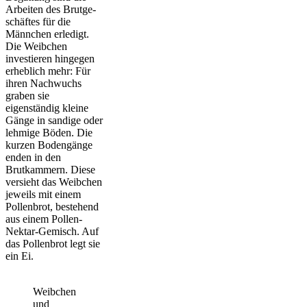
Arbeiten des Brutge-
schäftes für die
Männchen erledigt.
Die Weibchen
investieren hingegen
erheblich mehr: Für
ihren Nachwuchs
graben sie
eigenständig kleine
Gänge in sandige oder
lehmige Böden. Die
kurzen Bodengänge
enden in den
Brutkammern. Diese
versieht das Weibchen
jeweils mit einem
Pollenbrot, bestehend
aus einem Pollen-
Nektar-Gemisch. Auf
das Pollenbrot legt sie
ein Ei.
Weibchen
und