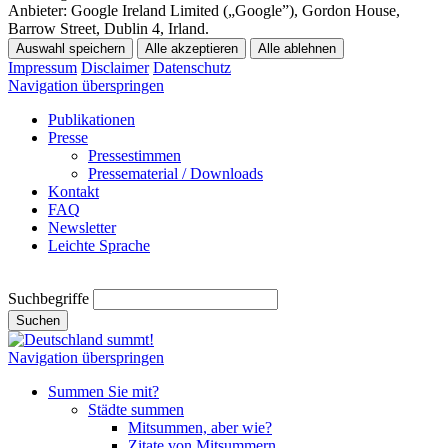
Anbieter:
Google Ireland Limited („Google”), Gordon House,
Barrow Street, Dublin 4, Irland.
Auswahl speichern
Alle akzeptieren
Alle ablehnen
Impressum
Disclaimer
Datenschutz
Navigation überspringen
Publikationen
Presse
Pressestimmen
Pressematerial / Downloads
Kontakt
FAQ
Newsletter
Leichte Sprache
Suchbegriffe
Suchen
Navigation überspringen
Summen Sie mit?
Städte summen
Mitsummen, aber wie?
Zitate von Mitsummern