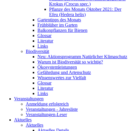
Krokus (Crocus spec.)
Pflanze des Monats Oktober 2021: Der
Efeu (Hedera helix)
Gartentipps des Monats
Frühblüher im Garten
Balkonpflanzen für Bienen
Glossar
Literatur
Links
Biodiversität
Neu: Aktionsprogramm Natürlicher Klimaschutz
Warum ist Biodiversität so wichtig?
Ökosystemleistungen
Gefährdung und Artenschutz
Wissenswertes zur Vielfalt
Glossar
Literatur
Links
Veranstaltungen
Anmeldung erfolgreich
Veranstaltungen - Jahresliste
Veranstaltungen-Leser
Aktuelles
Aktuelles
Aktuelles Details