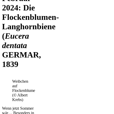
2024: Die
Flockenblumen-
Langhornbiene
(
Eucera
dentata
GERMAR,
1839
Weibchen
auf
Flockenblume
(© Albert
Krebs)
Wenn jetzt Sommer
wär… Besonders in