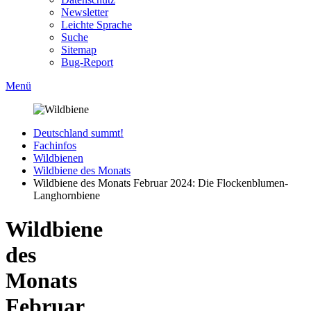
Newsletter
Leichte Sprache
Suche
Sitemap
Bug-Report
Menü
Deutschland summt!
Fachinfos
Wildbienen
Wildbiene des Monats
Wildbiene des Monats Februar 2024: Die Flockenblumen-
Langhornbiene
Wildbiene
des
Monats
Februar