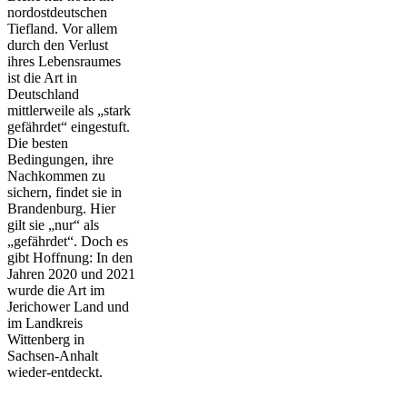
nordostdeutschen
Tiefland. Vor allem
durch den Verlust
ihres Lebensraumes
ist die Art in
Deutschland
mittlerweile als „stark
gefährdet“ eingestuft.
Die besten
Bedingungen, ihre
Nachkommen zu
sichern, findet sie in
Brandenburg. Hier
gilt sie „nur“ als
„gefährdet“. Doch es
gibt Hoffnung: In den
Jahren 2020 und 2021
wurde die Art im
Jerichower Land und
im Landkreis
Wittenberg in
Sachsen-Anhalt
wieder-entdeckt.