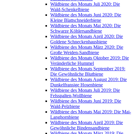
Wildbiene des Monats Juli 2020: Die
Wald-Schenkelbiene
Wildbiene des Monats Juni 2020: Die
Kleine Blattschneiderbiene
Wildbiene des Monats Mai 2020: Die
Schwarze Köhlersandbiene
Wildbiene des Monats April 2020: Die
Goldene Schneckenhausbiene
Wildbiene des Monats März 2020: Die
Große Weiden-Sandbiene
Wildbiene des Monats Oktober 2019: Die
Veränderliche Hummel
Wildbiene des Monats September 2019:
Die Gewöhnliche Blutbiene
Wildbiene des Monats August 2019: Die
Dunkelfransige Hosenbiene
Wildbiene des Monats Juli 2019: Die
Felsspalten-Wollbiene
Wildbiene des Monats Juni 2019: Die
Wald-Pelzbiene
Wildbiene des Monats Mai 2019: Die Mai-
Langhornbiene
Wildbiene des Monats April 2019: Die
Gewöhnliche Bindensandbiene
Wildbiene des Monats März 2019: Die