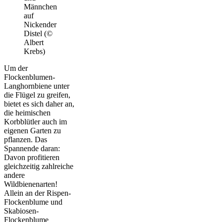
Männchen
auf
Nickender
Distel (©
Albert
Krebs)
Um der
Flockenblumen-
Langhornbiene unter
die Flügel zu greifen,
bietet es sich daher an,
die heimischen
Korbblütler auch im
eigenen Garten zu
pflanzen. Das
Spannende daran:
Davon profitieren
gleichzeitig zahlreiche
andere
Wildbienenarten!
Allein an der Rispen-
Flockenblume und
Skabiosen-
Flockenblume