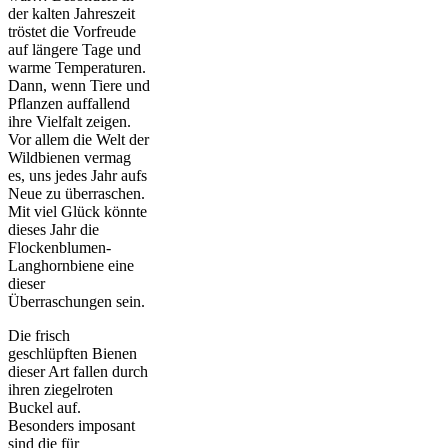
der kalten Jahreszeit
tröstet die Vorfreude
auf längere Tage und
warme Temperaturen.
Dann, wenn Tiere und
Pflanzen auffallend
ihre Vielfalt zeigen.
Vor allem die Welt der
Wildbienen vermag
es, uns jedes Jahr aufs
Neue zu überraschen.
Mit viel Glück könnte
dieses Jahr die
Flockenblumen-
Langhornbiene eine
dieser
Überraschungen sein.
Die frisch
geschlüpften Bienen
dieser Art fallen durch
ihren ziegelroten
Buckel auf.
Besonders imposant
sind die für