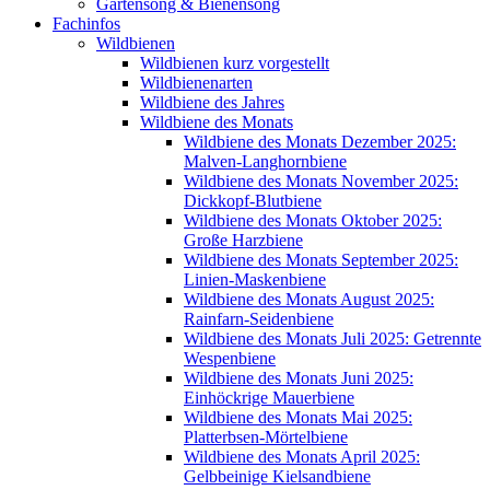
Gartensong & Bienensong
Fachinfos
Wildbienen
Wildbienen kurz vorgestellt
Wildbienenarten
Wildbiene des Jahres
Wildbiene des Monats
Wildbiene des Monats Dezember 2025:
Malven-Langhornbiene
Wildbiene des Monats November 2025:
Dickkopf-Blutbiene
Wildbiene des Monats Oktober 2025:
Große Harzbiene
Wildbiene des Monats September 2025:
Linien-Maskenbiene
Wildbiene des Monats August 2025:
Rainfarn-Seidenbiene
Wildbiene des Monats Juli 2025: Getrennte
Wespenbiene
Wildbiene des Monats Juni 2025:
Einhöckrige Mauerbiene
Wildbiene des Monats Mai 2025:
Platterbsen-Mörtelbiene
Wildbiene des Monats April 2025:
Gelbbeinige Kielsandbiene