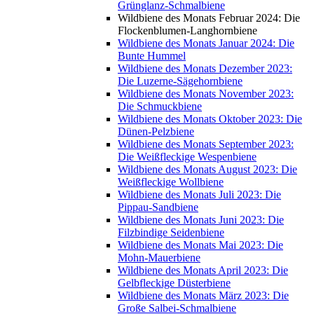
Grünglanz-Schmalbiene
Wildbiene des Monats Februar 2024: Die
Flockenblumen-Langhornbiene
Wildbiene des Monats Januar 2024: Die
Bunte Hummel
Wildbiene des Monats Dezember 2023:
Die Luzerne-Sägehornbiene
Wildbiene des Monats November 2023:
Die Schmuckbiene
Wildbiene des Monats Oktober 2023: Die
Dünen-Pelzbiene
Wildbiene des Monats September 2023:
Die Weißfleckige Wespenbiene
Wildbiene des Monats August 2023: Die
Weißfleckige Wollbiene
Wildbiene des Monats Juli 2023: Die
Pippau-Sandbiene
Wildbiene des Monats Juni 2023: Die
Filzbindige Seidenbiene
Wildbiene des Monats Mai 2023: Die
Mohn-Mauerbiene
Wildbiene des Monats April 2023: Die
Gelbfleckige Düsterbiene
Wildbiene des Monats März 2023: Die
Große Salbei-Schmalbiene