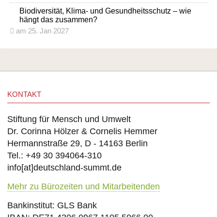
Biodiversität, Klima- und Gesundheitsschutz – wie
hängt das zusammen?
am 25. Jan 2027
KONTAKT
Stiftung für Mensch und Umwelt
Dr. Corinna Hölzer & Cornelis Hemmer
Hermannstraße 29, D - 14163 Berlin
Tel.: +49 30 394064-310
info
[at]
deutschland-summt.de
Mehr zu Bürozeiten und Mitarbeitenden
Bankinstitut: GLS Bank