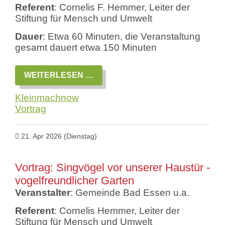
Referent
: Cornelis F. Hemmer, Leiter der
Stiftung für Mensch und Umwelt
Dauer
: Etwa 60 Minuten, die Veranstaltung
gesamt dauert etwa 150 Minuten
VORTRAG:
WEITERLESEN …
MEHR
NATUR
Kleinmachnow
IM
GARTEN?
Vortrag
EINFACH
STARTEN!
21. Apr 2026
(Dienstag)
Vortrag: Singvögel vor unserer Haustür -
vogelfreundlicher Garten
Veranstalter
: Gemeinde Bad Essen u.a.
Referent
: Cornelis Hemmer, Leiter der
Stiftung für Mensch und Umwelt