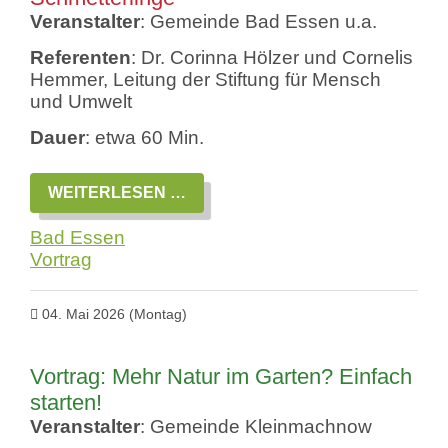
Veranstalter
: Gemeinde Bad Essen u.a.
Referenten
: Dr. Corinna Hölzer und Cornelis
Hemmer, Leitung der Stiftung für Mensch
und Umwelt
Dauer
: etwa 60 Min.
VORTRAG:
WEITERLESEN …
LECKERBISSEN
FÜR
Bad Essen
BIENEN
UND
Vortrag
SCHMETTERLINGE
04. Mai 2026
(Montag)
Vortrag: Mehr Natur im Garten? Einfach
starten!
Veranstalter
: Gemeinde Kleinmachnow