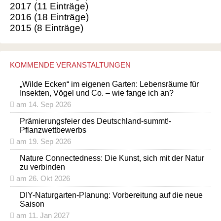
2017 (11 Einträge)
2016 (18 Einträge)
2015 (8 Einträge)
KOMMENDE VERANSTALTUNGEN
„Wilde Ecken“ im eigenen Garten: Lebensräume für
Insekten, Vögel und Co. – wie fange ich an?
am 14. Sep 2026
Prämierungsfeier des Deutschland-summt!-
Pflanzwettbewerbs
am 19. Sep 2026
Nature Connectedness: Die Kunst, sich mit der Natur
zu verbinden
am 26. Okt 2026
DIY-Naturgarten-Planung: Vorbereitung auf die neue
Saison
am 11. Jan 2027