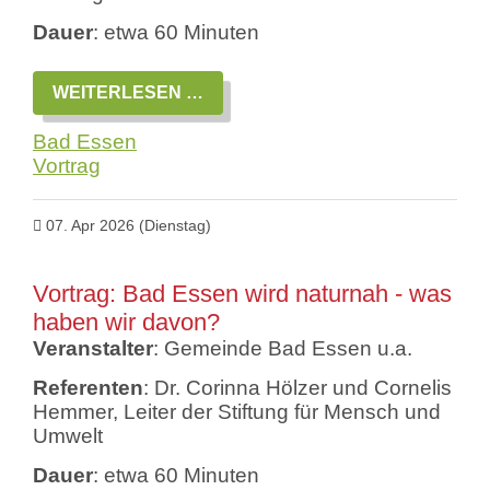
Dauer
: etwa 60 Minuten
VORTRAG:
WEITERLESEN …
SINGVÖGEL
VOR
Bad Essen
UNSERER
HAUSTÜR
Vortrag
-
VOGELFREUNDLICHER
GARTEN
07. Apr 2026
(Dienstag)
Vortrag: Bad Essen wird naturnah - was
haben wir davon?
Veranstalter
: Gemeinde Bad Essen u.a.
Referenten
: Dr. Corinna Hölzer und Cornelis
Hemmer, Leiter der Stiftung für Mensch und
Umwelt
Dauer
: etwa 60 Minuten