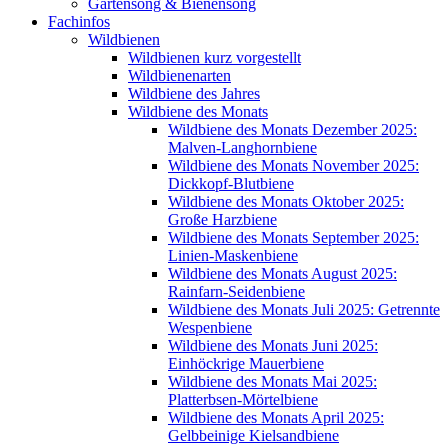
Gartensong & Bienensong
Fachinfos
Wildbienen
Wildbienen kurz vorgestellt
Wildbienenarten
Wildbiene des Jahres
Wildbiene des Monats
Wildbiene des Monats Dezember 2025:
Malven-Langhornbiene
Wildbiene des Monats November 2025:
Dickkopf-Blutbiene
Wildbiene des Monats Oktober 2025:
Große Harzbiene
Wildbiene des Monats September 2025:
Linien-Maskenbiene
Wildbiene des Monats August 2025:
Rainfarn-Seidenbiene
Wildbiene des Monats Juli 2025: Getrennte
Wespenbiene
Wildbiene des Monats Juni 2025:
Einhöckrige Mauerbiene
Wildbiene des Monats Mai 2025:
Platterbsen-Mörtelbiene
Wildbiene des Monats April 2025:
Gelbbeinige Kielsandbiene