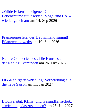
„Wilde Ecken“ im eigenen Garten:
Lebensräume für Insekten, Vögel und Co. –
wie fange ich an?
am 14. Sep 2026
Prämierungsfeier des Deutschland-summt!-
Pflanzwettbewerbs
am 19. Sep 2026
Nature Connectedness: Die Kunst, sich mit
der Natur zu verbinden
am 26. Okt 2026
DIY-Naturgarten-Planung: Vorbereitung auf
die neue Saison
am 11. Jan 2027
Biodiversität, Klima- und Gesundheitsschutz
– wie hängt das zusammen?
am 25. Jan 2027