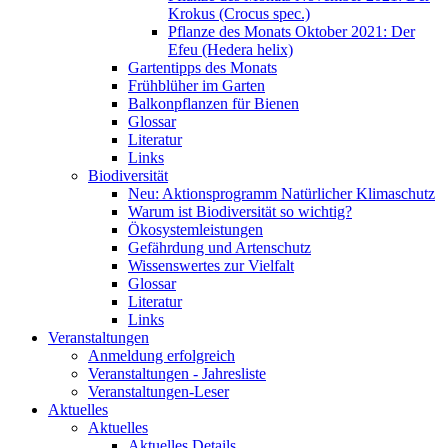
Krokus (Crocus spec.)
Pflanze des Monats Oktober 2021: Der
Efeu (Hedera helix)
Gartentipps des Monats
Frühblüher im Garten
Balkonpflanzen für Bienen
Glossar
Literatur
Links
Biodiversität
Neu: Aktionsprogramm Natürlicher Klimaschutz
Warum ist Biodiversität so wichtig?
Ökosystemleistungen
Gefährdung und Artenschutz
Wissenswertes zur Vielfalt
Glossar
Literatur
Links
Veranstaltungen
Anmeldung erfolgreich
Veranstaltungen - Jahresliste
Veranstaltungen-Leser
Aktuelles
Aktuelles
Aktuelles Details