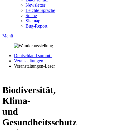
Newsletter
Leichte Sprache
Suche
Sitemap
Bug-Report
Menü
Deutschland summt!
Veranstaltungen
Veranstaltungen-Leser
Biodiversität,
Klima-
und
Gesundheitsschutz