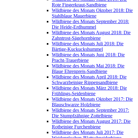
Rote Fingerkraut-Sandbiene
Wildbiene des Monats Oktober 2018: Die
Stahlblaue Mauerbiene
Wildbiene des Monats September 2018:
Die Heide-Erdhummel
Wildbiene des Monats August 2018: Die
Zahntrost-Sägehornbiene
Wildbiene des Monats Juli 2018: Die
Bärtige-Kuckuckshummel
Wildbiene des Monats Juni 2018: Die
Pracht-Trauerbiene
Wildbiene des Monats Mai 2018: Die
Blaue Ehrenpreis-Sandbiene
Wildbiene des Monats April 2018: Die
Schwarzbeinige Rippensandbiene
Wildbiene des Monats März 2018: Die
Frühlings-Seidenbiene
Wildbiene des Monats Oktober 2017: Die
Blauschwarze Holzbiene
Wildbiene des Monats September 2017:
Die Stumpfzähnige Zottelbiene
Wildbiene des Monats August 2017: Die
Rotbeinige Furchenbiene
Wildbiene des Monats Juli 2017: Die
Weidenröschen-Blattschneiderbiene