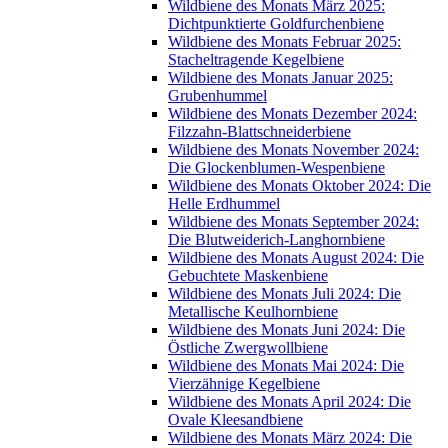
Wildbiene des Monats März 2025:
Dichtpunktierte Goldfurchenbiene
Wildbiene des Monats Februar 2025:
Stacheltragende Kegelbiene
Wildbiene des Monats Januar 2025:
Grubenhummel
Wildbiene des Monats Dezember 2024:
Filzzahn-Blattschneiderbiene
Wildbiene des Monats November 2024:
Die Glockenblumen-Wespenbiene
Wildbiene des Monats Oktober 2024: Die
Helle Erdhummel
Wildbiene des Monats September 2024:
Die Blutweiderich-Langhornbiene
Wildbiene des Monats August 2024: Die
Gebuchtete Maskenbiene
Wildbiene des Monats Juli 2024: Die
Metallische Keulhornbiene
Wildbiene des Monats Juni 2024: Die
Östliche Zwergwollbiene
Wildbiene des Monats Mai 2024: Die
Vierzähnige Kegelbiene
Wildbiene des Monats April 2024: Die
Ovale Kleesandbiene
Wildbiene des Monats März 2024: Die