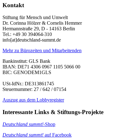
Kontakt
Stiftung für Mensch und Umwelt
Dr. Corinna Hölzer & Cornelis Hemmer
Hermannstraße 29, D - 14163 Berlin
Tel.: +49 30 394064-310
info
[at]
deutschland-summt.de
Mehr zu Bürozeiten und Mitarbeitenden
Bankinstitut: GLS Bank
IBAN: DE71 4306 0967 1105 5066 00
BIC: GENODEM1GLS
USt-IdNr.: DE313861745
Steuernummer: 27 / 642 / 07154
Auszug aus dem Lobbyregister
Interessante Links & Stiftungs-Projekte
Deutschland summt!
-Shop
Deutschland summt!
auf Facebook