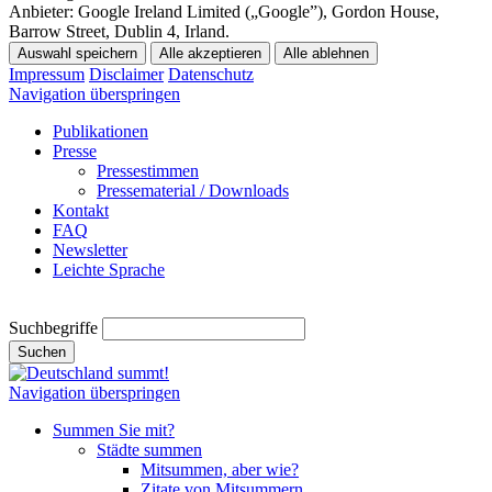
Anbieter:
Google Ireland Limited („Google”), Gordon House,
Barrow Street, Dublin 4, Irland.
Auswahl speichern
Alle akzeptieren
Alle ablehnen
Impressum
Disclaimer
Datenschutz
Navigation überspringen
Publikationen
Presse
Pressestimmen
Pressematerial / Downloads
Kontakt
FAQ
Newsletter
Leichte Sprache
Suchbegriffe
Suchen
Navigation überspringen
Summen Sie mit?
Städte summen
Mitsummen, aber wie?
Zitate von Mitsummern