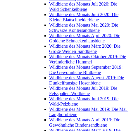
Wildbiene des Monats Juli 2020: Die
Wald-Schenkelbiene
Wildbiene des Monats Juni 2020: Die
Kleine Blattschneiderbiene
Wildbiene des Monats Mai 2020: Die
Schwarze Köhlersandbiene
Wildbiene des Monats April 2020: Die
Goldene Schneckenhausbiene
Wildbiene des Monats März 2020: Die
Große Weiden-Sandbiene
Wildbiene des Monats Oktober 2019: Die
Veränderliche Hummel
Wildbiene des Monats September 2019:
Die Gewöhnliche Blutbiene
Wildbiene des Monats August 2019: Die
Dunkelfransige Hosenbiene
Wildbiene des Monats Juli 2019: Die
Felsspalten-Wollbiene
Wildbiene des Monats Juni 2019: Die
Wald-Pelzbiene
Wildbiene des Monats Mai 2019: Die Mai-
Langhornbiene
Wildbiene des Monats April 2019: Die
Gewöhnliche Bindensandbiene
Wildbiene des Monats März 2019: Die