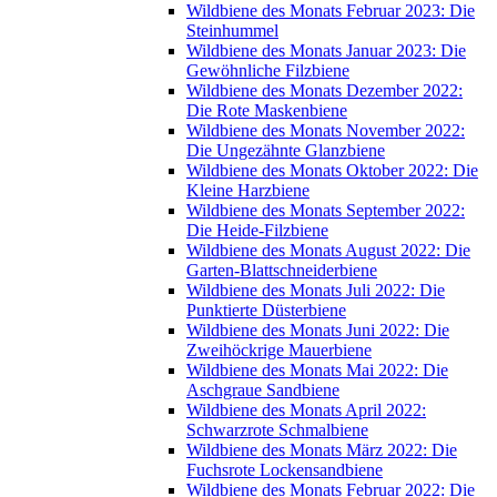
Wildbiene des Monats Februar 2023: Die
Steinhummel
Wildbiene des Monats Januar 2023: Die
Gewöhnliche Filzbiene
Wildbiene des Monats Dezember 2022:
Die Rote Maskenbiene
Wildbiene des Monats November 2022:
Die Ungezähnte Glanzbiene
Wildbiene des Monats Oktober 2022: Die
Kleine Harzbiene
Wildbiene des Monats September 2022:
Die Heide-Filzbiene
Wildbiene des Monats August 2022: Die
Garten-Blattschneiderbiene
Wildbiene des Monats Juli 2022: Die
Punktierte Düsterbiene
Wildbiene des Monats Juni 2022: Die
Zweihöckrige Mauerbiene
Wildbiene des Monats Mai 2022: Die
Aschgraue Sandbiene
Wildbiene des Monats April 2022:
Schwarzrote Schmalbiene
Wildbiene des Monats März 2022: Die
Fuchsrote Lockensandbiene
Wildbiene des Monats Februar 2022: Die