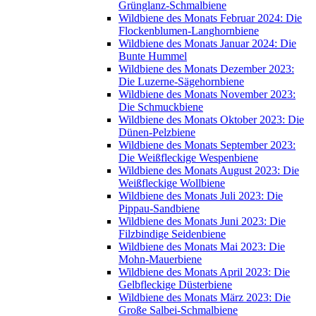
Grünglanz-Schmalbiene
Wildbiene des Monats Februar 2024: Die
Flockenblumen-Langhornbiene
Wildbiene des Monats Januar 2024: Die
Bunte Hummel
Wildbiene des Monats Dezember 2023:
Die Luzerne-Sägehornbiene
Wildbiene des Monats November 2023:
Die Schmuckbiene
Wildbiene des Monats Oktober 2023: Die
Dünen-Pelzbiene
Wildbiene des Monats September 2023:
Die Weißfleckige Wespenbiene
Wildbiene des Monats August 2023: Die
Weißfleckige Wollbiene
Wildbiene des Monats Juli 2023: Die
Pippau-Sandbiene
Wildbiene des Monats Juni 2023: Die
Filzbindige Seidenbiene
Wildbiene des Monats Mai 2023: Die
Mohn-Mauerbiene
Wildbiene des Monats April 2023: Die
Gelbfleckige Düsterbiene
Wildbiene des Monats März 2023: Die
Große Salbei-Schmalbiene