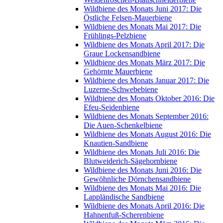
Wildbiene des Monats Juni 2017: Die
Östliche Felsen-Mauerbiene
Wildbiene des Monats Mai 2017: Die
Frühlings-Pelzbiene
Wildbiene des Monats April 2017: Die
Graue Lockensandbiene
Wildbiene des Monats März 2017: Die
Gehörnte Mauerbiene
Wildbiene des Monats Januar 2017: Die
Luzerne-Schwebebiene
Wildbiene des Monats Oktober 2016: Die
Efeu-Seidenbiene
Wildbiene des Monats September 2016:
Die Auen-Schenkelbiene
Wildbiene des Monats August 2016: Die
Knautien-Sandbiene
Wildbiene des Monats Juli 2016: Die
Blutweiderich-Sägehornbiene
Wildbiene des Monats Juni 2016: Die
Gewöhnliche Dörnchensandbiene
Wildbiene des Monats Mai 2016: Die
Lappländische Sandbiene
Wildbiene des Monats April 2016: Die
Hahnenfuß-Scherenbiene