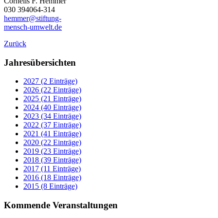
Cornelis F. Hemmer
030 394064-314
hemmer@stiftung-
mensch-umwelt.de
Zurück
Jahresübersichten
2027 (2 Einträge)
2026 (22 Einträge)
2025 (21 Einträge)
2024 (40 Einträge)
2023 (34 Einträge)
2022 (37 Einträge)
2021 (41 Einträge)
2020 (22 Einträge)
2019 (23 Einträge)
2018 (39 Einträge)
2017 (11 Einträge)
2016 (18 Einträge)
2015 (8 Einträge)
Kommende Veranstaltungen