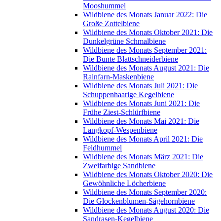
Mooshummel
Wildbiene des Monats Januar 2022: Die
Große Zottelbiene
Wildbiene des Monats Oktober 2021: Die
Dunkelgrüne Schmalbiene
Wildbiene des Monats September 2021:
Die Bunte Blattschneiderbiene
Wildbiene des Monats August 2021: Die
Rainfarn-Maskenbiene
Wildbiene des Monats Juli 2021: Die
Schuppenhaarige Kegelbiene
Wildbiene des Monats Juni 2021: Die
Frühe Ziest-Schlürfbiene
Wildbiene des Monats Mai 2021: Die
Langkopf-Wespenbiene
Wildbiene des Monats April 2021: Die
Feldhummel
Wildbiene des Monats März 2021: Die
Zweifarbige Sandbiene
Wildbiene des Monats Oktober 2020: Die
Gewöhnliche Löcherbiene
Wildbiene des Monats September 2020:
Die Glockenblumen-Sägehornbiene
Wildbiene des Monats August 2020: Die
Sandrasen-Kegelbiene