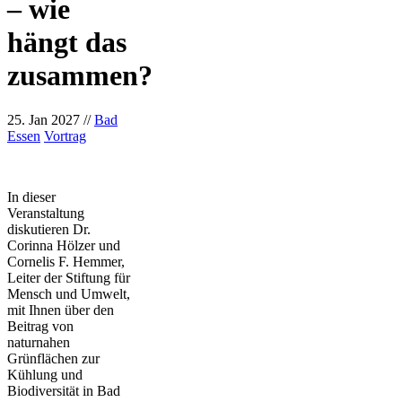
– wie
hängt das
zusammen?
25. Jan 2027
//
Bad
Essen
Vortrag
In dieser
Veranstaltung
diskutieren Dr.
Corinna Hölzer und
Cornelis F. Hemmer,
Leiter der Stiftung für
Mensch und Umwelt,
mit Ihnen über den
Beitrag von
naturnahen
Grünflächen zur
Kühlung und
Biodiversität in Bad