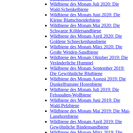
Wildbiene des Monats Juli 2020: Die
Wald-Schenkelbiene
Wildbiene des Monats Juni 2020: Die
Kleine Blattschneiderbiene
Wildbiene des Monats Mai 2020: Die
Schwarze Köhlersandbiene
Wildbiene des Monats April 2020: Die
Goldene Schneckenhausbiene
Wildbiene des Monats März 2020: Die
Große Weiden-Sandbiene
Wildbiene des Monats Oktober 2019: Die
Veränderliche Hummel
Wildbiene des Monats September 2019:
Die Gewöhnliche Blutbiene
Wildbiene des Monats August 2019: Die
Dunkelfransige Hosenbiene
Wildbiene des Monats Juli 2019: Die
Felsspalten-Wollbiene
Wildbiene des Monats Juni 2019: Die
Wald-Pelzbiene
Wildbiene des Monats Mai 2019: Die Mai-
Langhornbiene
Wildbiene des Monats April 2019: Die
Gewöhnliche Bindensandbiene
Wildbiene des Monats März 2019: Die