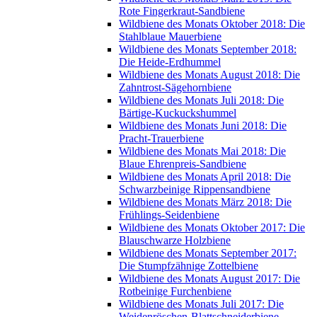
Rote Fingerkraut-Sandbiene
Wildbiene des Monats Oktober 2018: Die
Stahlblaue Mauerbiene
Wildbiene des Monats September 2018:
Die Heide-Erdhummel
Wildbiene des Monats August 2018: Die
Zahntrost-Sägehornbiene
Wildbiene des Monats Juli 2018: Die
Bärtige-Kuckuckshummel
Wildbiene des Monats Juni 2018: Die
Pracht-Trauerbiene
Wildbiene des Monats Mai 2018: Die
Blaue Ehrenpreis-Sandbiene
Wildbiene des Monats April 2018: Die
Schwarzbeinige Rippensandbiene
Wildbiene des Monats März 2018: Die
Frühlings-Seidenbiene
Wildbiene des Monats Oktober 2017: Die
Blauschwarze Holzbiene
Wildbiene des Monats September 2017:
Die Stumpfzähnige Zottelbiene
Wildbiene des Monats August 2017: Die
Rotbeinige Furchenbiene
Wildbiene des Monats Juli 2017: Die
Weidenröschen-Blattschneiderbiene