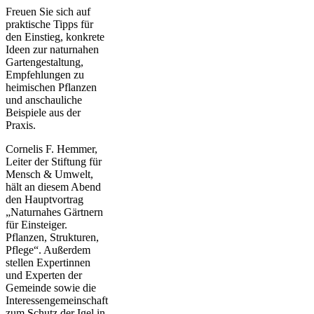
Freuen Sie sich auf
praktische Tipps für
den Einstieg, konkrete
Ideen zur naturnahen
Gartengestaltung,
Empfehlungen zu
heimischen Pflanzen
und anschauliche
Beispiele aus der
Praxis.
Cornelis F. Hemmer,
Leiter der Stiftung für
Mensch & Umwelt,
hält an diesem Abend
den Hauptvortrag
„Naturnahes Gärtnern
für Einsteiger.
Pflanzen, Strukturen,
Pflege“. Außerdem
stellen Expertinnen
und Experten der
Gemeinde sowie die
Interessengemeinschaft
zum Schutz der Igel in