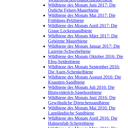
Wildbiene des Monats Juni 2017: Die
Östliche Felsen-Mauerbiene
Wildbiene des Monats Mai 2017: Die
Frühlings-Pelzbiene
Wildbiene des Monats April 2017: Die
Graue Lockensandbiene
Wildbiene des Monats März 2017: Die
Gehörnte Mauerbiene
Wildbiene des Monats Januar 2017: Die
Luzerne-Schwebebiene
Wildbiene des Monats Oktober 2016: Die
Efeu-Seidenbiene
Wildbiene des Monats September 2016:
Die Auen-Schenkelbiene
Wildbiene des Monats August 2016: Die
Knautien-Sandbiene
Wildbiene des Monats Juli 2016: Die
Blutweiderich-Sägehornbiene
Wildbiene des Monats Juni 2016: Die
Gewöhnliche Dörnchensandbiene
Wildbiene des Monats Mai 2016: Die
Lappländische Sandbiene
Wildbiene des Monats April 2016: Die
Hahnenfuß-Scherenbiene