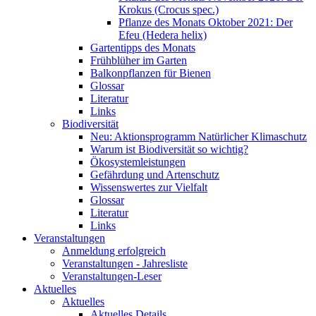
Krokus (Crocus spec.)
Pflanze des Monats Oktober 2021: Der
Efeu (Hedera helix)
Gartentipps des Monats
Frühblüher im Garten
Balkonpflanzen für Bienen
Glossar
Literatur
Links
Biodiversität
Neu: Aktionsprogramm Natürlicher Klimaschutz
Warum ist Biodiversität so wichtig?
Ökosystemleistungen
Gefährdung und Artenschutz
Wissenswertes zur Vielfalt
Glossar
Literatur
Links
Veranstaltungen
Anmeldung erfolgreich
Veranstaltungen - Jahresliste
Veranstaltungen-Leser
Aktuelles
Aktuelles
Aktuelles Details