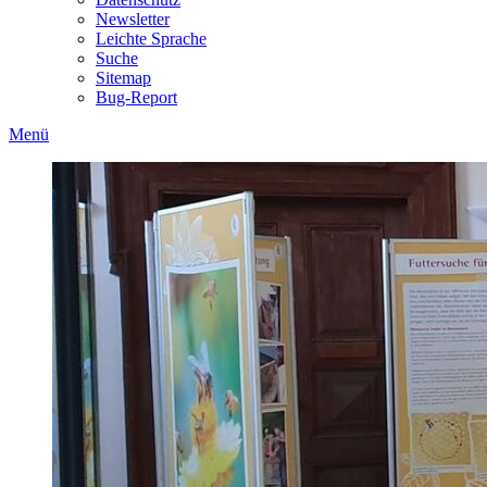
Newsletter
Leichte Sprache
Suche
Sitemap
Bug-Report
Menü