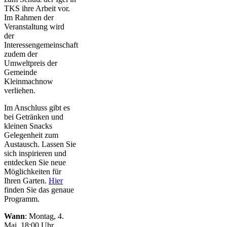
TKS ihre Arbeit vor.
Im Rahmen der
Veranstaltung wird
der
Interessengemeinschaft
zudem der
Umweltpreis der
Gemeinde
Kleinmachnow
verliehen.
Im Anschluss gibt es
bei Getränken und
kleinen Snacks
Gelegenheit zum
Austausch. Lassen Sie
sich inspirieren und
entdecken Sie neue
Möglichkeiten für
Ihren Garten.
Hier
finden Sie das genaue
Programm.
Wann
: Montag, 4.
Mai, 18:00 Uhr