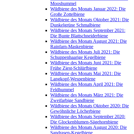
Mooshummel
Wildbiene des Monats Januar 2022: Die
Große Zottelbiene
Wildbiene des Monats Oktober 2021: Die
Dunkelgrüne Schmalbiene
Wildbiene des Monats September 2021:
Die Bunte Blattschneiderbiene
Wildbiene des Monats August 2021: Die
Rainfarn-Maskenbiene
Wildbiene des Monats Juli 2021: Die
Schuppenhaarige Kegelbiene
Wildbiene des Monats Juni 2021: Die
Frühe Ziest-Schlürfbiene
Wildbiene des Monats Mai 2021: Die
Langkopf-Wespenbiene
Wildbiene des Monats April 2021: Die
Feldhummel
Wildbiene des Monats März 2021: Die
Zweifarbige Sandbiene
Wildbiene des Monats Oktober 2020: Die
Gewöhnliche Löcherbiene
Wildbiene des Monats September 2020:
Die Glockenblumen-Sägehornbiene
Wildbiene des Monats August 2020: Die
Sandrasen-Kegelbiene