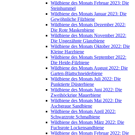
Wildbiene des Monats Februar 2023: Die
Steinhummel
Wildbiene des Monats Januar 2023: Die
Gewöhnliche Filzbiene
Wildbiene des Monats Dezember 2022:
Die Rote Maskenbiene
Wildbiene des Monats November 2022:
Die Ungezähnte Glanzbiene
Wildbiene des Monats Oktober 2022: Die
Kleine Harzbiene
Wildbiene des Monats September 2022:
Die Heide-Filzbiene
Wildbiene des Monats August 2022: Die
Garten-Blattschneiderbiene
Wildbiene des Monats Juli 2022: Die
Punktierte Düsterbiene
Wildbiene des Monats Juni 2022: Die
Zweihöckrige Mauerbiene
Wildbiene des Monats Mai 2022: Die
Aschgraue Sandbiene
Wildbiene des Monats April 2022:
Schwarzrote Schmalbiene
Wildbiene des Monats März 2022: Die
Fuchsrote Lockensandbiene
Wildbiene des Monats Februar 2022: Die