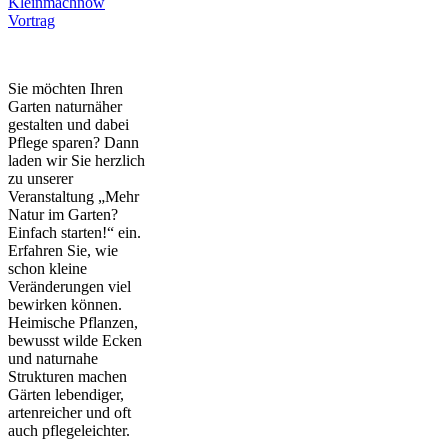
Kleinmachnow
Vortrag
Sie möchten Ihren
Garten naturnäher
gestalten und dabei
Pflege sparen? Dann
laden wir Sie herzlich
zu unserer
Veranstaltung „Mehr
Natur im Garten?
Einfach starten!“ ein.
Erfahren Sie, wie
schon kleine
Veränderungen viel
bewirken können.
Heimische Pflanzen,
bewusst wilde Ecken
und naturnahe
Strukturen machen
Gärten lebendiger,
artenreicher und oft
auch pflegeleichter.