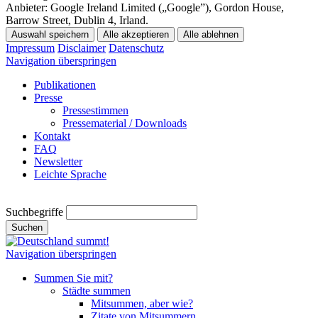
Anbieter:
Google Ireland Limited („Google”), Gordon House,
Barrow Street, Dublin 4, Irland.
Auswahl speichern
Alle akzeptieren
Alle ablehnen
Impressum
Disclaimer
Datenschutz
Navigation überspringen
Publikationen
Presse
Pressestimmen
Pressematerial / Downloads
Kontakt
FAQ
Newsletter
Leichte Sprache
Suchbegriffe
Suchen
Navigation überspringen
Summen Sie mit?
Städte summen
Mitsummen, aber wie?
Zitate von Mitsummern