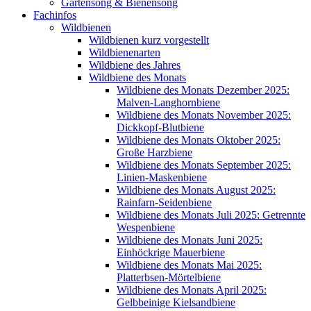
Gartensong & Bienensong
Fachinfos
Wildbienen
Wildbienen kurz vorgestellt
Wildbienenarten
Wildbiene des Jahres
Wildbiene des Monats
Wildbiene des Monats Dezember 2025:
Malven-Langhornbiene
Wildbiene des Monats November 2025:
Dickkopf-Blutbiene
Wildbiene des Monats Oktober 2025:
Große Harzbiene
Wildbiene des Monats September 2025:
Linien-Maskenbiene
Wildbiene des Monats August 2025:
Rainfarn-Seidenbiene
Wildbiene des Monats Juli 2025: Getrennte
Wespenbiene
Wildbiene des Monats Juni 2025:
Einhöckrige Mauerbiene
Wildbiene des Monats Mai 2025:
Platterbsen-Mörtelbiene
Wildbiene des Monats April 2025:
Gelbbeinige Kielsandbiene