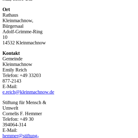
Ort
Rathaus
Kleinmachnow,
Bürgersaal
Adolf-Grimme-Ring
10
14532 Kleinmachnow
Kontakt
Gemeinde
Kleinmachnow
Emily Reich
Telefon: +49 33203
877-2143
E-Mail:
e.reich@kleinmachnow.de
Stiftung für Mensch &
Umwelt
Cornelis F. Hemmer
Telefon: +49 30
394064-314
E-Mail:
hemmer@stiftung-