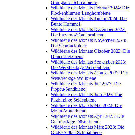
Grünglanz-Schmalbiene
Wildbiene des Monats Februar 2024: Die
Flockenblumen-Langhornbiene
Wildbiene des Monats Januar 2024: Die
Bunte Hummel
Wildbiene des Monats Dezember 2023:
Die Luzerne-Sägehornbiene
Wildbiene des Monats November 2023:
Die Schmuckbiene
Wildbiene des Monats Oktober 2023: Die
Dünen-Pelzbiene
Wildbiene des Monats September 2023:
Die Weißfleckige Wespenbiene
Wildbiene des Monats August 2023: Die
Weißfleckige Wollbiene
Wildbiene des Monats Juli 2023: Die
Pippau-Sandbiene
Wildbiene des Monats Juni 2023: Die
Filzbindige Seidenbiene
Wildbiene des Monats Mai 2023: Die
Mohn-Mauerbiene
Wildbiene des Monats April 2023: Die
Gelbfleckige Düsterbiene
Wildbiene des Monats März 2023: Die
Große Salbei-Schmalbiene