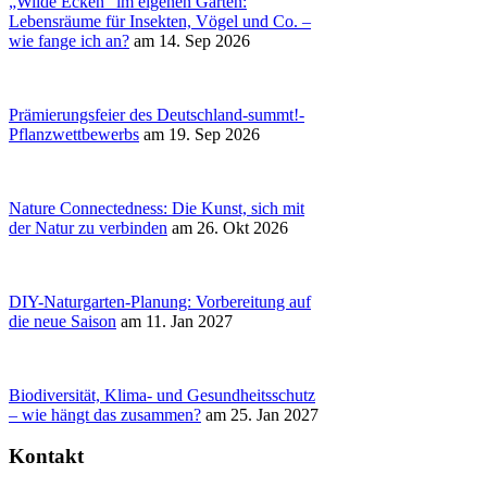
„Wilde Ecken“ im eigenen Garten:
Lebensräume für Insekten, Vögel und Co. –
wie fange ich an?
am 14. Sep 2026
Prämierungsfeier des Deutschland-summt!-
Pflanzwettbewerbs
am 19. Sep 2026
Nature Connectedness: Die Kunst, sich mit
der Natur zu verbinden
am 26. Okt 2026
DIY-Naturgarten-Planung: Vorbereitung auf
die neue Saison
am 11. Jan 2027
Biodiversität, Klima- und Gesundheitsschutz
– wie hängt das zusammen?
am 25. Jan 2027
Kontakt