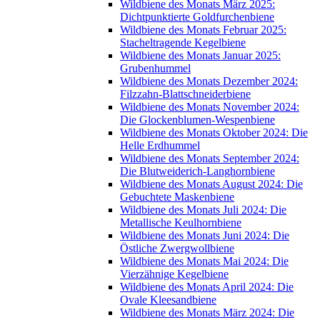
Wildbiene des Monats März 2025:
Dichtpunktierte Goldfurchenbiene
Wildbiene des Monats Februar 2025:
Stacheltragende Kegelbiene
Wildbiene des Monats Januar 2025:
Grubenhummel
Wildbiene des Monats Dezember 2024:
Filzzahn-Blattschneiderbiene
Wildbiene des Monats November 2024:
Die Glockenblumen-Wespenbiene
Wildbiene des Monats Oktober 2024: Die
Helle Erdhummel
Wildbiene des Monats September 2024:
Die Blutweiderich-Langhornbiene
Wildbiene des Monats August 2024: Die
Gebuchtete Maskenbiene
Wildbiene des Monats Juli 2024: Die
Metallische Keulhornbiene
Wildbiene des Monats Juni 2024: Die
Östliche Zwergwollbiene
Wildbiene des Monats Mai 2024: Die
Vierzähnige Kegelbiene
Wildbiene des Monats April 2024: Die
Ovale Kleesandbiene
Wildbiene des Monats März 2024: Die