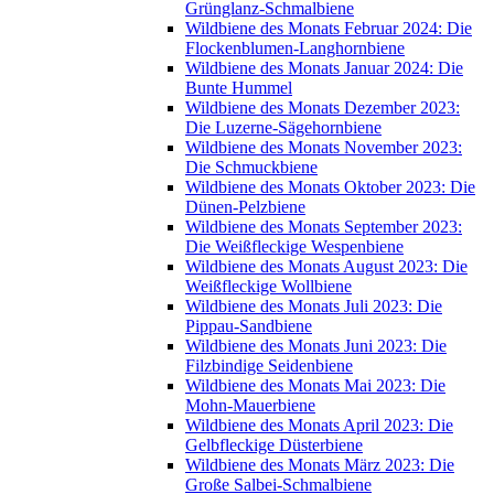
Grünglanz-Schmalbiene
Wildbiene des Monats Februar 2024: Die
Flockenblumen-Langhornbiene
Wildbiene des Monats Januar 2024: Die
Bunte Hummel
Wildbiene des Monats Dezember 2023:
Die Luzerne-Sägehornbiene
Wildbiene des Monats November 2023:
Die Schmuckbiene
Wildbiene des Monats Oktober 2023: Die
Dünen-Pelzbiene
Wildbiene des Monats September 2023:
Die Weißfleckige Wespenbiene
Wildbiene des Monats August 2023: Die
Weißfleckige Wollbiene
Wildbiene des Monats Juli 2023: Die
Pippau-Sandbiene
Wildbiene des Monats Juni 2023: Die
Filzbindige Seidenbiene
Wildbiene des Monats Mai 2023: Die
Mohn-Mauerbiene
Wildbiene des Monats April 2023: Die
Gelbfleckige Düsterbiene
Wildbiene des Monats März 2023: Die
Große Salbei-Schmalbiene