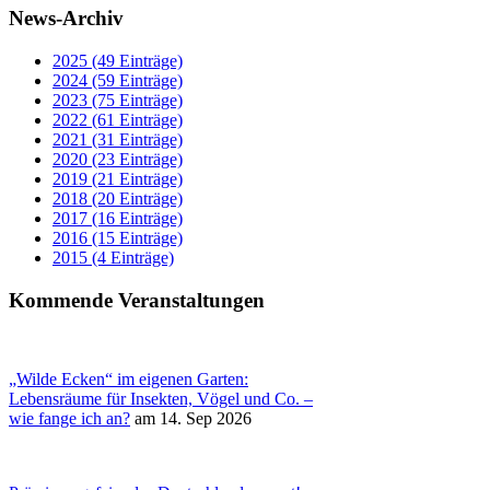
News-Archiv
2025 (49 Einträge)
2024 (59 Einträge)
2023 (75 Einträge)
2022 (61 Einträge)
2021 (31 Einträge)
2020 (23 Einträge)
2019 (21 Einträge)
2018 (20 Einträge)
2017 (16 Einträge)
2016 (15 Einträge)
2015 (4 Einträge)
Kommende Veranstaltungen
„Wilde Ecken“ im eigenen Garten:
Lebensräume für Insekten, Vögel und Co. –
wie fange ich an?
am 14. Sep 2026