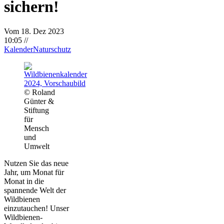
sichern!
Vom 18. Dez 2023
10:05
//
Kalender
Naturschutz
© Roland
Günter &
Stiftung
für
Mensch
und
Umwelt
Nutzen Sie das neue
Jahr, um Monat für
Monat in die
spannende Welt der
Wildbienen
einzutauchen! Unser
Wildbienen-