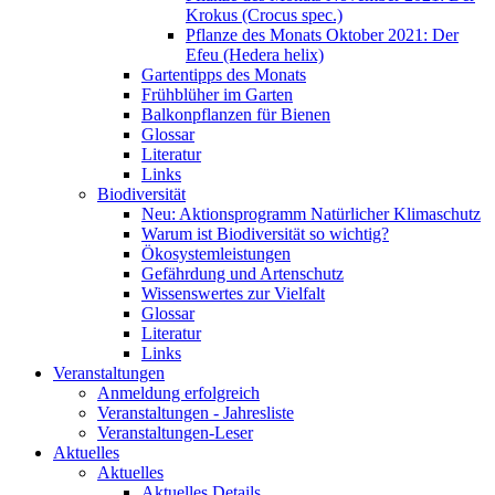
Krokus (Crocus spec.)
Pflanze des Monats Oktober 2021: Der
Efeu (Hedera helix)
Gartentipps des Monats
Frühblüher im Garten
Balkonpflanzen für Bienen
Glossar
Literatur
Links
Biodiversität
Neu: Aktionsprogramm Natürlicher Klimaschutz
Warum ist Biodiversität so wichtig?
Ökosystemleistungen
Gefährdung und Artenschutz
Wissenswertes zur Vielfalt
Glossar
Literatur
Links
Veranstaltungen
Anmeldung erfolgreich
Veranstaltungen - Jahresliste
Veranstaltungen-Leser
Aktuelles
Aktuelles
Aktuelles Details