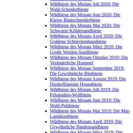
Wildbiene des Monats Juli 2020: Die
Wald-Schenkelbiene
Wildbiene des Monats Juni 2020: Die
Kleine Blattschneiderbiene
Wildbiene des Monats Mai 2020: Die
Schwarze Köhlersandbiene
Wildbiene des Monats April 2020: Die
Goldene Schneckenhausbiene
Wildbiene des Monats März 2020: Die
Große Weiden-Sandbiene
Wildbiene des Monats Oktober 2019: Die
Veränderliche Hummel
Wildbiene des Monats September 2019:
Die Gewöhnliche Blutbiene
Wildbiene des Monats August 2019: Die
Dunkelfransige Hosenbiene
Wildbiene des Monats Juli 2019: Die
Felsspalten-Wollbiene
Wildbiene des Monats Juni 2019: Die
Wald-Pelzbiene
Wildbiene des Monats Mai 2019: Die Mai-
Langhornbiene
Wildbiene des Monats April 2019: Die
Gewöhnliche Bindensandbiene
Wildbiene des Monats März 2019: Die