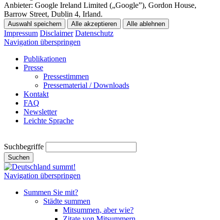
Anbieter:
Google Ireland Limited („Google”), Gordon House,
Barrow Street, Dublin 4, Irland.
Auswahl speichern
Alle akzeptieren
Alle ablehnen
Impressum
Disclaimer
Datenschutz
Navigation überspringen
Publikationen
Presse
Pressestimmen
Pressematerial / Downloads
Kontakt
FAQ
Newsletter
Leichte Sprache
Suchbegriffe
Suchen
Navigation überspringen
Summen Sie mit?
Städte summen
Mitsummen, aber wie?
Zitate von Mitsummern