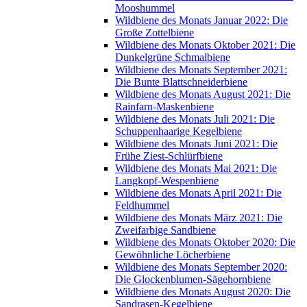
Mooshummel
Wildbiene des Monats Januar 2022: Die
Große Zottelbiene
Wildbiene des Monats Oktober 2021: Die
Dunkelgrüne Schmalbiene
Wildbiene des Monats September 2021:
Die Bunte Blattschneiderbiene
Wildbiene des Monats August 2021: Die
Rainfarn-Maskenbiene
Wildbiene des Monats Juli 2021: Die
Schuppenhaarige Kegelbiene
Wildbiene des Monats Juni 2021: Die
Frühe Ziest-Schlürfbiene
Wildbiene des Monats Mai 2021: Die
Langkopf-Wespenbiene
Wildbiene des Monats April 2021: Die
Feldhummel
Wildbiene des Monats März 2021: Die
Zweifarbige Sandbiene
Wildbiene des Monats Oktober 2020: Die
Gewöhnliche Löcherbiene
Wildbiene des Monats September 2020:
Die Glockenblumen-Sägehornbiene
Wildbiene des Monats August 2020: Die
Sandrasen-Kegelbiene