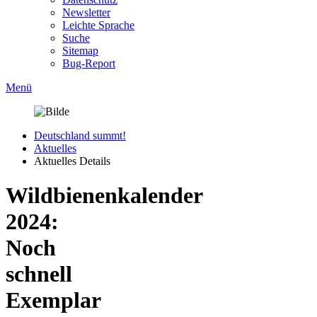
Newsletter
Leichte Sprache
Suche
Sitemap
Bug-Report
Menü
Deutschland summt!
Aktuelles
Aktuelles Details
Wildbienenkalender
2024:
Noch
schnell
Exemplar