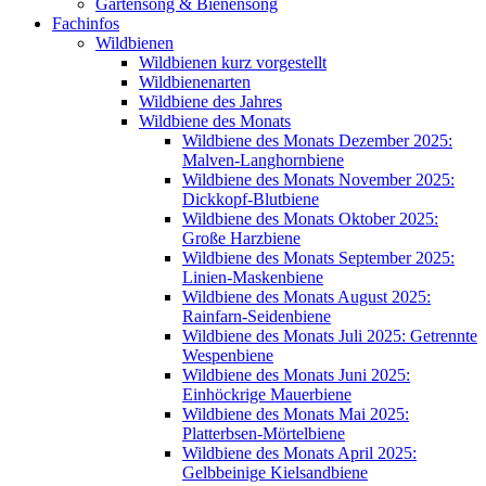
Gartensong & Bienensong
Fachinfos
Wildbienen
Wildbienen kurz vorgestellt
Wildbienenarten
Wildbiene des Jahres
Wildbiene des Monats
Wildbiene des Monats Dezember 2025:
Malven-Langhornbiene
Wildbiene des Monats November 2025:
Dickkopf-Blutbiene
Wildbiene des Monats Oktober 2025:
Große Harzbiene
Wildbiene des Monats September 2025:
Linien-Maskenbiene
Wildbiene des Monats August 2025:
Rainfarn-Seidenbiene
Wildbiene des Monats Juli 2025: Getrennte
Wespenbiene
Wildbiene des Monats Juni 2025:
Einhöckrige Mauerbiene
Wildbiene des Monats Mai 2025:
Platterbsen-Mörtelbiene
Wildbiene des Monats April 2025:
Gelbbeinige Kielsandbiene