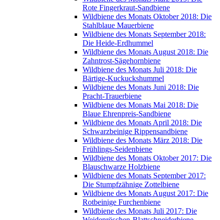
Rote Fingerkraut-Sandbiene
Wildbiene des Monats Oktober 2018: Die
Stahlblaue Mauerbiene
Wildbiene des Monats September 2018:
Die Heide-Erdhummel
Wildbiene des Monats August 2018: Die
Zahntrost-Sägehornbiene
Wildbiene des Monats Juli 2018: Die
Bärtige-Kuckuckshummel
Wildbiene des Monats Juni 2018: Die
Pracht-Trauerbiene
Wildbiene des Monats Mai 2018: Die
Blaue Ehrenpreis-Sandbiene
Wildbiene des Monats April 2018: Die
Schwarzbeinige Rippensandbiene
Wildbiene des Monats März 2018: Die
Frühlings-Seidenbiene
Wildbiene des Monats Oktober 2017: Die
Blauschwarze Holzbiene
Wildbiene des Monats September 2017:
Die Stumpfzähnige Zottelbiene
Wildbiene des Monats August 2017: Die
Rotbeinige Furchenbiene
Wildbiene des Monats Juli 2017: Die
Weidenröschen-Blattschneiderbiene