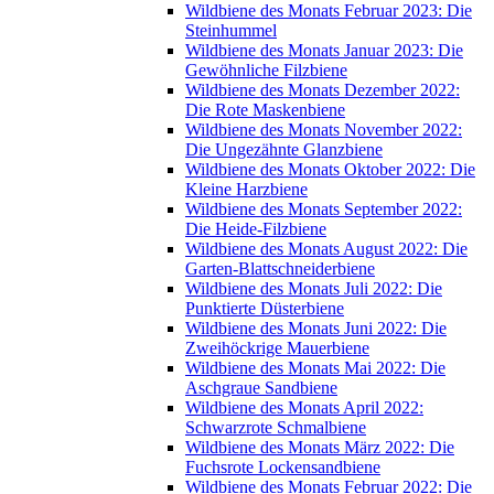
Wildbiene des Monats Februar 2023: Die
Steinhummel
Wildbiene des Monats Januar 2023: Die
Gewöhnliche Filzbiene
Wildbiene des Monats Dezember 2022:
Die Rote Maskenbiene
Wildbiene des Monats November 2022:
Die Ungezähnte Glanzbiene
Wildbiene des Monats Oktober 2022: Die
Kleine Harzbiene
Wildbiene des Monats September 2022:
Die Heide-Filzbiene
Wildbiene des Monats August 2022: Die
Garten-Blattschneiderbiene
Wildbiene des Monats Juli 2022: Die
Punktierte Düsterbiene
Wildbiene des Monats Juni 2022: Die
Zweihöckrige Mauerbiene
Wildbiene des Monats Mai 2022: Die
Aschgraue Sandbiene
Wildbiene des Monats April 2022:
Schwarzrote Schmalbiene
Wildbiene des Monats März 2022: Die
Fuchsrote Lockensandbiene
Wildbiene des Monats Februar 2022: Die