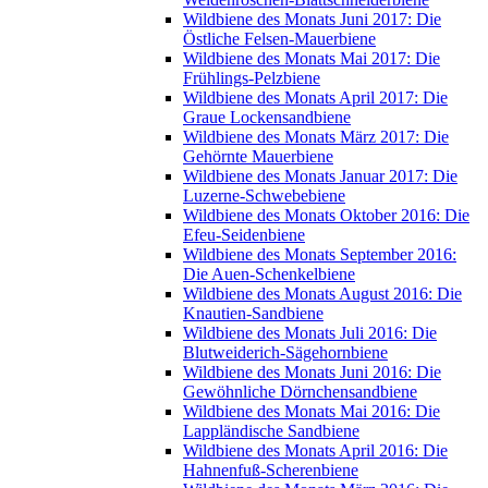
Wildbiene des Monats Juni 2017: Die
Östliche Felsen-Mauerbiene
Wildbiene des Monats Mai 2017: Die
Frühlings-Pelzbiene
Wildbiene des Monats April 2017: Die
Graue Lockensandbiene
Wildbiene des Monats März 2017: Die
Gehörnte Mauerbiene
Wildbiene des Monats Januar 2017: Die
Luzerne-Schwebebiene
Wildbiene des Monats Oktober 2016: Die
Efeu-Seidenbiene
Wildbiene des Monats September 2016:
Die Auen-Schenkelbiene
Wildbiene des Monats August 2016: Die
Knautien-Sandbiene
Wildbiene des Monats Juli 2016: Die
Blutweiderich-Sägehornbiene
Wildbiene des Monats Juni 2016: Die
Gewöhnliche Dörnchensandbiene
Wildbiene des Monats Mai 2016: Die
Lappländische Sandbiene
Wildbiene des Monats April 2016: Die
Hahnenfuß-Scherenbiene