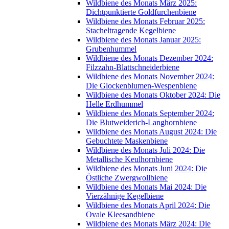
Wildbiene des Monats März 2025:
Dichtpunktierte Goldfurchenbiene
Wildbiene des Monats Februar 2025:
Stacheltragende Kegelbiene
Wildbiene des Monats Januar 2025:
Grubenhummel
Wildbiene des Monats Dezember 2024:
Filzzahn-Blattschneiderbiene
Wildbiene des Monats November 2024:
Die Glockenblumen-Wespenbiene
Wildbiene des Monats Oktober 2024: Die
Helle Erdhummel
Wildbiene des Monats September 2024:
Die Blutweiderich-Langhornbiene
Wildbiene des Monats August 2024: Die
Gebuchtete Maskenbiene
Wildbiene des Monats Juli 2024: Die
Metallische Keulhornbiene
Wildbiene des Monats Juni 2024: Die
Östliche Zwergwollbiene
Wildbiene des Monats Mai 2024: Die
Vierzähnige Kegelbiene
Wildbiene des Monats April 2024: Die
Ovale Kleesandbiene
Wildbiene des Monats März 2024: Die