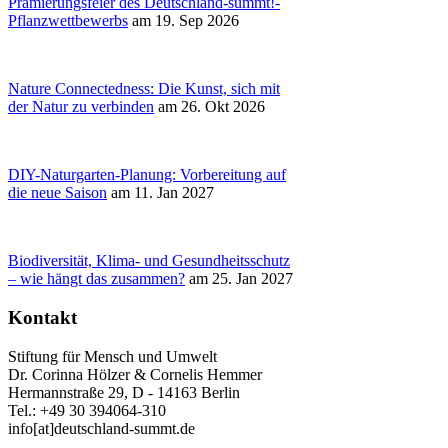
Prämierungsfeier des Deutschland-summt!-
Pflanzwettbewerbs
am 19. Sep 2026
Nature Connectedness: Die Kunst, sich mit
der Natur zu verbinden
am 26. Okt 2026
DIY-Naturgarten-Planung: Vorbereitung auf
die neue Saison
am 11. Jan 2027
Biodiversität, Klima- und Gesundheitsschutz
– wie hängt das zusammen?
am 25. Jan 2027
Kontakt
Stiftung für Mensch und Umwelt
Dr. Corinna Hölzer & Cornelis Hemmer
Hermannstraße 29, D - 14163 Berlin
Tel.: +49 30 394064-310
info
[at]
deutschland-summt.de