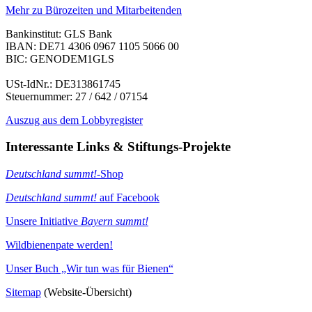
Mehr zu Bürozeiten und Mitarbeitenden
Bankinstitut: GLS Bank
IBAN: DE71 4306 0967 1105 5066 00
BIC: GENODEM1GLS
USt-IdNr.: DE313861745
Steuernummer: 27 / 642 / 07154
Auszug aus dem Lobbyregister
Interessante Links & Stiftungs-Projekte
Deutschland summt!
-Shop
Deutschland summt!
auf Facebook
Unsere Initiative
Bayern summt!
Wildbienenpate werden!
Unser Buch „Wir tun was für Bienen“
Sitemap
(Website-Übersicht)