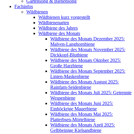
Gartensong & Bienensong
Fachinfos
Wildbienen
Wildbienen kurz vorgestellt
Wildbienenarten
Wildbiene des Jahres
Wildbiene des Monats
Wildbiene des Monats Dezember 2025:
Malven-Langhornbiene
Wildbiene des Monats November 2025:
Dickkopf-Blutbiene
Wildbiene des Monats Oktober 2025:
Große Harzbiene
Wildbiene des Monats September 2025:
Linien-Maskenbiene
Wildbiene des Monats August 2025:
Rainfarn-Seidenbiene
Wildbiene des Monats Juli 2025: Getrennte
Wespenbiene
Wildbiene des Monats Juni 2025:
Einhöckrige Mauerbiene
Wildbiene des Monats Mai 2025:
Platterbsen-Mörtelbiene
Wildbiene des Monats April 2025:
Gelbbeinige Kielsandbiene