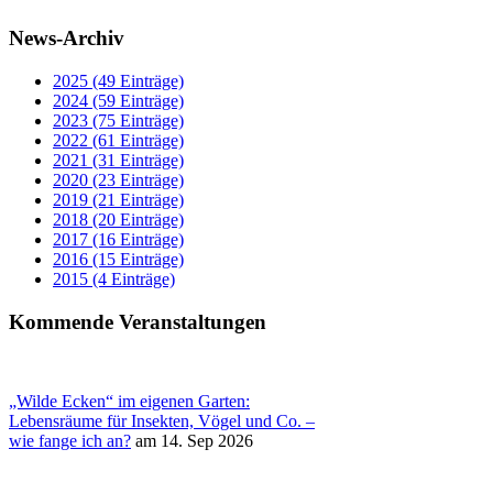
News-Archiv
2025 (49 Einträge)
2024 (59 Einträge)
2023 (75 Einträge)
2022 (61 Einträge)
2021 (31 Einträge)
2020 (23 Einträge)
2019 (21 Einträge)
2018 (20 Einträge)
2017 (16 Einträge)
2016 (15 Einträge)
2015 (4 Einträge)
Kommende Veranstaltungen
„Wilde Ecken“ im eigenen Garten:
Lebensräume für Insekten, Vögel und Co. –
wie fange ich an?
am 14. Sep 2026