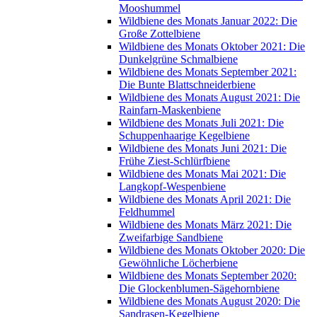
Mooshummel
Wildbiene des Monats Januar 2022: Die
Große Zottelbiene
Wildbiene des Monats Oktober 2021: Die
Dunkelgrüne Schmalbiene
Wildbiene des Monats September 2021:
Die Bunte Blattschneiderbiene
Wildbiene des Monats August 2021: Die
Rainfarn-Maskenbiene
Wildbiene des Monats Juli 2021: Die
Schuppenhaarige Kegelbiene
Wildbiene des Monats Juni 2021: Die
Frühe Ziest-Schlürfbiene
Wildbiene des Monats Mai 2021: Die
Langkopf-Wespenbiene
Wildbiene des Monats April 2021: Die
Feldhummel
Wildbiene des Monats März 2021: Die
Zweifarbige Sandbiene
Wildbiene des Monats Oktober 2020: Die
Gewöhnliche Löcherbiene
Wildbiene des Monats September 2020:
Die Glockenblumen-Sägehornbiene
Wildbiene des Monats August 2020: Die
Sandrasen-Kegelbiene