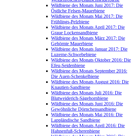
Wildbiene des Monats Juni 2017: Die
Östliche Felsen-Mauerbiene
Wildbiene des Monats Mai 2017: Die
Frühlings-Pelzbiene
Wildbiene des Monats April 2017: Die
Graue Lockensandbiene
Wildbiene des Monats März 2017: Die
Gehörnte Mauerbiene
Wildbiene des Monats Januar 2017: Die
Luzerne-Schwebebiene
Wildbiene des Monats Oktober 2016: Die
Efeu-Seidenbiene
Wildbiene des Monats September 2016:
Die Auen-Schenkelbiene
Wildbiene des Monats August 2016: Die
Knautien-Sandbiene
Wildbiene des Monats Juli 2016: Die
Blutweiderich-Sägehornbiene
Wildbiene des Monats Juni 2016: Die
Gewöhnliche Dörnchensandbiene
Wildbiene des Monats Mai 2016: Die
Lappländische Sandbiene
Wildbiene des Monats April 2016: Die
Hahnenfuß-Scherenbiene