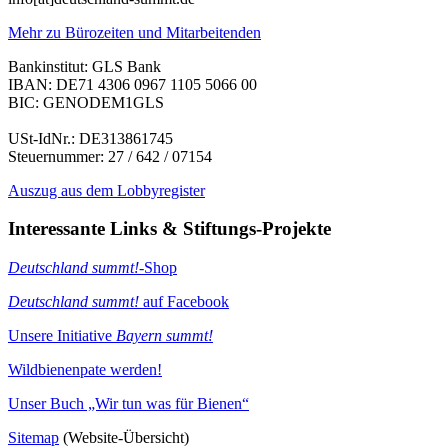
Mehr zu Bürozeiten und Mitarbeitenden
Bankinstitut: GLS Bank
IBAN: DE71 4306 0967 1105 5066 00
BIC: GENODEM1GLS
USt-IdNr.: DE313861745
Steuernummer: 27 / 642 / 07154
Auszug aus dem Lobbyregister
Interessante Links & Stiftungs-Projekte
Deutschland summt!
-Shop
Deutschland summt!
auf Facebook
Unsere Initiative
Bayern summt!
Wildbienenpate werden!
Unser Buch „Wir tun was für Bienen“
Sitemap
(Website-Übersicht)