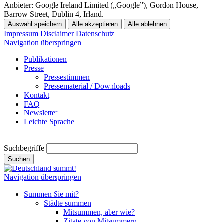
Anbieter:
Google Ireland Limited („Google”), Gordon House,
Barrow Street, Dublin 4, Irland.
Auswahl speichern
Alle akzeptieren
Alle ablehnen
Impressum
Disclaimer
Datenschutz
Navigation überspringen
Publikationen
Presse
Pressestimmen
Pressematerial / Downloads
Kontakt
FAQ
Newsletter
Leichte Sprache
Suchbegriffe
Suchen
Navigation überspringen
Summen Sie mit?
Städte summen
Mitsummen, aber wie?
Zitate von Mitsummern