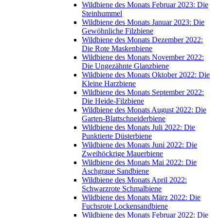
Wildbiene des Monats Februar 2023: Die
Steinhummel
Wildbiene des Monats Januar 2023: Die
Gewöhnliche Filzbiene
Wildbiene des Monats Dezember 2022:
Die Rote Maskenbiene
Wildbiene des Monats November 2022:
Die Ungezähnte Glanzbiene
Wildbiene des Monats Oktober 2022: Die
Kleine Harzbiene
Wildbiene des Monats September 2022:
Die Heide-Filzbiene
Wildbiene des Monats August 2022: Die
Garten-Blattschneiderbiene
Wildbiene des Monats Juli 2022: Die
Punktierte Düsterbiene
Wildbiene des Monats Juni 2022: Die
Zweihöckrige Mauerbiene
Wildbiene des Monats Mai 2022: Die
Aschgraue Sandbiene
Wildbiene des Monats April 2022:
Schwarzrote Schmalbiene
Wildbiene des Monats März 2022: Die
Fuchsrote Lockensandbiene
Wildbiene des Monats Februar 2022: Die