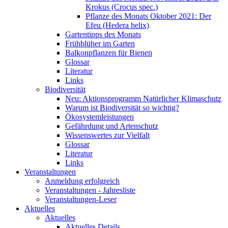
Krokus (Crocus spec.)
Pflanze des Monats Oktober 2021: Der
Efeu (Hedera helix)
Gartentipps des Monats
Frühblüher im Garten
Balkonpflanzen für Bienen
Glossar
Literatur
Links
Biodiversität
Neu: Aktionsprogramm Natürlicher Klimaschutz
Warum ist Biodiversität so wichtig?
Ökosystemleistungen
Gefährdung und Artenschutz
Wissenswertes zur Vielfalt
Glossar
Literatur
Links
Veranstaltungen
Anmeldung erfolgreich
Veranstaltungen - Jahresliste
Veranstaltungen-Leser
Aktuelles
Aktuelles
Aktuelles Details