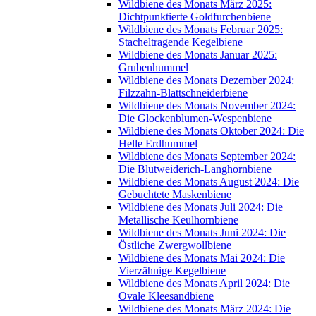
Wildbiene des Monats März 2025:
Dichtpunktierte Goldfurchenbiene
Wildbiene des Monats Februar 2025:
Stacheltragende Kegelbiene
Wildbiene des Monats Januar 2025:
Grubenhummel
Wildbiene des Monats Dezember 2024:
Filzzahn-Blattschneiderbiene
Wildbiene des Monats November 2024:
Die Glockenblumen-Wespenbiene
Wildbiene des Monats Oktober 2024: Die
Helle Erdhummel
Wildbiene des Monats September 2024:
Die Blutweiderich-Langhornbiene
Wildbiene des Monats August 2024: Die
Gebuchtete Maskenbiene
Wildbiene des Monats Juli 2024: Die
Metallische Keulhornbiene
Wildbiene des Monats Juni 2024: Die
Östliche Zwergwollbiene
Wildbiene des Monats Mai 2024: Die
Vierzähnige Kegelbiene
Wildbiene des Monats April 2024: Die
Ovale Kleesandbiene
Wildbiene des Monats März 2024: Die