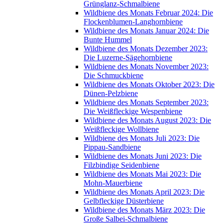
Grünglanz-Schmalbiene
Wildbiene des Monats Februar 2024: Die
Flockenblumen-Langhornbiene
Wildbiene des Monats Januar 2024: Die
Bunte Hummel
Wildbiene des Monats Dezember 2023:
Die Luzerne-Sägehornbiene
Wildbiene des Monats November 2023:
Die Schmuckbiene
Wildbiene des Monats Oktober 2023: Die
Dünen-Pelzbiene
Wildbiene des Monats September 2023:
Die Weißfleckige Wespenbiene
Wildbiene des Monats August 2023: Die
Weißfleckige Wollbiene
Wildbiene des Monats Juli 2023: Die
Pippau-Sandbiene
Wildbiene des Monats Juni 2023: Die
Filzbindige Seidenbiene
Wildbiene des Monats Mai 2023: Die
Mohn-Mauerbiene
Wildbiene des Monats April 2023: Die
Gelbfleckige Düsterbiene
Wildbiene des Monats März 2023: Die
Große Salbei-Schmalbiene