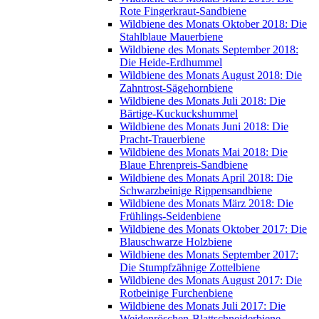
Rote Fingerkraut-Sandbiene
Wildbiene des Monats Oktober 2018: Die
Stahlblaue Mauerbiene
Wildbiene des Monats September 2018:
Die Heide-Erdhummel
Wildbiene des Monats August 2018: Die
Zahntrost-Sägehornbiene
Wildbiene des Monats Juli 2018: Die
Bärtige-Kuckuckshummel
Wildbiene des Monats Juni 2018: Die
Pracht-Trauerbiene
Wildbiene des Monats Mai 2018: Die
Blaue Ehrenpreis-Sandbiene
Wildbiene des Monats April 2018: Die
Schwarzbeinige Rippensandbiene
Wildbiene des Monats März 2018: Die
Frühlings-Seidenbiene
Wildbiene des Monats Oktober 2017: Die
Blauschwarze Holzbiene
Wildbiene des Monats September 2017:
Die Stumpfzähnige Zottelbiene
Wildbiene des Monats August 2017: Die
Rotbeinige Furchenbiene
Wildbiene des Monats Juli 2017: Die
Weidenröschen-Blattschneiderbiene