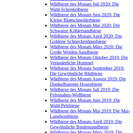
Wildbiene des Monats Juli 2020: Die
Wald-Schenkelbiene
Wildbiene des Monats Juni 2020: Die
Kleine Blattschneiderbiene
Wildbiene des Monats Mai 2020: Die
Schwarze Köhlersandbiene
Wildbiene des Monats April 2020: Die
Goldene Schneckenhausbiene
Wildbiene des Monats März 2020: Die
Große Weiden-Sandbiene
Wildbiene des Monats Oktober 2019: Die
Veränderliche Hummel
Wildbiene des Monats September 2019:
Die Gewöhnliche Blutbiene
Wildbiene des Monats August 2019: Die
Dunkelfransige Hosenbiene
Wildbiene des Monats Juli 2019: Die
Felsspalten-Wollbiene
Wildbiene des Monats Juni 2019: Die
Wald-Pelzbiene
Wildbiene des Monats Mai 2019: Die Mai-
Langhornbiene
Wildbiene des Monats April 2019: Die
Gewöhnliche Bindensandbiene
Wildbiene des Monats März 2019: Die