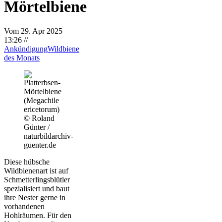
Mörtelbiene
Vom 29. Apr 2025
13:26
//
Ankündigung
Wildbiene
des Monats
© Roland
Günter /
naturbildarchiv-
guenter.de
Diese hübsche
Wildbienenart ist auf
Schmetterlingsblütler
spezialisiert und baut
ihre Nester gerne in
vorhandenen
Hohlräumen. Für den