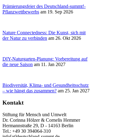
Prämierungsfeier des Deutschland-summt!-
Pflanzwettbewerbs
am 19. Sep 2026
Nature Connectedness: Die Kunst, sich mit
der Natur zu verbinden
am 26. Okt 2026
DIY-Naturgarten-Planung: Vorbereitung auf
die neue Saison
am 11. Jan 2027
Biodiversität, Klima- und Gesundheitsschutz
– wie hängt das zusammen?
am 25. Jan 2027
Kontakt
Stiftung für Mensch und Umwelt
Dr. Corinna Hölzer & Cornelis Hemmer
Hermannstraße 29, D - 14163 Berlin
Tel.: +49 30 394064-310
info
[at]
deutschland-summt.de