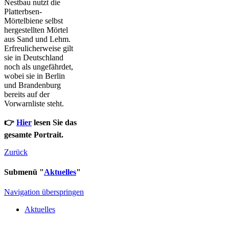
Nestbau nutzt die
Platterbsen-
Mörtelbiene selbst
hergestellten Mörtel
aus Sand und Lehm.
Erfreulicherweise gilt
sie in Deutschland
noch als ungefährdet,
wobei sie in Berlin
und Brandenburg
bereits auf der
Vorwarnliste steht.
👉
Hier
lesen Sie das
gesamte Portrait.
Zurück
Submenü "
Aktuelles
"
Navigation überspringen
Aktuelles