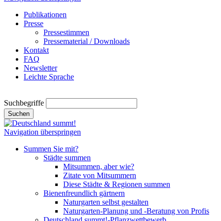
Publikationen
Presse
Pressestimmen
Pressematerial / Downloads
Kontakt
FAQ
Newsletter
Leichte Sprache
Suchbegriffe
Suchen
Navigation überspringen
Summen Sie mit?
Städte summen
Mitsummen, aber wie?
Zitate von Mitsummern
Diese Städte & Regionen summen
Bienenfreundlich gärtnern
Naturgarten selbst gestalten
Naturgarten-Planung und -Beratung von Profis
Deutschland summt!-Pflanzwettbewerb