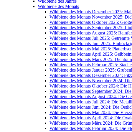
Wildbiene des Jahres
Wildbiene des Monats
Wildbiene des Monats Dezember 2025: Mal
Wildbiene des Monats November 2025: Dic
Wildbiene des Monats Oktober 2025: Große
Wildbiene des Monats September 2025: Lin
Wildbiene des Monats August 2025: Rainfa
Wildbiene des Monats Juli 2025: Getrennte
Wildbiene des Monats Juni 2025: Einhöckr
Wildbiene des Monats Mai 2025: Platterbse
Wildbiene des Monats April 2025: Gelbbein
Wildbiene des Monats März 2025: Dichtpunk
Wildbiene des Monats Februar 2025: Stache
Wildbiene des Monats Januar 2025: Grube
Wildbiene des Monats Dezember 2024: Filzz
Wildbiene des Monats November 2024: Di
Wildbiene des Monats Oktober 2024: Die 
Wildbiene des Monats September 2024: Die
Wildbiene des Monats August 2024: Die Ge
Wildbiene des Monats Juli 2024: Die Metal
Wildbiene des Monats Juni 2024: Die Östli
Wildbiene des Monats Mai 2024: Die Vierz
Wildbiene des Monats April 2024: Die Oval
Wildbiene des Monats März 2024: Die Grü
Wildbiene des Monats Februar 2024: Die 