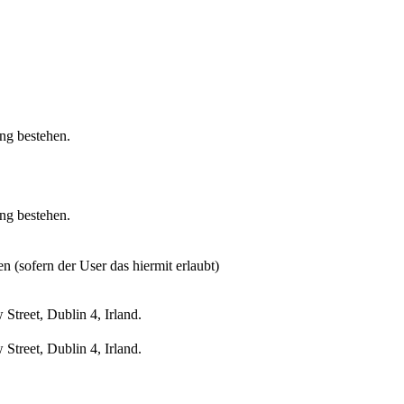
ung bestehen.
ung bestehen.
n (sofern der User das hiermit erlaubt)
treet, Dublin 4, Irland.
treet, Dublin 4, Irland.