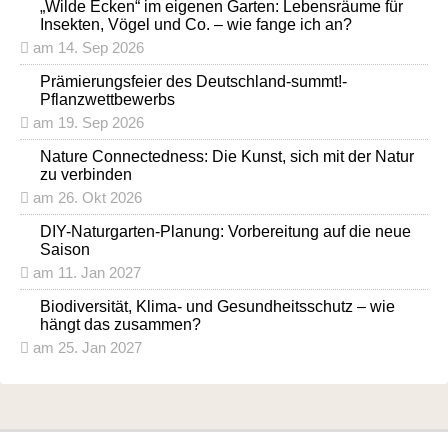
„Wilde Ecken“ im eigenen Garten: Lebensräume für
Insekten, Vögel und Co. – wie fange ich an?
am 14. Sep 2026
Prämierungsfeier des Deutschland-summt!-
Pflanzwettbewerbs
am 19. Sep 2026
Nature Connectedness: Die Kunst, sich mit der Natur
zu verbinden
am 26. Okt 2026
DIY-Naturgarten-Planung: Vorbereitung auf die neue
Saison
am 11. Jan 2027
Biodiversität, Klima- und Gesundheitsschutz – wie
hängt das zusammen?
am 25. Jan 2027