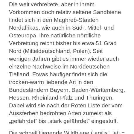
Die weit verbreitete, aber in ihrem
Vorkommen doch relativ seltene Sandbiene
findet sich in den Maghreb-Staaten
Nordafrikas, wie auch in Süd-, Mittel- und
Osteuropa. Ihre natürliche nördliche
Verbreitung reicht bisher bis etwa 51 Grad
Nord (Mitteldeutschland, Polen). Seit
wenigen Jahren gibt es immer wieder auch
einzelne Nachweise im Norddeutschen
Tiefland. Etwas häufiger findet sich die
trocken-warm liebende Art in den
Bundesländern Bayern, Baden-Württemberg,
Hessen, Rheinland-Pfalz und Thüringen.
Dabei wird sie nach der Roten Liste der vom
Aussterben bedrohten Arten zumeist als
„gefährdet“ bis „stark gefährdet“ eingestuft.
Die schnell fliegende Wildbiene („agilis“, lat. =