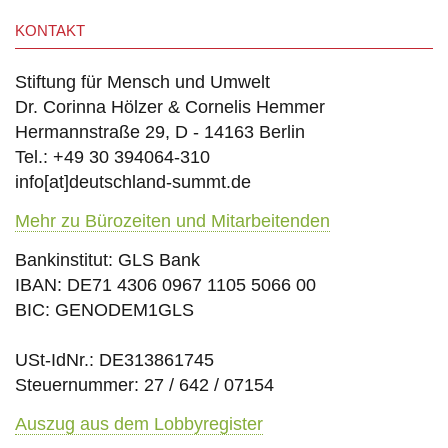
KONTAKT
Stiftung für Mensch und Umwelt
Dr. Corinna Hölzer & Cornelis Hemmer
Hermannstraße 29, D - 14163 Berlin
Tel.: +49 30 394064-310
info
[at]
deutschland-summt.de
Mehr zu Bürozeiten und Mitarbeitenden
Bankinstitut: GLS Bank
IBAN: DE71 4306 0967 1105 5066 00
BIC: GENODEM1GLS
USt-IdNr.: DE313861745
Steuernummer: 27 / 642 / 07154
Auszug aus dem Lobbyregister