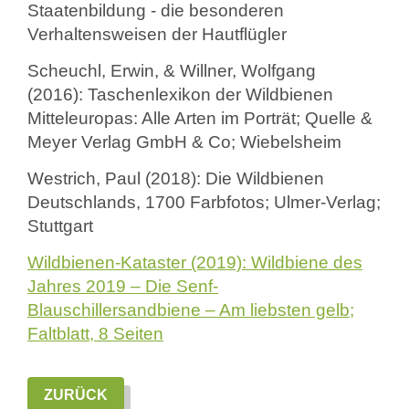
Staatenbildung - die besonderen
Verhaltensweisen der Hautflügler
Scheuchl, Erwin, & Willner, Wolfgang
(2016): Taschenlexikon der Wildbienen
Mitteleuropas: Alle Arten im Porträt; Quelle &
Meyer Verlag GmbH & Co; Wiebelsheim
Westrich, Paul (2018): Die Wildbienen
Deutschlands, 1700 Farbfotos; Ulmer-Verlag;
Stuttgart
Wildbienen-Kataster (2019): Wildbiene des
Jahres 2019 – Die Senf-
Blauschillersandbiene – Am liebsten gelb;
Faltblatt, 8 Seiten
ZURÜCK