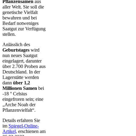
Pflanzensamen
aus
aller Welt. Sie soll die
genetische Vielfalt
bewahren und bei
Bedarf notweniges
Saatgut zur Verfügung
stellen.
Anlässlich des
Geburtstages
wird
nun neues Saatgut
eingelagert, darunter
über 2.700 Proben aus
Deutschland. In der
Lagerstätte werden
dann
über 1,2
Millionen Samen
bei
-18 ° Celsius
eingefroren sein; eine
„Arche Noah der
Pflanzenvielfalt“.
Details erfahren Sie
im
Spiegel-Online-
Artikel,
erschienen am