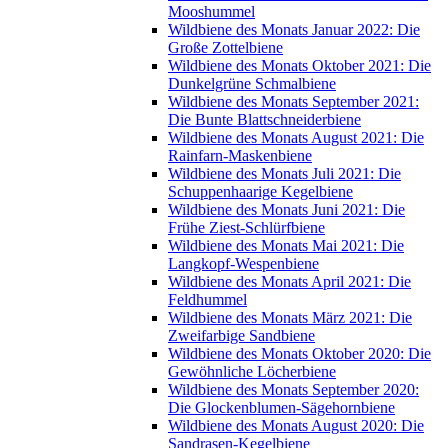
Mooshummel
Wildbiene des Monats Januar 2022: Die
Große Zottelbiene
Wildbiene des Monats Oktober 2021: Die
Dunkelgrüne Schmalbiene
Wildbiene des Monats September 2021:
Die Bunte Blattschneiderbiene
Wildbiene des Monats August 2021: Die
Rainfarn-Maskenbiene
Wildbiene des Monats Juli 2021: Die
Schuppenhaarige Kegelbiene
Wildbiene des Monats Juni 2021: Die
Frühe Ziest-Schlürfbiene
Wildbiene des Monats Mai 2021: Die
Langkopf-Wespenbiene
Wildbiene des Monats April 2021: Die
Feldhummel
Wildbiene des Monats März 2021: Die
Zweifarbige Sandbiene
Wildbiene des Monats Oktober 2020: Die
Gewöhnliche Löcherbiene
Wildbiene des Monats September 2020:
Die Glockenblumen-Sägehornbiene
Wildbiene des Monats August 2020: Die
Sandrasen-Kegelbiene