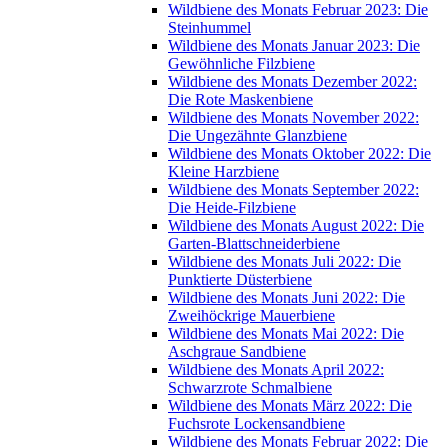
Wildbiene des Monats Februar 2023: Die
Steinhummel
Wildbiene des Monats Januar 2023: Die
Gewöhnliche Filzbiene
Wildbiene des Monats Dezember 2022:
Die Rote Maskenbiene
Wildbiene des Monats November 2022:
Die Ungezähnte Glanzbiene
Wildbiene des Monats Oktober 2022: Die
Kleine Harzbiene
Wildbiene des Monats September 2022:
Die Heide-Filzbiene
Wildbiene des Monats August 2022: Die
Garten-Blattschneiderbiene
Wildbiene des Monats Juli 2022: Die
Punktierte Düsterbiene
Wildbiene des Monats Juni 2022: Die
Zweihöckrige Mauerbiene
Wildbiene des Monats Mai 2022: Die
Aschgraue Sandbiene
Wildbiene des Monats April 2022:
Schwarzrote Schmalbiene
Wildbiene des Monats März 2022: Die
Fuchsrote Lockensandbiene
Wildbiene des Monats Februar 2022: Die