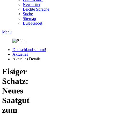
Newsletter
Leichte Sprache
Suche
Sitemap
Bug-Report
Menü
Deutschland summt!
Aktuelles
Aktuelles Details
Eisiger
Schatz:
Neues
Saatgut
zum