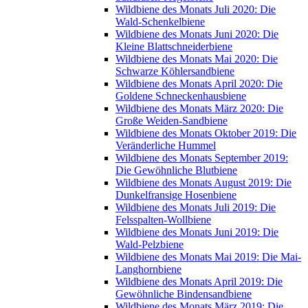
Wildbiene des Monats Juli 2020: Die
Wald-Schenkelbiene
Wildbiene des Monats Juni 2020: Die
Kleine Blattschneiderbiene
Wildbiene des Monats Mai 2020: Die
Schwarze Köhlersandbiene
Wildbiene des Monats April 2020: Die
Goldene Schneckenhausbiene
Wildbiene des Monats März 2020: Die
Große Weiden-Sandbiene
Wildbiene des Monats Oktober 2019: Die
Veränderliche Hummel
Wildbiene des Monats September 2019:
Die Gewöhnliche Blutbiene
Wildbiene des Monats August 2019: Die
Dunkelfransige Hosenbiene
Wildbiene des Monats Juli 2019: Die
Felsspalten-Wollbiene
Wildbiene des Monats Juni 2019: Die
Wald-Pelzbiene
Wildbiene des Monats Mai 2019: Die Mai-
Langhornbiene
Wildbiene des Monats April 2019: Die
Gewöhnliche Bindensandbiene
Wildbiene des Monats März 2019: Die