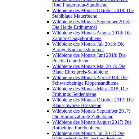
Rote Fingerkraut-Sandbiene
Wildbiene des Monats Oktober 2018: Die
Stahlblaue Mauerbiene
Wildbiene des Monats September 2018:
Die Heide-Erdhummel
Wildbiene des Monats August 2018: Die
Zahntrost-Sägehornbiene
Wildbiene des Monats Juli 2018: Die
Bärtige-Kuckuckshummel
Wildbiene des Monats Juni 2018: Die
Pracht-Trauerbiene
Wildbiene des Monats Mai 2018: Die
Blaue Ehrenpreis-Sandbiene
Wildbiene des Monats April 2018: Die
Schwarzbeinige Rippensandbiene
Wildbiene des Monats März 2018: Die
Frühlings-Seidenbiene
Wildbiene des Monats Oktober 2017: Die
Blauschwarze Holzbiene
Wildbiene des Monats September 2017:
Die Stumpfzähnige Zottelbiene
Wildbiene des Monats August 2017: Die
Rotbeinige Furchenbiene
Wildbiene des Monats Juli 2017: Die
Weidenröschen-Blattschneiderbiene