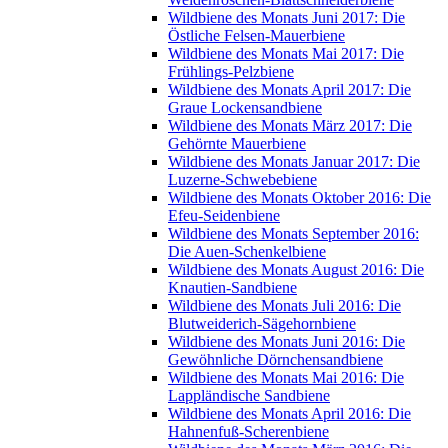
Wildbiene des Monats Juni 2017: Die
Östliche Felsen-Mauerbiene
Wildbiene des Monats Mai 2017: Die
Frühlings-Pelzbiene
Wildbiene des Monats April 2017: Die
Graue Lockensandbiene
Wildbiene des Monats März 2017: Die
Gehörnte Mauerbiene
Wildbiene des Monats Januar 2017: Die
Luzerne-Schwebebiene
Wildbiene des Monats Oktober 2016: Die
Efeu-Seidenbiene
Wildbiene des Monats September 2016:
Die Auen-Schenkelbiene
Wildbiene des Monats August 2016: Die
Knautien-Sandbiene
Wildbiene des Monats Juli 2016: Die
Blutweiderich-Sägehornbiene
Wildbiene des Monats Juni 2016: Die
Gewöhnliche Dörnchensandbiene
Wildbiene des Monats Mai 2016: Die
Lappländische Sandbiene
Wildbiene des Monats April 2016: Die
Hahnenfuß-Scherenbiene