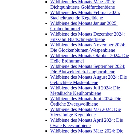
Wildbiene des Monats März 2025:
Dichtpunktierte Goldfurchenbiene
Wildbiene des Monats Februar 2025:
Stacheltragende Kegelbiene
Wildbiene des Monats Januar 2025:
Grubenhummel
Wildbiene des Monats Dezember 2024:
Filzzahn-Blattschneiderbiene
Wildbiene des Monats November 2024:
Die Glockenblumen-Wespenbiene
Wildbiene des Monats Oktober 2024: Die
Helle Erdhummel
Wildbiene des Monats September 2024:
Die Blutweiderich-Langhornbiene
Wildbiene des Monats August 2024: Die
Gebuchtete Maskenbiene
Wildbiene des Monats Juli 2024: Die
Metallische Keulhornbiene
Wildbiene des Monats Juni 2024: Die
Östliche Zwergwollbiene
Wildbiene des Monats Mai 2024: Die
Vierzähnige Kegelbiene
Wildbiene des Monats April 2024: Die
Ovale Kleesandbiene
Wildbiene des Monats März 2024: Die