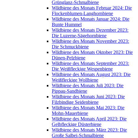
Grünglanz-Schmalbiene
Wildbiene des Monats Februar 2024: Die
Flockenblumen-Langhornbiene
Wildbiene des Monats Januar 2024: Die
Bunte Hummel
Wildbiene des Monats Dezember 2023:
Die Luzerne-Sägehornbiene
Wildbiene des Monats November 2023:
Die Schmuckbiene
Wildbiene des Monats Oktober 2023: Die
Dünen-Pelzbiene
Wildbiene des Monats September 2023:
Die Weißfleckige Wespenbiene
Wildbiene des Monats August 2023: Die
Weißfleckige Wollbiene
Wildbiene des Monats Juli 2023: Die
Pippau-Sandbiene
Wildbiene des Monats Juni 2023: Die
Filzbindige Seidenbiene
Wildbiene des Monats Mai 2023: Die
Mohn-Mauerbiene
Wildbiene des Monats April 2023: Die
Gelbfleckige Düsterbiene
Wildbiene des Monats März 2023: Die
Große Salbei-Schmalbiene