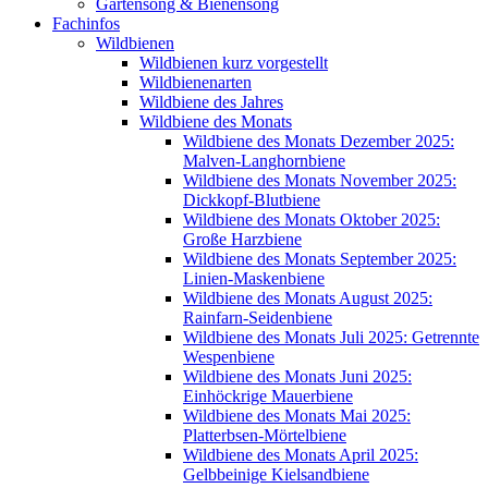
Gartensong & Bienensong
Fachinfos
Wildbienen
Wildbienen kurz vorgestellt
Wildbienenarten
Wildbiene des Jahres
Wildbiene des Monats
Wildbiene des Monats Dezember 2025:
Malven-Langhornbiene
Wildbiene des Monats November 2025:
Dickkopf-Blutbiene
Wildbiene des Monats Oktober 2025:
Große Harzbiene
Wildbiene des Monats September 2025:
Linien-Maskenbiene
Wildbiene des Monats August 2025:
Rainfarn-Seidenbiene
Wildbiene des Monats Juli 2025: Getrennte
Wespenbiene
Wildbiene des Monats Juni 2025:
Einhöckrige Mauerbiene
Wildbiene des Monats Mai 2025:
Platterbsen-Mörtelbiene
Wildbiene des Monats April 2025:
Gelbbeinige Kielsandbiene