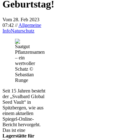
Geburtstag!
Vom 28. Feb 2023
07:42
//
Allgemeine
Info
Naturschutz
Pflanzensamen
– ein
wertvoller
Schatz ©
Sebastian
Runge
Seit 15 Jahren besteht
der „Svalbard Global
Seed Vault“ in
Spitzbergen, wie aus
einem aktuellen
Spiegel-Online-
Bericht hervorgeht.
Das ist eine
Lagerstätte für