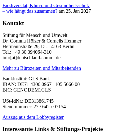
Biodiversität, Klima- und Gesundheitsschutz
– wie hängt das zusammen?
am 25. Jan 2027
Kontakt
Stiftung für Mensch und Umwelt
Dr. Corinna Hölzer & Cornelis Hemmer
Hermannstraße 29, D - 14163 Berlin
Tel.: +49 30 394064-310
info
[at]
deutschland-summt.de
Mehr zu Bürozeiten und Mitarbeitenden
Bankinstitut: GLS Bank
IBAN: DE71 4306 0967 1105 5066 00
BIC: GENODEM1GLS
USt-IdNr.: DE313861745
Steuernummer: 27 / 642 / 07154
Auszug aus dem Lobbyregister
Interessante Links & Stiftungs-Projekte