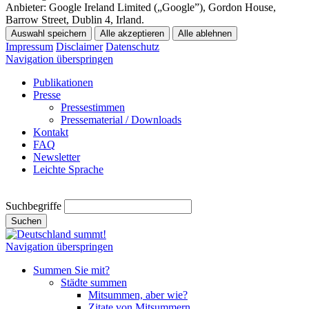
Anbieter:
Google Ireland Limited („Google”), Gordon House,
Barrow Street, Dublin 4, Irland.
Auswahl speichern
Alle akzeptieren
Alle ablehnen
Impressum
Disclaimer
Datenschutz
Navigation überspringen
Publikationen
Presse
Pressestimmen
Pressematerial / Downloads
Kontakt
FAQ
Newsletter
Leichte Sprache
Suchbegriffe
Suchen
Navigation überspringen
Summen Sie mit?
Städte summen
Mitsummen, aber wie?
Zitate von Mitsummern