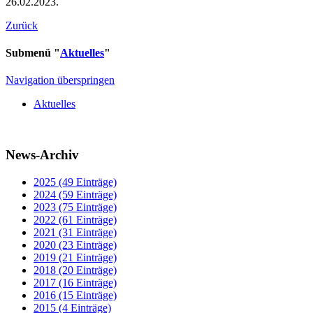
26.02.2023.
Zurück
Submenü "
Aktuelles
"
Navigation überspringen
Aktuelles
News-Archiv
2025 (49 Einträge)
2024 (59 Einträge)
2023 (75 Einträge)
2022 (61 Einträge)
2021 (31 Einträge)
2020 (23 Einträge)
2019 (21 Einträge)
2018 (20 Einträge)
2017 (16 Einträge)
2016 (15 Einträge)
2015 (4 Einträge)