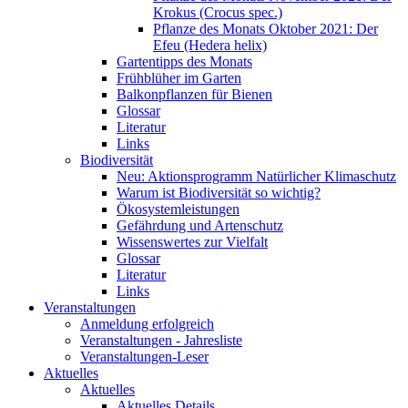
Krokus (Crocus spec.)
Pflanze des Monats Oktober 2021: Der
Efeu (Hedera helix)
Gartentipps des Monats
Frühblüher im Garten
Balkonpflanzen für Bienen
Glossar
Literatur
Links
Biodiversität
Neu: Aktionsprogramm Natürlicher Klimaschutz
Warum ist Biodiversität so wichtig?
Ökosystemleistungen
Gefährdung und Artenschutz
Wissenswertes zur Vielfalt
Glossar
Literatur
Links
Veranstaltungen
Anmeldung erfolgreich
Veranstaltungen - Jahresliste
Veranstaltungen-Leser
Aktuelles
Aktuelles
Aktuelles Details