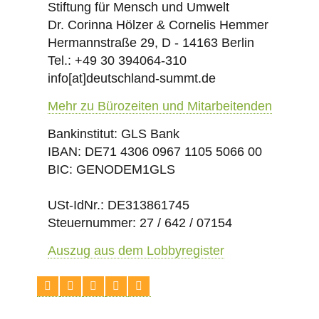
Stiftung für Mensch und Umwelt
Dr. Corinna Hölzer & Cornelis Hemmer
Hermannstraße 29, D - 14163 Berlin
Tel.: +49 30 394064-310
info
[at]
deutschland-summt.de
Mehr zu Bürozeiten und Mitarbeitenden
Bankinstitut: GLS Bank
IBAN: DE71 4306 0967 1105 5066 00
BIC: GENODEM1GLS
USt-IdNr.: DE313861745
Steuernummer: 27 / 642 / 07154
Auszug aus dem Lobbyregister