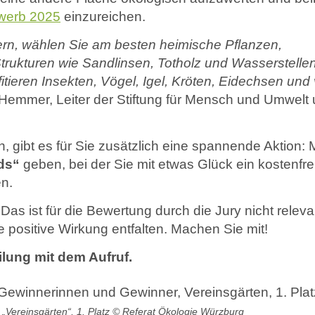
Literatur
ewerb 2025
einzureichen.
Links
rdern, wählen Sie am besten heimische Pflanzen,
trukturen wie Sandlinsen, Totholz und Wasserstelle
ieren Insekten, Vögel, Igel, Kröten, Eidechsen und 
s Hemmer, Leiter der Stiftung für Mensch und Umwelt
, gibt es für Sie zusätzlich eine spannende Aktion: M
ds“
geben, bei der Sie mit etwas Glück ein kostenfre
en.
as ist für die Bewertung durch die Jury nicht releva
positive Wirkung entfalten. Machen Sie mit!
ilung mit dem Aufruf.
„Vereinsgärten“, 1. Platz © Referat Ökologie Würzburg