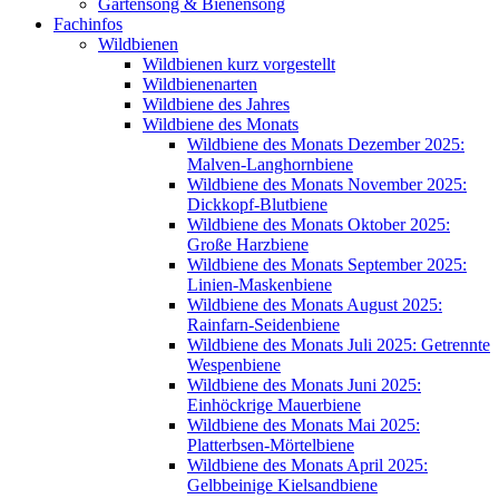
Gartensong & Bienensong
Fachinfos
Wildbienen
Wildbienen kurz vorgestellt
Wildbienenarten
Wildbiene des Jahres
Wildbiene des Monats
Wildbiene des Monats Dezember 2025:
Malven-Langhornbiene
Wildbiene des Monats November 2025:
Dickkopf-Blutbiene
Wildbiene des Monats Oktober 2025:
Große Harzbiene
Wildbiene des Monats September 2025:
Linien-Maskenbiene
Wildbiene des Monats August 2025:
Rainfarn-Seidenbiene
Wildbiene des Monats Juli 2025: Getrennte
Wespenbiene
Wildbiene des Monats Juni 2025:
Einhöckrige Mauerbiene
Wildbiene des Monats Mai 2025:
Platterbsen-Mörtelbiene
Wildbiene des Monats April 2025:
Gelbbeinige Kielsandbiene