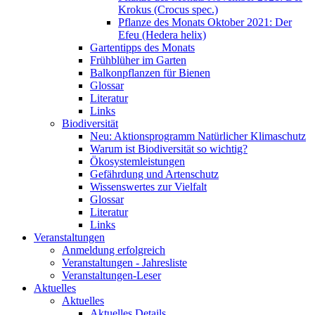
Krokus (Crocus spec.)
Pflanze des Monats Oktober 2021: Der
Efeu (Hedera helix)
Gartentipps des Monats
Frühblüher im Garten
Balkonpflanzen für Bienen
Glossar
Literatur
Links
Biodiversität
Neu: Aktionsprogramm Natürlicher Klimaschutz
Warum ist Biodiversität so wichtig?
Ökosystemleistungen
Gefährdung und Artenschutz
Wissenswertes zur Vielfalt
Glossar
Literatur
Links
Veranstaltungen
Anmeldung erfolgreich
Veranstaltungen - Jahresliste
Veranstaltungen-Leser
Aktuelles
Aktuelles
Aktuelles Details