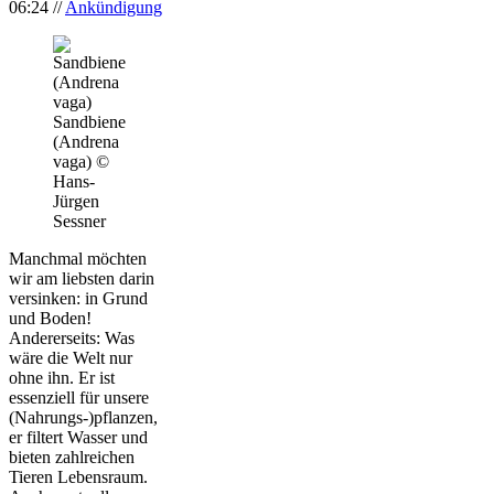
06:24
//
Ankündigung
Sandbiene
(Andrena
vaga) ©
Hans-
Jürgen
Sessner
Manchmal möchten
wir am liebsten darin
versinken: in Grund
und Boden!
Andererseits: Was
wäre die Welt nur
ohne ihn. Er ist
essenziell für unsere
(Nahrungs-)pflanzen,
er filtert Wasser und
bieten zahlreichen
Tieren Lebensraum.