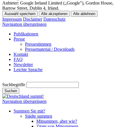
Anbieter:
Google Ireland Limited („Google”), Gordon House,
Barrow Street, Dublin 4, Irland.
Auswahl speichern
Alle akzeptieren
Alle ablehnen
Impressum
Disclaimer
Datenschutz
Navigation überspringen
Publikationen
Presse
Pressestimmen
Pressematerial / Downloads
Kontakt
FAQ
Newsletter
Leichte Sprache
Suchbegriffe
Suchen
Navigation überspringen
Summen Sie mit?
Städte summen
Mitsummen, aber wie?
Zitate von Mitsummern