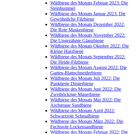
Wildbiene des Monats Februar 2023: Die
Steinhummel
Wildbiene des Monats Januar 2023: Die
Gewöhnliche Filzbiene
Wildbiene des Monats Dezember 2022:
Die Rote Maskenbiene
Wildbiene des Monats November 2022:
Die Ungezähnte Glanzbiene
Wildbiene des Monats Oktober 2022: Die
Kleine Harzbiene
Wildbiene des Monats September 2022:
Die Heide-Filzbiene
Wildbiene des Monats August 2022: Die
Garten-Blattschneiderbiene
Wildbiene des Monats Juli 2022: Die
Punktierte Düsterbiene
Wildbiene des Monats Juni 2022: Die
Zweihöckrige Mauerbiene
Wildbiene des Monats Mai 2022: Die
Aschgraue Sandbiene
Wildbiene des Monats April 2022:
Schwarzrote Schmalbiene
Wildbiene des Monats März 2022: Die
Fuchsrote Lockensandbiene
Wildbiene des Monats Februar 2022: Die