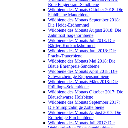
Rote Fingerkraut-Sandbiene
Wildbiene des Monats Oktober 2018: Die
Stahlblaue Mauerbiene
Wildbiene des Monats September 2018:
Die Heide-Erdhummel
Wildbiene des Monats August 2018: Die
Zahntrost-Sägehornbiene
Wildbiene des Monats Juli 2018: Die
Bärtige-Kuckuckshummel
Wildbiene des Monats Juni 2018: Die
Pracht-Trauerbiene
Wildbiene des Monats Mai 2018: Die
Blaue Ehrenpreis-Sandbiene
Wildbiene des Monats April 2018: Die
Schwarzbeinige Rippensandbiene
Wildbiene des Monats März 2018: Die
Frühlings-Seidenbiene
Wildbiene des Monats Oktober 2017: Die
Blauschwarze Holzbiene
Wildbiene des Monats September 2017:
Die Stumpfzähnige Zottelbiene
Wildbiene des Monats August 2017: Die
Rotbeinige Furchenbiene
Wildbiene des Monats Juli 2017: Die
Weidenröschen-Blattschneiderbiene