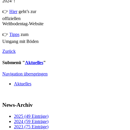
2024"!
👉
Hier
geht’s zur
offiziellen
Weltbodentag-Website
👉
Tipps
zum
Umgang mit Böden
Zurück
Submenü "
Aktuelles
"
Navigation überspringen
Aktuelles
News-Archiv
2025 (49 Einträge)
2024 (59 Einträge)
2023 (75 Einträge)