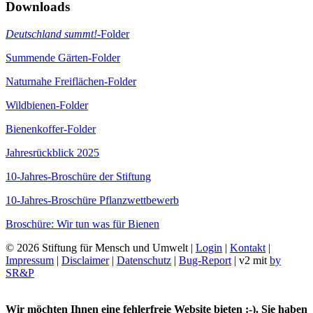
Downloads
Deutschland summt!
-Folder
Summende Gärten-Folder
Naturnahe Freiflächen-Folder
Wildbienen-Folder
Bienenkoffer-Folder
Jahresrückblick 2025
10-Jahres-Broschüre der Stiftung
10-Jahres-Broschüre Pflanzwettbewerb
Broschüre: Wir tun was für Bienen
© 2026 Stiftung für Mensch und Umwelt |
Login
|
Kontakt
|
Impressum
|
Disclaimer
|
Datenschutz
|
Bug-Report
| v2 mit
by
SR&P
Wir möchten Ihnen eine fehlerfreie Website bieten :-). Sie haben