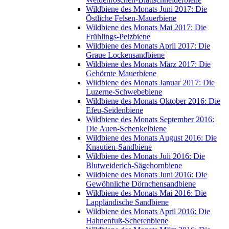
Wildbiene des Monats Juni 2017: Die
Östliche Felsen-Mauerbiene
Wildbiene des Monats Mai 2017: Die
Frühlings-Pelzbiene
Wildbiene des Monats April 2017: Die
Graue Lockensandbiene
Wildbiene des Monats März 2017: Die
Gehörnte Mauerbiene
Wildbiene des Monats Januar 2017: Die
Luzerne-Schwebebiene
Wildbiene des Monats Oktober 2016: Die
Efeu-Seidenbiene
Wildbiene des Monats September 2016:
Die Auen-Schenkelbiene
Wildbiene des Monats August 2016: Die
Knautien-Sandbiene
Wildbiene des Monats Juli 2016: Die
Blutweiderich-Sägehornbiene
Wildbiene des Monats Juni 2016: Die
Gewöhnliche Dörnchensandbiene
Wildbiene des Monats Mai 2016: Die
Lappländische Sandbiene
Wildbiene des Monats April 2016: Die
Hahnenfuß-Scherenbiene