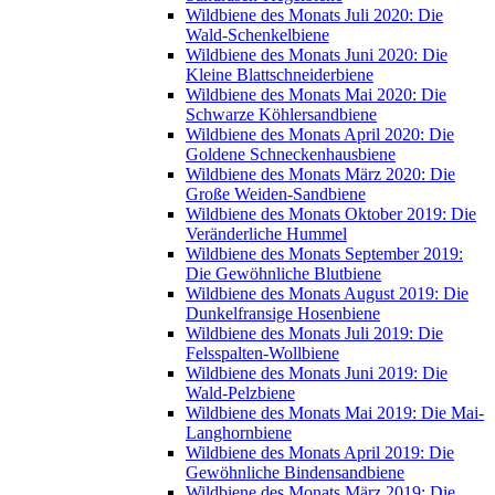
Wildbiene des Monats Juli 2020: Die
Wald-Schenkelbiene
Wildbiene des Monats Juni 2020: Die
Kleine Blattschneiderbiene
Wildbiene des Monats Mai 2020: Die
Schwarze Köhlersandbiene
Wildbiene des Monats April 2020: Die
Goldene Schneckenhausbiene
Wildbiene des Monats März 2020: Die
Große Weiden-Sandbiene
Wildbiene des Monats Oktober 2019: Die
Veränderliche Hummel
Wildbiene des Monats September 2019:
Die Gewöhnliche Blutbiene
Wildbiene des Monats August 2019: Die
Dunkelfransige Hosenbiene
Wildbiene des Monats Juli 2019: Die
Felsspalten-Wollbiene
Wildbiene des Monats Juni 2019: Die
Wald-Pelzbiene
Wildbiene des Monats Mai 2019: Die Mai-
Langhornbiene
Wildbiene des Monats April 2019: Die
Gewöhnliche Bindensandbiene
Wildbiene des Monats März 2019: Die