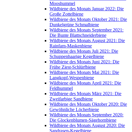
Mooshummel
Wildbiene des Monats Januar 2022: Die
Große Zottelbiene
Wildbiene des Monats Oktober 2021: Die
Dunkelgrüne Schmalbiene
Wildbiene des Monats September 2021:
Die Bunte Blattschneiderbiene
Wildbiene des Monats August 2021: Die
Rainfarn-Maskenbiene
Wildbiene des Monats Juli 2021: Die
Schuppenhaarige Kegelbiene
Wildbiene des Monats Juni 2021: Die
Frühe Ziest-Schlürfbiene
Wildbiene des Monats Mai 2021: Die
Langkopf-Wespenbiene
Wildbiene des Monats April 2021: Die
Feldhummel
Wildbiene des Monats März 2021: Die
Zweifarbige Sandbiene
Wildbiene des Monats Oktober 2020: Die
Gewöhnliche Löcherbiene
Wildbiene des Monats September 2020:
Die Glockenblumen-Sägehornbiene
Wildbiene des Monats August 2020: Die
Sandrasen-Kegelbiene