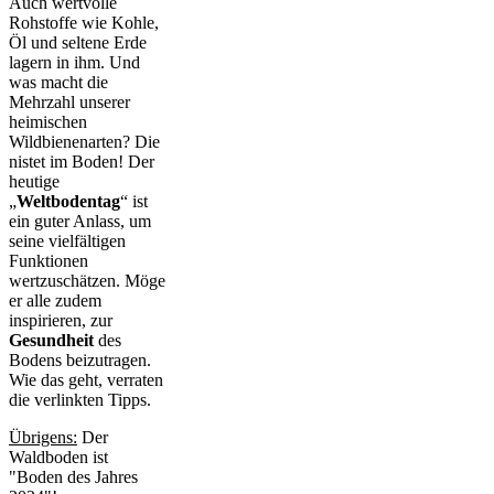
Auch wertvolle
Rohstoffe wie Kohle,
Öl und seltene Erde
lagern in ihm. Und
was macht die
Mehrzahl unserer
heimischen
Wildbienenarten? Die
nistet im Boden! Der
heutige
„
Weltbodentag
“ ist
ein guter Anlass, um
seine vielfältigen
Funktionen
wertzuschätzen. Möge
er alle zudem
inspirieren, zur
Gesundheit
des
Bodens beizutragen.
Wie das geht, verraten
die verlinkten Tipps.
Übrigens:
Der
Waldboden ist
"Boden des Jahres