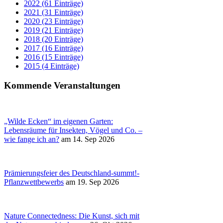
2022 (61 Einträge)
2021 (31 Einträge)
2020 (23 Einträge)
2019 (21 Einträge)
2018 (20 Einträge)
2017 (16 Einträge)
2016 (15 Einträge)
2015 (4 Einträge)
Kommende Veranstaltungen
„Wilde Ecken“ im eigenen Garten:
Lebensräume für Insekten, Vögel und Co. –
wie fange ich an?
am 14. Sep 2026
Prämierungsfeier des Deutschland-summt!-
Pflanzwettbewerbs
am 19. Sep 2026
Nature Connectedness: Die Kunst, sich mit