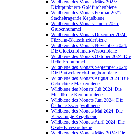
Wildbiene des Monats März 2025:
Dichtpunktierte Goldfurchenbiene
Wildbiene des Monats Februar 2025:
Stacheltragende Kegelbiene
Wildbiene des Monats Januar 2025:
Grubenhummel
Wildbiene des Monats Dezember 2024:
Filzzahn-Blattschneiderbiene
Wildbiene des Monats November 2024:
Die Glockenblumen-Wespenbiene
Wildbiene des Monats Oktober 2024: Die
Helle Erdhummel
Wildbiene des Monats September 2024:
Die Blutweiderich-Langhornbiene
Wildbiene des Monats August 2024: Die
Gebuchtete Maskenbiene
Wildbiene des Monats Juli 2024: Die
Metallische Keulhornbiene
Wildbiene des Monats Juni 2024: Die
Östliche Zwergwollbiene
Wildbiene des Monats Mai 2024: Die
Vierzähnige Kegelbiene
Wildbiene des Monats April 2024: Die
Ovale Kleesandbiene
Wildbiene des Monats März 2024: Die