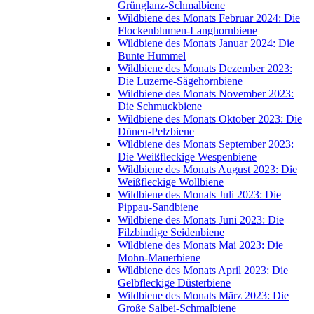
Grünglanz-Schmalbiene
Wildbiene des Monats Februar 2024: Die
Flockenblumen-Langhornbiene
Wildbiene des Monats Januar 2024: Die
Bunte Hummel
Wildbiene des Monats Dezember 2023:
Die Luzerne-Sägehornbiene
Wildbiene des Monats November 2023:
Die Schmuckbiene
Wildbiene des Monats Oktober 2023: Die
Dünen-Pelzbiene
Wildbiene des Monats September 2023:
Die Weißfleckige Wespenbiene
Wildbiene des Monats August 2023: Die
Weißfleckige Wollbiene
Wildbiene des Monats Juli 2023: Die
Pippau-Sandbiene
Wildbiene des Monats Juni 2023: Die
Filzbindige Seidenbiene
Wildbiene des Monats Mai 2023: Die
Mohn-Mauerbiene
Wildbiene des Monats April 2023: Die
Gelbfleckige Düsterbiene
Wildbiene des Monats März 2023: Die
Große Salbei-Schmalbiene