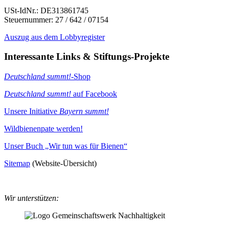
USt-IdNr.: DE313861745
Steuernummer: 27 / 642 / 07154
Auszug aus dem Lobbyregister
Interessante Links & Stiftungs-Projekte
Deutschland summt!
-Shop
Deutschland summt!
auf Facebook
Unsere Initiative
Bayern summt!
Wildbienenpate werden!
Unser Buch „Wir tun was für Bienen“
Sitemap
(Website-Übersicht)
Wir unterstützen: