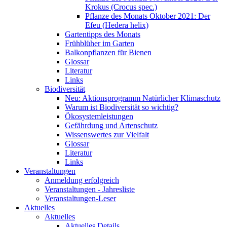
Krokus (Crocus spec.)
Pflanze des Monats Oktober 2021: Der
Efeu (Hedera helix)
Gartentipps des Monats
Frühblüher im Garten
Balkonpflanzen für Bienen
Glossar
Literatur
Links
Biodiversität
Neu: Aktionsprogramm Natürlicher Klimaschutz
Warum ist Biodiversität so wichtig?
Ökosystemleistungen
Gefährdung und Artenschutz
Wissenswertes zur Vielfalt
Glossar
Literatur
Links
Veranstaltungen
Anmeldung erfolgreich
Veranstaltungen - Jahresliste
Veranstaltungen-Leser
Aktuelles
Aktuelles
Aktuelles Details