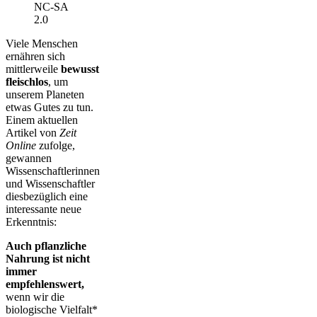
NC-SA
2.0
Viele Menschen
ernähren sich
mittlerweile
bewusst
fleischlos
, um
unserem Planeten
etwas Gutes zu tun.
Einem aktuellen
Artikel von
Zeit
Online
zufolge,
gewannen
Wissenschaftlerinnen
und Wissenschaftler
diesbezüglich eine
interessante neue
Erkenntnis:
Auch pflanzliche
Nahrung ist nicht
immer
empfehlenswert,
wenn wir die
biologische Vielfalt*