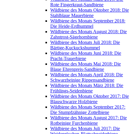
Rote Fingerkraut-Sandbiene
Wildbiene des Monats Oktober 2018: Die
Stahlblaue Mauerbiene
Wildbiene des Monats September 2018:
Die Heide-Erdhummel
Wildbiene des Monats August 2018: Die
Zahntrost-Sägehornbiene
Wildbiene des Monats Juli 2018: Die
Bärtige-Kuckuckshummel
Wildbiene des Monats Juni 2018: Die
Pracht-Trauerbiene
Wildbiene des Monats Mai 2018: Die
Blaue Ehrenpreis-Sandbiene
Wildbiene des Monats April 2018: Die
Schwarzbeinige Rippensandbiene
Wildbiene des Monats März 2018: Die
Frühlings-Seidenbiene
Wildbiene des Monats Oktober 2017: Die
Blauschwarze Holzbiene
Wildbiene des Monats September 2017:
Die Stumpfzähnige Zottelbiene
Wildbiene des Monats August 2017: Die
Rotbeinige Furchenbiene
Wildbiene des Monats Juli 2017: Die
Weidenröschen-Blattschneiderbiene