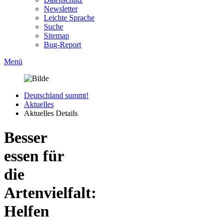
Newsletter
Leichte Sprache
Suche
Sitemap
Bug-Report
Menü
Deutschland summt!
Aktuelles
Aktuelles Details
Besser
essen für
die
Artenvielfalt:
Helfen