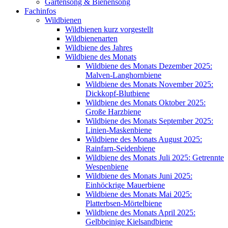
Gartensong & Bienensong
Fachinfos
Wildbienen
Wildbienen kurz vorgestellt
Wildbienenarten
Wildbiene des Jahres
Wildbiene des Monats
Wildbiene des Monats Dezember 2025:
Malven-Langhornbiene
Wildbiene des Monats November 2025:
Dickkopf-Blutbiene
Wildbiene des Monats Oktober 2025:
Große Harzbiene
Wildbiene des Monats September 2025:
Linien-Maskenbiene
Wildbiene des Monats August 2025:
Rainfarn-Seidenbiene
Wildbiene des Monats Juli 2025: Getrennte
Wespenbiene
Wildbiene des Monats Juni 2025:
Einhöckrige Mauerbiene
Wildbiene des Monats Mai 2025:
Platterbsen-Mörtelbiene
Wildbiene des Monats April 2025:
Gelbbeinige Kielsandbiene