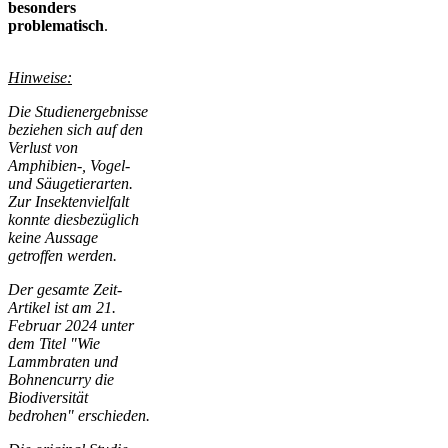
besonders
problematisch
.
Hinweise:
Die Studienergebnisse
beziehen sich auf den
Verlust von
Amphibien-, Vogel-
und Säugetierarten.
Zur Insektenvielfalt
konnte diesbezüglich
keine Aussage
getroffen werden.
Der gesamte Zeit-
Artikel ist am 21.
Februar 2024 unter
dem Titel "Wie
Lammbraten und
Bohnencurry die
Biodiversität
bedrohen" erschieden.