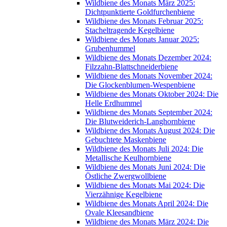
Wildbiene des Monats März 2025:
Dichtpunktierte Goldfurchenbiene
Wildbiene des Monats Februar 2025:
Stacheltragende Kegelbiene
Wildbiene des Monats Januar 2025:
Grubenhummel
Wildbiene des Monats Dezember 2024:
Filzzahn-Blattschneiderbiene
Wildbiene des Monats November 2024:
Die Glockenblumen-Wespenbiene
Wildbiene des Monats Oktober 2024: Die
Helle Erdhummel
Wildbiene des Monats September 2024:
Die Blutweiderich-Langhornbiene
Wildbiene des Monats August 2024: Die
Gebuchtete Maskenbiene
Wildbiene des Monats Juli 2024: Die
Metallische Keulhornbiene
Wildbiene des Monats Juni 2024: Die
Östliche Zwergwollbiene
Wildbiene des Monats Mai 2024: Die
Vierzähnige Kegelbiene
Wildbiene des Monats April 2024: Die
Ovale Kleesandbiene
Wildbiene des Monats März 2024: Die