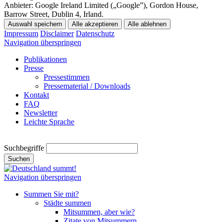
Anbieter:
Google Ireland Limited („Google”), Gordon House,
Barrow Street, Dublin 4, Irland.
Auswahl speichern
Alle akzeptieren
Alle ablehnen
Impressum
Disclaimer
Datenschutz
Navigation überspringen
Publikationen
Presse
Pressestimmen
Pressematerial / Downloads
Kontakt
FAQ
Newsletter
Leichte Sprache
Suchbegriffe
Suchen
Navigation überspringen
Summen Sie mit?
Städte summen
Mitsummen, aber wie?
Zitate von Mitsummern