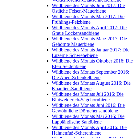
Wildbiene des Monats Juni 2017: Die
Östliche Felsen-Mauerbiene
Wildbiene des Monats Mai 2017: Die
Frühlings-Pelzbiene
Wildbiene des Monats April 2017: Die
Graue Lockensandbiene
Wildbiene des Monats März 2017: Die
Gehörnte Mauerbiene
Wildbiene des Monats Januar 2017: Die
Luzerne-Schwebebiene
Wildbiene des Monats Oktober 2016: Die
Efeu-Seidenbiene
Wildbiene des Monats September 2016:
Die Auen-Schenkelbiene
Wildbiene des Monats August 2016: Die
Knautien-Sandbiene
Wildbiene des Monats Juli 2016: Die
Blutweiderich-Sägehornbiene
Wildbiene des Monats Juni 2016: Die
Gewöhnliche Dörnchensandbiene
Wildbiene des Monats Mai 2016: Die
Lappländische Sandbiene
Wildbiene des Monats April 2016: Die
Hahnenfuß-Scherenbiene