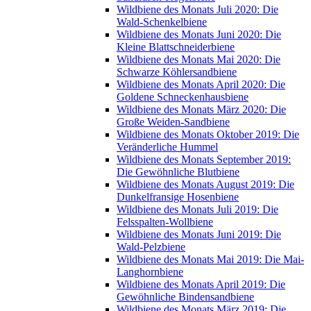
Wildbiene des Monats Juli 2020: Die
Wald-Schenkelbiene
Wildbiene des Monats Juni 2020: Die
Kleine Blattschneiderbiene
Wildbiene des Monats Mai 2020: Die
Schwarze Köhlersandbiene
Wildbiene des Monats April 2020: Die
Goldene Schneckenhausbiene
Wildbiene des Monats März 2020: Die
Große Weiden-Sandbiene
Wildbiene des Monats Oktober 2019: Die
Veränderliche Hummel
Wildbiene des Monats September 2019:
Die Gewöhnliche Blutbiene
Wildbiene des Monats August 2019: Die
Dunkelfransige Hosenbiene
Wildbiene des Monats Juli 2019: Die
Felsspalten-Wollbiene
Wildbiene des Monats Juni 2019: Die
Wald-Pelzbiene
Wildbiene des Monats Mai 2019: Die Mai-
Langhornbiene
Wildbiene des Monats April 2019: Die
Gewöhnliche Bindensandbiene
Wildbiene des Monats März 2019: Die