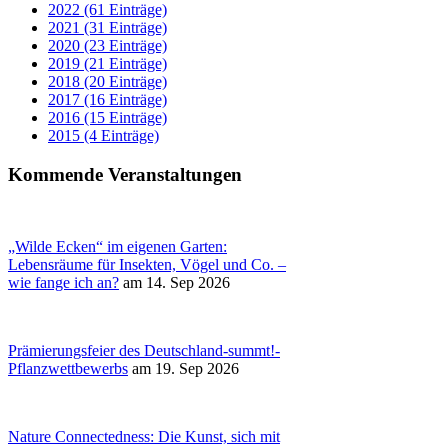
2022 (61 Einträge)
2021 (31 Einträge)
2020 (23 Einträge)
2019 (21 Einträge)
2018 (20 Einträge)
2017 (16 Einträge)
2016 (15 Einträge)
2015 (4 Einträge)
Kommende Veranstaltungen
„Wilde Ecken“ im eigenen Garten:
Lebensräume für Insekten, Vögel und Co. –
wie fange ich an?
am 14. Sep 2026
Prämierungsfeier des Deutschland-summt!-
Pflanzwettbewerbs
am 19. Sep 2026
Nature Connectedness: Die Kunst, sich mit