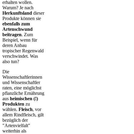
erhalten wollen.
Warum? Je nach
Herkunftsland
dieser
Produkte können sie
ebenfalls zum
Artenschwund
beitragen
. Zum
Beispiel, wenn für
deren Anbau
tropischer Regenwald
verschwindet. Was
also tun?
Die
Wissenschaftlerinnen
und Wissenschaftler
raten, eine möglichst
pflanzliche Ernährung
aus
heimischen (!)
Produkten
zu
wählen.
Fleisch
, vor
allem Rindfleisch, gilt
bezüglich der
"Artenvielfalt"
weiterhin als