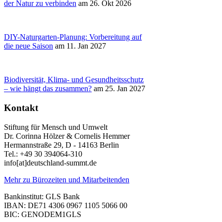
der Natur zu verbinden
am 26. Okt 2026
DIY-Naturgarten-Planung: Vorbereitung auf
die neue Saison
am 11. Jan 2027
Biodiversität, Klima- und Gesundheitsschutz
– wie hängt das zusammen?
am 25. Jan 2027
Kontakt
Stiftung für Mensch und Umwelt
Dr. Corinna Hölzer & Cornelis Hemmer
Hermannstraße 29, D - 14163 Berlin
Tel.: +49 30 394064-310
info
[at]
deutschland-summt.de
Mehr zu Bürozeiten und Mitarbeitenden
Bankinstitut: GLS Bank
IBAN: DE71 4306 0967 1105 5066 00
BIC: GENODEM1GLS