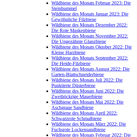
Wildbiene des Monats Februar 2023: Die
Steinhummel
Wildbiene des Monats Januar 2023: Die
Gewöhnliche Filzbiene
Wildbiene des Monats Dezember 2022:
Die Rote Maskenbiene
Wildbiene des Monats November 2022:
Die Ungezähnte Glanzbiene
Wildbiene des Monats Oktober 2022: Die
Kleine Harzbiene
Wildbiene des Monats September 2022:
Die Heide-Filzbiene
Wildbiene des Monats August 2022: Die
Garten-Blattschneiderbiene
Wildbiene des Monats Juli 2022: Die
Punktierte Düsterbiene
Wildbiene des Monats Juni 2022: Die
Zweihöckrige Mauerbiene
Wildbiene des Monats Mai 2022: Die
Aschgraue Sandbiene
Wildbiene des Monats April 2022:
Schwarzrote Schmalbiene
Wildbiene des Monats März 2022: Die
Fuchsrote Lockensandbiene
Wildbiene des Monats Februar 2022: Die