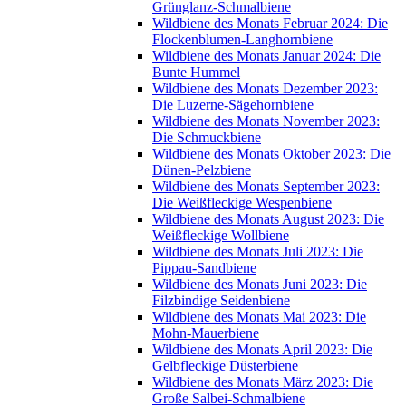
Grünglanz-Schmalbiene
Wildbiene des Monats Februar 2024: Die
Flockenblumen-Langhornbiene
Wildbiene des Monats Januar 2024: Die
Bunte Hummel
Wildbiene des Monats Dezember 2023:
Die Luzerne-Sägehornbiene
Wildbiene des Monats November 2023:
Die Schmuckbiene
Wildbiene des Monats Oktober 2023: Die
Dünen-Pelzbiene
Wildbiene des Monats September 2023:
Die Weißfleckige Wespenbiene
Wildbiene des Monats August 2023: Die
Weißfleckige Wollbiene
Wildbiene des Monats Juli 2023: Die
Pippau-Sandbiene
Wildbiene des Monats Juni 2023: Die
Filzbindige Seidenbiene
Wildbiene des Monats Mai 2023: Die
Mohn-Mauerbiene
Wildbiene des Monats April 2023: Die
Gelbfleckige Düsterbiene
Wildbiene des Monats März 2023: Die
Große Salbei-Schmalbiene