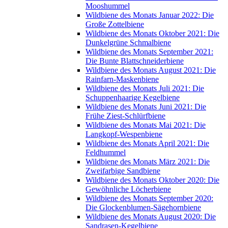
Mooshummel
Wildbiene des Monats Januar 2022: Die
Große Zottelbiene
Wildbiene des Monats Oktober 2021: Die
Dunkelgrüne Schmalbiene
Wildbiene des Monats September 2021:
Die Bunte Blattschneiderbiene
Wildbiene des Monats August 2021: Die
Rainfarn-Maskenbiene
Wildbiene des Monats Juli 2021: Die
Schuppenhaarige Kegelbiene
Wildbiene des Monats Juni 2021: Die
Frühe Ziest-Schlürfbiene
Wildbiene des Monats Mai 2021: Die
Langkopf-Wespenbiene
Wildbiene des Monats April 2021: Die
Feldhummel
Wildbiene des Monats März 2021: Die
Zweifarbige Sandbiene
Wildbiene des Monats Oktober 2020: Die
Gewöhnliche Löcherbiene
Wildbiene des Monats September 2020:
Die Glockenblumen-Sägehornbiene
Wildbiene des Monats August 2020: Die
Sandrasen-Kegelbiene