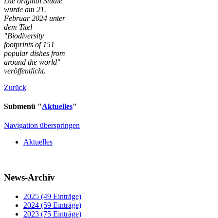
Die original Studie
wurde am 21.
Februar 2024 unter
dem Titel
"Biodiversity
footprints of 151
popular dishes from
around the world"
veröffentlicht.
Zurück
Submenü "
Aktuelles
"
Navigation überspringen
Aktuelles
News-Archiv
2025 (49 Einträge)
2024 (59 Einträge)
2023 (75 Einträge)