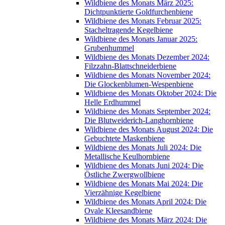
Wildbiene des Monats März 2025:
Dichtpunktierte Goldfurchenbiene
Wildbiene des Monats Februar 2025:
Stacheltragende Kegelbiene
Wildbiene des Monats Januar 2025:
Grubenhummel
Wildbiene des Monats Dezember 2024:
Filzzahn-Blattschneiderbiene
Wildbiene des Monats November 2024:
Die Glockenblumen-Wespenbiene
Wildbiene des Monats Oktober 2024: Die
Helle Erdhummel
Wildbiene des Monats September 2024:
Die Blutweiderich-Langhornbiene
Wildbiene des Monats August 2024: Die
Gebuchtete Maskenbiene
Wildbiene des Monats Juli 2024: Die
Metallische Keulhornbiene
Wildbiene des Monats Juni 2024: Die
Östliche Zwergwollbiene
Wildbiene des Monats Mai 2024: Die
Vierzähnige Kegelbiene
Wildbiene des Monats April 2024: Die
Ovale Kleesandbiene
Wildbiene des Monats März 2024: Die