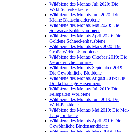
Wildbiene des Monats Juli 2020: Die
Wald-Schenkelbiene
Wildbiene des Monats Juni 2020: Die
Kleine Blattschneiderbiene
Wildbiene des Monats Mai 2020: Die
Schwarze Köhlersandbiene
Wildbiene des Monats April 2020: Die
Goldene Schneckenhausbiene
Wildbiene des Monats März 2020: Die
Große Weiden-Sandbiene
Wildbiene des Monats Oktober 2019: Die
Veränderliche Hummel
Wildbiene des Monats September 2019:
Die Gewöhnliche Blutbiene
Wildbiene des Monats August 2019: Die
Dunkelfransige Hosenbiene
Wildbiene des Monats Juli 2019: Die
Felsspalten-Wollbiene
Wildbiene des Monats Juni 2019: Die
Wald-Pelzbiene
Wildbiene des Monats Mai 2019: Die Mai-
Langhornbiene
Wildbiene des Monats April 2019: Die
Gewöhnliche Bindensandbiene
Wildbiene des Monats März 2019: Die