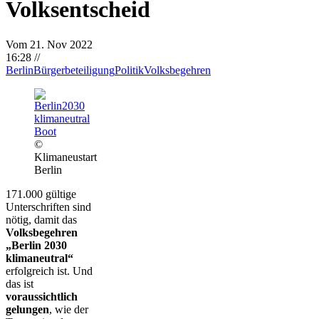
Volksentscheid
Vom 21. Nov 2022
16:28
//
Berlin
Bürgerbeteiligung
Politik
Volksbegehren
©
Klimaneustart
Berlin
171.000 gültige
Unterschriften sind
nötig, damit das
Volksbegehren
„Berlin 2030
klimaneutral“
erfolgreich ist. Und
das ist
voraussichtlich
gelungen
, wie der