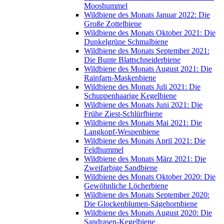
Mooshummel
Wildbiene des Monats Januar 2022: Die
Große Zottelbiene
Wildbiene des Monats Oktober 2021: Die
Dunkelgrüne Schmalbiene
Wildbiene des Monats September 2021:
Die Bunte Blattschneiderbiene
Wildbiene des Monats August 2021: Die
Rainfarn-Maskenbiene
Wildbiene des Monats Juli 2021: Die
Schuppenhaarige Kegelbiene
Wildbiene des Monats Juni 2021: Die
Frühe Ziest-Schlürfbiene
Wildbiene des Monats Mai 2021: Die
Langkopf-Wespenbiene
Wildbiene des Monats April 2021: Die
Feldhummel
Wildbiene des Monats März 2021: Die
Zweifarbige Sandbiene
Wildbiene des Monats Oktober 2020: Die
Gewöhnliche Löcherbiene
Wildbiene des Monats September 2020:
Die Glockenblumen-Sägehornbiene
Wildbiene des Monats August 2020: Die
Sandrasen-Kegelbiene