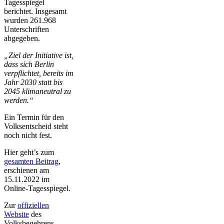
Tagesspiegel
berichtet. Insgesamt
wurden 261.968
Unterschriften
abgegeben.
„Ziel der Initiative ist,
dass sich Berlin
verpflichtet, bereits im
Jahr 2030 statt bis
2045 klimaneutral zu
werden.“
Ein Termin für den
Volksentscheid steht
noch nicht fest.
Hier geht’s zum
gesamten Beitrag
,
erschienen am
15.11.2022 im
Online-Tagesspiegel.
Zur
offiziellen
Website
des
Volksbegehrens