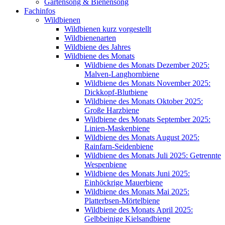
Gartensong & Bienensong
Fachinfos
Wildbienen
Wildbienen kurz vorgestellt
Wildbienenarten
Wildbiene des Jahres
Wildbiene des Monats
Wildbiene des Monats Dezember 2025:
Malven-Langhornbiene
Wildbiene des Monats November 2025:
Dickkopf-Blutbiene
Wildbiene des Monats Oktober 2025:
Große Harzbiene
Wildbiene des Monats September 2025:
Linien-Maskenbiene
Wildbiene des Monats August 2025:
Rainfarn-Seidenbiene
Wildbiene des Monats Juli 2025: Getrennte
Wespenbiene
Wildbiene des Monats Juni 2025:
Einhöckrige Mauerbiene
Wildbiene des Monats Mai 2025:
Platterbsen-Mörtelbiene
Wildbiene des Monats April 2025:
Gelbbeinige Kielsandbiene