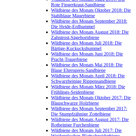
Rote Fingerkraut-Sandbiene
Wildbiene des Monats Oktober 2018: Die
Stahlblaue Mauerbiene
Wildbiene des Monats September 2018:
Die Heide-Erdhummel
Wildbiene des Monats August 2018: Die
Zahntrost-Sägehornbiene
Wildbiene des Monats Juli 2018: Die
Bärtige-Kuckuckshummel
Wildbiene des Monats Juni 2018: Die
Pracht-Trauerbiene
Wildbiene des Monats Mai 2018: Die
Blaue Ehrenpreis-Sandbiene
Wildbiene des Monats April 2018: Die
Schwarzbeinige Rippensandbiene
Wildbiene des Monats März 2018: Die
Frühlings-Seidenbiene
Wildbiene des Monats Oktober 2017: Die
Blauschwarze Holzbiene
Wildbiene des Monats September 2017:
Die Stumpfzähnige Zottelbiene
Wildbiene des Monats August 2017: Die
Rotbeinige Furchenbiene
Wildbiene des Monats Juli 2017: Die
Weidenröschen-Blattschneiderbiene