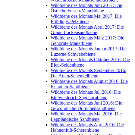
Wildbiene des Monats Juni 2017: Die
Östliche Felsen-Mauerbiene
Wildbiene des Monats Mai 2017: Die
Frühlings-Pelzbiene
Wildbiene des Monats April 2017: Die
Graue Lockensandbiene
Wildbiene des Monats März 2017: Die
Gehörnte Mauerbiene
Wildbiene des Monats Januar 2017: Die
Luzerne-Schwebebiene
Wildbiene des Monats Oktober 2016: Die
Efeu-Seidenbiene
Wildbiene des Monats September 2016:
Die Auen-Schenkelbiene
Wildbiene des Monats August 2016: Die
Knautien-Sandbiene
Wildbiene des Monats Juli 2016: Die
Blutweiderich-Sägehornbiene
Wildbiene des Monats Juni 2016: Die
Gewöhnliche Dörnchensandbiene
Wildbiene des Monats Mai 2016: Die
Lappländische Sandbiene
Wildbiene des Monats April 2016: Die
Hahnenfuß-Scherenbiene