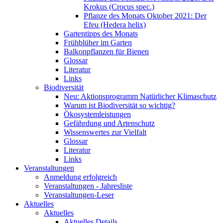
Krokus (Crocus spec.)
Pflanze des Monats Oktober 2021: Der
Efeu (Hedera helix)
Gartentipps des Monats
Frühblüher im Garten
Balkonpflanzen für Bienen
Glossar
Literatur
Links
Biodiversität
Neu: Aktionsprogramm Natürlicher Klimaschutz
Warum ist Biodiversität so wichtig?
Ökosystemleistungen
Gefährdung und Artenschutz
Wissenswertes zur Vielfalt
Glossar
Literatur
Links
Veranstaltungen
Anmeldung erfolgreich
Veranstaltungen - Jahresliste
Veranstaltungen-Leser
Aktuelles
Aktuelles
Aktuelles Details