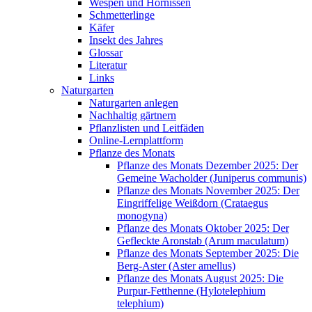
Wespen und Hornissen
Schmetterlinge
Käfer
Insekt des Jahres
Glossar
Literatur
Links
Naturgarten
Naturgarten anlegen
Nachhaltig gärtnern
Pflanzlisten und Leitfäden
Online-Lernplattform
Pflanze des Monats
Pflanze des Monats Dezember 2025: Der
Gemeine Wacholder (Juniperus communis)
Pflanze des Monats November 2025: Der
Eingriffelige Weißdorn (Crataegus
monogyna)
Pflanze des Monats Oktober 2025: Der
Gefleckte Aronstab (Arum maculatum)
Pflanze des Monats September 2025: Die
Berg-Aster (Aster amellus)
Pflanze des Monats August 2025: Die
Purpur-Fetthenne (Hylotelephium
telephium)