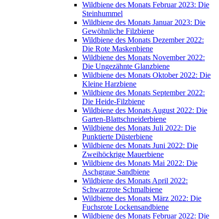
Wildbiene des Monats Februar 2023: Die
Steinhummel
Wildbiene des Monats Januar 2023: Die
Gewöhnliche Filzbiene
Wildbiene des Monats Dezember 2022:
Die Rote Maskenbiene
Wildbiene des Monats November 2022:
Die Ungezähnte Glanzbiene
Wildbiene des Monats Oktober 2022: Die
Kleine Harzbiene
Wildbiene des Monats September 2022:
Die Heide-Filzbiene
Wildbiene des Monats August 2022: Die
Garten-Blattschneiderbiene
Wildbiene des Monats Juli 2022: Die
Punktierte Düsterbiene
Wildbiene des Monats Juni 2022: Die
Zweihöckrige Mauerbiene
Wildbiene des Monats Mai 2022: Die
Aschgraue Sandbiene
Wildbiene des Monats April 2022:
Schwarzrote Schmalbiene
Wildbiene des Monats März 2022: Die
Fuchsrote Lockensandbiene
Wildbiene des Monats Februar 2022: Die