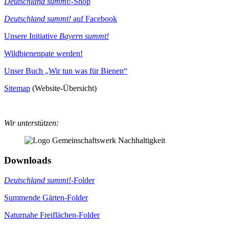
Deutschland summt!
-Shop
Deutschland summt!
auf Facebook
Unsere Initiative
Bayern summt!
Wildbienenpate werden!
Unser Buch „Wir tun was für Bienen“
Sitemap
(Website-Übersicht)
Wir unterstützen:
Downloads
Deutschland summt!
-Folder
Summende Gärten-Folder
Naturnahe Freiflächen-Folder