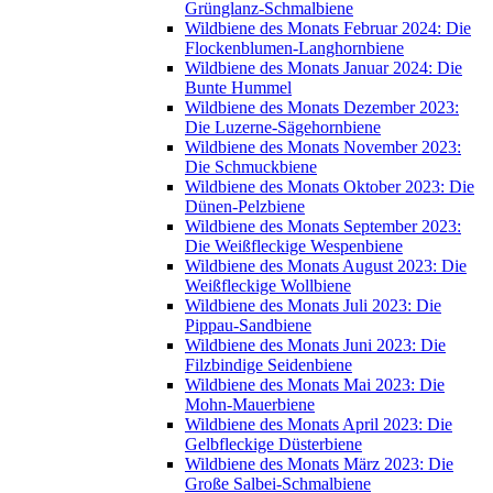
Grünglanz-Schmalbiene
Wildbiene des Monats Februar 2024: Die
Flockenblumen-Langhornbiene
Wildbiene des Monats Januar 2024: Die
Bunte Hummel
Wildbiene des Monats Dezember 2023:
Die Luzerne-Sägehornbiene
Wildbiene des Monats November 2023:
Die Schmuckbiene
Wildbiene des Monats Oktober 2023: Die
Dünen-Pelzbiene
Wildbiene des Monats September 2023:
Die Weißfleckige Wespenbiene
Wildbiene des Monats August 2023: Die
Weißfleckige Wollbiene
Wildbiene des Monats Juli 2023: Die
Pippau-Sandbiene
Wildbiene des Monats Juni 2023: Die
Filzbindige Seidenbiene
Wildbiene des Monats Mai 2023: Die
Mohn-Mauerbiene
Wildbiene des Monats April 2023: Die
Gelbfleckige Düsterbiene
Wildbiene des Monats März 2023: Die
Große Salbei-Schmalbiene