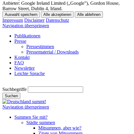
Anbieter:
Google Ireland Limited („Google”), Gordon House,
Barrow Street, Dublin 4, Irland.
Auswahl speichern
Alle akzeptieren
Alle ablehnen
Impressum
Disclaimer
Datenschutz
Navigation überspringen
Publikationen
Presse
Pressestimmen
Pressematerial / Downloads
Kontakt
FAQ
Newsletter
Leichte Sprache
Suchbegriffe
Suchen
Navigation überspringen
Summen Sie mit?
Städte summen
Mitsummen, aber wie?
Zitate von Mitsummern