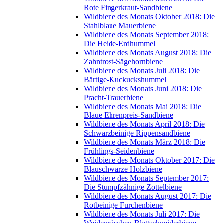
Rote Fingerkraut-Sandbiene
Wildbiene des Monats Oktober 2018: Die
Stahlblaue Mauerbiene
Wildbiene des Monats September 2018:
Die Heide-Erdhummel
Wildbiene des Monats August 2018: Die
Zahntrost-Sägehornbiene
Wildbiene des Monats Juli 2018: Die
Bärtige-Kuckuckshummel
Wildbiene des Monats Juni 2018: Die
Pracht-Trauerbiene
Wildbiene des Monats Mai 2018: Die
Blaue Ehrenpreis-Sandbiene
Wildbiene des Monats April 2018: Die
Schwarzbeinige Rippensandbiene
Wildbiene des Monats März 2018: Die
Frühlings-Seidenbiene
Wildbiene des Monats Oktober 2017: Die
Blauschwarze Holzbiene
Wildbiene des Monats September 2017:
Die Stumpfzähnige Zottelbiene
Wildbiene des Monats August 2017: Die
Rotbeinige Furchenbiene
Wildbiene des Monats Juli 2017: Die
Weidenröschen-Blattschneiderbiene