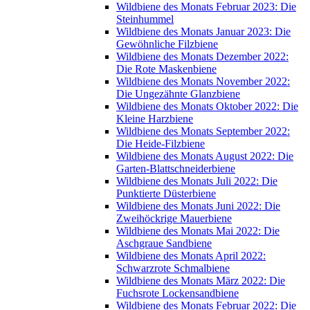
Wildbiene des Monats Februar 2023: Die
Steinhummel
Wildbiene des Monats Januar 2023: Die
Gewöhnliche Filzbiene
Wildbiene des Monats Dezember 2022:
Die Rote Maskenbiene
Wildbiene des Monats November 2022:
Die Ungezähnte Glanzbiene
Wildbiene des Monats Oktober 2022: Die
Kleine Harzbiene
Wildbiene des Monats September 2022:
Die Heide-Filzbiene
Wildbiene des Monats August 2022: Die
Garten-Blattschneiderbiene
Wildbiene des Monats Juli 2022: Die
Punktierte Düsterbiene
Wildbiene des Monats Juni 2022: Die
Zweihöckrige Mauerbiene
Wildbiene des Monats Mai 2022: Die
Aschgraue Sandbiene
Wildbiene des Monats April 2022:
Schwarzrote Schmalbiene
Wildbiene des Monats März 2022: Die
Fuchsrote Lockensandbiene
Wildbiene des Monats Februar 2022: Die