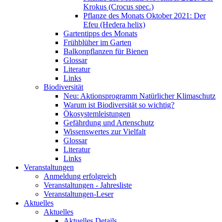
Krokus (Crocus spec.)
Pflanze des Monats Oktober 2021: Der
Efeu (Hedera helix)
Gartentipps des Monats
Frühblüher im Garten
Balkonpflanzen für Bienen
Glossar
Literatur
Links
Biodiversität
Neu: Aktionsprogramm Natürlicher Klimaschutz
Warum ist Biodiversität so wichtig?
Ökosystemleistungen
Gefährdung und Artenschutz
Wissenswertes zur Vielfalt
Glossar
Literatur
Links
Veranstaltungen
Anmeldung erfolgreich
Veranstaltungen - Jahresliste
Veranstaltungen-Leser
Aktuelles
Aktuelles
Aktuelles Details