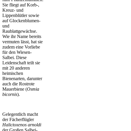
Sie fliegt auf Korb-,
Kreuz- und
Lippenblütler sowie
auf Glockenblumen-
und
Raublattgewächse.
Wie ihr Name bereits
vermuten lässt, hat sie
zudem eine Vorliebe
für den Wiesen-
Salbei. Diese
Leidenschaft teilt sie
mit 20 anderen
heimischen
Bienenarten, darunter
auch die Rostrote
Mauerbiene (
Osmia
bicornis
).
Gelegentlich macht
der Fächerflügler
Halictoxenos arnoldi
der Großen Salbei-