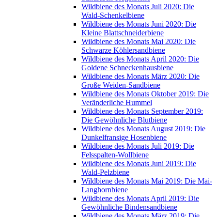
Wildbiene des Monats Juli 2020: Die
Wald-Schenkelbiene
Wildbiene des Monats Juni 2020: Die
Kleine Blattschneiderbiene
Wildbiene des Monats Mai 2020: Die
Schwarze Köhlersandbiene
Wildbiene des Monats April 2020: Die
Goldene Schneckenhausbiene
Wildbiene des Monats März 2020: Die
Große Weiden-Sandbiene
Wildbiene des Monats Oktober 2019: Die
Veränderliche Hummel
Wildbiene des Monats September 2019:
Die Gewöhnliche Blutbiene
Wildbiene des Monats August 2019: Die
Dunkelfransige Hosenbiene
Wildbiene des Monats Juli 2019: Die
Felsspalten-Wollbiene
Wildbiene des Monats Juni 2019: Die
Wald-Pelzbiene
Wildbiene des Monats Mai 2019: Die Mai-
Langhornbiene
Wildbiene des Monats April 2019: Die
Gewöhnliche Bindensandbiene
Wildbiene des Monats März 2019: Die