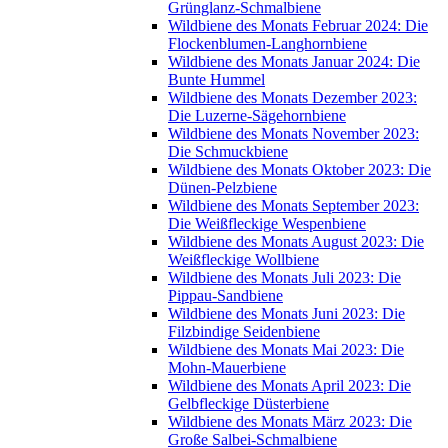
Grünglanz-Schmalbiene
Wildbiene des Monats Februar 2024: Die
Flockenblumen-Langhornbiene
Wildbiene des Monats Januar 2024: Die
Bunte Hummel
Wildbiene des Monats Dezember 2023:
Die Luzerne-Sägehornbiene
Wildbiene des Monats November 2023:
Die Schmuckbiene
Wildbiene des Monats Oktober 2023: Die
Dünen-Pelzbiene
Wildbiene des Monats September 2023:
Die Weißfleckige Wespenbiene
Wildbiene des Monats August 2023: Die
Weißfleckige Wollbiene
Wildbiene des Monats Juli 2023: Die
Pippau-Sandbiene
Wildbiene des Monats Juni 2023: Die
Filzbindige Seidenbiene
Wildbiene des Monats Mai 2023: Die
Mohn-Mauerbiene
Wildbiene des Monats April 2023: Die
Gelbfleckige Düsterbiene
Wildbiene des Monats März 2023: Die
Große Salbei-Schmalbiene