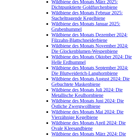
Wildbiene des Monats März 2025:
Dichtpunktierte Goldfurchenbiene
Wildbiene des Monats Februar 2025:
Stacheltragende Kegelbiene
Wildbiene des Monats Januar 2025:
Grubenhummel
Wildbiene des Monats Dezember 2024:
Filzzahn-Blattschneiderbiene
Wildbiene des Monats November 2024:
Die Glockenblumen-Wespenbiene
Wildbiene des Monats Oktober 2024: Die
Helle Erdhummel
Wildbiene des Monats September 2024:
Die Blutweiderich-Langhornbiene
Wildbiene des Monats August 2024: Die
Gebuchtete Maskenbiene
Wildbiene des Monats Juli 2024: Die
Metallische Keulhornbiene
Wildbiene des Monats Juni 2024: Die
Östliche Zwergwollbiene
Wildbiene des Monats Mai 2024: Die
Vierzähnige Kegelbiene
Wildbiene des Monats April 2024: Die
Ovale Kleesandbiene
Wildbiene des Monats März 2024: Die