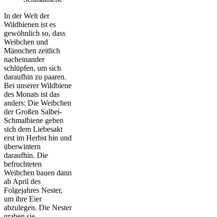
In der Welt der
Wildbienen ist es
gewöhnlich so, dass
Weibchen und
Männchen zeitlich
nacheinander
schlüpfen, um sich
daraufhin zu paaren.
Bei unserer Wildbiene
des Monats ist das
anders: Die Weibchen
der Großen Salbei-
Schmalbiene geben
sich dem Liebesakt
erst im Herbst hin und
überwintern
daraufhin. Die
befruchteten
Weibchen bauen dann
ab April des
Folgejahres Nester,
um ihre Eier
abzulegen. Die Nester
graben sie