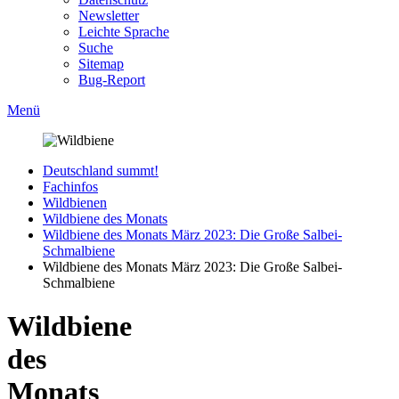
Newsletter
Leichte Sprache
Suche
Sitemap
Bug-Report
Menü
Deutschland summt!
Fachinfos
Wildbienen
Wildbiene des Monats
Wildbiene des Monats März 2023: Die Große Salbei-
Schmalbiene
Wildbiene des Monats März 2023: Die Große Salbei-
Schmalbiene
Wildbiene
des
Monats