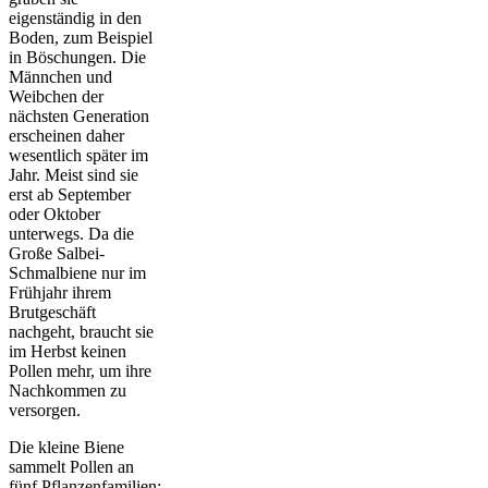
eigenständig in den
Boden, zum Beispiel
in Böschungen. Die
Männchen und
Weibchen der
nächsten Generation
erscheinen daher
wesentlich später im
Jahr. Meist sind sie
erst ab September
oder Oktober
unterwegs. Da die
Große Salbei-
Schmalbiene nur im
Frühjahr ihrem
Brutgeschäft
nachgeht, braucht sie
im Herbst keinen
Pollen mehr, um ihre
Nachkommen zu
versorgen.
Die kleine Biene
sammelt Pollen an
fünf Pflanzenfamilien: