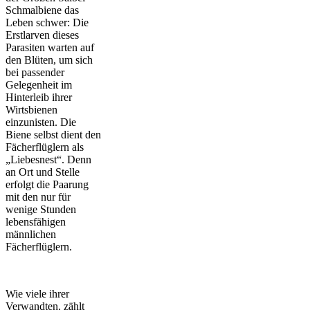
Schmalbiene das
Leben schwer: Die
Erstlarven dieses
Parasiten warten auf
den Blüten, um sich
bei passender
Gelegenheit im
Hinterleib ihrer
Wirtsbienen
einzunisten. Die
Biene selbst dient den
Fächerflüglern als
„Liebesnest“. Denn
an Ort und Stelle
erfolgt die Paarung
mit den nur für
wenige Stunden
lebensfähigen
männlichen
Fächerflüglern.
Wie viele ihrer
Verwandten, zählt