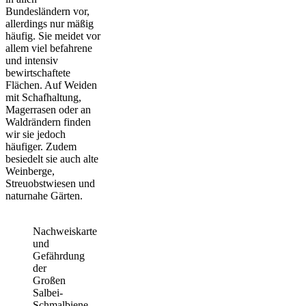
Bundesländern vor,
allerdings nur mäßig
häufig. Sie meidet vor
allem viel befahrene
und intensiv
bewirtschaftete
Flächen. Auf Weiden
mit Schafhaltung,
Magerrasen oder an
Waldrändern finden
wir sie jedoch
häufiger. Zudem
besiedelt sie auch alte
Weinberge,
Streuobstwiesen und
naturnahe Gärten.
Nachweiskarte
und
Gefährdung
der
Großen
Salbei-
Schmalbiene