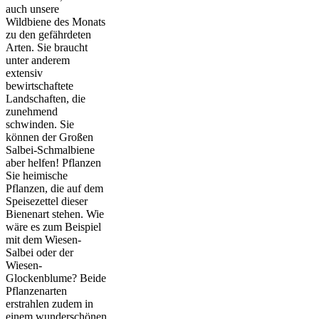
auch unsere
Wildbiene des Monats
zu den gefährdeten
Arten. Sie braucht
unter anderem
extensiv
bewirtschaftete
Landschaften, die
zunehmend
schwinden. Sie
können der Großen
Salbei-Schmalbiene
aber helfen! Pflanzen
Sie heimische
Pflanzen, die auf dem
Speisezettel dieser
Bienenart stehen. Wie
wäre es zum Beispiel
mit dem Wiesen-
Salbei oder der
Wiesen-
Glockenblume? Beide
Pflanzenarten
erstrahlen zudem in
einem wunderschönen