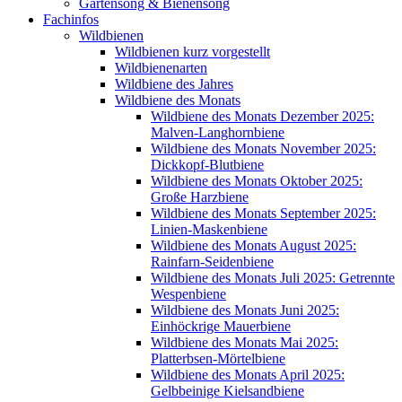
Gartensong & Bienensong
Fachinfos
Wildbienen
Wildbienen kurz vorgestellt
Wildbienenarten
Wildbiene des Jahres
Wildbiene des Monats
Wildbiene des Monats Dezember 2025:
Malven-Langhornbiene
Wildbiene des Monats November 2025:
Dickkopf-Blutbiene
Wildbiene des Monats Oktober 2025:
Große Harzbiene
Wildbiene des Monats September 2025:
Linien-Maskenbiene
Wildbiene des Monats August 2025:
Rainfarn-Seidenbiene
Wildbiene des Monats Juli 2025: Getrennte
Wespenbiene
Wildbiene des Monats Juni 2025:
Einhöckrige Mauerbiene
Wildbiene des Monats Mai 2025:
Platterbsen-Mörtelbiene
Wildbiene des Monats April 2025:
Gelbbeinige Kielsandbiene