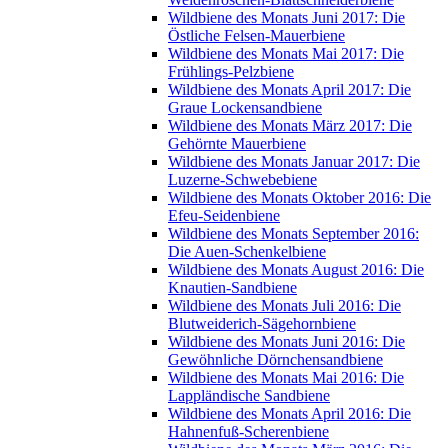
Wildbiene des Monats Juni 2017: Die
Östliche Felsen-Mauerbiene
Wildbiene des Monats Mai 2017: Die
Frühlings-Pelzbiene
Wildbiene des Monats April 2017: Die
Graue Lockensandbiene
Wildbiene des Monats März 2017: Die
Gehörnte Mauerbiene
Wildbiene des Monats Januar 2017: Die
Luzerne-Schwebebiene
Wildbiene des Monats Oktober 2016: Die
Efeu-Seidenbiene
Wildbiene des Monats September 2016:
Die Auen-Schenkelbiene
Wildbiene des Monats August 2016: Die
Knautien-Sandbiene
Wildbiene des Monats Juli 2016: Die
Blutweiderich-Sägehornbiene
Wildbiene des Monats Juni 2016: Die
Gewöhnliche Dörnchensandbiene
Wildbiene des Monats Mai 2016: Die
Lappländische Sandbiene
Wildbiene des Monats April 2016: Die
Hahnenfuß-Scherenbiene