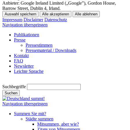
Anbieter:
Google Ireland Limited („Google”), Gordon House,
Barrow Street, Dublin 4, Irland.
Auswahl speichern
Alle akzeptieren
Alle ablehnen
Impressum
Disclaimer
Datenschutz
Navigation überspringen
Publikationen
Presse
Pressestimmen
Pressematerial / Downloads
Kontakt
FAQ
Newsletter
Leichte Sprache
Suchbegriffe
Suchen
Navigation überspringen
Summen Sie mit?
Städte summen
Mitsummen, aber wie?
Zitate von Mitsummern