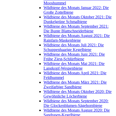
Mooshummel
Wildbiene des Monats Januar 2022: Die
Große Zottelbiene
Wildbiene des Monats Oktober 2021: Die
Dunkelgrüne Schmalbiene
Wildbiene des Monats September 2021:
Die Bunte Blattschneiderbiene
Wildbiene des Monats August 2021: Die
Rainfarn-Maskenbiene
Wildbiene des Monats Juli 2021: Die
Schuppenhaarige Kegelbiene
Wildbiene des Monats Juni 2021: Die
Frühe Ziest-Schlürfbiene
Wildbiene des Monats Mai 2021: Die
Langkopf-Wespenbiene
Wildbiene des Monats April 2021: Die
Feldhummel
Wildbiene des Monats März 2021: Die
Zweifarbige Sandbiene
Wildbiene des Monats Oktober 2020: Die
Gewöhnliche Löcherbiene
Wildbiene des Monats September 2020:
Die Glockenblumen-Sägehornbiene
Wildbiene des Monats August 2020: Die
Sandrasen-Kegelbiene