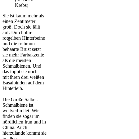
Krebs)
Sie ist kaum mehr als
einen Zentimeter
groß. Doch sie fällt
auf: Durch ihre
rotgelben Hinterbeine
und die rotbraun
behaarte Brust setzt
sie mehr Farbakzente
als die meisten
Schmalbienen. Und
das toppt sie noch –
mit ihren drei weißen
Basalbinden auf dem
Hinterleib.
Die Große Salbei-
Schmalbiene ist
weitverbreitet. Wir
finden sie sogar im
nördlichen Iran und in
China. Auch
hierzulande kommt sie
in allen