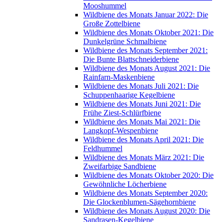
Mooshummel
Wildbiene des Monats Januar 2022: Die
Große Zottelbiene
Wildbiene des Monats Oktober 2021: Die
Dunkelgrüne Schmalbiene
Wildbiene des Monats September 2021:
Die Bunte Blattschneiderbiene
Wildbiene des Monats August 2021: Die
Rainfarn-Maskenbiene
Wildbiene des Monats Juli 2021: Die
Schuppenhaarige Kegelbiene
Wildbiene des Monats Juni 2021: Die
Frühe Ziest-Schlürfbiene
Wildbiene des Monats Mai 2021: Die
Langkopf-Wespenbiene
Wildbiene des Monats April 2021: Die
Feldhummel
Wildbiene des Monats März 2021: Die
Zweifarbige Sandbiene
Wildbiene des Monats Oktober 2020: Die
Gewöhnliche Löcherbiene
Wildbiene des Monats September 2020:
Die Glockenblumen-Sägehornbiene
Wildbiene des Monats August 2020: Die
Sandrasen-Kegelbiene