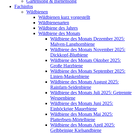
Gartensong & Bienensong
Fachinfos
Wildbienen
Wildbienen kurz vorgestellt
Wildbienenarten
Wildbiene des Jahres
Wildbiene des Monats
Wildbiene des Monats Dezember 2025:
Malven-Langhornbiene
Wildbiene des Monats November 2025:
Dickkopf-Blutbiene
Wildbiene des Monats Oktober 2025:
Große Harzbiene
Wildbiene des Monats September 2025:
Linien-Maskenbiene
Wildbiene des Monats August 2025:
Rainfarn-Seidenbiene
Wildbiene des Monats Juli 2025: Getrennte
Wespenbiene
Wildbiene des Monats Juni 2025:
Einhöckrige Mauerbiene
Wildbiene des Monats Mai 2025:
Platterbsen-Mörtelbiene
Wildbiene des Monats April 2025:
Gelbbeinige Kielsandbiene