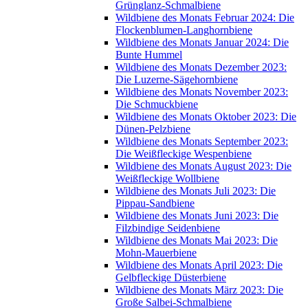
Grünglanz-Schmalbiene
Wildbiene des Monats Februar 2024: Die
Flockenblumen-Langhornbiene
Wildbiene des Monats Januar 2024: Die
Bunte Hummel
Wildbiene des Monats Dezember 2023:
Die Luzerne-Sägehornbiene
Wildbiene des Monats November 2023:
Die Schmuckbiene
Wildbiene des Monats Oktober 2023: Die
Dünen-Pelzbiene
Wildbiene des Monats September 2023:
Die Weißfleckige Wespenbiene
Wildbiene des Monats August 2023: Die
Weißfleckige Wollbiene
Wildbiene des Monats Juli 2023: Die
Pippau-Sandbiene
Wildbiene des Monats Juni 2023: Die
Filzbindige Seidenbiene
Wildbiene des Monats Mai 2023: Die
Mohn-Mauerbiene
Wildbiene des Monats April 2023: Die
Gelbfleckige Düsterbiene
Wildbiene des Monats März 2023: Die
Große Salbei-Schmalbiene