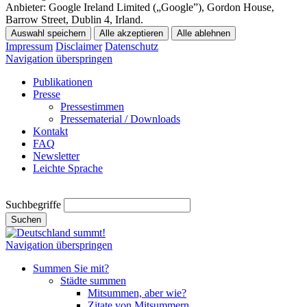
Anbieter:
Google Ireland Limited („Google”), Gordon House,
Barrow Street, Dublin 4, Irland.
Auswahl speichern
Alle akzeptieren
Alle ablehnen
Impressum
Disclaimer
Datenschutz
Navigation überspringen
Publikationen
Presse
Pressestimmen
Pressematerial / Downloads
Kontakt
FAQ
Newsletter
Leichte Sprache
Suchbegriffe
Suchen
Navigation überspringen
Summen Sie mit?
Städte summen
Mitsummen, aber wie?
Zitate von Mitsummern