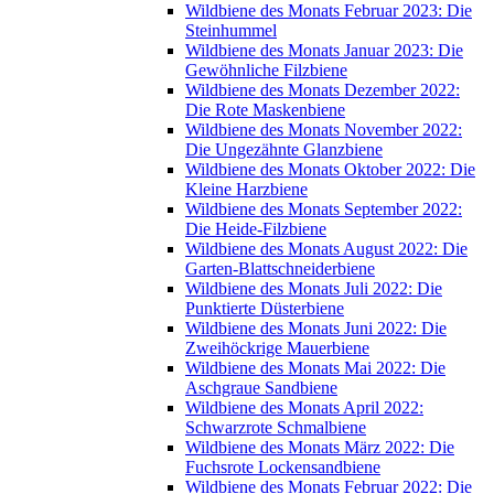
Wildbiene des Monats Februar 2023: Die
Steinhummel
Wildbiene des Monats Januar 2023: Die
Gewöhnliche Filzbiene
Wildbiene des Monats Dezember 2022:
Die Rote Maskenbiene
Wildbiene des Monats November 2022:
Die Ungezähnte Glanzbiene
Wildbiene des Monats Oktober 2022: Die
Kleine Harzbiene
Wildbiene des Monats September 2022:
Die Heide-Filzbiene
Wildbiene des Monats August 2022: Die
Garten-Blattschneiderbiene
Wildbiene des Monats Juli 2022: Die
Punktierte Düsterbiene
Wildbiene des Monats Juni 2022: Die
Zweihöckrige Mauerbiene
Wildbiene des Monats Mai 2022: Die
Aschgraue Sandbiene
Wildbiene des Monats April 2022:
Schwarzrote Schmalbiene
Wildbiene des Monats März 2022: Die
Fuchsrote Lockensandbiene
Wildbiene des Monats Februar 2022: Die