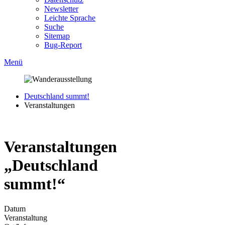
Newsletter
Leichte Sprache
Suche
Sitemap
Bug-Report
Menü
Deutschland summt!
Veranstaltungen
Veranstaltungen
„Deutschland
summt!“
Datum
Veranstaltung