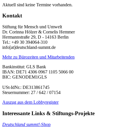
Aktuell sind keine Termine vorhanden.
Kontakt
Stiftung für Mensch und Umwelt
Dr. Corinna Hölzer & Cornelis Hemmer
Hermannstraße 29, D - 14163 Berlin
Tel.: +49 30 394064-310
info
[at]
deutschland-summt.de
Mehr zu Bürozeiten und Mitarbeitenden
Bankinstitut: GLS Bank
IBAN: DE71 4306 0967 1105 5066 00
BIC: GENODEM1GLS
USt-IdNr.: DE313861745
Steuernummer: 27 / 642 / 07154
Auszug aus dem Lobbyregister
Interessante Links & Stiftungs-Projekte
Deutschland summt!
-Shop