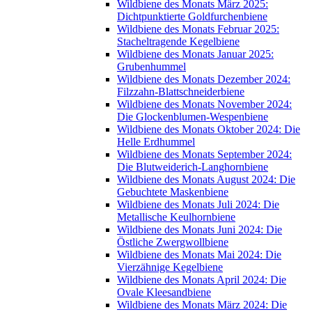
Wildbiene des Monats März 2025:
Dichtpunktierte Goldfurchenbiene
Wildbiene des Monats Februar 2025:
Stacheltragende Kegelbiene
Wildbiene des Monats Januar 2025:
Grubenhummel
Wildbiene des Monats Dezember 2024:
Filzzahn-Blattschneiderbiene
Wildbiene des Monats November 2024:
Die Glockenblumen-Wespenbiene
Wildbiene des Monats Oktober 2024: Die
Helle Erdhummel
Wildbiene des Monats September 2024:
Die Blutweiderich-Langhornbiene
Wildbiene des Monats August 2024: Die
Gebuchtete Maskenbiene
Wildbiene des Monats Juli 2024: Die
Metallische Keulhornbiene
Wildbiene des Monats Juni 2024: Die
Östliche Zwergwollbiene
Wildbiene des Monats Mai 2024: Die
Vierzähnige Kegelbiene
Wildbiene des Monats April 2024: Die
Ovale Kleesandbiene
Wildbiene des Monats März 2024: Die