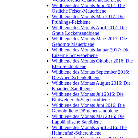
Wildbiene des Monats Juni 2017: Die
Östliche Felsen-Mauerbiene
Wildbiene des Monats Mai 2017: Die
Frühlings-Pelzbiene
Wildbiene des Monats April 2017: Die
Graue Lockensandbiene
Wildbiene des Monats März 2017: Die
Gehörnte Mauerbiene
Wildbiene des Monats Januar 2017: Die
Luzerne-Schwebebiene
Wildbiene des Monats Oktober 2016: Die
Efeu-Seidenbiene
Wildbiene des Monats September 2016:
Die Auen-Schenkelbiene
Wildbiene des Monats August 2016: Die
Knautien-Sandbiene
Wildbiene des Monats Juli 2016: Die
Blutweiderich-Sägehornbiene
Wildbiene des Monats Juni 2016: Die
Gewöhnliche Dörnchensandbiene
Wildbiene des Monats Mai 2016: Die
Lappländische Sandbiene
Wildbiene des Monats April 2016: Die
Hahnenfuß-Scherenbiene