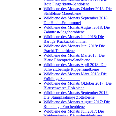
Rote Fingerkraut-Sandbiene
Wildbiene des Monats Oktober 2018: Die
Stahlblaue Mauerbiene
Wildbiene des Monats September 2018:
Die Heide-Erdhummel
Wildbiene des Monats August 2018: Die
Zahntrost-Sägehornbiene
Wildbiene des Monats Juli 2018: Die
Bärtige-Kuckuckshummel
Wildbiene des Monats Juni 2018: Die
Pracht-Trauerbiene
Wildbiene des Monats Mai 2018: Die
Blaue Ehrenpreis-Sandbiene
Wildbiene des Monats April 2018: Die
Schwarzbeinige Rippensandbiene
Wildbiene des Monats März 2018: Die
Frühlings-Seidenbiene
Wildbiene des Monats Oktober 2017: Die
Blauschwarze Holzbiene
Wildbiene des Monats September 2017:
Die Stumpfzähnige Zottelbiene
Wildbiene des Monats August 2017: Die
Rotbeinige Furchenbiene
Wildbiene des Monats Juli 2017: Die
Weidenröschen-Blattschneiderbiene