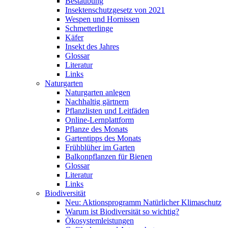
Bestäubung
Insektenschutzgesetz von 2021
Wespen und Hornissen
Schmetterlinge
Käfer
Insekt des Jahres
Glossar
Literatur
Links
Naturgarten
Naturgarten anlegen
Nachhaltig gärtnern
Pflanzlisten und Leitfäden
Online-Lernplattform
Pflanze des Monats
Gartentipps des Monats
Frühblüher im Garten
Balkonpflanzen für Bienen
Glossar
Literatur
Links
Biodiversität
Neu: Aktionsprogramm Natürlicher Klimaschutz
Warum ist Biodiversität so wichtig?
Ökosystemleistungen