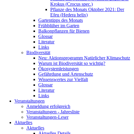
Krokus (Crocus spec.)
Pflanze des Monats Oktober 2021: Der
Efeu (Hedera helix)
Gartentipps des Monats
Frühblüher im Garten
Balkonpflanzen für Bienen
Glossar
Literatur
Links
Biodiversität
Neu: Aktionsprogramm Natürlicher Klimaschutz
Warum ist Biodiversität so wichtig?
Ökosystemleistungen
Gefährdung und Artenschutz
Wissenswertes zur Vielfalt
Glossar
Literatur
Links
Veranstaltungen
Anmeldung erfolgreich
Veranstaltungen - Jahresliste
Veranstaltungen-Leser
Aktuelles
Aktuelles
Aktuelles Details