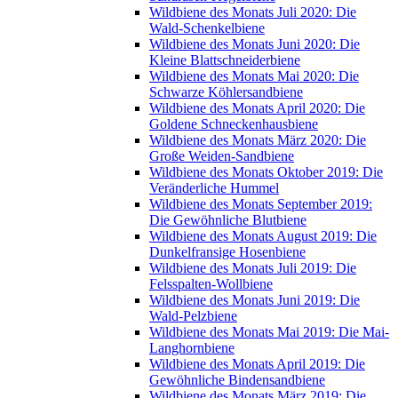
Wildbiene des Monats Juli 2020: Die
Wald-Schenkelbiene
Wildbiene des Monats Juni 2020: Die
Kleine Blattschneiderbiene
Wildbiene des Monats Mai 2020: Die
Schwarze Köhlersandbiene
Wildbiene des Monats April 2020: Die
Goldene Schneckenhausbiene
Wildbiene des Monats März 2020: Die
Große Weiden-Sandbiene
Wildbiene des Monats Oktober 2019: Die
Veränderliche Hummel
Wildbiene des Monats September 2019:
Die Gewöhnliche Blutbiene
Wildbiene des Monats August 2019: Die
Dunkelfransige Hosenbiene
Wildbiene des Monats Juli 2019: Die
Felsspalten-Wollbiene
Wildbiene des Monats Juni 2019: Die
Wald-Pelzbiene
Wildbiene des Monats Mai 2019: Die Mai-
Langhornbiene
Wildbiene des Monats April 2019: Die
Gewöhnliche Bindensandbiene
Wildbiene des Monats März 2019: Die