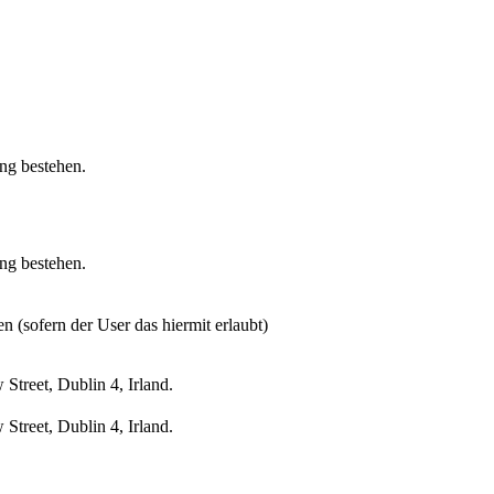
ung bestehen.
ung bestehen.
n (sofern der User das hiermit erlaubt)
treet, Dublin 4, Irland.
treet, Dublin 4, Irland.