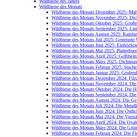
Wildbiene des Jahres
Wildbiene des Monats
Wildbiene des Monats Dezember 2025: Mal
Wildbiene des Monats November 2025: Dic
Wildbiene des Monats Oktober 2025: Große
Wildbiene des Monats September 2025: Lin
Wildbiene des Monats August 2025: Rainfa
Wildbiene des Monats Juli 2025: Getrennte
Wildbiene des Monats Juni 2025: Einhöckr
Wildbiene des Monats Mai 2025: Platterbse
Wildbiene des Monats April 2025: Gelbbein
Wildbiene des Monats März 2025: Dichtpunk
Wildbiene des Monats Februar 2025: Stache
Wildbiene des Monats Januar 2025: Grube
Wildbiene des Monats Dezember 2024: Filzz
Wildbiene des Monats November 2024: Di
Wildbiene des Monats Oktober 2024: Die 
Wildbiene des Monats September 2024: Die
Wildbiene des Monats August 2024: Die Ge
Wildbiene des Monats Juli 2024: Die Metal
Wildbiene des Monats Juni 2024: Die Östli
Wildbiene des Monats Mai 2024: Die Vierz
Wildbiene des Monats April 2024: Die Oval
Wildbiene des Monats März 2024: Die Grü
Wildbiene des Monats Februar 2024: Die 