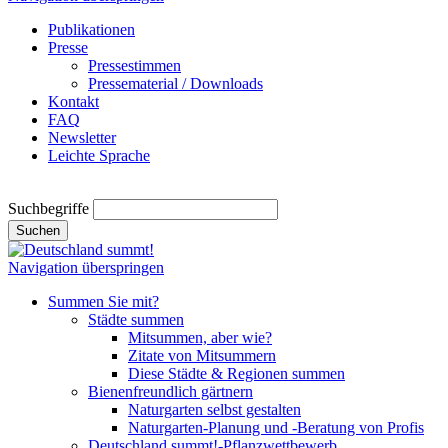
Publikationen
Presse
Pressestimmen
Pressematerial / Downloads
Kontakt
FAQ
Newsletter
Leichte Sprache
Suchbegriffe
Suchen
Navigation überspringen
Summen Sie mit?
Städte summen
Mitsummen, aber wie?
Zitate von Mitsummern
Diese Städte & Regionen summen
Bienenfreundlich gärtnern
Naturgarten selbst gestalten
Naturgarten-Planung und -Beratung von Profis
Deutschland summt!-Pflanzwettbewerb