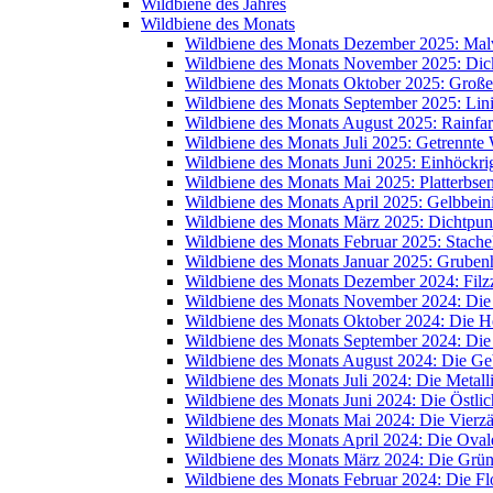
Wildbiene des Jahres
Wildbiene des Monats
Wildbiene des Monats Dezember 2025: Mal
Wildbiene des Monats November 2025: Dic
Wildbiene des Monats Oktober 2025: Große
Wildbiene des Monats September 2025: Lin
Wildbiene des Monats August 2025: Rainfa
Wildbiene des Monats Juli 2025: Getrennte
Wildbiene des Monats Juni 2025: Einhöckr
Wildbiene des Monats Mai 2025: Platterbse
Wildbiene des Monats April 2025: Gelbbein
Wildbiene des Monats März 2025: Dichtpunk
Wildbiene des Monats Februar 2025: Stache
Wildbiene des Monats Januar 2025: Grube
Wildbiene des Monats Dezember 2024: Filzz
Wildbiene des Monats November 2024: Di
Wildbiene des Monats Oktober 2024: Die 
Wildbiene des Monats September 2024: Die
Wildbiene des Monats August 2024: Die Ge
Wildbiene des Monats Juli 2024: Die Metal
Wildbiene des Monats Juni 2024: Die Östli
Wildbiene des Monats Mai 2024: Die Vierz
Wildbiene des Monats April 2024: Die Oval
Wildbiene des Monats März 2024: Die Grü
Wildbiene des Monats Februar 2024: Die 