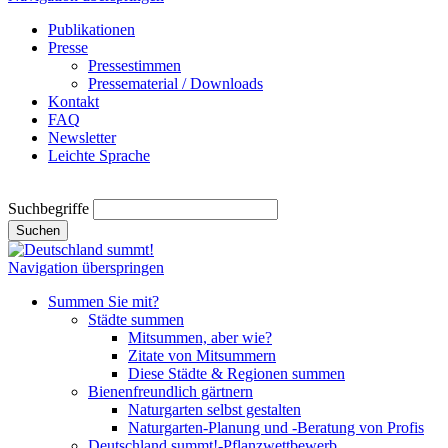
Publikationen
Presse
Pressestimmen
Pressematerial / Downloads
Kontakt
FAQ
Newsletter
Leichte Sprache
Suchbegriffe
Suchen
Navigation überspringen
Summen Sie mit?
Städte summen
Mitsummen, aber wie?
Zitate von Mitsummern
Diese Städte & Regionen summen
Bienenfreundlich gärtnern
Naturgarten selbst gestalten
Naturgarten-Planung und -Beratung von Profis
Deutschland summt!-Pflanzwettbewerb