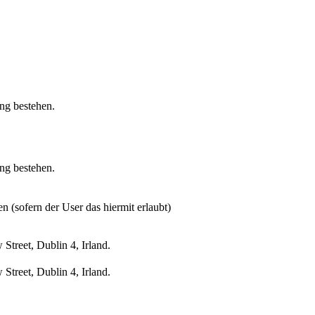
ung bestehen.
ung bestehen.
n (sofern der User das hiermit erlaubt)
treet, Dublin 4, Irland.
treet, Dublin 4, Irland.