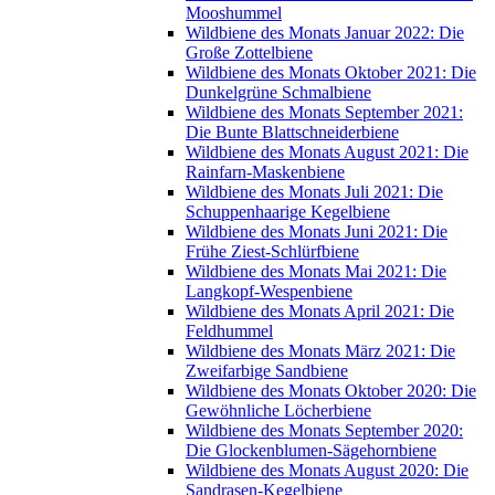
Mooshummel
Wildbiene des Monats Januar 2022: Die
Große Zottelbiene
Wildbiene des Monats Oktober 2021: Die
Dunkelgrüne Schmalbiene
Wildbiene des Monats September 2021:
Die Bunte Blattschneiderbiene
Wildbiene des Monats August 2021: Die
Rainfarn-Maskenbiene
Wildbiene des Monats Juli 2021: Die
Schuppenhaarige Kegelbiene
Wildbiene des Monats Juni 2021: Die
Frühe Ziest-Schlürfbiene
Wildbiene des Monats Mai 2021: Die
Langkopf-Wespenbiene
Wildbiene des Monats April 2021: Die
Feldhummel
Wildbiene des Monats März 2021: Die
Zweifarbige Sandbiene
Wildbiene des Monats Oktober 2020: Die
Gewöhnliche Löcherbiene
Wildbiene des Monats September 2020:
Die Glockenblumen-Sägehornbiene
Wildbiene des Monats August 2020: Die
Sandrasen-Kegelbiene