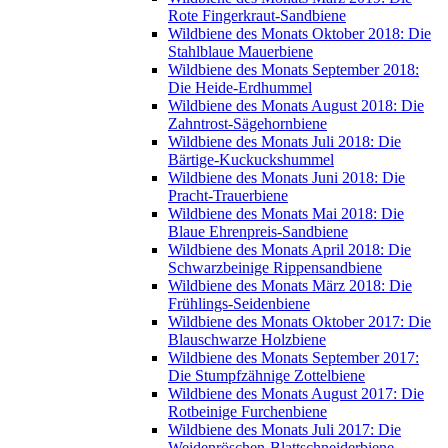
Rote Fingerkraut-Sandbiene
Wildbiene des Monats Oktober 2018: Die
Stahlblaue Mauerbiene
Wildbiene des Monats September 2018:
Die Heide-Erdhummel
Wildbiene des Monats August 2018: Die
Zahntrost-Sägehornbiene
Wildbiene des Monats Juli 2018: Die
Bärtige-Kuckuckshummel
Wildbiene des Monats Juni 2018: Die
Pracht-Trauerbiene
Wildbiene des Monats Mai 2018: Die
Blaue Ehrenpreis-Sandbiene
Wildbiene des Monats April 2018: Die
Schwarzbeinige Rippensandbiene
Wildbiene des Monats März 2018: Die
Frühlings-Seidenbiene
Wildbiene des Monats Oktober 2017: Die
Blauschwarze Holzbiene
Wildbiene des Monats September 2017:
Die Stumpfzähnige Zottelbiene
Wildbiene des Monats August 2017: Die
Rotbeinige Furchenbiene
Wildbiene des Monats Juli 2017: Die
Weidenröschen-Blattschneiderbiene