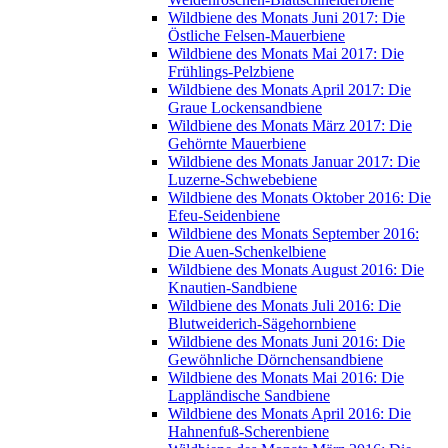
Wildbiene des Monats Juni 2017: Die
Östliche Felsen-Mauerbiene
Wildbiene des Monats Mai 2017: Die
Frühlings-Pelzbiene
Wildbiene des Monats April 2017: Die
Graue Lockensandbiene
Wildbiene des Monats März 2017: Die
Gehörnte Mauerbiene
Wildbiene des Monats Januar 2017: Die
Luzerne-Schwebebiene
Wildbiene des Monats Oktober 2016: Die
Efeu-Seidenbiene
Wildbiene des Monats September 2016:
Die Auen-Schenkelbiene
Wildbiene des Monats August 2016: Die
Knautien-Sandbiene
Wildbiene des Monats Juli 2016: Die
Blutweiderich-Sägehornbiene
Wildbiene des Monats Juni 2016: Die
Gewöhnliche Dörnchensandbiene
Wildbiene des Monats Mai 2016: Die
Lappländische Sandbiene
Wildbiene des Monats April 2016: Die
Hahnenfuß-Scherenbiene