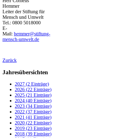
Herr Cornelis
Hemmer
Leiter der Stiftung für
Mensch und Umwelt
Tel.: 0800 5018000
E-
Mail:
hemmer@stiftung-
mensch-umwelt.de
Zurück
Jahresübersichten
2027 (2 Einträge)
2026 (22 Einträge)
2025 (21 Einträge)
2024 (40 Einträge)
2023 (34 Einträge)
2022 (37 Einträge)
2021 (41 Einträge)
2020 (22 Einträge)
2019 (23 Einträge)
2018 (39 Einträge)