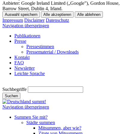
Anbieter:
Google Ireland Limited („Google”), Gordon House,
Barrow Street, Dublin 4, Irland.
Auswahl speichern
Alle akzeptieren
Alle ablehnen
Impressum
Disclaimer
Datenschutz
Navigation überspringen
Publikationen
Presse
Pressestimmen
Pressematerial / Downloads
Kontakt
FAQ
Newsletter
Leichte Sprache
Suchbegriffe
Suchen
Navigation überspringen
Summen Sie mit?
Städte summen
Mitsummen, aber wie?
Zitate von Mitsummern