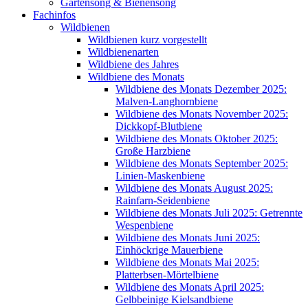
Gartensong & Bienensong
Fachinfos
Wildbienen
Wildbienen kurz vorgestellt
Wildbienenarten
Wildbiene des Jahres
Wildbiene des Monats
Wildbiene des Monats Dezember 2025:
Malven-Langhornbiene
Wildbiene des Monats November 2025:
Dickkopf-Blutbiene
Wildbiene des Monats Oktober 2025:
Große Harzbiene
Wildbiene des Monats September 2025:
Linien-Maskenbiene
Wildbiene des Monats August 2025:
Rainfarn-Seidenbiene
Wildbiene des Monats Juli 2025: Getrennte
Wespenbiene
Wildbiene des Monats Juni 2025:
Einhöckrige Mauerbiene
Wildbiene des Monats Mai 2025:
Platterbsen-Mörtelbiene
Wildbiene des Monats April 2025:
Gelbbeinige Kielsandbiene