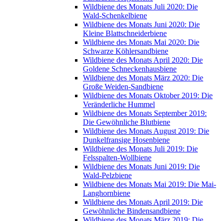
Wildbiene des Monats Juli 2020: Die
Wald-Schenkelbiene
Wildbiene des Monats Juni 2020: Die
Kleine Blattschneiderbiene
Wildbiene des Monats Mai 2020: Die
Schwarze Köhlersandbiene
Wildbiene des Monats April 2020: Die
Goldene Schneckenhausbiene
Wildbiene des Monats März 2020: Die
Große Weiden-Sandbiene
Wildbiene des Monats Oktober 2019: Die
Veränderliche Hummel
Wildbiene des Monats September 2019:
Die Gewöhnliche Blutbiene
Wildbiene des Monats August 2019: Die
Dunkelfransige Hosenbiene
Wildbiene des Monats Juli 2019: Die
Felsspalten-Wollbiene
Wildbiene des Monats Juni 2019: Die
Wald-Pelzbiene
Wildbiene des Monats Mai 2019: Die Mai-
Langhornbiene
Wildbiene des Monats April 2019: Die
Gewöhnliche Bindensandbiene
Wildbiene des Monats März 2019: Die