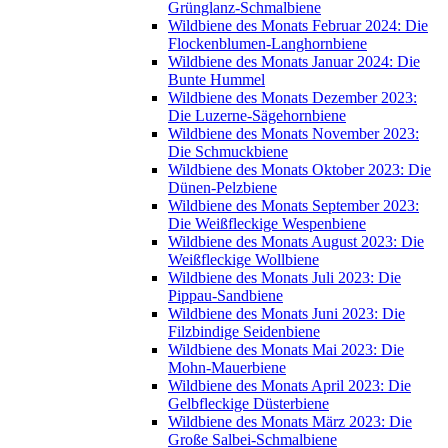
Grünglanz-Schmalbiene
Wildbiene des Monats Februar 2024: Die
Flockenblumen-Langhornbiene
Wildbiene des Monats Januar 2024: Die
Bunte Hummel
Wildbiene des Monats Dezember 2023:
Die Luzerne-Sägehornbiene
Wildbiene des Monats November 2023:
Die Schmuckbiene
Wildbiene des Monats Oktober 2023: Die
Dünen-Pelzbiene
Wildbiene des Monats September 2023:
Die Weißfleckige Wespenbiene
Wildbiene des Monats August 2023: Die
Weißfleckige Wollbiene
Wildbiene des Monats Juli 2023: Die
Pippau-Sandbiene
Wildbiene des Monats Juni 2023: Die
Filzbindige Seidenbiene
Wildbiene des Monats Mai 2023: Die
Mohn-Mauerbiene
Wildbiene des Monats April 2023: Die
Gelbfleckige Düsterbiene
Wildbiene des Monats März 2023: Die
Große Salbei-Schmalbiene