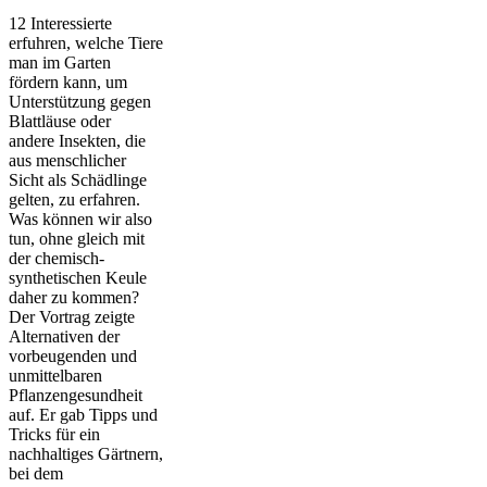
12 Interessierte
erfuhren, welche Tiere
man im Garten
fördern kann, um
Unterstützung gegen
Blattläuse oder
andere Insekten, die
aus menschlicher
Sicht als Schädlinge
gelten, zu erfahren.
Was können wir also
tun, ohne gleich mit
der chemisch-
synthetischen Keule
daher zu kommen?
Der Vortrag zeigte
Alternativen der
vorbeugenden und
unmittelbaren
Pflanzengesundheit
auf. Er gab Tipps und
Tricks für ein
nachhaltiges Gärtnern,
bei dem