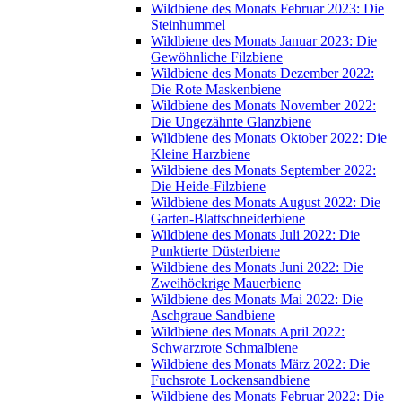
Wildbiene des Monats Februar 2023: Die
Steinhummel
Wildbiene des Monats Januar 2023: Die
Gewöhnliche Filzbiene
Wildbiene des Monats Dezember 2022:
Die Rote Maskenbiene
Wildbiene des Monats November 2022:
Die Ungezähnte Glanzbiene
Wildbiene des Monats Oktober 2022: Die
Kleine Harzbiene
Wildbiene des Monats September 2022:
Die Heide-Filzbiene
Wildbiene des Monats August 2022: Die
Garten-Blattschneiderbiene
Wildbiene des Monats Juli 2022: Die
Punktierte Düsterbiene
Wildbiene des Monats Juni 2022: Die
Zweihöckrige Mauerbiene
Wildbiene des Monats Mai 2022: Die
Aschgraue Sandbiene
Wildbiene des Monats April 2022:
Schwarzrote Schmalbiene
Wildbiene des Monats März 2022: Die
Fuchsrote Lockensandbiene
Wildbiene des Monats Februar 2022: Die