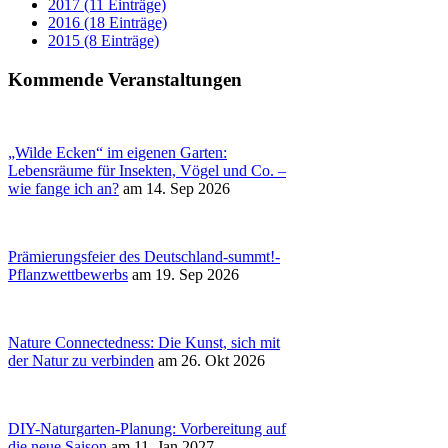
2017 (11 Einträge)
2016 (18 Einträge)
2015 (8 Einträge)
Kommende Veranstaltungen
„Wilde Ecken“ im eigenen Garten:
Lebensräume für Insekten, Vögel und Co. –
wie fange ich an?
am 14. Sep 2026
Prämierungsfeier des Deutschland-summt!-
Pflanzwettbewerbs
am 19. Sep 2026
Nature Connectedness: Die Kunst, sich mit
der Natur zu verbinden
am 26. Okt 2026
DIY-Naturgarten-Planung: Vorbereitung auf
die neue Saison
am 11. Jan 2027