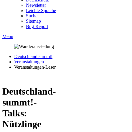
Newsletter
Leichte Sprache
Suche
Sitemap
Bug-Report
Menü
Deutschland summt!
Veranstaltungen
Veranstaltungen-Leser
Deutschland-
summt!-
Talks:
Nützlinge