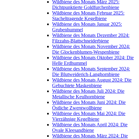
Wildbiene des Monats März 2025:
Dichtpunktierte Goldfurchenbiene
Wildbiene des Monats Februar 2025:
Stacheltragende Kegelbiene
Wildbiene des Monats Januar 2025:
Grubenhummel
Wildbiene des Monats Dezember 2024:
Filzzahn-Blattschneiderbiene
Wildbiene des Monats November 2024:
Die Glockenblumen-Wespenbiene
Wildbiene des Monats Oktober 2024: Die
Helle Erdhummel
Wildbiene des Monats September 2024:
Die Blutweiderich-Langhornbiene
Wildbiene des Monats August 2024: Die
Gebuchtete Maskenbiene
Wildbiene des Monats Juli 2024: Die
Metallische Keulhornbiene
Wildbiene des Monats Juni 2024: Die
Östliche Zwergwollbiene
Wildbiene des Monats Mai 2024: Die
Vierzähnige Kegelbiene
Wildbiene des Monats April 2024: Die
Ovale Kleesandbiene
Wildbiene des Monats März 2024: Die