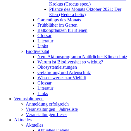
Krokus (Crocus spec.)
Pflanze des Monats Oktober 2021: Der
Efeu (Hedera helix)
Gartentipps des Monats
Frühblüher im Garten
Balkonpflanzen für Bienen
Glossar
Literatur
Links
Biodiversität
Neu: Aktionsprogramm Natürlicher Klimaschutz
Warum ist Biodiversität so wichtig?
Ökosystemleistungen
Gefährdung und Artenschutz
Wissenswertes zur Vielfalt
Glossar
Literatur
Links
Veranstaltungen
Anmeldung erfolgreich
Veranstaltungen - Jahresliste
Veranstaltungen-Leser
Aktuelles
Aktuelles
Aktuelles Details