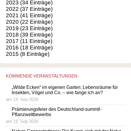
2023 (34 Einträge)
2022 (37 Einträge)
2021 (41 Einträge)
2020 (22 Einträge)
2019 (23 Einträge)
2018 (39 Einträge)
2017 (11 Einträge)
2016 (18 Einträge)
2015 (8 Einträge)
KOMMENDE VERANSTALTUNGEN
„Wilde Ecken“ im eigenen Garten: Lebensräume für
Insekten, Vögel und Co. – wie fange ich an?
am 14. Sep 2026
Prämierungsfeier des Deutschland-summt!-
Pflanzwettbewerbs
am 19. Sep 2026