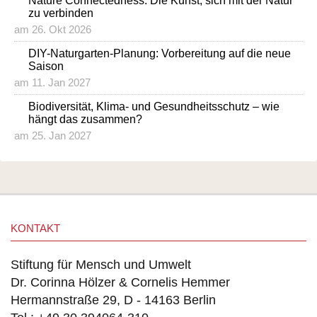
Nature Connectedness: Die Kunst, sich mit der Natur
zu verbinden
am 26. Okt 2026
DIY-Naturgarten-Planung: Vorbereitung auf die neue
Saison
am 11. Jan 2027
Biodiversität, Klima- und Gesundheitsschutz – wie
hängt das zusammen?
am 25. Jan 2027
KONTAKT
Stiftung für Mensch und Umwelt
Dr. Corinna Hölzer & Cornelis Hemmer
Hermannstraße 29, D - 14163 Berlin