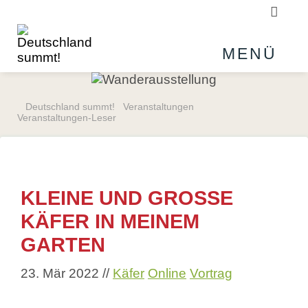
Suchb
MENÜ
Deutschland summt!
Veranstaltungen
Veranstaltungen-Leser
KLEINE UND GROSSE K
ÄFER IN MEINEM G
ARTEN
23. Mär 2022
//
Käfer
Online
Vortrag