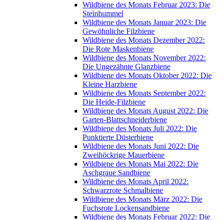
Wildbiene des Monats Februar 2023: Die
Steinhummel
Wildbiene des Monats Januar 2023: Die
Gewöhnliche Filzbiene
Wildbiene des Monats Dezember 2022:
Die Rote Maskenbiene
Wildbiene des Monats November 2022:
Die Ungezähnte Glanzbiene
Wildbiene des Monats Oktober 2022: Die
Kleine Harzbiene
Wildbiene des Monats September 2022:
Die Heide-Filzbiene
Wildbiene des Monats August 2022: Die
Garten-Blattschneiderbiene
Wildbiene des Monats Juli 2022: Die
Punktierte Düsterbiene
Wildbiene des Monats Juni 2022: Die
Zweihöckrige Mauerbiene
Wildbiene des Monats Mai 2022: Die
Aschgraue Sandbiene
Wildbiene des Monats April 2022:
Schwarzrote Schmalbiene
Wildbiene des Monats März 2022: Die
Fuchsrote Lockensandbiene
Wildbiene des Monats Februar 2022: Die