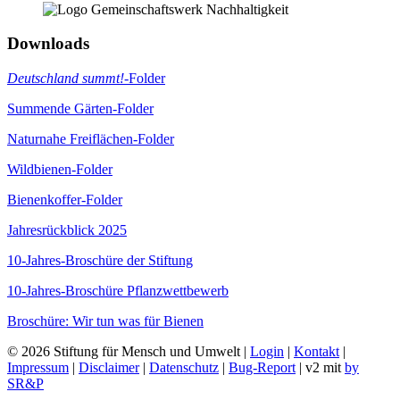
Downloads
Deutschland summt!
-Folder
Summende Gärten-Folder
Naturnahe Freiflächen-Folder
Wildbienen-Folder
Bienenkoffer-Folder
Jahresrückblick 2025
10-Jahres-Broschüre der Stiftung
10-Jahres-Broschüre Pflanzwettbewerb
Broschüre: Wir tun was für Bienen
© 2026 Stiftung für Mensch und Umwelt |
Login
|
Kontakt
|
Impressum
|
Disclaimer
|
Datenschutz
|
Bug-Report
| v2 mit
by
SR&P