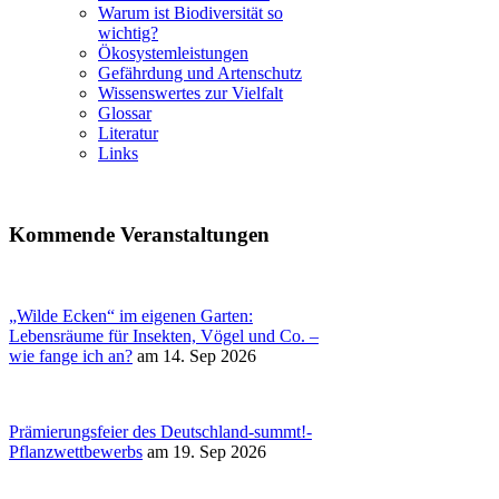
Warum ist Biodiversität so
wichtig?
Ökosystemleistungen
Gefährdung und Artenschutz
Wissenswertes zur Vielfalt
Glossar
Literatur
Links
Kommende Veranstaltungen
„Wilde Ecken“ im eigenen Garten:
Lebensräume für Insekten, Vögel und Co. –
wie fange ich an?
am 14. Sep 2026
Prämierungsfeier des Deutschland-summt!-
Pflanzwettbewerbs
am 19. Sep 2026