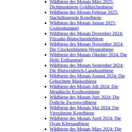
Wildbiene des Monats März 2025:
Dichtpunktierte Goldfurchenbiene
Wildbiene des Monats Februar 2025:
Stacheltragende Kegelbiene
Wildbiene des Monats Januar 2025:
Grubenhummel
Wildbiene des Monats Dezember 2024:
Filzzahn-Blattschneiderbiene
Wildbiene des Monats November 2024:
Die Glockenblumen-Wespenbiene
Wildbiene des Monats Oktober 2024: Die
Helle Erdhummel
Wildbiene des Monats September 2024:
Die Blutweiderich-Langhornbiene
Wildbiene des Monats August 2024: Die
Gebuchtete Maskenbiene
Wildbiene des Monats Juli 2024: Die
Metallische Keulhornbiene
Wildbiene des Monats Juni 2024: Die
Östliche Zwergwollbiene
Wildbiene des Monats Mai 2024: Die
Vierzähnige Kegelbiene
Wildbiene des Monats April 2024: Die
Ovale Kleesandbiene
Wildbiene des Monats März 2024: Die