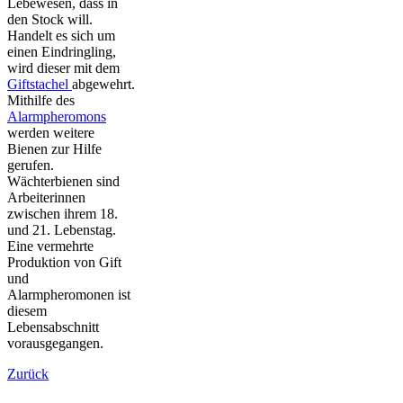
Lebewesen, dass in
den Stock will.
Handelt es sich um
einen Eindringling,
wird dieser mit dem
Giftstachel
abgewehrt.
Mithilfe des
Alarmpheromons
werden weitere
Bienen zur Hilfe
gerufen.
Wächterbienen sind
Arbeiterinnen
zwischen ihrem 18.
und 21. Lebenstag.
Eine vermehrte
Produktion von Gift
und
Alarmpheromonen ist
diesem
Lebensabschnitt
vorausgegangen.
Zurück