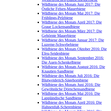
Wildbiene des Monats Juni 2017: Die
Östliche Felsen-Mauerbiene
Wildbiene des Monats Mai 2017: Die
Frühlings-Pelzbiene
Wildbiene des Monats April 2017: Die
Graue Lockensandbiene
Wildbiene des Monats März 2017: Die
Gehörnte Mauerbiene
Wildbiene des Monats Januar 2017: Die
Luzerne-Schwebebiene
Wildbiene des Monats Oktober 2016: Die
Efeu-Seidenbiene
Wildbiene des Monats September 2016:
Die Auen-Schenkelbiene
Wildbiene des Monats August 2016: Die
Knautien-Sandbiene
Wildbiene des Monats Juli 2016: Die
Blutweiderich-Sägehornbiene
Wildbiene des Monats Juni 2016: Die
Gewöhnliche Dörnchensandbiene
Wildbiene des Monats Mai 2016: Die
Lappländische Sandbiene
Wildbiene des Monats April 2016: Die
Hahnenfuß-Scherenbiene