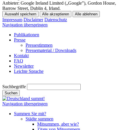
Anbieter:
Google Ireland Limited („Google”), Gordon House,
Barrow Street, Dublin 4, Irland.
Auswahl speichern
Alle akzeptieren
Alle ablehnen
Impressum
Disclaimer
Datenschutz
Navigation überspringen
Publikationen
Presse
Pressestimmen
Pressematerial / Downloads
Kontakt
FAQ
Newsletter
Leichte Sprache
Suchbegriffe
Suchen
Navigation überspringen
Summen Sie mit?
Städte summen
Mitsummen, aber wie?
Zitate von Mitsummern