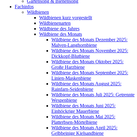
Gartensong & Bienensong
Fachinfos
Wildbienen
Wildbienen kurz vorgestellt
Wildbienenarten
Wildbiene des Jahres
Wildbiene des Monats
Wildbiene des Monats Dezember 2025:
Malven-Langhornbiene
Wildbiene des Monats November 2025:
Dickkopf-Blutbiene
Wildbiene des Monats Oktober 2025:
Große Harzbiene
Wildbiene des Monats September 2025:
Linien-Maskenbiene
Wildbiene des Monats August 2025:
Rainfarn-Seidenbiene
Wildbiene des Monats Juli 2025: Getrennte
Wespenbiene
Wildbiene des Monats Juni 2025:
Einhöckrige Mauerbiene
Wildbiene des Monats Mai 2025:
Platterbsen-Mörtelbiene
Wildbiene des Monats April 2025:
Gelbbeinige Kielsandbiene