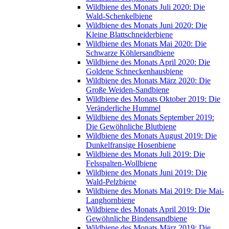
Wildbiene des Monats Juli 2020: Die
Wald-Schenkelbiene
Wildbiene des Monats Juni 2020: Die
Kleine Blattschneiderbiene
Wildbiene des Monats Mai 2020: Die
Schwarze Köhlersandbiene
Wildbiene des Monats April 2020: Die
Goldene Schneckenhausbiene
Wildbiene des Monats März 2020: Die
Große Weiden-Sandbiene
Wildbiene des Monats Oktober 2019: Die
Veränderliche Hummel
Wildbiene des Monats September 2019:
Die Gewöhnliche Blutbiene
Wildbiene des Monats August 2019: Die
Dunkelfransige Hosenbiene
Wildbiene des Monats Juli 2019: Die
Felsspalten-Wollbiene
Wildbiene des Monats Juni 2019: Die
Wald-Pelzbiene
Wildbiene des Monats Mai 2019: Die Mai-
Langhornbiene
Wildbiene des Monats April 2019: Die
Gewöhnliche Bindensandbiene
Wildbiene des Monats März 2019: Die