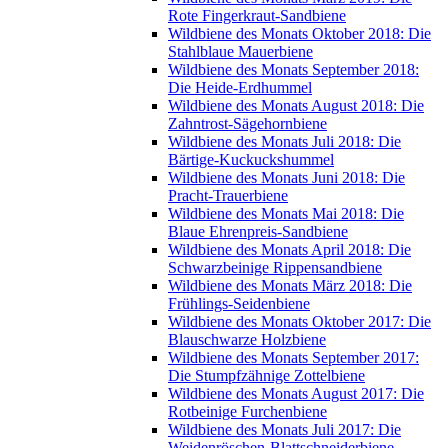
Rote Fingerkraut-Sandbiene
Wildbiene des Monats Oktober 2018: Die
Stahlblaue Mauerbiene
Wildbiene des Monats September 2018:
Die Heide-Erdhummel
Wildbiene des Monats August 2018: Die
Zahntrost-Sägehornbiene
Wildbiene des Monats Juli 2018: Die
Bärtige-Kuckuckshummel
Wildbiene des Monats Juni 2018: Die
Pracht-Trauerbiene
Wildbiene des Monats Mai 2018: Die
Blaue Ehrenpreis-Sandbiene
Wildbiene des Monats April 2018: Die
Schwarzbeinige Rippensandbiene
Wildbiene des Monats März 2018: Die
Frühlings-Seidenbiene
Wildbiene des Monats Oktober 2017: Die
Blauschwarze Holzbiene
Wildbiene des Monats September 2017:
Die Stumpfzähnige Zottelbiene
Wildbiene des Monats August 2017: Die
Rotbeinige Furchenbiene
Wildbiene des Monats Juli 2017: Die
Weidenröschen-Blattschneiderbiene