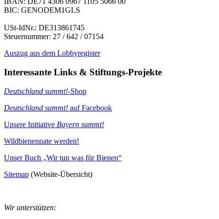
IBAN: DE71 4306 0967 1105 5066 00
BIC: GENODEM1GLS
USt-IdNr.: DE313861745
Steuernummer: 27 / 642 / 07154
Auszug aus dem Lobbyregister
Interessante Links & Stiftungs-Projekte
Deutschland summt!
-Shop
Deutschland summt!
auf Facebook
Unsere Initiative
Bayern summt!
Wildbienenpate werden!
Unser Buch „Wir tun was für Bienen“
Sitemap
(Website-Übersicht)
Wir unterstützen: