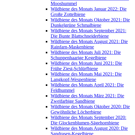
Mooshummel
Wildbiene des Monats Januar 2022: Die
Große Zottelbiene
Wildbiene des Monats Oktober 2021: Die
Dunkelgrüne Schmalbiene
Wildbiene des Monats September 2021:
Die Bunte Blattschneiderbiene
Wildbiene des Monats August 2021: Die
Rainfarn-Maskenbiene
Wildbiene des Monats Juli 2021: Die
Schuppenhaarige Kegelbiene
Wildbiene des Monats Juni 2021: Die
Frühe Ziest-Schlürfbiene
Wildbiene des Monats Mai 2021: Die
Langkopf-Wespenbiene
Wildbiene des Monats April 2021: Die
Feldhummel
Wildbiene des Monats März 2021: Die
Zweifarbige Sandbiene
Wildbiene des Monats Oktober 2020: Die
Gewöhnliche Löcherbiene
Wildbiene des Monats September 2020:
Die Glockenblumen-Sägehornbiene
Wildbiene des Monats August 2020: Die
Sandrasen-Kegelbiene