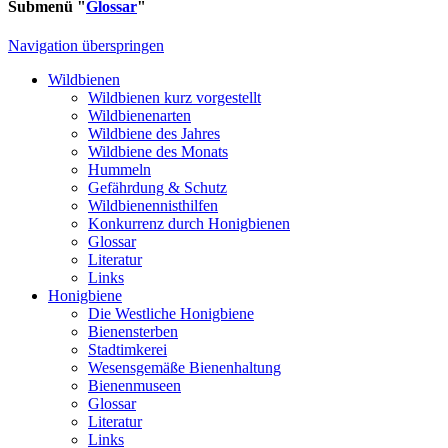
Submenü "
Glossar
"
Navigation überspringen
Wildbienen
Wildbienen kurz vorgestellt
Wildbienenarten
Wildbiene des Jahres
Wildbiene des Monats
Hummeln
Gefährdung & Schutz
Wildbienennisthilfen
Konkurrenz durch Honigbienen
Glossar
Literatur
Links
Honigbiene
Die Westliche Honigbiene
Bienensterben
Stadtimkerei
Wesensgemäße Bienenhaltung
Bienenmuseen
Glossar
Literatur
Links