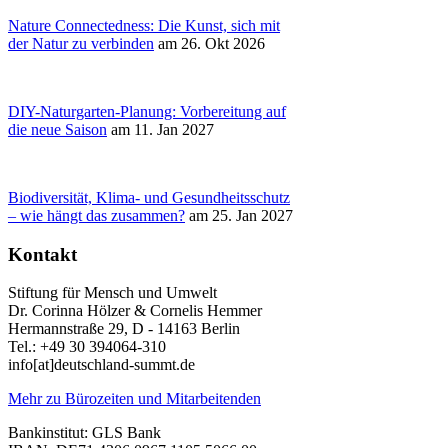
Nature Connectedness: Die Kunst, sich mit
der Natur zu verbinden
am 26. Okt 2026
DIY-Naturgarten-Planung: Vorbereitung auf
die neue Saison
am 11. Jan 2027
Biodiversität, Klima- und Gesundheitsschutz
– wie hängt das zusammen?
am 25. Jan 2027
Kontakt
Stiftung für Mensch und Umwelt
Dr. Corinna Hölzer & Cornelis Hemmer
Hermannstraße 29, D - 14163 Berlin
Tel.: +49 30 394064-310
info
[at]
deutschland-summt.de
Mehr zu Bürozeiten und Mitarbeitenden
Bankinstitut: GLS Bank