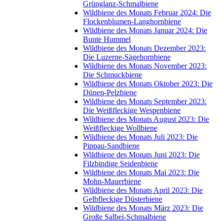
Grünglanz-Schmalbiene
Wildbiene des Monats Februar 2024: Die
Flockenblumen-Langhornbiene
Wildbiene des Monats Januar 2024: Die
Bunte Hummel
Wildbiene des Monats Dezember 2023:
Die Luzerne-Sägehornbiene
Wildbiene des Monats November 2023:
Die Schmuckbiene
Wildbiene des Monats Oktober 2023: Die
Dünen-Pelzbiene
Wildbiene des Monats September 2023:
Die Weißfleckige Wespenbiene
Wildbiene des Monats August 2023: Die
Weißfleckige Wollbiene
Wildbiene des Monats Juli 2023: Die
Pippau-Sandbiene
Wildbiene des Monats Juni 2023: Die
Filzbindige Seidenbiene
Wildbiene des Monats Mai 2023: Die
Mohn-Mauerbiene
Wildbiene des Monats April 2023: Die
Gelbfleckige Düsterbiene
Wildbiene des Monats März 2023: Die
Große Salbei-Schmalbiene