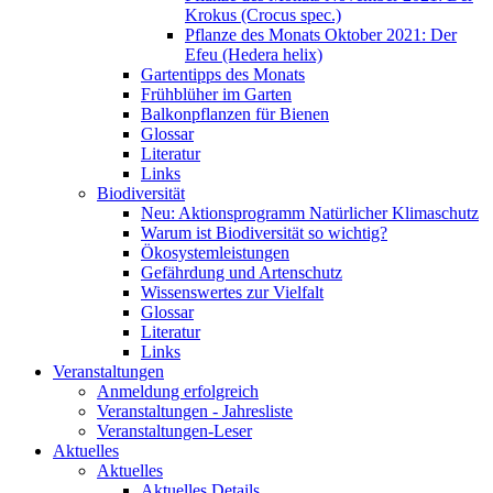
Krokus (Crocus spec.)
Pflanze des Monats Oktober 2021: Der
Efeu (Hedera helix)
Gartentipps des Monats
Frühblüher im Garten
Balkonpflanzen für Bienen
Glossar
Literatur
Links
Biodiversität
Neu: Aktionsprogramm Natürlicher Klimaschutz
Warum ist Biodiversität so wichtig?
Ökosystemleistungen
Gefährdung und Artenschutz
Wissenswertes zur Vielfalt
Glossar
Literatur
Links
Veranstaltungen
Anmeldung erfolgreich
Veranstaltungen - Jahresliste
Veranstaltungen-Leser
Aktuelles
Aktuelles
Aktuelles Details