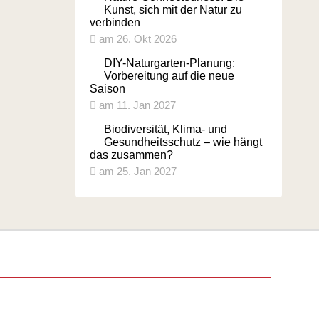
Kunst, sich mit der Natur zu
verbinden
am 26. Okt 2026
DIY-Naturgarten-Planung:
Vorbereitung auf die neue
Saison
am 11. Jan 2027
Biodiversität, Klima- und
Gesundheitsschutz – wie hängt
das zusammen?
am 25. Jan 2027