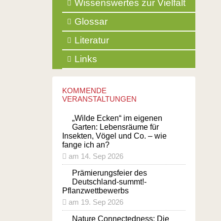
Wissenswertes zur Vielfalt
Glossar
Literatur
Links
KOMMENDE
VERANSTALTUNGEN
„Wilde Ecken“ im eigenen
Garten: Lebensräume für
Insekten, Vögel und Co. – wie
fange ich an?
am 14. Sep 2026
Prämierungsfeier des
Deutschland-summt!-
Pflanzwettbewerbs
am 19. Sep 2026
Nature Connectedness: Die