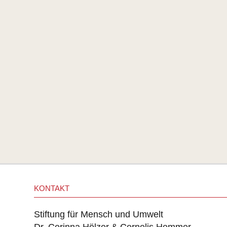
KONTAKT
Stiftung für Mensch und Umwelt
Dr. Corinna Hölzer & Cornelis Hemmer