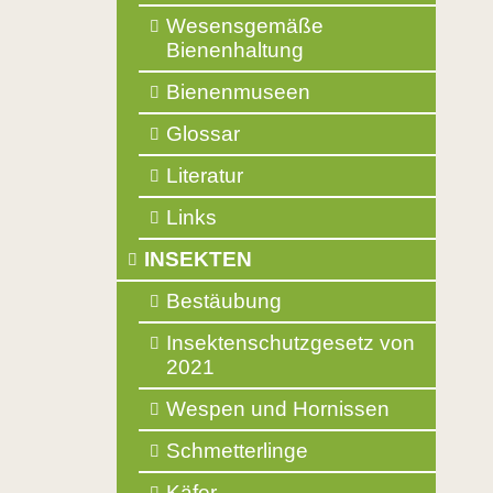
Wesensgemäße
Bienenhaltung
Bienenmuseen
Glossar
Literatur
Links
INSEKTEN
Bestäubung
Insektenschutzgesetz von
2021
Wespen und Hornissen
Schmetterlinge
Käfer