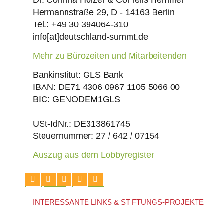
Hermannstraße 29, D - 14163 Berlin
Tel.: +49 30 394064-310
info
[at]
deutschland-summt.de
Mehr zu Bürozeiten und Mitarbeitenden
Bankinstitut: GLS Bank
IBAN: DE71 4306 0967 1105 5066 00
BIC: GENODEM1GLS
USt-IdNr.: DE313861745
Steuernummer: 27 / 642 / 07154
Auszug aus dem Lobbyregister
INTERESSANTE LINKS & STIFTUNGS-PROJEKTE