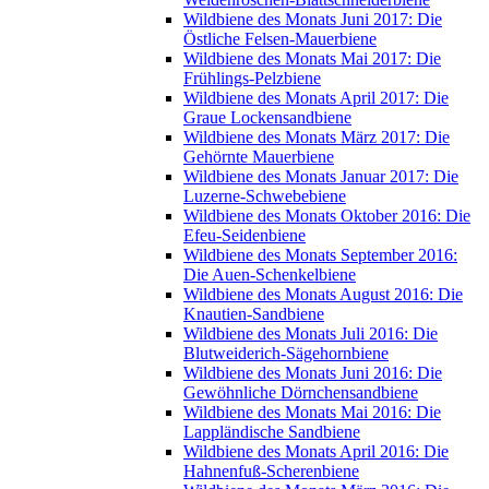
Wildbiene des Monats Juni 2017: Die
Östliche Felsen-Mauerbiene
Wildbiene des Monats Mai 2017: Die
Frühlings-Pelzbiene
Wildbiene des Monats April 2017: Die
Graue Lockensandbiene
Wildbiene des Monats März 2017: Die
Gehörnte Mauerbiene
Wildbiene des Monats Januar 2017: Die
Luzerne-Schwebebiene
Wildbiene des Monats Oktober 2016: Die
Efeu-Seidenbiene
Wildbiene des Monats September 2016:
Die Auen-Schenkelbiene
Wildbiene des Monats August 2016: Die
Knautien-Sandbiene
Wildbiene des Monats Juli 2016: Die
Blutweiderich-Sägehornbiene
Wildbiene des Monats Juni 2016: Die
Gewöhnliche Dörnchensandbiene
Wildbiene des Monats Mai 2016: Die
Lappländische Sandbiene
Wildbiene des Monats April 2016: Die
Hahnenfuß-Scherenbiene