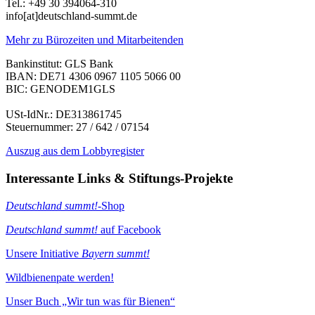
Tel.: +49 30 394064-310
info
[at]
deutschland-summt.de
Mehr zu Bürozeiten und Mitarbeitenden
Bankinstitut: GLS Bank
IBAN: DE71 4306 0967 1105 5066 00
BIC: GENODEM1GLS
USt-IdNr.: DE313861745
Steuernummer: 27 / 642 / 07154
Auszug aus dem Lobbyregister
Interessante Links & Stiftungs-Projekte
Deutschland summt!
-Shop
Deutschland summt!
auf Facebook
Unsere Initiative
Bayern summt!
Wildbienenpate werden!
Unser Buch „Wir tun was für Bienen“