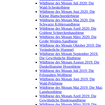
Wildbiene des Monats Juli 2020: Die
Wald-Schenkelbiene
Wildbiene des Monats Juni 2020: Die
Kleine Blattschneiderbiene
Wildbiene des Monats Mai 2020: Die
Schwarze Köhlersandbiene
Wildbiene des Monats April 2020: Die
Goldene Schneckenhausbiene
Wildbiene des Monats März 2020: Die
Große Weiden-Sandbiene
Wildbiene des Monats Oktober 2019: Die
Veränderliche Hummel
Wildbiene des Monats September 2019:
Die Gewöhnliche Blutbiene
Wildbiene des Monats August 2019: Die
Dunkelfransige Hosenbiene
Wildbiene des Monats Juli 2019: Die
Felsspalten-Wollbiene
Wildbiene des Monats Juni 2019: Die
Wald-Pelzbiene
Wildbiene des Monats Mai 2019: Die Mai-
Langhornbiene
Wildbiene des Monats April 2019: Die
Gewöhnliche Bindensandbiene
Wildbiene des Monats März 2019: Die