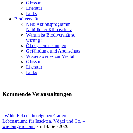
Glossar
Literatur
Links
Biodiversität
Neu: Aktionsprogramm
Natürlicher Klimaschutz
Warum ist Biodiversität so
wichtig?
Ökosystemleistungen
Gefährdung und Artenschutz
Wissenswertes zur Vielfalt
Glossar
Literatur
Links
Kommende Veranstaltungen
„Wilde Ecken“ im eigenen Garten:
Lebensräume für Insekten, Vögel und Co. –
wie fange ich an?
am 14. Sep 2026