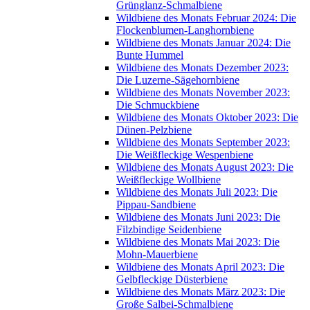
Grünglanz-Schmalbiene
Wildbiene des Monats Februar 2024: Die
Flockenblumen-Langhornbiene
Wildbiene des Monats Januar 2024: Die
Bunte Hummel
Wildbiene des Monats Dezember 2023:
Die Luzerne-Sägehornbiene
Wildbiene des Monats November 2023:
Die Schmuckbiene
Wildbiene des Monats Oktober 2023: Die
Dünen-Pelzbiene
Wildbiene des Monats September 2023:
Die Weißfleckige Wespenbiene
Wildbiene des Monats August 2023: Die
Weißfleckige Wollbiene
Wildbiene des Monats Juli 2023: Die
Pippau-Sandbiene
Wildbiene des Monats Juni 2023: Die
Filzbindige Seidenbiene
Wildbiene des Monats Mai 2023: Die
Mohn-Mauerbiene
Wildbiene des Monats April 2023: Die
Gelbfleckige Düsterbiene
Wildbiene des Monats März 2023: Die
Große Salbei-Schmalbiene