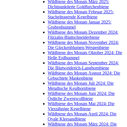
Wildbiene des Monats März 2025:
Dichtpunktierte Goldfurchenbiene
Wildbiene des Monats Februar 2025:
Stacheltragende Kegelbiene
Wildbiene des Monats Januar 2025:
Grubenhummel
Wildbiene des Monats Dezember 2024:
Filzzahn-Blattschneiderbiene
Wildbiene des Monats November 2024:
Die Glockenblumen-Wespenbiene
Wildbiene des Monats Oktober 2024: Die
Helle Erdhummel
Wildbiene des Monats September 2024:
Die Blutweiderich-Langhornbiene
Wildbiene des Monats August 2024: Die
Gebuchtete Maskenbiene
Wildbiene des Monats Juli 2024: Die
Metallische Keulhornbiene
Wildbiene des Monats Juni 2024: Die
Östliche Zwergwollbiene
Wildbiene des Monats Mai 2024: Die
Vierzähnige Kegelbiene
Wildbiene des Monats April 2024: Die
Ovale Kleesandbiene
Wildbiene des Monats März 2024: Die