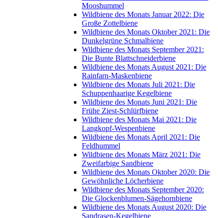
Mooshummel
Wildbiene des Monats Januar 2022: Die
Große Zottelbiene
Wildbiene des Monats Oktober 2021: Die
Dunkelgrüne Schmalbiene
Wildbiene des Monats September 2021:
Die Bunte Blattschneiderbiene
Wildbiene des Monats August 2021: Die
Rainfarn-Maskenbiene
Wildbiene des Monats Juli 2021: Die
Schuppenhaarige Kegelbiene
Wildbiene des Monats Juni 2021: Die
Frühe Ziest-Schlürfbiene
Wildbiene des Monats Mai 2021: Die
Langkopf-Wespenbiene
Wildbiene des Monats April 2021: Die
Feldhummel
Wildbiene des Monats März 2021: Die
Zweifarbige Sandbiene
Wildbiene des Monats Oktober 2020: Die
Gewöhnliche Löcherbiene
Wildbiene des Monats September 2020:
Die Glockenblumen-Sägehornbiene
Wildbiene des Monats August 2020: Die
Sandrasen-Kegelbiene