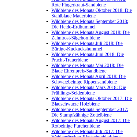
Rote Fingerkraut-Sandbiene
Wildbiene des Monats Oktober 2018: Die
Stahlblaue Mauerbiene
Wildbiene des Monats September 2018:
Die Heide-Erdhummel
Wildbiene des Monats August 2018: Die
Zahntrost-Sägehornbiene
Wildbiene des Monats Juli 2018: Die
Bärtige-Kuckuckshummel
Wildbiene des Monats Juni 2018: Die
Pracht-Trauerbiene
Wildbiene des Monats Mai 2018: Die
Blaue Ehrenpreis-Sandbiene
Wildbiene des Monats April 2018: Die
Schwarzbeinige Rippensandbiene
Wildbiene des Monats März 2018: Die
Frühlings-Seidenbiene
Wildbiene des Monats Oktober 2017: Die
Blauschwarze Holzbiene
Wildbiene des Monats September 2017:
Die Stumpfzähnige Zottelbiene
Wildbiene des Monats August 2017: Die
Rotbeinige Furchenbiene
Wildbiene des Monats Juli 2017: Die
Weidenröschen-Blattschneiderbiene