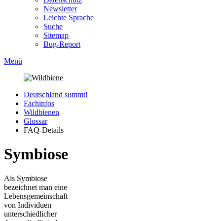
Newsletter
Leichte Sprache
Suche
Sitemap
Bug-Report
Menü
Deutschland summt!
Fachinfos
Wildbienen
Glossar
FAQ-Details
Symbiose
Als Symbiose
bezeichnet man eine
Lebensgemeinschaft
von Individuen
unterschiedlicher