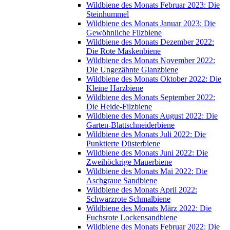
Wildbiene des Monats Februar 2023: Die
Steinhummel
Wildbiene des Monats Januar 2023: Die
Gewöhnliche Filzbiene
Wildbiene des Monats Dezember 2022:
Die Rote Maskenbiene
Wildbiene des Monats November 2022:
Die Ungezähnte Glanzbiene
Wildbiene des Monats Oktober 2022: Die
Kleine Harzbiene
Wildbiene des Monats September 2022:
Die Heide-Filzbiene
Wildbiene des Monats August 2022: Die
Garten-Blattschneiderbiene
Wildbiene des Monats Juli 2022: Die
Punktierte Düsterbiene
Wildbiene des Monats Juni 2022: Die
Zweihöckrige Mauerbiene
Wildbiene des Monats Mai 2022: Die
Aschgraue Sandbiene
Wildbiene des Monats April 2022:
Schwarzrote Schmalbiene
Wildbiene des Monats März 2022: Die
Fuchsrote Lockensandbiene
Wildbiene des Monats Februar 2022: Die