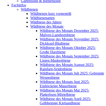
Gartensong & Bienensong
Fachinfos
Wildbienen
Wildbienen kurz vorgestellt
Wildbienenarten
Wildbiene des Jahres
Wildbiene des Monats
Wildbiene des Monats Dezember 2025:
Malven-Langhornbiene
Wildbiene des Monats November 2025:
Dickkopf-Blutbiene
Wildbiene des Monats Oktober 2025:
Große Harzbiene
Wildbiene des Monats September 2025:
Linien-Maskenbiene
Wildbiene des Monats August 2025:
Rainfarn-Seidenbiene
Wildbiene des Monats Juli 2025: Getrennte
Wespenbiene
Wildbiene des Monats Juni 2025:
Einhöckrige Mauerbiene
Wildbiene des Monats Mai 2025:
Platterbsen-Mörtelbiene
Wildbiene des Monats April 2025:
Gelbbeinige Kielsandbiene