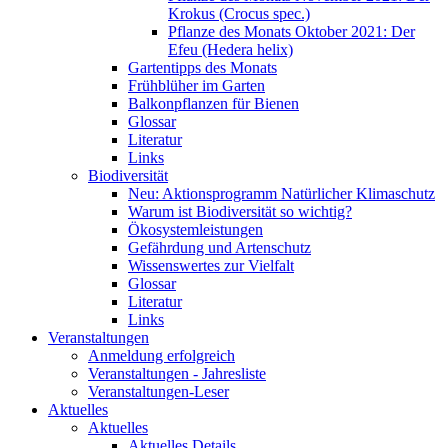
Krokus (Crocus spec.)
Pflanze des Monats Oktober 2021: Der
Efeu (Hedera helix)
Gartentipps des Monats
Frühblüher im Garten
Balkonpflanzen für Bienen
Glossar
Literatur
Links
Biodiversität
Neu: Aktionsprogramm Natürlicher Klimaschutz
Warum ist Biodiversität so wichtig?
Ökosystemleistungen
Gefährdung und Artenschutz
Wissenswertes zur Vielfalt
Glossar
Literatur
Links
Veranstaltungen
Anmeldung erfolgreich
Veranstaltungen - Jahresliste
Veranstaltungen-Leser
Aktuelles
Aktuelles
Aktuelles Details