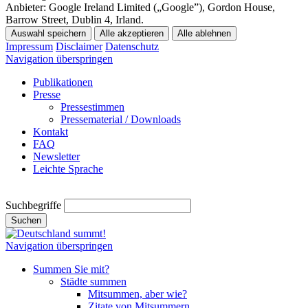
Anbieter:
Google Ireland Limited („Google”), Gordon House,
Barrow Street, Dublin 4, Irland.
Auswahl speichern
Alle akzeptieren
Alle ablehnen
Impressum
Disclaimer
Datenschutz
Navigation überspringen
Publikationen
Presse
Pressestimmen
Pressematerial / Downloads
Kontakt
FAQ
Newsletter
Leichte Sprache
Suchbegriffe
Suchen
Navigation überspringen
Summen Sie mit?
Städte summen
Mitsummen, aber wie?
Zitate von Mitsummern