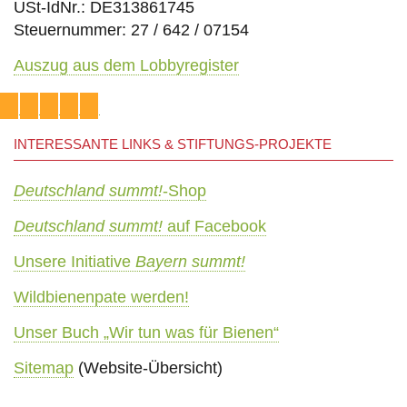
USt-IdNr.: DE313861745
Steuernummer: 27 / 642 / 07154
Auszug aus dem Lobbyregister
INTERESSANTE LINKS & STIFTUNGS-PROJEKTE
Deutschland summt!
-Shop
Deutschland summt!
auf Facebook
Unsere Initiative
Bayern summt!
Wildbienenpate werden!
Unser Buch „Wir tun was für Bienen“
Sitemap
(Website-Übersicht)