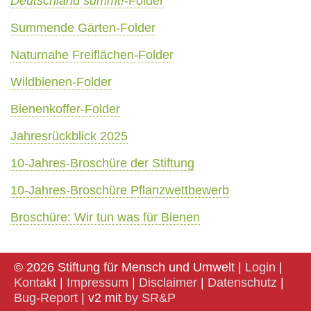
Deutschland summt!
-Folder
Summende Gärten-Folder
Naturnahe Freiflächen-Folder
Wildbienen-Folder
Bienenkoffer-Folder
Jahresrückblick 2025
10-Jahres-Broschüre der Stiftung
10-Jahres-Broschüre Pflanzwettbewerb
Broschüre: Wir tun was für Bienen
© 2026 Stiftung für Mensch und Umwelt |
Login
|
Kontakt
|
Impressum
|
Disclaimer
|
Datenschutz
|
Bug-Report
| v2 mit
by SR&P