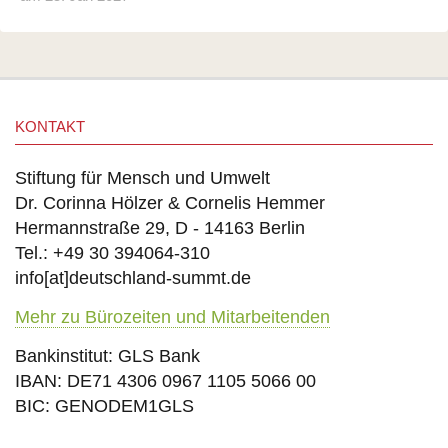
KONTAKT
Stiftung für Mensch und Umwelt
Dr. Corinna Hölzer & Cornelis Hemmer
Hermannstraße 29, D - 14163 Berlin
Tel.: +49 30 394064-310
info
[at]
deutschland-summt.de
Mehr zu Bürozeiten und Mitarbeitenden
Bankinstitut: GLS Bank
IBAN: DE71 4306 0967 1105 5066 00
BIC: GENODEM1GLS