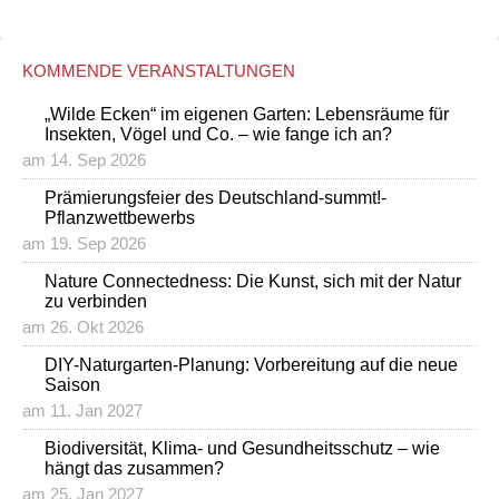
KOMMENDE VERANSTALTUNGEN
„Wilde Ecken“ im eigenen Garten: Lebensräume für
Insekten, Vögel und Co. – wie fange ich an?
am 14. Sep 2026
Prämierungsfeier des Deutschland-summt!-
Pflanzwettbewerbs
am 19. Sep 2026
Nature Connectedness: Die Kunst, sich mit der Natur
zu verbinden
am 26. Okt 2026
DIY-Naturgarten-Planung: Vorbereitung auf die neue
Saison
am 11. Jan 2027
Biodiversität, Klima- und Gesundheitsschutz – wie
hängt das zusammen?
am 25. Jan 2027