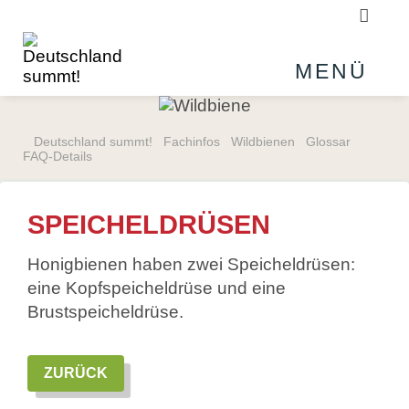
Suchb
MENÜ
Deutschland summt!
Fachinfos
Wildbienen
Glossar
FAQ-Details
SPEICHELDRÜSEN
Honigbienen haben zwei Speicheldrüsen:
eine Kopfspeicheldrüse und eine
Brustspeicheldrüse.
ZURÜCK