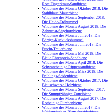
Rote Fingerkraut-Sandbiene
Wildbiene des Monats Oktober 2018: Die
Stahlblaue Mauerbiene
Wildbiene des Monats September 2018:
Die Heide-Erdhummel
Wildbiene des Monats August 2018: Die
Zahntrost-Sägehornbiene
Wildbiene des Monats Juli 2018: Die
Bärtige-Kuckuckshummel
Wildbiene des Monats Juni 2018: Die
Pracht-Trauerbiene
Wildbiene des Monats Mai 2018: Die
Blaue Ehrenpreis-Sandbiene
Wildbiene des Monats April 2018: Die
Schwarzbeinige Rippensandbiene
Wildbiene des Monats März 2018: Die
Frühlings-Seidenbiene
Wildbiene des Monats Oktober 2017: Die
Blauschwarze Holzbiene
Wildbiene des Monats September 2017:
Die Stumpfzähnige Zottelbiene
Wildbiene des Monats August 2017: Die
Rotbeinige Furchenbiene
Wildbiene des Monats Juli 2017: Die
Weidenröschen-Blattschneiderbiene