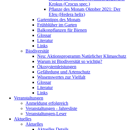
Krokus (Crocus spec.)
Pflanze des Monats Oktober 2021: Der
Efeu (Hedera helix)
Gartentipps des Monats
Frühblüher im Garten
Balkonpflanzen für Bienen
Glossar
Literatur
Links
Biodiversität
Neu: Aktionsprogramm Natürlicher Klimaschutz
Warum ist Biodiversität so wichtig?
Ökosystemleistungen
Gefährdung und Artenschutz
Wissenswertes zur Vielfalt
Glossar
Literatur
Links
Veranstaltungen
Anmeldung erfolgreich
Veranstaltungen - Jahresliste
Veranstaltungen-Leser
Aktuelles
Aktuelles
Aktuelles Details