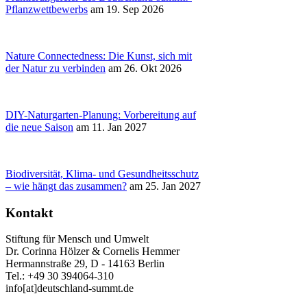
Pflanzwettbewerbs
am 19. Sep 2026
Nature Connectedness: Die Kunst, sich mit
der Natur zu verbinden
am 26. Okt 2026
DIY-Naturgarten-Planung: Vorbereitung auf
die neue Saison
am 11. Jan 2027
Biodiversität, Klima- und Gesundheitsschutz
– wie hängt das zusammen?
am 25. Jan 2027
Kontakt
Stiftung für Mensch und Umwelt
Dr. Corinna Hölzer & Cornelis Hemmer
Hermannstraße 29, D - 14163 Berlin
Tel.: +49 30 394064-310
info
[at]
deutschland-summt.de