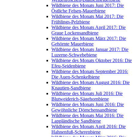
Wildbiene des Monats Juni 2017: Die
Östliche Felsen-Mauerbiene
Wildbiene des Monats Mai 2017: Die
Frühlings-Pelzbiene
Wildbiene des Monats April 2017: Die
Graue Lockensandbiene
Wildbiene des Monats März 2017: Die
Gehörnte Mauerbiene
Wildbiene des Monats Januar 2017: Die
Luzerne-Schwebebiene
Wildbiene des Monats Oktober 2016: Die
Efeu-Seidenbiene
Wildbiene des Monats September 2016:
Die Auen-Schenkelbiene
Wildbiene des Monats August 2016: Die
Knautien-Sandbiene
Wildbiene des Monats Juli 2016: Die
Blutweiderich-Sägehornbiene
Wildbiene des Monats Juni 2016: Die
Gewöhnliche Dörnchensandbiene
Wildbiene des Monats Mai 2016: Die
Lappländische Sandbiene
Wildbiene des Monats April 2016: Die
Hahnenfuß-Scherenbiene