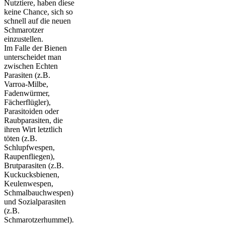
Nutztiere, haben diese
keine Chance, sich so
schnell auf die neuen
Schmarotzer
einzustellen.
Im Falle der Bienen
unterscheidet man
zwischen Echten
Parasiten (z.B.
Varroa-Milbe,
Fadenwürmer,
Fächerflügler),
Parasitoiden oder
Raubparasiten, die
ihren Wirt letztlich
töten (z.B.
Schlupfwespen,
Raupenfliegen),
Brutparasiten (z.B.
Kuckucksbienen,
Keulenwespen,
Schmalbauchwespen)
und Sozialparasiten
(z.B.
Schmarotzerhummel).