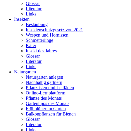
Glossar
Literatur
Links
Insekten
Bestäubung
Insektenschutzgesetz von 2021
Wespen und Hornissen
Schmetterlinge
Käfer
Insekt des Jahres
Glossar
Literatur
Links
Naturgarten
Naturgarten anlegen
Nachhaltig gärtnern
Pflanzlisten und Leitfäden
Online-Lernplattform
Pflanze des Monats
Gartentipps des Monats
Frühblüher im Garten
Balkonpflanzen für Bienen
Glossar
Literatur
Links