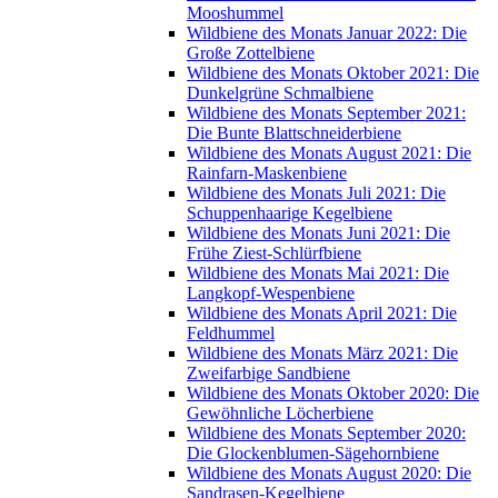
Mooshummel
Wildbiene des Monats Januar 2022: Die
Große Zottelbiene
Wildbiene des Monats Oktober 2021: Die
Dunkelgrüne Schmalbiene
Wildbiene des Monats September 2021:
Die Bunte Blattschneiderbiene
Wildbiene des Monats August 2021: Die
Rainfarn-Maskenbiene
Wildbiene des Monats Juli 2021: Die
Schuppenhaarige Kegelbiene
Wildbiene des Monats Juni 2021: Die
Frühe Ziest-Schlürfbiene
Wildbiene des Monats Mai 2021: Die
Langkopf-Wespenbiene
Wildbiene des Monats April 2021: Die
Feldhummel
Wildbiene des Monats März 2021: Die
Zweifarbige Sandbiene
Wildbiene des Monats Oktober 2020: Die
Gewöhnliche Löcherbiene
Wildbiene des Monats September 2020:
Die Glockenblumen-Sägehornbiene
Wildbiene des Monats August 2020: Die
Sandrasen-Kegelbiene