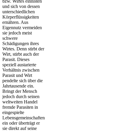
bzw. Wirtes einnisten
und sich von dessen
unterschiedlichen
Körperflüssigkeiten
ernähren. Aus
Eigennutz vermeiden
sie jedoch meist
schwere
Schädigungen ihres
Wirtes. Denn stirbt der
Wirt, stirbt auch der
Parasit. Dieses
speziell austarierte
Verhältnis zwischen
Parasit und Wirt
pendelte sich über die
Jahrtausende ein.
Bringt der Mensch
jedoch durch seinen
weltweiten Handel
fremde Parasiten in
eingespielte
Lebensgemeinschaften
ein oder überträgt er
sie direkt auf seine