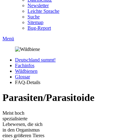
Newsletter
Leichte Sprache
Suche
Sitemap
Bug-Report
Menü
Deutschland summt!
Fachinfos
Wildbienen
Glossar
FAQ-Details
Parasiten/Parasitoide
Meist hoch
spezialisierte
Lebewesen, die sich
in den Organismus
eines größeren Tieres