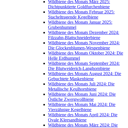
Wildbiene des Monats März 2025:
Dichtpunktierte Goldfurchenbiene
Wildbiene des Monats Februar 2025:
Stacheltragende Kegelbiene
Wildbiene des Monats Januar 2025:
Grubenhummel
Wildbiene des Monats Dezember 2024:
Filzzahn-Blattschneiderbiene
Wildbiene des Monats November 2024:
Die Glockenblumen-Wespenbiene
Wildbiene des Monats Oktober 2024: Die
Helle Erdhummel
Wildbiene des Monats September 2024:
Die Blutweiderich-Langhornbiene
Wildbiene des Monats August 2024: Die
Gebuchtete Maskenbiene
Wildbiene des Monats Juli 2024: Die
Metallische Keulhornbiene
Wildbiene des Monats Juni 2024: Die
Östliche Zwergwollbiene
Wildbiene des Monats Mai 2024: Die
Vierzähnige Kegelbiene
Wildbiene des Monats April 2024: Die
Ovale Kleesandbiene
Wildbiene des Monats März 2024: Die