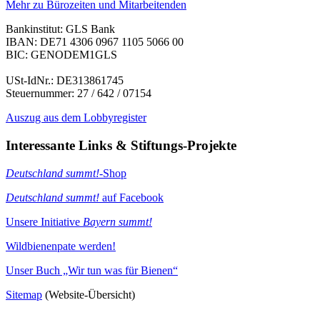
Mehr zu Bürozeiten und Mitarbeitenden
Bankinstitut: GLS Bank
IBAN: DE71 4306 0967 1105 5066 00
BIC: GENODEM1GLS
USt-IdNr.: DE313861745
Steuernummer: 27 / 642 / 07154
Auszug aus dem Lobbyregister
Interessante Links & Stiftungs-Projekte
Deutschland summt!
-Shop
Deutschland summt!
auf Facebook
Unsere Initiative
Bayern summt!
Wildbienenpate werden!
Unser Buch „Wir tun was für Bienen“
Sitemap
(Website-Übersicht)