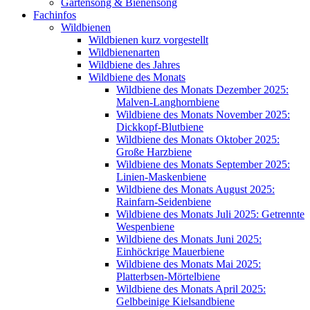
Gartensong & Bienensong
Fachinfos
Wildbienen
Wildbienen kurz vorgestellt
Wildbienenarten
Wildbiene des Jahres
Wildbiene des Monats
Wildbiene des Monats Dezember 2025:
Malven-Langhornbiene
Wildbiene des Monats November 2025:
Dickkopf-Blutbiene
Wildbiene des Monats Oktober 2025:
Große Harzbiene
Wildbiene des Monats September 2025:
Linien-Maskenbiene
Wildbiene des Monats August 2025:
Rainfarn-Seidenbiene
Wildbiene des Monats Juli 2025: Getrennte
Wespenbiene
Wildbiene des Monats Juni 2025:
Einhöckrige Mauerbiene
Wildbiene des Monats Mai 2025:
Platterbsen-Mörtelbiene
Wildbiene des Monats April 2025:
Gelbbeinige Kielsandbiene