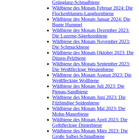
Grünglanz-Schmalbiene
Wildbiene des Monats Februar 2024: Die
Flockenblumen-Langhornbiene
Wildbiene des Monats Januar 2024: Die
Bunte Hummel
Wildbiene des Monats Dezember 2023:
Die Luzerne-Sägehornbiene
Wildbiene des Monats November 2023:
Die Schmuckbiene
Wildbiene des Monats Oktober 2023: Die
Dünen-Pelzbiene
Wildbiene des Monats September 2023:
Die Weißfleckige Wespenbiene
Wildbiene des Monats August 2023: Die
Weißfleckige Wollbiene
Wildbiene des Monats Juli 2023: Die
Pippau-Sandbiene
Wildbiene des Monats Juni 2023: Die
Filzbindige Seidenbiene
Wildbiene des Monats Mai 2023: Die
Mohn-Mauerbiene
Wildbiene des Monats April 2023: Die
Gelbfleckige Düsterbiene
Wildbiene des Monats März 2023: Die
Große Salbei-Schmalbiene