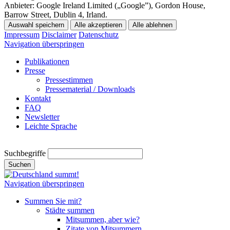
Anbieter:
Google Ireland Limited („Google”), Gordon House,
Barrow Street, Dublin 4, Irland.
Auswahl speichern
Alle akzeptieren
Alle ablehnen
Impressum
Disclaimer
Datenschutz
Navigation überspringen
Publikationen
Presse
Pressestimmen
Pressematerial / Downloads
Kontakt
FAQ
Newsletter
Leichte Sprache
Suchbegriffe
Suchen
Navigation überspringen
Summen Sie mit?
Städte summen
Mitsummen, aber wie?
Zitate von Mitsummern