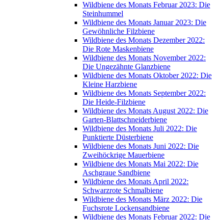
Wildbiene des Monats Februar 2023: Die
Steinhummel
Wildbiene des Monats Januar 2023: Die
Gewöhnliche Filzbiene
Wildbiene des Monats Dezember 2022:
Die Rote Maskenbiene
Wildbiene des Monats November 2022:
Die Ungezähnte Glanzbiene
Wildbiene des Monats Oktober 2022: Die
Kleine Harzbiene
Wildbiene des Monats September 2022:
Die Heide-Filzbiene
Wildbiene des Monats August 2022: Die
Garten-Blattschneiderbiene
Wildbiene des Monats Juli 2022: Die
Punktierte Düsterbiene
Wildbiene des Monats Juni 2022: Die
Zweihöckrige Mauerbiene
Wildbiene des Monats Mai 2022: Die
Aschgraue Sandbiene
Wildbiene des Monats April 2022:
Schwarzrote Schmalbiene
Wildbiene des Monats März 2022: Die
Fuchsrote Lockensandbiene
Wildbiene des Monats Februar 2022: Die