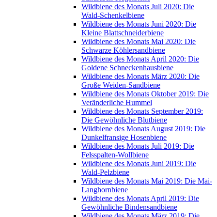
Wildbiene des Monats Juli 2020: Die
Wald-Schenkelbiene
Wildbiene des Monats Juni 2020: Die
Kleine Blattschneiderbiene
Wildbiene des Monats Mai 2020: Die
Schwarze Köhlersandbiene
Wildbiene des Monats April 2020: Die
Goldene Schneckenhausbiene
Wildbiene des Monats März 2020: Die
Große Weiden-Sandbiene
Wildbiene des Monats Oktober 2019: Die
Veränderliche Hummel
Wildbiene des Monats September 2019:
Die Gewöhnliche Blutbiene
Wildbiene des Monats August 2019: Die
Dunkelfransige Hosenbiene
Wildbiene des Monats Juli 2019: Die
Felsspalten-Wollbiene
Wildbiene des Monats Juni 2019: Die
Wald-Pelzbiene
Wildbiene des Monats Mai 2019: Die Mai-
Langhornbiene
Wildbiene des Monats April 2019: Die
Gewöhnliche Bindensandbiene
Wildbiene des Monats März 2019: Die