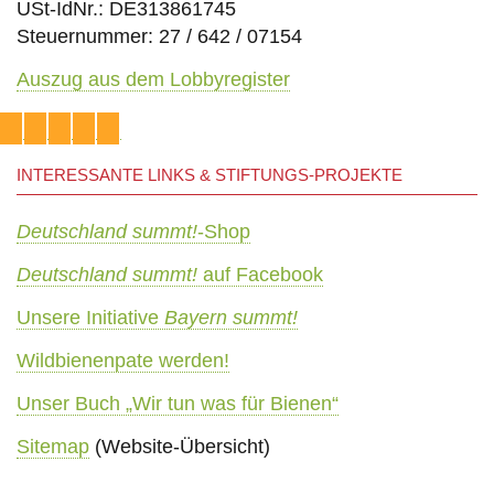
USt-IdNr.: DE313861745
Steuernummer: 27 / 642 / 07154
Auszug aus dem Lobbyregister
INTERESSANTE LINKS & STIFTUNGS-PROJEKTE
Deutschland summt!
-Shop
Deutschland summt!
auf Facebook
Unsere Initiative
Bayern summt!
Wildbienenpate werden!
Unser Buch „Wir tun was für Bienen“
Sitemap
(Website-Übersicht)