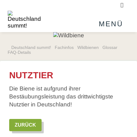
Suchb
MENÜ
Deutschland summt!
Fachinfos
Wildbienen
Glossar
FAQ-Details
NUTZTIER
Die Biene ist aufgrund ihrer
Bestäubungsleistung das drittwichtigste
Nutztier in Deutschland!
ZURÜCK