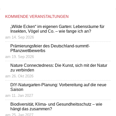
KOMMENDE VERANSTALTUNGEN
„Wilde Ecken“ im eigenen Garten: Lebensräume für
Insekten, Vögel und Co. – wie fange ich an?
am 14. Sep 2026
Prämierungsfeier des Deutschland-summt!-
Pflanzwettbewerbs
am 19. Sep 2026
Nature Connectedness: Die Kunst, sich mit der Natur
zu verbinden
am 26. Okt 2026
DIY-Naturgarten-Planung: Vorbereitung auf die neue
Saison
am 11. Jan 2027
Biodiversität, Klima- und Gesundheitsschutz – wie
hängt das zusammen?
am 25. Jan 2027