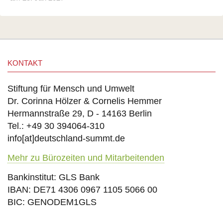
KONTAKT
Stiftung für Mensch und Umwelt
Dr. Corinna Hölzer & Cornelis Hemmer
Hermannstraße 29, D - 14163 Berlin
Tel.: +49 30 394064-310
info
[at]
deutschland-summt.de
Mehr zu Bürozeiten und Mitarbeitenden
Bankinstitut: GLS Bank
IBAN: DE71 4306 0967 1105 5066 00
BIC: GENODEM1GLS