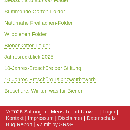
Deutschland summt!
-Folder
Summende Gärten-Folder
Naturnahe Freiflächen-Folder
Wildbienen-Folder
Bienenkoffer-Folder
Jahresrückblick 2025
10-Jahres-Broschüre der Stiftung
10-Jahres-Broschüre Pflanzwettbewerb
Broschüre: Wir tun was für Bienen
© 2026 Stiftung für Mensch und Umwelt |
Login
|
Kontakt
|
Impressum
|
Disclaimer
|
Datenschutz
|
Bug-Report
| v2 mit
by SR&P