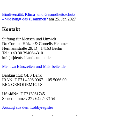
Biodiversität, Klima- und Gesundheitsschutz
– wie hängt das zusammen?
am 25. Jan 2027
Kontakt
Stiftung für Mensch und Umwelt
Dr. Corinna Hölzer & Cornelis Hemmer
Hermannstraße 29, D - 14163 Berlin
Tel.: +49 30 394064-310
info
[at]
deutschland-summt.de
Mehr zu Bürozeiten und Mitarbeitenden
Bankinstitut: GLS Bank
IBAN: DE71 4306 0967 1105 5066 00
BIC: GENODEM1GLS
USt-IdNr.: DE313861745
Steuernummer: 27 / 642 / 07154
Auszug aus dem Lobbyregister