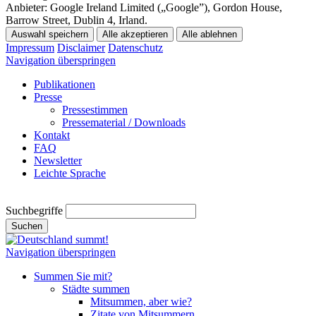
Anbieter:
Google Ireland Limited („Google”), Gordon House,
Barrow Street, Dublin 4, Irland.
Auswahl speichern
Alle akzeptieren
Alle ablehnen
Impressum
Disclaimer
Datenschutz
Navigation überspringen
Publikationen
Presse
Pressestimmen
Pressematerial / Downloads
Kontakt
FAQ
Newsletter
Leichte Sprache
Suchbegriffe
Suchen
Navigation überspringen
Summen Sie mit?
Städte summen
Mitsummen, aber wie?
Zitate von Mitsummern