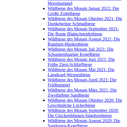
Mooshummel
Wildbiene des Monats Januar 2022: Die
Große Zottelbiene
Wildbiene des Monats Oktober 2021: Die
Dunkelgrüne Schmalbiene
Wildbiene des Monats September 2021:
Die Bunte Blattschneiderbiene
Wildbiene des Monats August 2021: Die
Rainfarn-Maskenbiene
Wildbiene des Monats Juli 2021: Die
Schuppenhaarige Kegelbiene
Wildbiene des Monats Juni 2021: Die
Frühe Ziest-Schlürfbiene
Wildbiene des Monats Mai 2021: Die
Langkopf-Wespenbiene
Wildbiene des Monats April 2021: Die
Feldhummel
Wildbiene des Monats März 2021: Die
Zweifarbige Sandbiene
Wildbiene des Monats Oktober 2020: Die
Gewöhnliche Löcherbiene
Wildbiene des Monats September 2020:
Die Glockenblumen-Sägehornbiene
Wildbiene des Monats August 2020: Die
Sandrasen-Kegelbiene