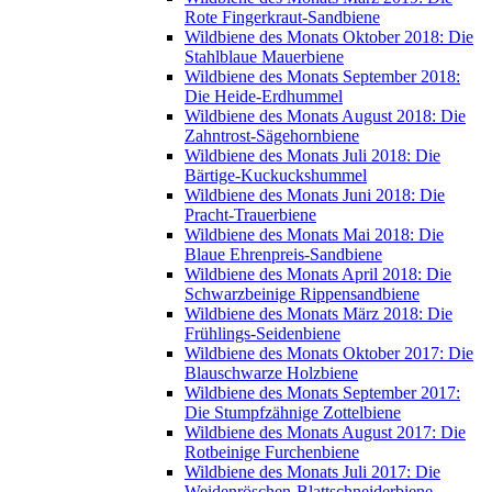
Rote Fingerkraut-Sandbiene
Wildbiene des Monats Oktober 2018: Die
Stahlblaue Mauerbiene
Wildbiene des Monats September 2018:
Die Heide-Erdhummel
Wildbiene des Monats August 2018: Die
Zahntrost-Sägehornbiene
Wildbiene des Monats Juli 2018: Die
Bärtige-Kuckuckshummel
Wildbiene des Monats Juni 2018: Die
Pracht-Trauerbiene
Wildbiene des Monats Mai 2018: Die
Blaue Ehrenpreis-Sandbiene
Wildbiene des Monats April 2018: Die
Schwarzbeinige Rippensandbiene
Wildbiene des Monats März 2018: Die
Frühlings-Seidenbiene
Wildbiene des Monats Oktober 2017: Die
Blauschwarze Holzbiene
Wildbiene des Monats September 2017:
Die Stumpfzähnige Zottelbiene
Wildbiene des Monats August 2017: Die
Rotbeinige Furchenbiene
Wildbiene des Monats Juli 2017: Die
Weidenröschen-Blattschneiderbiene