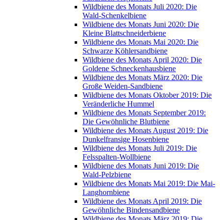
Wildbiene des Monats Juli 2020: Die
Wald-Schenkelbiene
Wildbiene des Monats Juni 2020: Die
Kleine Blattschneiderbiene
Wildbiene des Monats Mai 2020: Die
Schwarze Köhlersandbiene
Wildbiene des Monats April 2020: Die
Goldene Schneckenhausbiene
Wildbiene des Monats März 2020: Die
Große Weiden-Sandbiene
Wildbiene des Monats Oktober 2019: Die
Veränderliche Hummel
Wildbiene des Monats September 2019:
Die Gewöhnliche Blutbiene
Wildbiene des Monats August 2019: Die
Dunkelfransige Hosenbiene
Wildbiene des Monats Juli 2019: Die
Felsspalten-Wollbiene
Wildbiene des Monats Juni 2019: Die
Wald-Pelzbiene
Wildbiene des Monats Mai 2019: Die Mai-
Langhornbiene
Wildbiene des Monats April 2019: Die
Gewöhnliche Bindensandbiene
Wildbiene des Monats März 2019: Die