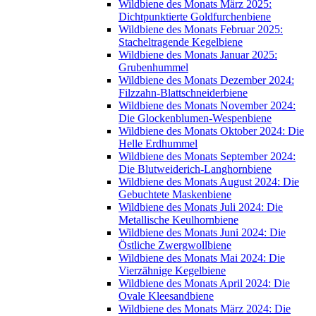
Wildbiene des Monats März 2025:
Dichtpunktierte Goldfurchenbiene
Wildbiene des Monats Februar 2025:
Stacheltragende Kegelbiene
Wildbiene des Monats Januar 2025:
Grubenhummel
Wildbiene des Monats Dezember 2024:
Filzzahn-Blattschneiderbiene
Wildbiene des Monats November 2024:
Die Glockenblumen-Wespenbiene
Wildbiene des Monats Oktober 2024: Die
Helle Erdhummel
Wildbiene des Monats September 2024:
Die Blutweiderich-Langhornbiene
Wildbiene des Monats August 2024: Die
Gebuchtete Maskenbiene
Wildbiene des Monats Juli 2024: Die
Metallische Keulhornbiene
Wildbiene des Monats Juni 2024: Die
Östliche Zwergwollbiene
Wildbiene des Monats Mai 2024: Die
Vierzähnige Kegelbiene
Wildbiene des Monats April 2024: Die
Ovale Kleesandbiene
Wildbiene des Monats März 2024: Die