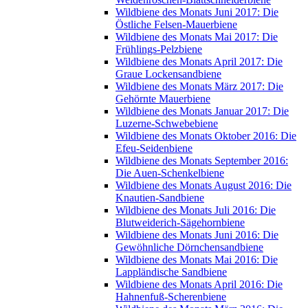
Wildbiene des Monats Juni 2017: Die
Östliche Felsen-Mauerbiene
Wildbiene des Monats Mai 2017: Die
Frühlings-Pelzbiene
Wildbiene des Monats April 2017: Die
Graue Lockensandbiene
Wildbiene des Monats März 2017: Die
Gehörnte Mauerbiene
Wildbiene des Monats Januar 2017: Die
Luzerne-Schwebebiene
Wildbiene des Monats Oktober 2016: Die
Efeu-Seidenbiene
Wildbiene des Monats September 2016:
Die Auen-Schenkelbiene
Wildbiene des Monats August 2016: Die
Knautien-Sandbiene
Wildbiene des Monats Juli 2016: Die
Blutweiderich-Sägehornbiene
Wildbiene des Monats Juni 2016: Die
Gewöhnliche Dörnchensandbiene
Wildbiene des Monats Mai 2016: Die
Lappländische Sandbiene
Wildbiene des Monats April 2016: Die
Hahnenfuß-Scherenbiene