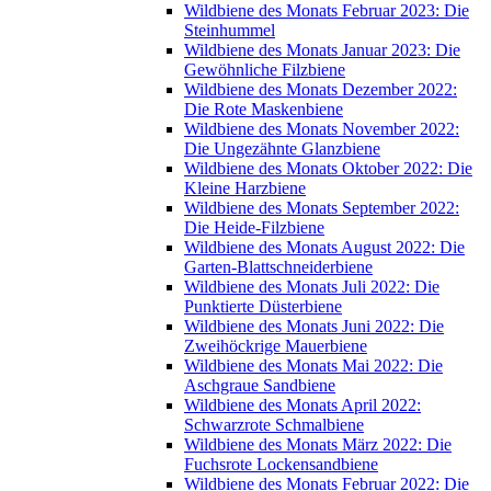
Wildbiene des Monats Februar 2023: Die
Steinhummel
Wildbiene des Monats Januar 2023: Die
Gewöhnliche Filzbiene
Wildbiene des Monats Dezember 2022:
Die Rote Maskenbiene
Wildbiene des Monats November 2022:
Die Ungezähnte Glanzbiene
Wildbiene des Monats Oktober 2022: Die
Kleine Harzbiene
Wildbiene des Monats September 2022:
Die Heide-Filzbiene
Wildbiene des Monats August 2022: Die
Garten-Blattschneiderbiene
Wildbiene des Monats Juli 2022: Die
Punktierte Düsterbiene
Wildbiene des Monats Juni 2022: Die
Zweihöckrige Mauerbiene
Wildbiene des Monats Mai 2022: Die
Aschgraue Sandbiene
Wildbiene des Monats April 2022:
Schwarzrote Schmalbiene
Wildbiene des Monats März 2022: Die
Fuchsrote Lockensandbiene
Wildbiene des Monats Februar 2022: Die