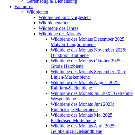
Gartensong & Bienensong
Fachinfos
Wildbienen
Wildbienen kurz vorgestellt
Wildbienenarten
Wildbiene des Jahres
Wildbiene des Monats
Wildbiene des Monats Dezember 2025:
Malven-Langhornbiene
Wildbiene des Monats November 2025:
Dickkopf-Blutbiene
Wildbiene des Monats Oktober 2025:
Große Harzbiene
Wildbiene des Monats September 2025:
Linien-Maskenbiene
Wildbiene des Monats August 2025:
Rainfarn-Seidenbiene
Wildbiene des Monats Juli 2025: Getrennte
Wespenbiene
Wildbiene des Monats Juni 2025:
Einhöckrige Mauerbiene
Wildbiene des Monats Mai 2025:
Platterbsen-Mörtelbiene
Wildbiene des Monats April 2025:
Gelbbeinige Kielsandbiene