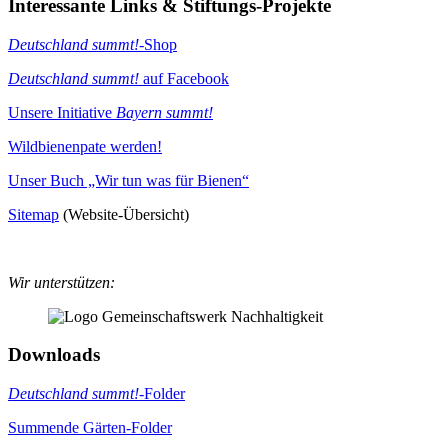
Interessante Links & Stiftungs-Projekte
Deutschland summt!
-Shop
Deutschland summt!
auf Facebook
Unsere Initiative
Bayern summt!
Wildbienenpate werden!
Unser Buch „Wir tun was für Bienen“
Sitemap
(Website-Übersicht)
Wir unterstützen:
Downloads
Deutschland summt!
-Folder
Summende Gärten-Folder