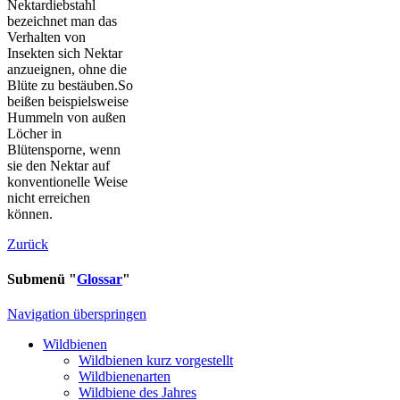
Nektardiebstahl
bezeichnet man das
Verhalten von
Insekten sich Nektar
anzueignen, ohne die
Blüte zu bestäuben.So
beißen beispielsweise
Hummeln von außen
Löcher in
Blütensporne, wenn
sie den Nektar auf
konventionelle Weise
nicht erreichen
können.
Zurück
Submenü "
Glossar
"
Navigation überspringen
Wildbienen
Wildbienen kurz vorgestellt
Wildbienenarten
Wildbiene des Jahres