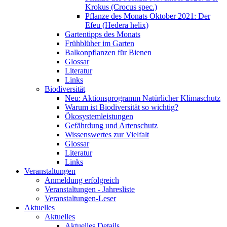
Krokus (Crocus spec.)
Pflanze des Monats Oktober 2021: Der
Efeu (Hedera helix)
Gartentipps des Monats
Frühblüher im Garten
Balkonpflanzen für Bienen
Glossar
Literatur
Links
Biodiversität
Neu: Aktionsprogramm Natürlicher Klimaschutz
Warum ist Biodiversität so wichtig?
Ökosystemleistungen
Gefährdung und Artenschutz
Wissenswertes zur Vielfalt
Glossar
Literatur
Links
Veranstaltungen
Anmeldung erfolgreich
Veranstaltungen - Jahresliste
Veranstaltungen-Leser
Aktuelles
Aktuelles
Aktuelles Details