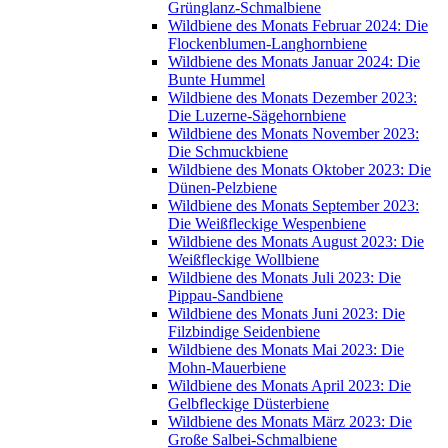
Grünglanz-Schmalbiene
Wildbiene des Monats Februar 2024: Die
Flockenblumen-Langhornbiene
Wildbiene des Monats Januar 2024: Die
Bunte Hummel
Wildbiene des Monats Dezember 2023:
Die Luzerne-Sägehornbiene
Wildbiene des Monats November 2023:
Die Schmuckbiene
Wildbiene des Monats Oktober 2023: Die
Dünen-Pelzbiene
Wildbiene des Monats September 2023:
Die Weißfleckige Wespenbiene
Wildbiene des Monats August 2023: Die
Weißfleckige Wollbiene
Wildbiene des Monats Juli 2023: Die
Pippau-Sandbiene
Wildbiene des Monats Juni 2023: Die
Filzbindige Seidenbiene
Wildbiene des Monats Mai 2023: Die
Mohn-Mauerbiene
Wildbiene des Monats April 2023: Die
Gelbfleckige Düsterbiene
Wildbiene des Monats März 2023: Die
Große Salbei-Schmalbiene