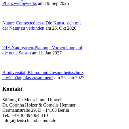
Pflanzwettbewerbs
am 19. Sep 2026
Nature Connectedness: Die Kunst, sich mit
der Natur zu verbinden
am 26. Okt 2026
DIY-Naturgarten-Planung: Vorbereitung auf
die neue Saison
am 11. Jan 2027
Biodiversität, Klima- und Gesundheitsschutz
– wie hängt das zusammen?
am 25. Jan 2027
Kontakt
Stiftung für Mensch und Umwelt
Dr. Corinna Hölzer & Cornelis Hemmer
Hermannstraße 29, D - 14163 Berlin
Tel.: +49 30 394064-310
info
[at]
deutschland-summt.de