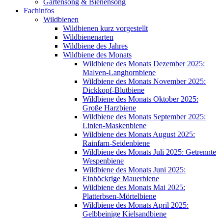
Gartensong & Bienensong
Fachinfos
Wildbienen
Wildbienen kurz vorgestellt
Wildbienenarten
Wildbiene des Jahres
Wildbiene des Monats
Wildbiene des Monats Dezember 2025:
Malven-Langhornbiene
Wildbiene des Monats November 2025:
Dickkopf-Blutbiene
Wildbiene des Monats Oktober 2025:
Große Harzbiene
Wildbiene des Monats September 2025:
Linien-Maskenbiene
Wildbiene des Monats August 2025:
Rainfarn-Seidenbiene
Wildbiene des Monats Juli 2025: Getrennte
Wespenbiene
Wildbiene des Monats Juni 2025:
Einhöckrige Mauerbiene
Wildbiene des Monats Mai 2025:
Platterbsen-Mörtelbiene
Wildbiene des Monats April 2025:
Gelbbeinige Kielsandbiene