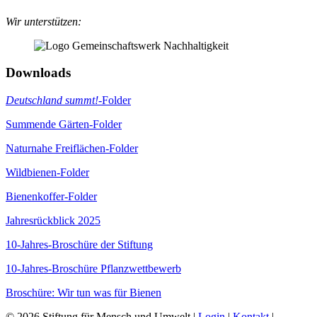
Wir unterstützen:
Downloads
Deutschland summt!
-Folder
Summende Gärten-Folder
Naturnahe Freiflächen-Folder
Wildbienen-Folder
Bienenkoffer-Folder
Jahresrückblick 2025
10-Jahres-Broschüre der Stiftung
10-Jahres-Broschüre Pflanzwettbewerb
Broschüre: Wir tun was für Bienen
© 2026 Stiftung für Mensch und Umwelt |
Login
|
Kontakt
|