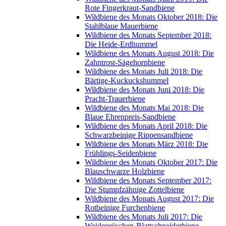
Rote Fingerkraut-Sandbiene
Wildbiene des Monats Oktober 2018: Die
Stahlblaue Mauerbiene
Wildbiene des Monats September 2018:
Die Heide-Erdhummel
Wildbiene des Monats August 2018: Die
Zahntrost-Sägehornbiene
Wildbiene des Monats Juli 2018: Die
Bärtige-Kuckuckshummel
Wildbiene des Monats Juni 2018: Die
Pracht-Trauerbiene
Wildbiene des Monats Mai 2018: Die
Blaue Ehrenpreis-Sandbiene
Wildbiene des Monats April 2018: Die
Schwarzbeinige Rippensandbiene
Wildbiene des Monats März 2018: Die
Frühlings-Seidenbiene
Wildbiene des Monats Oktober 2017: Die
Blauschwarze Holzbiene
Wildbiene des Monats September 2017:
Die Stumpfzähnige Zottelbiene
Wildbiene des Monats August 2017: Die
Rotbeinige Furchenbiene
Wildbiene des Monats Juli 2017: Die
Weidenröschen-Blattschneiderbiene