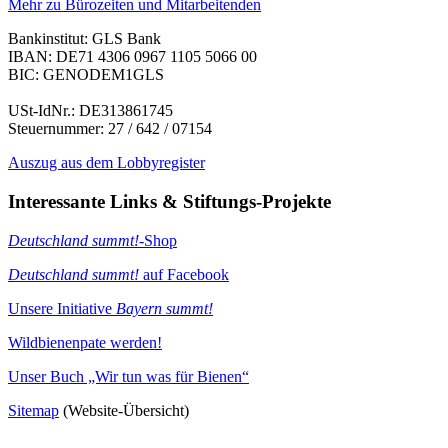
Mehr zu Bürozeiten und Mitarbeitenden
Bankinstitut: GLS Bank
IBAN: DE71 4306 0967 1105 5066 00
BIC: GENODEM1GLS
USt-IdNr.: DE313861745
Steuernummer: 27 / 642 / 07154
Auszug aus dem Lobbyregister
Interessante Links & Stiftungs-Projekte
Deutschland summt!
-Shop
Deutschland summt!
auf Facebook
Unsere Initiative
Bayern summt!
Wildbienenpate werden!
Unser Buch „Wir tun was für Bienen“
Sitemap
(Website-Übersicht)