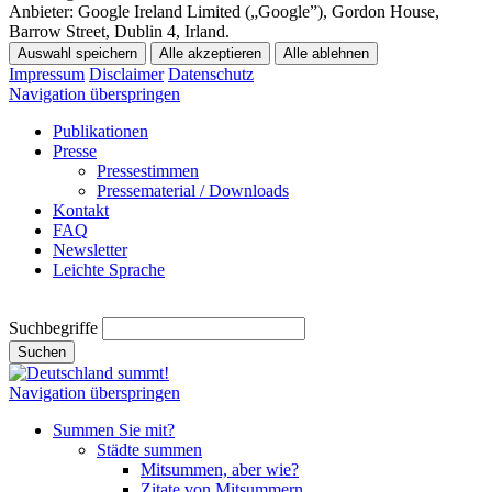
Anbieter:
Google Ireland Limited („Google”), Gordon House,
Barrow Street, Dublin 4, Irland.
Auswahl speichern
Alle akzeptieren
Alle ablehnen
Impressum
Disclaimer
Datenschutz
Navigation überspringen
Publikationen
Presse
Pressestimmen
Pressematerial / Downloads
Kontakt
FAQ
Newsletter
Leichte Sprache
Suchbegriffe
Suchen
Navigation überspringen
Summen Sie mit?
Städte summen
Mitsummen, aber wie?
Zitate von Mitsummern