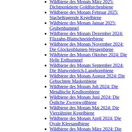
Wildbiene des Monats März 2025:
Dichtpunktierte Goldfurchenbiene
Wildbiene des Monats Februar 2025:
Stacheltragende Kegelbiene
Wildbiene des Monats Januar 2025:
Grubenhummel
Wildbiene des Monats Dezember 2024:
Filzzahn-Blattschneiderbiene
Wildbiene des Monats November 2024:
Die Glockenblumen-Wespenbiene
Wildbiene des Monats Oktober 2024: Die
Helle Erdhummel
Wildbiene des Monats September 2024:
Die Blutweiderich-Langhornbiene
Wildbiene des Monats August 2024: Die
Gebuchtete Maskenbiene
Wildbiene des Monats Juli 2024: Die
Metallische Keulhornbiene
Wildbiene des Monats Juni 2024: Die
Östliche Zwergwollbiene
Wildbiene des Monats Mai 2024: Die
Vierzähnige Kegelbiene
Wildbiene des Monats April 2024: Die
Ovale Kleesandbiene
Wildbiene des Monats März 2024: Die