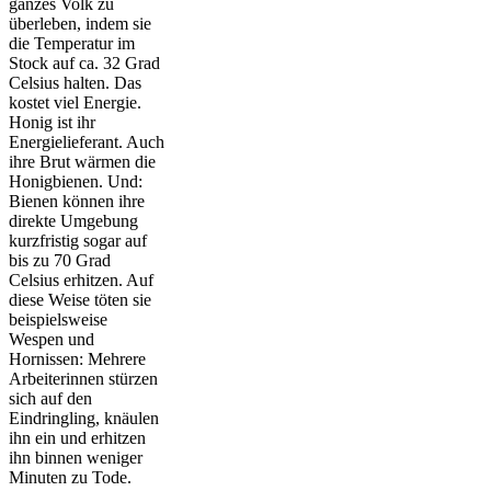
ganzes Volk zu
überleben, indem sie
die Temperatur im
Stock auf ca. 32 Grad
Celsius halten. Das
kostet viel Energie.
Honig ist ihr
Energielieferant. Auch
ihre Brut wärmen die
Honigbienen. Und:
Bienen können ihre
direkte Umgebung
kurzfristig sogar auf
bis zu 70 Grad
Celsius erhitzen. Auf
diese Weise töten sie
beispielsweise
Wespen und
Hornissen: Mehrere
Arbeiterinnen stürzen
sich auf den
Eindringling, knäulen
ihn ein und erhitzen
ihn binnen weniger
Minuten zu Tode.