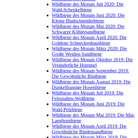
Wildbiene des Monats Juli 2020: Die
Wald-Schenkelbiene
Wildbiene des Monats Juni 2020: Die
Kleine Blattschneiderbiene
Wildbiene des Monats Mai 2020: Die
Schwarze Köhlersandbiene
Wildbiene des Monats April 2020: Die
Goldene Schneckenhausbiene
Wildbiene des Monats März 2020: Die
Große Weiden-Sandbiene
Wildbiene des Monats Oktober 2019: Die
Veränderliche Hummel
Wildbiene des Monats September 2019:
Die Gewöhnliche Blutbiene
Wildbiene des Monats August 2019: Die
Dunkelfransige Hosenbiene
Wildbiene des Monats Juli 2019: Die
Felsspalten-Wollbiene
Wildbiene des Monats Juni 2019: Die
Wald-Pelzbiene
Wildbiene des Monats Mai 2019: Die Mai-
Langhornbiene
Wildbiene des Monats April 2019: Die
Gewöhnliche Bindensandbiene
Wildbiene des Monats März 2019: Die