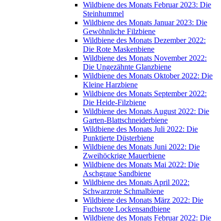
Wildbiene des Monats Februar 2023: Die
Steinhummel
Wildbiene des Monats Januar 2023: Die
Gewöhnliche Filzbiene
Wildbiene des Monats Dezember 2022:
Die Rote Maskenbiene
Wildbiene des Monats November 2022:
Die Ungezähnte Glanzbiene
Wildbiene des Monats Oktober 2022: Die
Kleine Harzbiene
Wildbiene des Monats September 2022:
Die Heide-Filzbiene
Wildbiene des Monats August 2022: Die
Garten-Blattschneiderbiene
Wildbiene des Monats Juli 2022: Die
Punktierte Düsterbiene
Wildbiene des Monats Juni 2022: Die
Zweihöckrige Mauerbiene
Wildbiene des Monats Mai 2022: Die
Aschgraue Sandbiene
Wildbiene des Monats April 2022:
Schwarzrote Schmalbiene
Wildbiene des Monats März 2022: Die
Fuchsrote Lockensandbiene
Wildbiene des Monats Februar 2022: Die