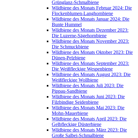
Grünglanz-Schmalbiene
Wildbiene des Monats Februar 2024: Die
Flockenblumen-Langhornbiene
Wildbiene des Monats Januar 2024: Die
Bunte Hummel
Wildbiene des Monats Dezember 2023:
Die Luzerne-Sägehornbiene
Wildbiene des Monats November 2023:
Die Schmuckbiene
Wildbiene des Monats Oktober 2023: Die
Dünen-Pelzbiene
Wildbiene des Monats September 2023:
Die Weißfleckige Wespenbiene
Wildbiene des Monats August 2023: Die
Weißfleckige Wollbiene
Wildbiene des Monats Juli 2023: Die
Pippau-Sandbiene
Wildbiene des Monats Juni 2023: Die
Filzbindige Seidenbiene
Wildbiene des Monats Mai 2023: Die
Mohn-Mauerbiene
Wildbiene des Monats April 2023: Die
Gelbfleckige Düsterbiene
Wildbiene des Monats März 2023: Die
Große Salbei-Schmalbiene