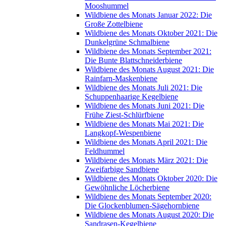
Mooshummel
Wildbiene des Monats Januar 2022: Die
Große Zottelbiene
Wildbiene des Monats Oktober 2021: Die
Dunkelgrüne Schmalbiene
Wildbiene des Monats September 2021:
Die Bunte Blattschneiderbiene
Wildbiene des Monats August 2021: Die
Rainfarn-Maskenbiene
Wildbiene des Monats Juli 2021: Die
Schuppenhaarige Kegelbiene
Wildbiene des Monats Juni 2021: Die
Frühe Ziest-Schlürfbiene
Wildbiene des Monats Mai 2021: Die
Langkopf-Wespenbiene
Wildbiene des Monats April 2021: Die
Feldhummel
Wildbiene des Monats März 2021: Die
Zweifarbige Sandbiene
Wildbiene des Monats Oktober 2020: Die
Gewöhnliche Löcherbiene
Wildbiene des Monats September 2020:
Die Glockenblumen-Sägehornbiene
Wildbiene des Monats August 2020: Die
Sandrasen-Kegelbiene