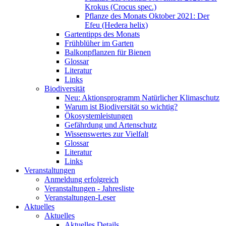
Krokus (Crocus spec.)
Pflanze des Monats Oktober 2021: Der
Efeu (Hedera helix)
Gartentipps des Monats
Frühblüher im Garten
Balkonpflanzen für Bienen
Glossar
Literatur
Links
Biodiversität
Neu: Aktionsprogramm Natürlicher Klimaschutz
Warum ist Biodiversität so wichtig?
Ökosystemleistungen
Gefährdung und Artenschutz
Wissenswertes zur Vielfalt
Glossar
Literatur
Links
Veranstaltungen
Anmeldung erfolgreich
Veranstaltungen - Jahresliste
Veranstaltungen-Leser
Aktuelles
Aktuelles
Aktuelles Details