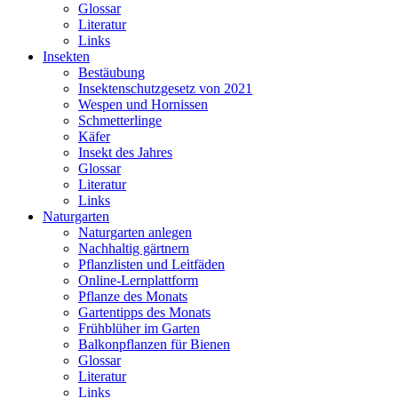
Glossar
Literatur
Links
Insekten
Bestäubung
Insektenschutzgesetz von 2021
Wespen und Hornissen
Schmetterlinge
Käfer
Insekt des Jahres
Glossar
Literatur
Links
Naturgarten
Naturgarten anlegen
Nachhaltig gärtnern
Pflanzlisten und Leitfäden
Online-Lernplattform
Pflanze des Monats
Gartentipps des Monats
Frühblüher im Garten
Balkonpflanzen für Bienen
Glossar
Literatur
Links