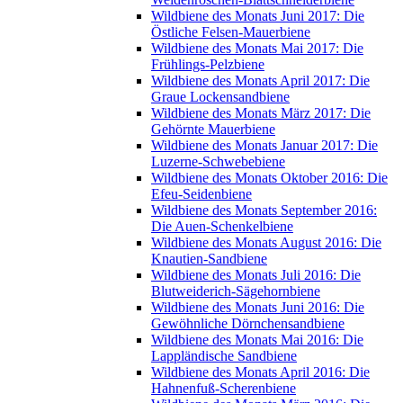
Wildbiene des Monats Juni 2017: Die
Östliche Felsen-Mauerbiene
Wildbiene des Monats Mai 2017: Die
Frühlings-Pelzbiene
Wildbiene des Monats April 2017: Die
Graue Lockensandbiene
Wildbiene des Monats März 2017: Die
Gehörnte Mauerbiene
Wildbiene des Monats Januar 2017: Die
Luzerne-Schwebebiene
Wildbiene des Monats Oktober 2016: Die
Efeu-Seidenbiene
Wildbiene des Monats September 2016:
Die Auen-Schenkelbiene
Wildbiene des Monats August 2016: Die
Knautien-Sandbiene
Wildbiene des Monats Juli 2016: Die
Blutweiderich-Sägehornbiene
Wildbiene des Monats Juni 2016: Die
Gewöhnliche Dörnchensandbiene
Wildbiene des Monats Mai 2016: Die
Lappländische Sandbiene
Wildbiene des Monats April 2016: Die
Hahnenfuß-Scherenbiene