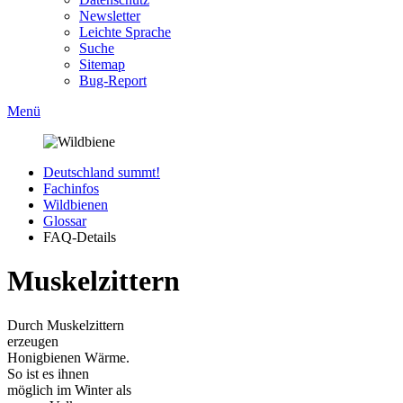
Newsletter
Leichte Sprache
Suche
Sitemap
Bug-Report
Menü
Deutschland summt!
Fachinfos
Wildbienen
Glossar
FAQ-Details
Muskelzittern
Durch Muskelzittern
erzeugen
Honigbienen Wärme.
So ist es ihnen
möglich im Winter als