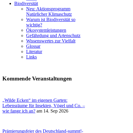
Biodiversität
Neu: Aktionsprogramm
Natürlicher Klimaschutz
Warum ist Biodiversität so
wichtig?
Ökosystemleistungen
Gefährdung und Artenschutz
Wissenswertes zur Vielfalt
Glossar
Literatur
Links
Kommende Veranstaltungen
„Wilde Ecken“ im eigenen Garten:
Lebensräume für Insekten, Vögel und Co. –
wie fange ich an?
am 14. Sep 2026
Prämierungsfeier des Deutschland-summt!-