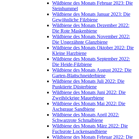
Wildbiene des Monats Februar 2023: Die
Steinhummel
Wildbiene des Monats Januar 2023: Die
Gewöhnliche Filzbiene
Wildbiene des Monats Dezember 2022:
Die Rote Maskenbiene
Wildbiene des Monats November 2022:
Die Ungezähnte Glanzbiene
Wildbiene des Monats Oktober 2022: Die
Kleine Harzbiene
Wildbiene des Monats September 2022:
Die Heide-Filzbiene
Wildbiene des Monats August 2022: Die
Garten-Blattschneiderbiene
Wildbiene des Monats Juli 2022: Die
Punktierte Düsterbiene
Wildbiene des Monats Juni 2022: Die
Zweihöckrige Mauerbiene
Wildbiene des Monats Mai 2022: Die
Aschgraue Sandbiene
Wildbiene des Monats April 2022:
Schwarzrote Schmalbiene
Wildbiene des Monats März 2022: Die
Fuchsrote Lockensandbiene
Wildbiene des Monats Februar 2022: Die