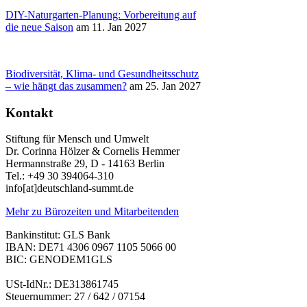
DIY-Naturgarten-Planung: Vorbereitung auf
die neue Saison
am 11. Jan 2027
Biodiversität, Klima- und Gesundheitsschutz
– wie hängt das zusammen?
am 25. Jan 2027
Kontakt
Stiftung für Mensch und Umwelt
Dr. Corinna Hölzer & Cornelis Hemmer
Hermannstraße 29, D - 14163 Berlin
Tel.: +49 30 394064-310
info
[at]
deutschland-summt.de
Mehr zu Bürozeiten und Mitarbeitenden
Bankinstitut: GLS Bank
IBAN: DE71 4306 0967 1105 5066 00
BIC: GENODEM1GLS
USt-IdNr.: DE313861745
Steuernummer: 27 / 642 / 07154