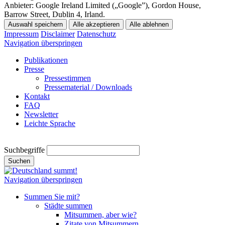
Anbieter:
Google Ireland Limited („Google”), Gordon House,
Barrow Street, Dublin 4, Irland.
Auswahl speichern
Alle akzeptieren
Alle ablehnen
Impressum
Disclaimer
Datenschutz
Navigation überspringen
Publikationen
Presse
Pressestimmen
Pressematerial / Downloads
Kontakt
FAQ
Newsletter
Leichte Sprache
Suchbegriffe
Suchen
Navigation überspringen
Summen Sie mit?
Städte summen
Mitsummen, aber wie?
Zitate von Mitsummern