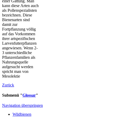
einer Gattung. Man
kann diese Arten auch
als Pollenspezialisten
bezeichnen. Diese
Bienenarten sind
damit zur
Fortpflanzung völlig
auf das Vorkommen
ihrer artspezifischen
Larvenfutterpflanzen
angewiesen. Wenn 2-
3 unterschiedliche
Pflanzenfamilien als
Nahrungsquelle
aufgesucht werden
spricht man von
Mesolektie
Zurück
Submenü "
Glossar
"
Navigation überspringen
Wildbienen