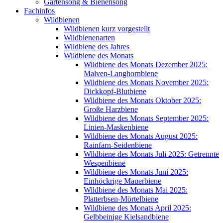
Gartensong & Bienensong
Fachinfos
Wildbienen
Wildbienen kurz vorgestellt
Wildbienenarten
Wildbiene des Jahres
Wildbiene des Monats
Wildbiene des Monats Dezember 2025:
Malven-Langhornbiene
Wildbiene des Monats November 2025:
Dickkopf-Blutbiene
Wildbiene des Monats Oktober 2025:
Große Harzbiene
Wildbiene des Monats September 2025:
Linien-Maskenbiene
Wildbiene des Monats August 2025:
Rainfarn-Seidenbiene
Wildbiene des Monats Juli 2025: Getrennte
Wespenbiene
Wildbiene des Monats Juni 2025:
Einhöckrige Mauerbiene
Wildbiene des Monats Mai 2025:
Platterbsen-Mörtelbiene
Wildbiene des Monats April 2025:
Gelbbeinige Kielsandbiene