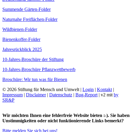
Summende Gärten-Folder
Naturnahe Freiflächen-Folder
Wildbienen-Folder
Bienenkoffer-Folder
Jahresrückblick 2025
10-Jahres-Broschüre der Stiftung
10-Jahres-Broschüre Pflanzwettbewerb
Broschüre: Wir tun was für Bienen
© 2026 Stiftung für Mensch und Umwelt |
Login
|
Kontakt
|
Impressum
|
Disclaimer
|
Datenschutz
|
Bug-Report
| v2 mit
by
SR&P
Wir möchten Ihnen eine fehlerfreie Website bieten :-). Sie haben
Unstimmigkeiten oder nicht funktionierende Links bemerkt?
Bitte melden Sie sich bei uns!