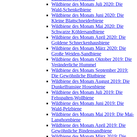
Wildbiene des Monats Juli 2020: Die
Wald-Schenkelbiene
Wildbiene des Monats Juni 2020: Die
Kleine Blattschneiderbiene
Wildbiene des Monats Mai 2020: Die
Schwarze Köhlersandbiene
Wildbiene des Monats April 2020: Die
Goldene Schneckenhausbiene
Wildbiene des Monats März 2020: Die
Große Weiden-Sandbiene
Wildbiene des Monats Oktober 2019: Die
Veränderliche Hummel
Wildbiene des Monats September 2019:
Die Gewöhnliche Blutbiene
Wildbiene des Monats August 2019: Die
Dunkelfransige Hosenbiene
Wildbiene des Monats Juli 2019: Die
Felsspalten-Wollbiene
Wildbiene des Monats Juni 2019: Die
Wald-Pelzbiene
Wildbiene des Monats Mai 2019: Die Mai-
Langhornbiene
Wildbiene des Monats April 2019: Die
Gewöhnliche Bindensandbiene
Wildbiene des Monats März 2019: Die