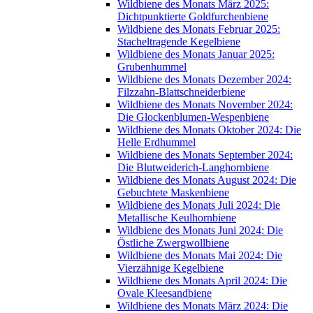
Wildbiene des Monats März 2025:
Dichtpunktierte Goldfurchenbiene
Wildbiene des Monats Februar 2025:
Stacheltragende Kegelbiene
Wildbiene des Monats Januar 2025:
Grubenhummel
Wildbiene des Monats Dezember 2024:
Filzzahn-Blattschneiderbiene
Wildbiene des Monats November 2024:
Die Glockenblumen-Wespenbiene
Wildbiene des Monats Oktober 2024: Die
Helle Erdhummel
Wildbiene des Monats September 2024:
Die Blutweiderich-Langhornbiene
Wildbiene des Monats August 2024: Die
Gebuchtete Maskenbiene
Wildbiene des Monats Juli 2024: Die
Metallische Keulhornbiene
Wildbiene des Monats Juni 2024: Die
Östliche Zwergwollbiene
Wildbiene des Monats Mai 2024: Die
Vierzähnige Kegelbiene
Wildbiene des Monats April 2024: Die
Ovale Kleesandbiene
Wildbiene des Monats März 2024: Die