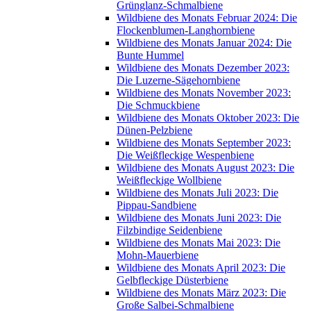
Grünglanz-Schmalbiene
Wildbiene des Monats Februar 2024: Die
Flockenblumen-Langhornbiene
Wildbiene des Monats Januar 2024: Die
Bunte Hummel
Wildbiene des Monats Dezember 2023:
Die Luzerne-Sägehornbiene
Wildbiene des Monats November 2023:
Die Schmuckbiene
Wildbiene des Monats Oktober 2023: Die
Dünen-Pelzbiene
Wildbiene des Monats September 2023:
Die Weißfleckige Wespenbiene
Wildbiene des Monats August 2023: Die
Weißfleckige Wollbiene
Wildbiene des Monats Juli 2023: Die
Pippau-Sandbiene
Wildbiene des Monats Juni 2023: Die
Filzbindige Seidenbiene
Wildbiene des Monats Mai 2023: Die
Mohn-Mauerbiene
Wildbiene des Monats April 2023: Die
Gelbfleckige Düsterbiene
Wildbiene des Monats März 2023: Die
Große Salbei-Schmalbiene