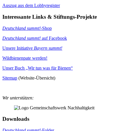
Auszug aus dem Lobbyregister
Interessante Links & Stiftungs-Projekte
Deutschland summt!
-Shop
Deutschland summt!
auf Facebook
Unsere Initiative
Bayern summt!
Wildbienenpate werden!
Unser Buch „Wir tun was für Bienen“
Sitemap
(Website-Übersicht)
Wir unterstützen:
Downloads
Deutschland summt!
-Folder