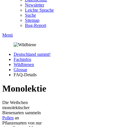
Newsletter
Leichte Sprache
Suche
Sitemap
Bug-Report
Menü
Deutschland summt!
Fachinfos
Wildbienen
Glossar
FAQ-Details
Monolektie
Die Weibchen
monolektischer
Bienenarten sammeln
Pollen
an
Pflanzenarten von nur