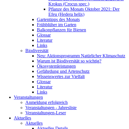
Krokus (Crocus spec.)
Pflanze des Monats Oktober 2021: Der
Efeu (Hedera helix)
Gartentipps des Monats
Frühblüher im Garten
Balkonpflanzen für Bienen
Glossar
Literatur
Links
Biodiversität
Neu: Aktionsprogramm Natürlicher Klimaschutz
Warum ist Biodiversität so wichtig?
Ökosystemleistungen
Gefährdung und Artenschutz
Wissenswertes zur Vielfalt
Glossar
Literatur
Links
Veranstaltungen
Anmeldung erfolgreich
Veranstaltungen - Jahresliste
Veranstaltungen-Leser
Aktuelles
Aktuelles
Aktuelles Details