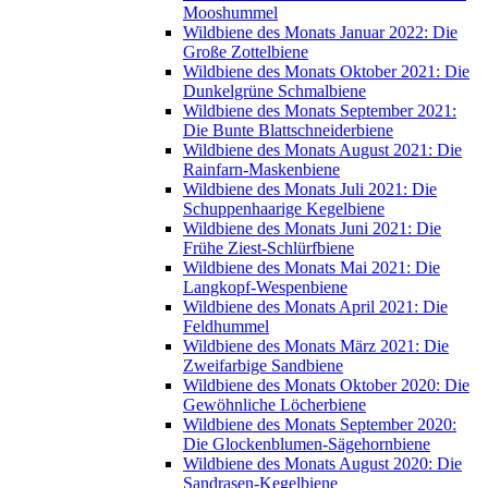
Mooshummel
Wildbiene des Monats Januar 2022: Die
Große Zottelbiene
Wildbiene des Monats Oktober 2021: Die
Dunkelgrüne Schmalbiene
Wildbiene des Monats September 2021:
Die Bunte Blattschneiderbiene
Wildbiene des Monats August 2021: Die
Rainfarn-Maskenbiene
Wildbiene des Monats Juli 2021: Die
Schuppenhaarige Kegelbiene
Wildbiene des Monats Juni 2021: Die
Frühe Ziest-Schlürfbiene
Wildbiene des Monats Mai 2021: Die
Langkopf-Wespenbiene
Wildbiene des Monats April 2021: Die
Feldhummel
Wildbiene des Monats März 2021: Die
Zweifarbige Sandbiene
Wildbiene des Monats Oktober 2020: Die
Gewöhnliche Löcherbiene
Wildbiene des Monats September 2020:
Die Glockenblumen-Sägehornbiene
Wildbiene des Monats August 2020: Die
Sandrasen-Kegelbiene