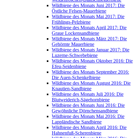
Wildbiene des Monats Juni 2017: Die
Östliche Felsen-Mauerbiene
Wildbiene des Monats Mai 2017: Die
Frühlings-Pelzbiene
Wildbiene des Monats April 2017: Die
Graue Lockensandbiene
Wildbiene des Monats März 2017: Die
Gehörnte Mauerbiene
Wildbiene des Monats Januar 2017: Die
Luzerne-Schwebebiene
Wildbiene des Monats Oktober 2016: Die
Efeu-Seidenbiene
Wildbiene des Monats September 2016:
Die Auen-Schenkelbiene
Wildbiene des Monats August 2016: Die
Knautien-Sandbiene
Wildbiene des Monats Juli 2016: Die
Blutweiderich-Sägehornbiene
Wildbiene des Monats Juni 2016: Die
Gewöhnliche Dörnchensandbiene
Wildbiene des Monats Mai 2016: Die
Lappländische Sandbiene
Wildbiene des Monats April 2016: Die
Hahnenfuß-Scherenbiene