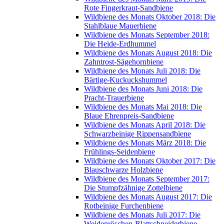
Rote Fingerkraut-Sandbiene
Wildbiene des Monats Oktober 2018: Die
Stahlblaue Mauerbiene
Wildbiene des Monats September 2018:
Die Heide-Erdhummel
Wildbiene des Monats August 2018: Die
Zahntrost-Sägehornbiene
Wildbiene des Monats Juli 2018: Die
Bärtige-Kuckuckshummel
Wildbiene des Monats Juni 2018: Die
Pracht-Trauerbiene
Wildbiene des Monats Mai 2018: Die
Blaue Ehrenpreis-Sandbiene
Wildbiene des Monats April 2018: Die
Schwarzbeinige Rippensandbiene
Wildbiene des Monats März 2018: Die
Frühlings-Seidenbiene
Wildbiene des Monats Oktober 2017: Die
Blauschwarze Holzbiene
Wildbiene des Monats September 2017:
Die Stumpfzähnige Zottelbiene
Wildbiene des Monats August 2017: Die
Rotbeinige Furchenbiene
Wildbiene des Monats Juli 2017: Die
Weidenröschen-Blattschneiderbiene