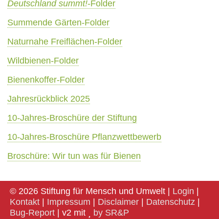
Deutschland summt!
-Folder
Summende Gärten-Folder
Naturnahe Freiflächen-Folder
Wildbienen-Folder
Bienenkoffer-Folder
Jahresrückblick 2025
10-Jahres-Broschüre der Stiftung
10-Jahres-Broschüre Pflanzwettbewerb
Broschüre: Wir tun was für Bienen
© 2026 Stiftung für Mensch und Umwelt |
Login
|
Kontakt
|
Impressum
|
Disclaimer
|
Datenschutz
|
Bug-Report
| v2 mit
by SR&P