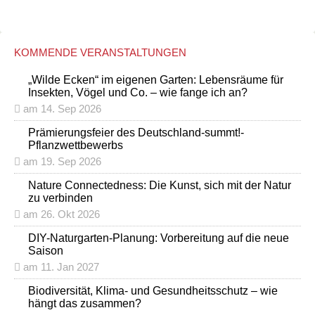
KOMMENDE VERANSTALTUNGEN
„Wilde Ecken“ im eigenen Garten: Lebensräume für
Insekten, Vögel und Co. – wie fange ich an?
am 14. Sep 2026
Prämierungsfeier des Deutschland-summt!-
Pflanzwettbewerbs
am 19. Sep 2026
Nature Connectedness: Die Kunst, sich mit der Natur
zu verbinden
am 26. Okt 2026
DIY-Naturgarten-Planung: Vorbereitung auf die neue
Saison
am 11. Jan 2027
Biodiversität, Klima- und Gesundheitsschutz – wie
hängt das zusammen?