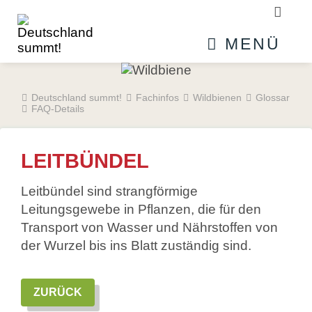
Suchb
MENÜ
Deutschland summt!
Fachinfos
Wildbienen
Glossar
FAQ-Details
LEITBÜNDEL
Leitbündel sind strangförmige
Leitungsgewebe in Pflanzen, die für den
Transport von Wasser und Nährstoffen von
der Wurzel bis ins Blatt zuständig sind.
ZURÜCK