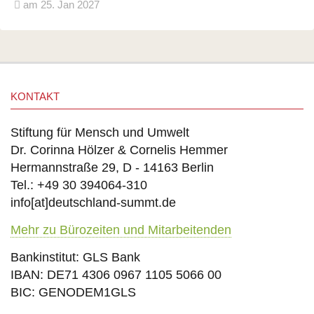
am 25. Jan 2027
KONTAKT
Stiftung für Mensch und Umwelt
Dr. Corinna Hölzer & Cornelis Hemmer
Hermannstraße 29, D - 14163 Berlin
Tel.: +49 30 394064-310
info
[at]
deutschland-summt.de
Mehr zu Bürozeiten und Mitarbeitenden
Bankinstitut: GLS Bank
IBAN: DE71 4306 0967 1105 5066 00
BIC: GENODEM1GLS