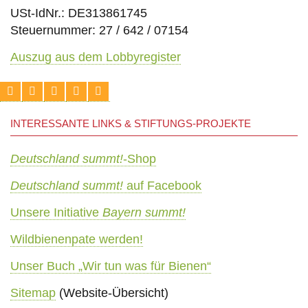
USt-IdNr.: DE313861745
Steuernummer: 27 / 642 / 07154
Auszug aus dem Lobbyregister
INTERESSANTE LINKS & STIFTUNGS-PROJEKTE
Deutschland summt!
-Shop
Deutschland summt!
auf Facebook
Unsere Initiative
Bayern summt!
Wildbienenpate werden!
Unser Buch „Wir tun was für Bienen“
Sitemap
(Website-Übersicht)