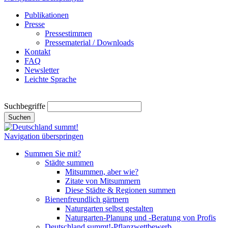
Publikationen
Presse
Pressestimmen
Pressematerial / Downloads
Kontakt
FAQ
Newsletter
Leichte Sprache
Suchbegriffe
Suchen
Navigation überspringen
Summen Sie mit?
Städte summen
Mitsummen, aber wie?
Zitate von Mitsummern
Diese Städte & Regionen summen
Bienenfreundlich gärtnern
Naturgarten selbst gestalten
Naturgarten-Planung und -Beratung von Profis
Deutschland summt!-Pflanzwettbewerb