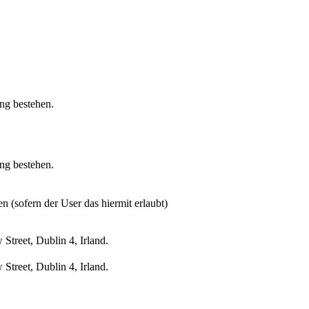
ung bestehen.
ung bestehen.
n (sofern der User das hiermit erlaubt)
treet, Dublin 4, Irland.
treet, Dublin 4, Irland.