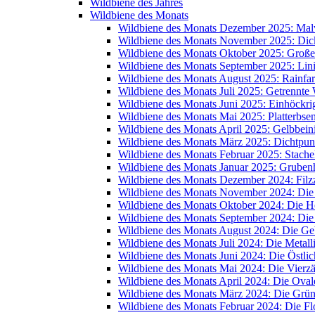
Wildbiene des Jahres
Wildbiene des Monats
Wildbiene des Monats Dezember 2025: Mal
Wildbiene des Monats November 2025: Dic
Wildbiene des Monats Oktober 2025: Große
Wildbiene des Monats September 2025: Lin
Wildbiene des Monats August 2025: Rainfa
Wildbiene des Monats Juli 2025: Getrennte
Wildbiene des Monats Juni 2025: Einhöckr
Wildbiene des Monats Mai 2025: Platterbse
Wildbiene des Monats April 2025: Gelbbein
Wildbiene des Monats März 2025: Dichtpunk
Wildbiene des Monats Februar 2025: Stache
Wildbiene des Monats Januar 2025: Grube
Wildbiene des Monats Dezember 2024: Filzz
Wildbiene des Monats November 2024: Di
Wildbiene des Monats Oktober 2024: Die 
Wildbiene des Monats September 2024: Die
Wildbiene des Monats August 2024: Die Ge
Wildbiene des Monats Juli 2024: Die Metal
Wildbiene des Monats Juni 2024: Die Östli
Wildbiene des Monats Mai 2024: Die Vierz
Wildbiene des Monats April 2024: Die Oval
Wildbiene des Monats März 2024: Die Grü
Wildbiene des Monats Februar 2024: Die 