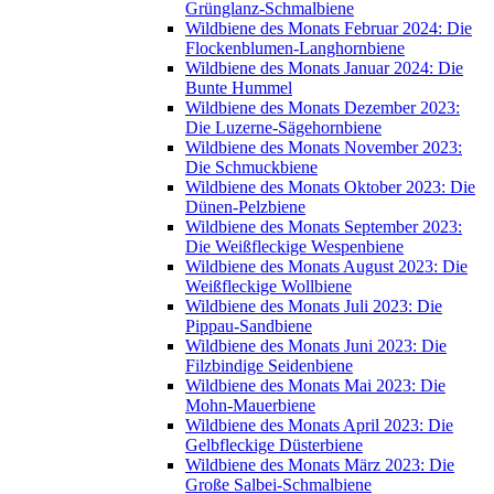
Grünglanz-Schmalbiene
Wildbiene des Monats Februar 2024: Die
Flockenblumen-Langhornbiene
Wildbiene des Monats Januar 2024: Die
Bunte Hummel
Wildbiene des Monats Dezember 2023:
Die Luzerne-Sägehornbiene
Wildbiene des Monats November 2023:
Die Schmuckbiene
Wildbiene des Monats Oktober 2023: Die
Dünen-Pelzbiene
Wildbiene des Monats September 2023:
Die Weißfleckige Wespenbiene
Wildbiene des Monats August 2023: Die
Weißfleckige Wollbiene
Wildbiene des Monats Juli 2023: Die
Pippau-Sandbiene
Wildbiene des Monats Juni 2023: Die
Filzbindige Seidenbiene
Wildbiene des Monats Mai 2023: Die
Mohn-Mauerbiene
Wildbiene des Monats April 2023: Die
Gelbfleckige Düsterbiene
Wildbiene des Monats März 2023: Die
Große Salbei-Schmalbiene