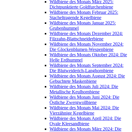
Wildbiene des Monats März 2025:
Dichtpunktierte Goldfurchenbiene
Wildbiene des Monats Februar 2025:
Stacheltragende Kegelbiene
Wildbiene des Monats Januar 2025:
Grubenhummel
Wildbiene des Monats Dezember 2024:
Filzzahn-Blattschneiderbiene
Wildbiene des Monats November 2024:
Die Glockenblumen-Wespenbiene
Wildbiene des Monats Oktober 2024: Die
Helle Erdhummel
Wildbiene des Monats September 2024:
Die Blutweiderich-Langhornbiene
Wildbiene des Monats August 2024: Die
Gebuchtete Maskenbiene
Wildbiene des Monats Juli 2024: Die
Metallische Keulhornbiene
Wildbiene des Monats Juni 2024: Die
Östliche Zwergwollbiene
Wildbiene des Monats Mai 2024: Die
Vierzähnige Kegelbiene
Wildbiene des Monats April 2024: Die
Ovale Kleesandbiene
Wildbiene des Monats März 2024: Die