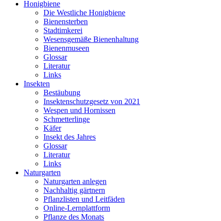
Honigbiene
Die Westliche Honigbiene
Bienensterben
Stadtimkerei
Wesensgemäße Bienenhaltung
Bienenmuseen
Glossar
Literatur
Links
Insekten
Bestäubung
Insektenschutzgesetz von 2021
Wespen und Hornissen
Schmetterlinge
Käfer
Insekt des Jahres
Glossar
Literatur
Links
Naturgarten
Naturgarten anlegen
Nachhaltig gärtnern
Pflanzlisten und Leitfäden
Online-Lernplattform
Pflanze des Monats