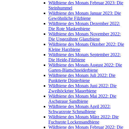
Wildbiene des Monats Februar 2023: Die
Steinhummel
Wildbiene des Monats Januar 2023: Die
Gewöhnliche Filzbiene
Wildbiene des Monats Dezember 2022:
Die Rote Maskenbiene
Wildbiene des Monats November 2022:
Die Ungezähnte Glanzbiene
Wildbiene des Monats Oktober 2022: Die
Kleine Harzbiene
Wildbiene des Monats September 2022:
Die Heide-Filzbiene
Wildbiene des Monats August 2022: Die
Garten-Blattschneiderbiene
Wildbiene des Monats Juli 2022: Die
Punktierte Düsterbiene
Wildbiene des Monats Juni 2022: Die
Zweihöckrige Mauerbiene
Wildbiene des Monats Mai 2022: Die
Aschgraue Sandbiene
Wildbiene des Monats April 2022:
Schwarzrote Schmalbiene
Wildbiene des Monats März 2022: Die
Fuchsrote Lockensandbiene
Wildbiene des Monats Februar 2022: Die