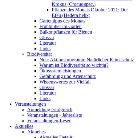
Krokus (Crocus spec.)
Pflanze des Monats Oktober 2021: Der
Efeu (Hedera helix)
Gartentipps des Monats
Frühblüher im Garten
Balkonpflanzen für Bienen
Glossar
Literatur
Links
Biodiversität
Neu: Aktionsprogramm Natürlicher Klimaschutz
Warum ist Biodiversität so wichtig?
Ökosystemleistungen
Gefährdung und Artenschutz
Wissenswertes zur Vielfalt
Glossar
Literatur
Links
Veranstaltungen
Anmeldung erfolgreich
Veranstaltungen - Jahresliste
Veranstaltungen-Leser
Aktuelles
Aktuelles
Aktuelles Details