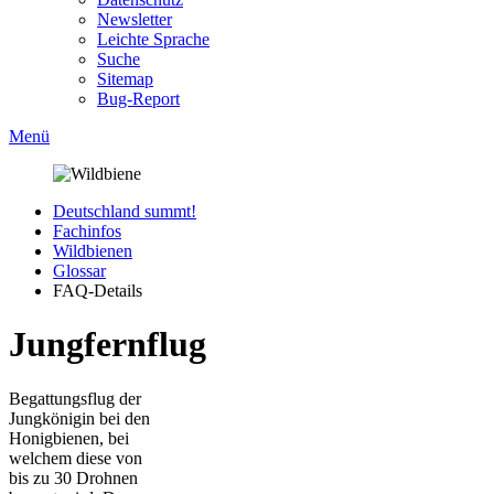
Newsletter
Leichte Sprache
Suche
Sitemap
Bug-Report
Menü
Deutschland summt!
Fachinfos
Wildbienen
Glossar
FAQ-Details
Jungfernflug
Begattungsflug der
Jungkönigin bei den
Honigbienen, bei
welchem diese von
bis zu 30 Drohnen