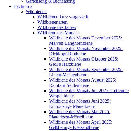
Gartensong & Bienensong
Fachinfos
Wildbienen
Wildbienen kurz vorgestellt
Wildbienenarten
Wildbiene des Jahres
Wildbiene des Monats
Wildbiene des Monats Dezember 2025:
Malven-Langhornbiene
Wildbiene des Monats November 2025:
Dickkopf-Blutbiene
Wildbiene des Monats Oktober 2025:
Große Harzbiene
Wildbiene des Monats September 2025:
Linien-Maskenbiene
Wildbiene des Monats August 2025:
Rainfarn-Seidenbiene
Wildbiene des Monats Juli 2025: Getrennte
Wespenbiene
Wildbiene des Monats Juni 2025:
Einhöckrige Mauerbiene
Wildbiene des Monats Mai 2025:
Platterbsen-Mörtelbiene
Wildbiene des Monats April 2025:
Gelbbeinige Kielsandbiene