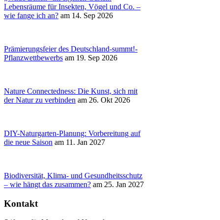
Lebensräume für Insekten, Vögel und Co. –
wie fange ich an?
am 14. Sep 2026
Prämierungsfeier des Deutschland-summt!-
Pflanzwettbewerbs
am 19. Sep 2026
Nature Connectedness: Die Kunst, sich mit
der Natur zu verbinden
am 26. Okt 2026
DIY-Naturgarten-Planung: Vorbereitung auf
die neue Saison
am 11. Jan 2027
Biodiversität, Klima- und Gesundheitsschutz
– wie hängt das zusammen?
am 25. Jan 2027
Kontakt