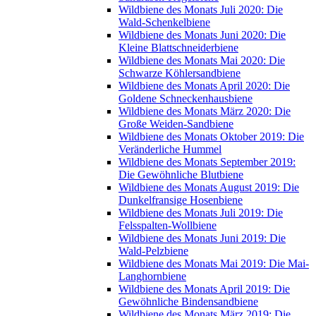
Wildbiene des Monats Juli 2020: Die
Wald-Schenkelbiene
Wildbiene des Monats Juni 2020: Die
Kleine Blattschneiderbiene
Wildbiene des Monats Mai 2020: Die
Schwarze Köhlersandbiene
Wildbiene des Monats April 2020: Die
Goldene Schneckenhausbiene
Wildbiene des Monats März 2020: Die
Große Weiden-Sandbiene
Wildbiene des Monats Oktober 2019: Die
Veränderliche Hummel
Wildbiene des Monats September 2019:
Die Gewöhnliche Blutbiene
Wildbiene des Monats August 2019: Die
Dunkelfransige Hosenbiene
Wildbiene des Monats Juli 2019: Die
Felsspalten-Wollbiene
Wildbiene des Monats Juni 2019: Die
Wald-Pelzbiene
Wildbiene des Monats Mai 2019: Die Mai-
Langhornbiene
Wildbiene des Monats April 2019: Die
Gewöhnliche Bindensandbiene
Wildbiene des Monats März 2019: Die