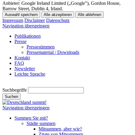
Anbieter:
Google Ireland Limited („Google”), Gordon House,
Barrow Street, Dublin 4, Irland.
Auswahl speichern
Alle akzeptieren
Alle ablehnen
Impressum
Disclaimer
Datenschutz
Navigation überspringen
Publikationen
Presse
Pressestimmen
Pressematerial / Downloads
Kontakt
FAQ
Newsletter
Leichte Sprache
Suchbegriffe
Suchen
Navigation überspringen
Summen Sie mit?
Städte summen
Mitsummen, aber wie?
Zitate von Mitsummern