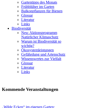
Gartentipps des Monats
Frühblüher im Garten
Balkonpflanzen für Bienen
Glossar
Literatur
Links
Biodiversität
Neu: Aktionsprogramm
Natürlicher Klimaschutz
Warum ist Biodiversität so
wichtig?
Ökosystemleistungen
Gefährdung und Artenschutz
Wissenswertes zur Vielfalt
Glossar
Literatur
Links
Kommende Veranstaltungen
„Wilde Ecken“ im eigenen Garten: