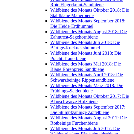
Rote Fingerkraut-Sandbiene
Wildbiene des Monats Oktober 2018: Die
Stahlblaue Mauerbiene
Wildbiene des Monats September 2018:
Die Heide-Erdhummel
Wildbiene des Monats August 2018: Die
Zahntrost-Sägehornbiene
Wildbiene des Monats Juli 2018: Die
Bärtige-Kuckuckshummel
Wildbiene des Monats Juni 2018: Die
Pracht-Trauerbiene
Wildbiene des Monats Mai 2018: Die
Blaue Ehrenpreis-Sandbiene
Wildbiene des Monats April 2018: Die
Schwarzbeinige Rippensandbiene
Wildbiene des Monats März 2018: Die
Frühlings-Seidenbiene
Wildbiene des Monats Oktober 2017: Die
Blauschwarze Holzbiene
Wildbiene des Monats September 2017:
Die Stumpfzähnige Zottelbiene
Wildbiene des Monats August 2017: Die
Rotbeinige Furchenbiene
Wildbiene des Monats Juli 2017: Die
Weidenröschen-Blattschneiderbiene