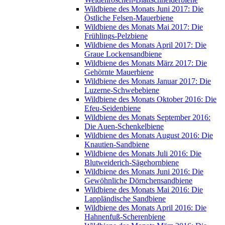
Wildbiene des Monats Juni 2017: Die
Östliche Felsen-Mauerbiene
Wildbiene des Monats Mai 2017: Die
Frühlings-Pelzbiene
Wildbiene des Monats April 2017: Die
Graue Lockensandbiene
Wildbiene des Monats März 2017: Die
Gehörnte Mauerbiene
Wildbiene des Monats Januar 2017: Die
Luzerne-Schwebebiene
Wildbiene des Monats Oktober 2016: Die
Efeu-Seidenbiene
Wildbiene des Monats September 2016:
Die Auen-Schenkelbiene
Wildbiene des Monats August 2016: Die
Knautien-Sandbiene
Wildbiene des Monats Juli 2016: Die
Blutweiderich-Sägehornbiene
Wildbiene des Monats Juni 2016: Die
Gewöhnliche Dörnchensandbiene
Wildbiene des Monats Mai 2016: Die
Lappländische Sandbiene
Wildbiene des Monats April 2016: Die
Hahnenfuß-Scherenbiene