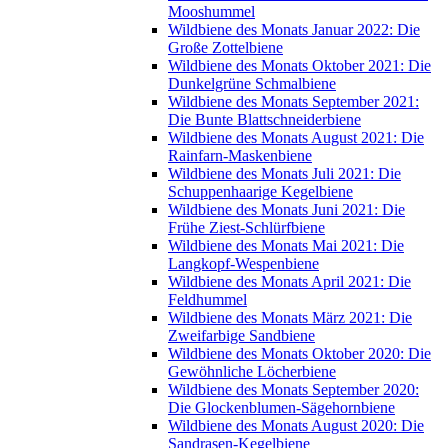
Mooshummel
Wildbiene des Monats Januar 2022: Die
Große Zottelbiene
Wildbiene des Monats Oktober 2021: Die
Dunkelgrüne Schmalbiene
Wildbiene des Monats September 2021:
Die Bunte Blattschneiderbiene
Wildbiene des Monats August 2021: Die
Rainfarn-Maskenbiene
Wildbiene des Monats Juli 2021: Die
Schuppenhaarige Kegelbiene
Wildbiene des Monats Juni 2021: Die
Frühe Ziest-Schlürfbiene
Wildbiene des Monats Mai 2021: Die
Langkopf-Wespenbiene
Wildbiene des Monats April 2021: Die
Feldhummel
Wildbiene des Monats März 2021: Die
Zweifarbige Sandbiene
Wildbiene des Monats Oktober 2020: Die
Gewöhnliche Löcherbiene
Wildbiene des Monats September 2020:
Die Glockenblumen-Sägehornbiene
Wildbiene des Monats August 2020: Die
Sandrasen-Kegelbiene