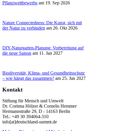
Pflanzwettbewerbs
am 19. Sep 2026
Nature Connectedness: Die Kunst, sich mit
der Natur zu verbinden
am 26. Okt 2026
DIY-Naturgarten-Planung: Vorbereitung auf
die neue Saison
am 11. Jan 2027
Biodiversität, Klima- und Gesundheitsschutz
– wie hängt das zusammen?
am 25. Jan 2027
Kontakt
Stiftung für Mensch und Umwelt
Dr. Corinna Hölzer & Cornelis Hemmer
Hermannstraße 29, D - 14163 Berlin
Tel.: +49 30 394064-310
info
[at]
deutschland-summt.de