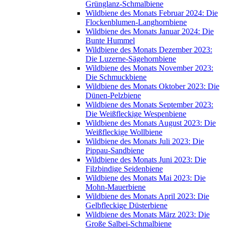
Grünglanz-Schmalbiene
Wildbiene des Monats Februar 2024: Die
Flockenblumen-Langhornbiene
Wildbiene des Monats Januar 2024: Die
Bunte Hummel
Wildbiene des Monats Dezember 2023:
Die Luzerne-Sägehornbiene
Wildbiene des Monats November 2023:
Die Schmuckbiene
Wildbiene des Monats Oktober 2023: Die
Dünen-Pelzbiene
Wildbiene des Monats September 2023:
Die Weißfleckige Wespenbiene
Wildbiene des Monats August 2023: Die
Weißfleckige Wollbiene
Wildbiene des Monats Juli 2023: Die
Pippau-Sandbiene
Wildbiene des Monats Juni 2023: Die
Filzbindige Seidenbiene
Wildbiene des Monats Mai 2023: Die
Mohn-Mauerbiene
Wildbiene des Monats April 2023: Die
Gelbfleckige Düsterbiene
Wildbiene des Monats März 2023: Die
Große Salbei-Schmalbiene