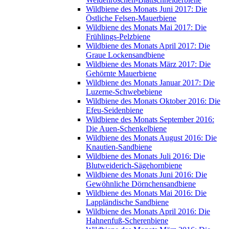
Wildbiene des Monats Juni 2017: Die
Östliche Felsen-Mauerbiene
Wildbiene des Monats Mai 2017: Die
Frühlings-Pelzbiene
Wildbiene des Monats April 2017: Die
Graue Lockensandbiene
Wildbiene des Monats März 2017: Die
Gehörnte Mauerbiene
Wildbiene des Monats Januar 2017: Die
Luzerne-Schwebebiene
Wildbiene des Monats Oktober 2016: Die
Efeu-Seidenbiene
Wildbiene des Monats September 2016:
Die Auen-Schenkelbiene
Wildbiene des Monats August 2016: Die
Knautien-Sandbiene
Wildbiene des Monats Juli 2016: Die
Blutweiderich-Sägehornbiene
Wildbiene des Monats Juni 2016: Die
Gewöhnliche Dörnchensandbiene
Wildbiene des Monats Mai 2016: Die
Lappländische Sandbiene
Wildbiene des Monats April 2016: Die
Hahnenfuß-Scherenbiene