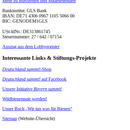
Mehr zu Bürozeiten und Mitarbeitenden
Bankinstitut: GLS Bank
IBAN: DE71 4306 0967 1105 5066 00
BIC: GENODEM1GLS
USt-IdNr.: DE313861745
Steuernummer: 27 / 642 / 07154
Auszug aus dem Lobbyregister
Interessante Links & Stiftungs-Projekte
Deutschland summt!
-Shop
Deutschland summt!
auf Facebook
Unsere Initiative
Bayern summt!
Wildbienenpate werden!
Unser Buch „Wir tun was für Bienen“
Sitemap
(Website-Übersicht)