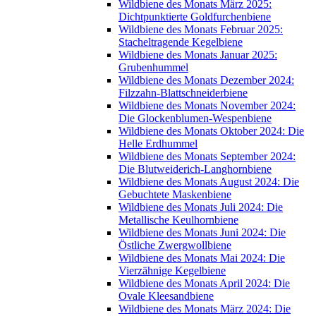
Wildbiene des Monats März 2025:
Dichtpunktierte Goldfurchenbiene
Wildbiene des Monats Februar 2025:
Stacheltragende Kegelbiene
Wildbiene des Monats Januar 2025:
Grubenhummel
Wildbiene des Monats Dezember 2024:
Filzzahn-Blattschneiderbiene
Wildbiene des Monats November 2024:
Die Glockenblumen-Wespenbiene
Wildbiene des Monats Oktober 2024: Die
Helle Erdhummel
Wildbiene des Monats September 2024:
Die Blutweiderich-Langhornbiene
Wildbiene des Monats August 2024: Die
Gebuchtete Maskenbiene
Wildbiene des Monats Juli 2024: Die
Metallische Keulhornbiene
Wildbiene des Monats Juni 2024: Die
Östliche Zwergwollbiene
Wildbiene des Monats Mai 2024: Die
Vierzähnige Kegelbiene
Wildbiene des Monats April 2024: Die
Ovale Kleesandbiene
Wildbiene des Monats März 2024: Die