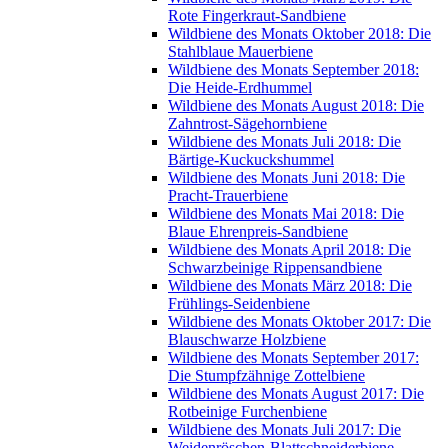
Rote Fingerkraut-Sandbiene
Wildbiene des Monats Oktober 2018: Die
Stahlblaue Mauerbiene
Wildbiene des Monats September 2018:
Die Heide-Erdhummel
Wildbiene des Monats August 2018: Die
Zahntrost-Sägehornbiene
Wildbiene des Monats Juli 2018: Die
Bärtige-Kuckuckshummel
Wildbiene des Monats Juni 2018: Die
Pracht-Trauerbiene
Wildbiene des Monats Mai 2018: Die
Blaue Ehrenpreis-Sandbiene
Wildbiene des Monats April 2018: Die
Schwarzbeinige Rippensandbiene
Wildbiene des Monats März 2018: Die
Frühlings-Seidenbiene
Wildbiene des Monats Oktober 2017: Die
Blauschwarze Holzbiene
Wildbiene des Monats September 2017:
Die Stumpfzähnige Zottelbiene
Wildbiene des Monats August 2017: Die
Rotbeinige Furchenbiene
Wildbiene des Monats Juli 2017: Die
Weidenröschen-Blattschneiderbiene