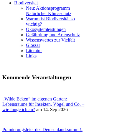
Biodiversität
Neu: Aktionsprogramm
Natürlicher Klimaschutz
Warum ist Biodiversität so
wichtig?
Ökosystemleistungen
Gefährdung und Artenschutz
Wissenswertes zur Vielfalt
Glossar
Literatur
Links
Kommende Veranstaltungen
„Wilde Ecken“ im eigenen Garten:
Lebensräume für Insekten, Vögel und Co. –
wie fange ich an?
am 14. Sep 2026
Prämierungsfeier des Deutschland-summt!-