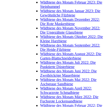
Wildbiene des Monats Februar 2023: Die
Steinhummel
Wildbiene des Monats Januar 2023: Die
Gewöhnliche Filzbiene
Wildbiene des Monats Dezember 2022:
Die Rote Maskenbiene
Wildbiene des Monats November 2022:
Die Ungezähnte Glanzbiene
Wildbiene des Monats Oktober 2022: Die
Kleine Harzbiene
Wildbiene des Monats September 2022:
Die Heide-Filzbiene
Wildbiene des Monats August 2022: Die
Garten-Blattschneiderbiene
Wildbiene des Monats Juli 2022: Die
Punktierte Düsterbiene
Wildbiene des Monats Juni 2022: Die
Zweihöckrige Mauerbiene
Wildbiene des Monats Mai 2022: Die
Aschgraue Sandbiene
Wildbiene des Monats April 2022:
Schwarzrote Schmalbiene
Wildbiene des Monats März 2022: Die
Fuchsrote Lockensandbiene
Wildbiene des Monats Februar 2022: Die