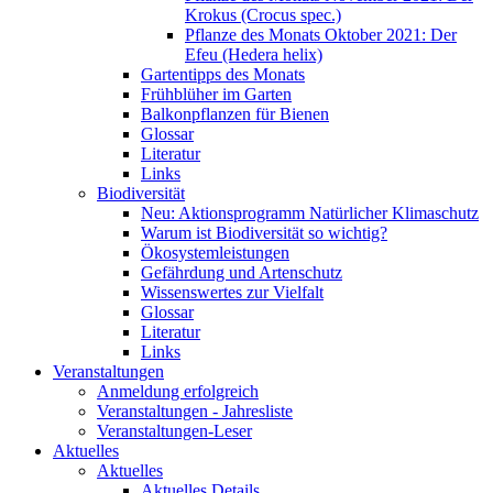
Krokus (Crocus spec.)
Pflanze des Monats Oktober 2021: Der
Efeu (Hedera helix)
Gartentipps des Monats
Frühblüher im Garten
Balkonpflanzen für Bienen
Glossar
Literatur
Links
Biodiversität
Neu: Aktionsprogramm Natürlicher Klimaschutz
Warum ist Biodiversität so wichtig?
Ökosystemleistungen
Gefährdung und Artenschutz
Wissenswertes zur Vielfalt
Glossar
Literatur
Links
Veranstaltungen
Anmeldung erfolgreich
Veranstaltungen - Jahresliste
Veranstaltungen-Leser
Aktuelles
Aktuelles
Aktuelles Details