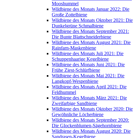
Mooshummel
Wildbiene des Monats Januar 2022: Die
Große Zottelbiene
Wildbiene des Monats Oktober 2021: Die
Dunkelgrüne Schmalbiene
Wildbiene des Monats September 2021:
Die Bunte Blattschneiderbiene
Wildbiene des Monats August 2021: Die
Rainfarn-Maskenbiene
Wildbiene des Monats Juli 2021: Die
Schuppenhaarige Kegelbiene
Wildbiene des Monats Juni 2021: Die
Frühe Ziest-Schlürfbiene
Wildbiene des Monats Mai 2021: Die
Langkopf-Wespenbiene
Wildbiene des Monats April 2021: Die
Feldhummel
Wildbiene des Monats März 2021: Die
Zweifarbige Sandbiene
Wildbiene des Monats Oktober 2020: Die
Gewöhnliche Löcherbiene
Wildbiene des Monats September 2020:
Die Glockenblumen-Sägehornbiene
Wildbiene des Monats August 2020: Die
Sandrasen-Kegelbiene