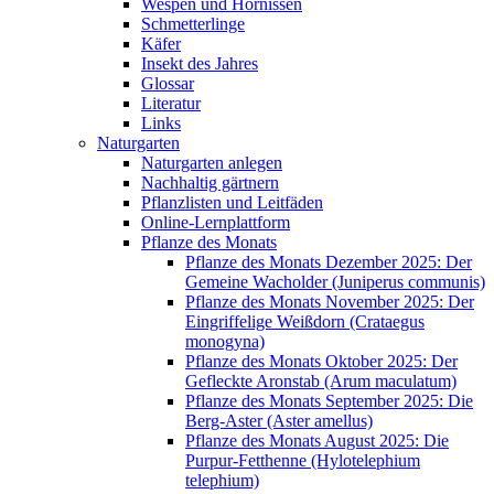
Wespen und Hornissen
Schmetterlinge
Käfer
Insekt des Jahres
Glossar
Literatur
Links
Naturgarten
Naturgarten anlegen
Nachhaltig gärtnern
Pflanzlisten und Leitfäden
Online-Lernplattform
Pflanze des Monats
Pflanze des Monats Dezember 2025: Der
Gemeine Wacholder (Juniperus communis)
Pflanze des Monats November 2025: Der
Eingriffelige Weißdorn (Crataegus
monogyna)
Pflanze des Monats Oktober 2025: Der
Gefleckte Aronstab (Arum maculatum)
Pflanze des Monats September 2025: Die
Berg-Aster (Aster amellus)
Pflanze des Monats August 2025: Die
Purpur-Fetthenne (Hylotelephium
telephium)