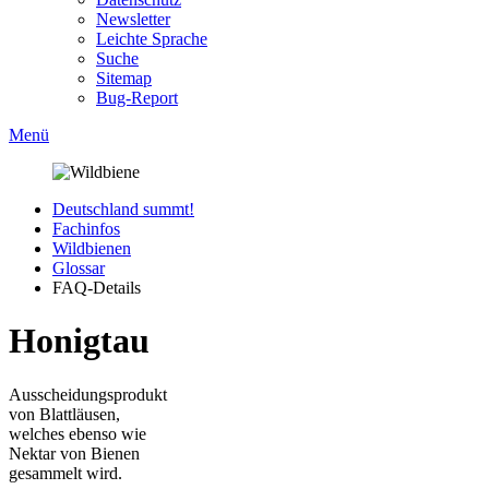
Newsletter
Leichte Sprache
Suche
Sitemap
Bug-Report
Menü
Deutschland summt!
Fachinfos
Wildbienen
Glossar
FAQ-Details
Honigtau
Ausscheidungsprodukt
von Blattläusen,
welches ebenso wie
Nektar von Bienen
gesammelt wird.