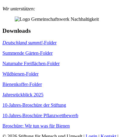
Wir unterstützen:
Downloads
Deutschland summt!
-Folder
Summende Gärten-Folder
Naturnahe Freiflächen-Folder
Wildbienen-Folder
Bienenkoffer-Folder
Jahresrückblick 2025
10-Jahres-Broschüre der Stiftung
10-Jahres-Broschüre Pflanzwettbewerb
Broschüre: Wir tun was für Bienen
© 2026 Stiftung für Mensch und Umwelt |
Login
|
Kontakt
|