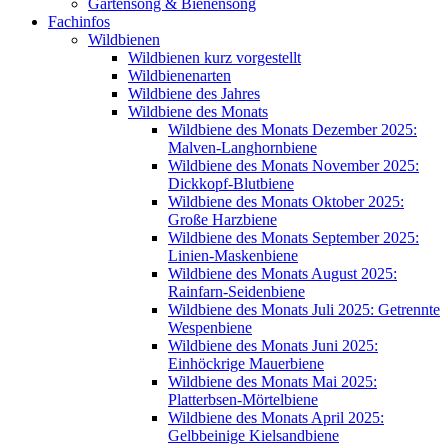
Gartensong & Bienensong
Fachinfos
Wildbienen
Wildbienen kurz vorgestellt
Wildbienenarten
Wildbiene des Jahres
Wildbiene des Monats
Wildbiene des Monats Dezember 2025:
Malven-Langhornbiene
Wildbiene des Monats November 2025:
Dickkopf-Blutbiene
Wildbiene des Monats Oktober 2025:
Große Harzbiene
Wildbiene des Monats September 2025:
Linien-Maskenbiene
Wildbiene des Monats August 2025:
Rainfarn-Seidenbiene
Wildbiene des Monats Juli 2025: Getrennte
Wespenbiene
Wildbiene des Monats Juni 2025:
Einhöckrige Mauerbiene
Wildbiene des Monats Mai 2025:
Platterbsen-Mörtelbiene
Wildbiene des Monats April 2025:
Gelbbeinige Kielsandbiene