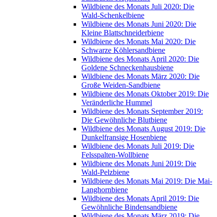
Wildbiene des Monats Juli 2020: Die
Wald-Schenkelbiene
Wildbiene des Monats Juni 2020: Die
Kleine Blattschneiderbiene
Wildbiene des Monats Mai 2020: Die
Schwarze Köhlersandbiene
Wildbiene des Monats April 2020: Die
Goldene Schneckenhausbiene
Wildbiene des Monats März 2020: Die
Große Weiden-Sandbiene
Wildbiene des Monats Oktober 2019: Die
Veränderliche Hummel
Wildbiene des Monats September 2019:
Die Gewöhnliche Blutbiene
Wildbiene des Monats August 2019: Die
Dunkelfransige Hosenbiene
Wildbiene des Monats Juli 2019: Die
Felsspalten-Wollbiene
Wildbiene des Monats Juni 2019: Die
Wald-Pelzbiene
Wildbiene des Monats Mai 2019: Die Mai-
Langhornbiene
Wildbiene des Monats April 2019: Die
Gewöhnliche Bindensandbiene
Wildbiene des Monats März 2019: Die