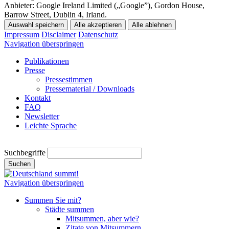
Anbieter:
Google Ireland Limited („Google”), Gordon House,
Barrow Street, Dublin 4, Irland.
Auswahl speichern
Alle akzeptieren
Alle ablehnen
Impressum
Disclaimer
Datenschutz
Navigation überspringen
Publikationen
Presse
Pressestimmen
Pressematerial / Downloads
Kontakt
FAQ
Newsletter
Leichte Sprache
Suchbegriffe
Suchen
Navigation überspringen
Summen Sie mit?
Städte summen
Mitsummen, aber wie?
Zitate von Mitsummern