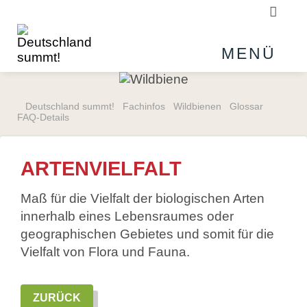
Suchb
MENÜ
Deutschland summt!
Fachinfos
Wildbienen
Glossar
FAQ-Details
ARTENVIELFALT
Maß für die Vielfalt der biologischen Arten
innerhalb eines Lebensraumes oder
geographischen Gebietes und somit für die
Vielfalt von Flora und Fauna.
ZURÜCK