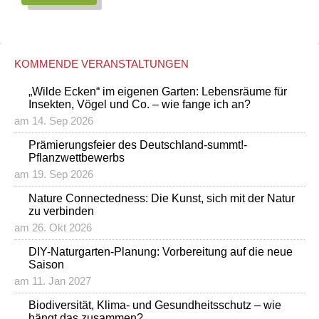
KOMMENDE VERANSTALTUNGEN
„Wilde Ecken“ im eigenen Garten: Lebensräume für
Insekten, Vögel und Co. – wie fange ich an?
am 14. Sep 2026
Prämierungsfeier des Deutschland-summt!-
Pflanzwettbewerbs
am 19. Sep 2026
Nature Connectedness: Die Kunst, sich mit der Natur
zu verbinden
am 26. Okt 2026
DIY-Naturgarten-Planung: Vorbereitung auf die neue
Saison
am 11. Jan 2027
Biodiversität, Klima- und Gesundheitsschutz – wie
hängt das zusammen?