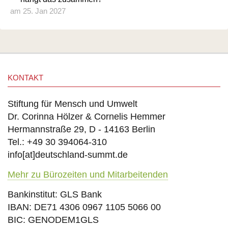
am 25. Jan 2027
KONTAKT
Stiftung für Mensch und Umwelt
Dr. Corinna Hölzer & Cornelis Hemmer
Hermannstraße 29, D - 14163 Berlin
Tel.: +49 30 394064-310
info
[at]
deutschland-summt.de
Mehr zu Bürozeiten und Mitarbeitenden
Bankinstitut: GLS Bank
IBAN: DE71 4306 0967 1105 5066 00
BIC: GENODEM1GLS