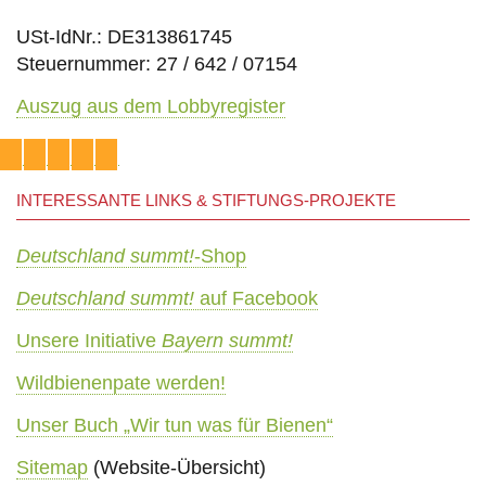
USt-IdNr.: DE313861745
Steuernummer: 27 / 642 / 07154
Auszug aus dem Lobbyregister
INTERESSANTE LINKS & STIFTUNGS-PROJEKTE
Deutschland summt!
-Shop
Deutschland summt!
auf Facebook
Unsere Initiative
Bayern summt!
Wildbienenpate werden!
Unser Buch „Wir tun was für Bienen“
Sitemap
(Website-Übersicht)