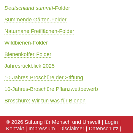
Deutschland summt!
-Folder
Summende Gärten-Folder
Naturnahe Freiflächen-Folder
Wildbienen-Folder
Bienenkoffer-Folder
Jahresrückblick 2025
10-Jahres-Broschüre der Stiftung
10-Jahres-Broschüre Pflanzwettbewerb
Broschüre: Wir tun was für Bienen
© 2026 Stiftung für Mensch und Umwelt |
Login
|
Kontakt
|
Impressum
|
Disclaimer
|
Datenschutz
|